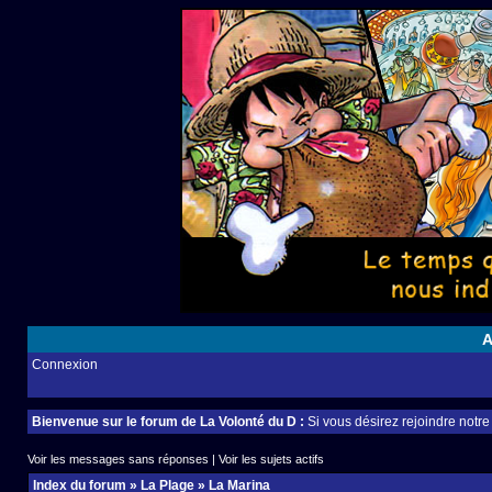
A
Connexion
Bienvenue sur le forum de La Volonté du D :
Si vous désirez rejoindre notr
Voir les messages sans réponses
|
Voir les sujets actifs
Index du forum
»
La Plage
»
La Marina