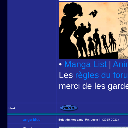
•
Manga List
|
Ani
Les
règles du for
merci de les garde
Haut
ange bleu
Sujet du message:
Re: Lupin III (2015-2021)