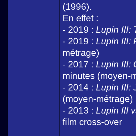
(1996).
En effet :
- 2019 :
Lupin III:
- 2019 :
Lupin III: 
métrage)
- 2017 :
Lupin III
minutes (moyen-m
- 2014 :
Lupin III:
(moyen-métrage)
- 2013 :
Lupin III
film cross-over