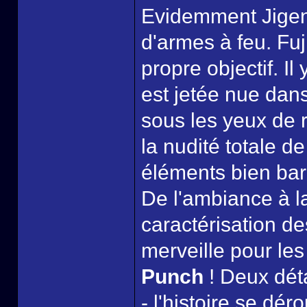
Evidemment Jigen
d'armes à feu. Fuj
propre objectif. I
est jetée nue dan
sous les yeux de 
la nudité totale d
éléments bien bar
De l'ambiance à la
caractérisation d
merveille pour le
Punch
! Deux déta
- l'histoire se dé