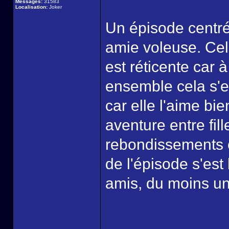
Messages:
31583
Localisation:
Joker
Un épisode centré 
amie voleuse. Cel
est réticente car à
ensemble cela s'e
car elle l'aime bie
aventure entre fill
rebondissements c
de l'épisode s'est
amis, du moins un
______________