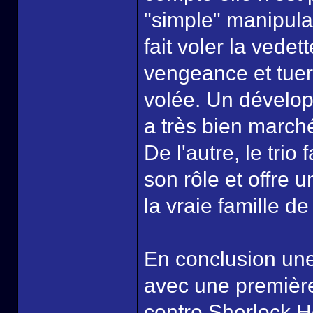
"simple" manipulat
fait voler la vede
vengeance et tuer
volée. Un dévelop
a très bien marché
De l'autre, le trio
son rôle et offre 
la vraie famille d
En conclusion une
avec une première
contre Sherlock H