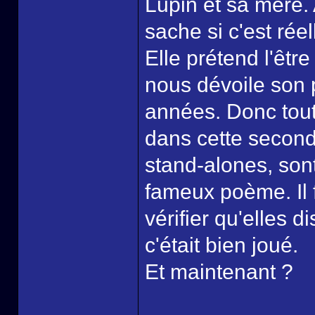
Lupin et sa mère.
sache si c'est ré
Elle prétend l'êtr
nous dévoile son p
années. Donc tout
dans cette second
stand-alones, sont
fameux poème. Il 
vérifier qu'elles d
c'était bien joué.
Et maintenant ?