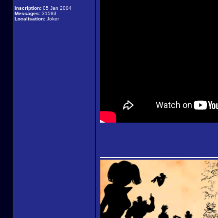
Inscription:
05 Jan 2004
Messages:
31583
Localisation:
Joker
______________