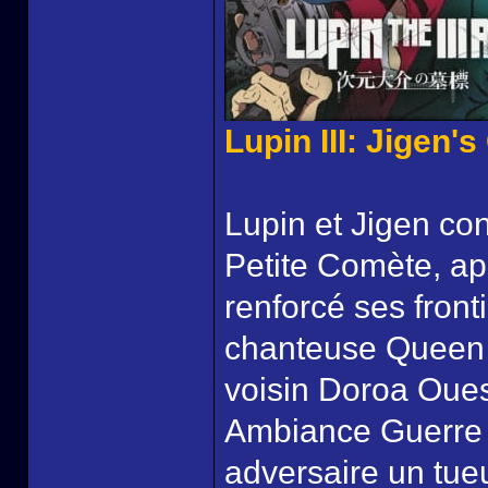
Lupin III: Jigen'
Lupin et Jigen con
Petite Comète, ap
renforcé ses front
chanteuse Queen M
voisin Doroa Oues
Ambiance Guerre 
adversaire un tueu