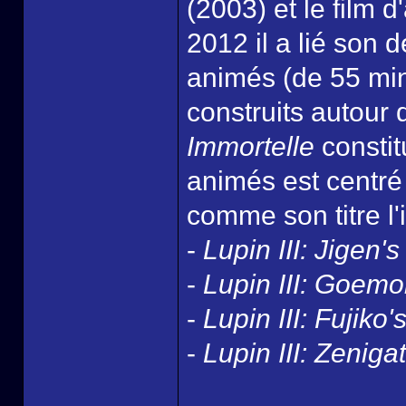
(2003) et le film 
2012 il a lié son 
animés (de 55 mi
construits autour
Immortelle
constit
animés est centré
comme son titre l'
-
Lupin III: Jigen'
-
Lupin III: Goemo
-
Lupin III: Fujiko'
-
Lupin III: Zenig