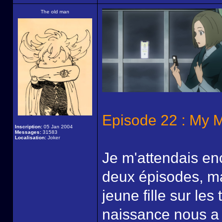
The old man
Episode 22 : My 
Inscription:
05 Jan 2004
Messages:
31583
Localisation:
Joker
Je m'attendais enc
deux épisodes, mai
jeune fille sur le
naissance nous a 