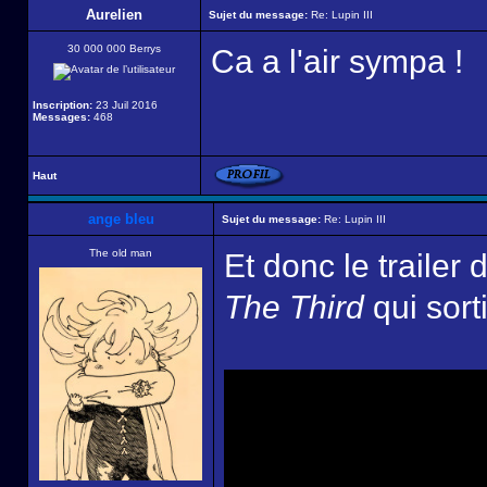
Aurelien
Sujet du message:
Re: Lupin III
30 000 000 Berrys
Ca a l'air sympa !
Inscription:
23 Juil 2016
Messages:
468
Haut
ange bleu
Sujet du message:
Re: Lupin III
The old man
Et donc le trailer
The Third
qui sort