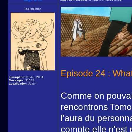
The old man
Episode 24 : Wha
Inscription:
05 Jan 2004
Messages:
31583
Localisation:
Joker
Comme on pouvait 
rencontrons Tomoe
l'aura du personn
compte elle n'est 