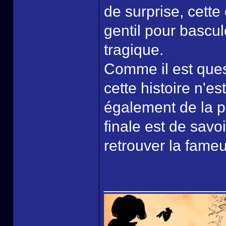
de surprise, cett
gentil pour bascul
tragique.
Comme il est ques
cette histoire n'es
également de la p
finale est de savoi
retrouver la fameu
______________