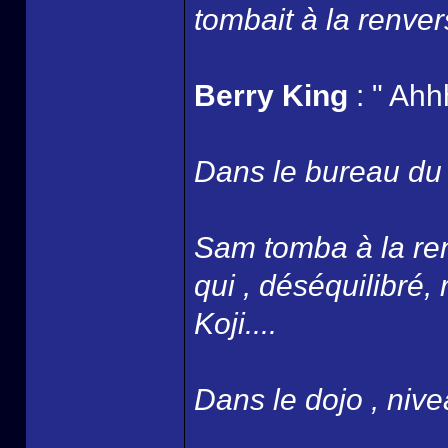
tombait à la renver
Berry King
: " Ahh
Dans le bureau du B
Sam tomba à la ren
qui , déséquilibré,
Koji....
Dans le dojo , nivea