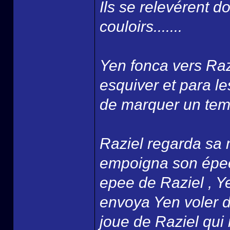
Ils se relevérent 
couloirs.......
Yen fonca vers Razi
esquiver et para l
de marquer un temps
Raziel regarda sa 
empoigna son épee 
epee de Raziel , Y
envoya Yen voler da
joue de Raziel qui r