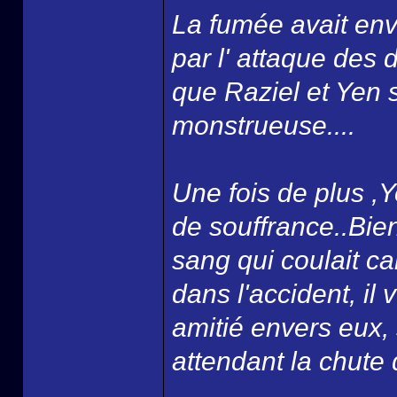
La fumée avait env
par l' attaque des
que Raziel et Yen 
monstrueuse....
Une fois de plus ,Ye
de souffrance..Bien 
sang qui coulait car
dans l'accident, il 
amitié envers eux, 
attendant la chute