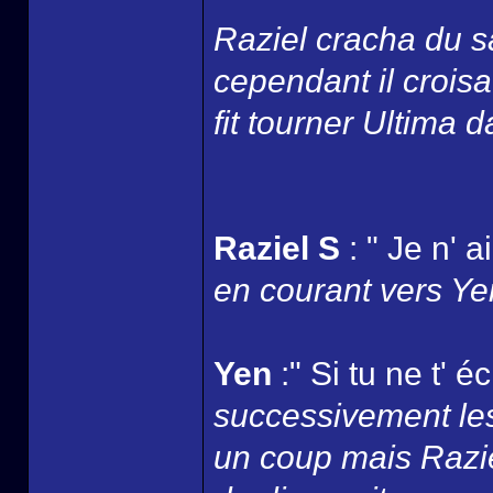
Raziel cracha du s
cependant il croisa 
fit tourner Ultima 
Raziel S
: " Je n' 
en courant vers Yen
Yen
:" Si tu ne t' 
successivement les
un coup mais Razie