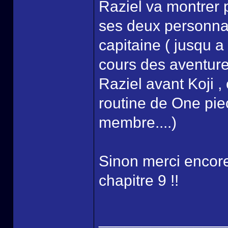
Raziel va montrer 
ses deux personnage
capitaine ( jusqu a
cours des aventures
Raziel avant Koji ,
routine de One piec
membre....)
Sinon merci encore
chapitre 9 !!
______________