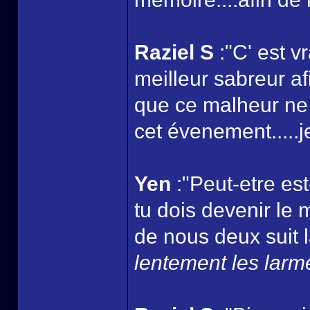
Raziel S
:"C' est vr
meilleur sabreur a
que ce malheur ne
cet évenement.....je
Yen
:"Peut-etre es
tu dois devenir le m
de nous deux suit l
lentement les larme