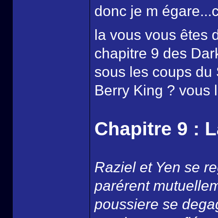
donc je m égare..
la vous vous êtes
chapitre 9 des Dark
sous les coups du S
Berry King ? vous le
Chapitre 9 : 
Raziel et Yen se re
parérent mutuellem
poussiere se degag