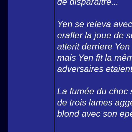
de disparaitre...
Yen se releva avec 
erafler la joue de s
atterit derriere Ye
mais Yen fit la mê
adversaires etaient
La fumée du choc s
de trois lames agge
blond avec son epee