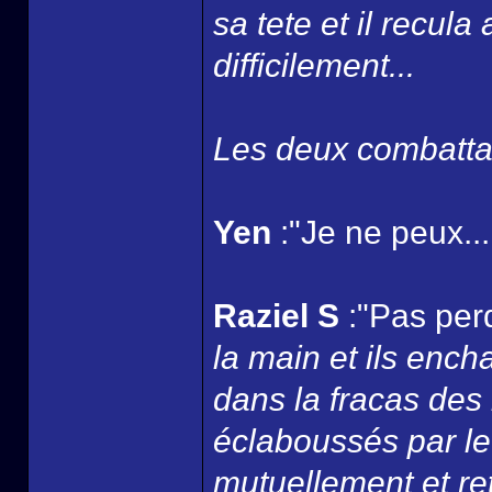
sa tete et il recul
difficilement...
Les deux combattan
Yen
:"Je ne peux...
Raziel S
:"Pas perd
la main et ils ench
dans la fracas des
éclaboussés par le
mutuellement et ret