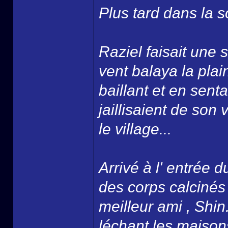
Plus tard dans la so
Raziel faisait une 
vent balaya la plai
baillant et en senta
jaillisaient de son 
le village...
Arrivé à l' entrée
des corps calcinés 
meilleur ami , Shin
léchant les maison