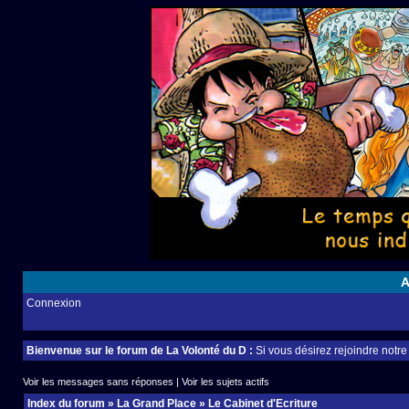
A
Connexion
Bienvenue sur le forum de La Volonté du D :
Si vous désirez rejoindre notr
Voir les messages sans réponses
|
Voir les sujets actifs
Index du forum
»
La Grand Place
»
Le Cabinet d'Ecriture