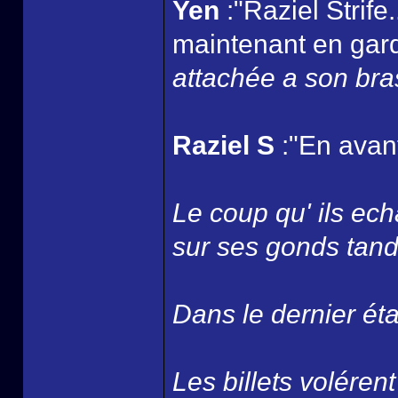
Yen
:"Raziel Strife
maintenant en gard
attachée a son bra
Raziel S
:"En avant
Le coup qu' ils ec
sur ses gonds tandi
Dans le dernier ét
Les billets volérent