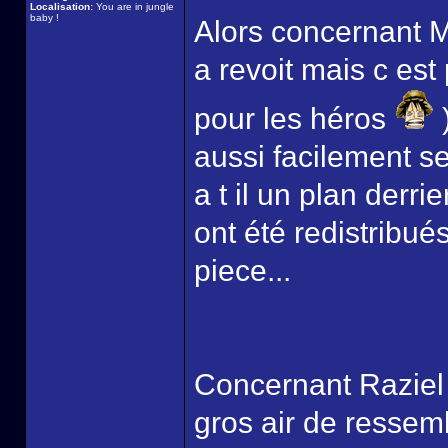
Localisation:
You are in jungle
baby !
Alors concernant M
a revoit mais c est
pour les héros
)
aussi facilement se
a t il un plan derrier
ont été redistribué
piece...
Concernant Raziel ,
gros air de ressem