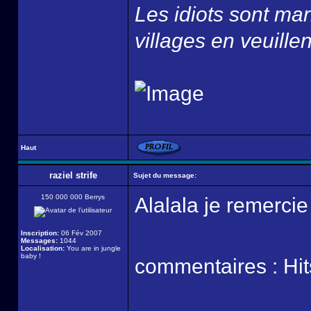
Les idiots sont ma
villages en veuillen
Haut
raziel strife
Sujet du message:
150 000 000 Berrys
Alalala je remercie 
Inscription:
06 Fév 2007
Messages:
1044
Localisation:
You are in jungle
baby !
commentaires : Hi