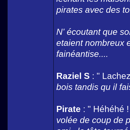
pirates avec des to
N' écoutant que son
etaient nombreux et
fainéantise....
Raziel S
: " Lachez
bois tandis qu il fai
Pirate
: " Héhéhé ! 
volée de coup de po