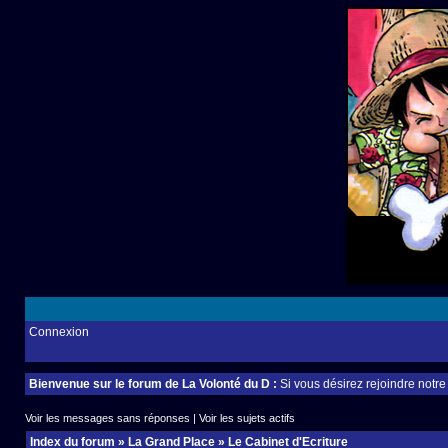
Connexion
Bienvenue sur le forum de La Volonté du D :
Si vous désirez rejoindre notr
Voir les messages sans réponses
|
Voir les sujets actifs
Index du forum
»
La Grand Place
»
Le Cabinet d'Ecriture