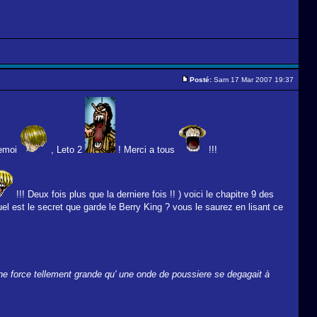
Posté:
Sam 17 Mar 2007 19:37
emoi
, Leto 2
! Merci a tous
!!!
!!! Deux fois plus que la derniere fois !! ) voici le chapitre 9 des
uel est le secret que garde le Berry King ? vous le saurez en lisant ce
 une force tellement grande qu' une onde de poussiere se degagait à