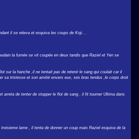
dant il se releva et esquiva les coups de Koji....
Soudain la fumée se vit coupée en deux tandis que Raziel et Yen se
lot sur la hanche ,il ne tentait pas de retenir le sang qui coulait car il
trer sa tristesse et son amitié envers eux, ses bras tendus ,le corps droit
rreta de tenter de stopper le flot de sang , il fit tourner Ultima dans
troisieme lame , il tenta de donner un coup mais Raziel esquiva de la