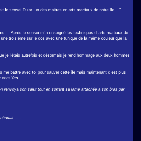
 le sensei Dular ,un des maitres en arts martiaux de notre île...."
nons.....Aprés le sensei m' a enseigné les techniques d' arts martiaux de
t une troisiéme sur le dos avec une tunique de la même couleur que la
 que je l'étais autrefois et désormais je rend hommage aux deux hommes
 me battre avec toi pour sauver cette île mais maintenant c est plus
 vers Yen..
en renvoya son salut tout en sortant sa lame attachée a son bras par
inuait .....