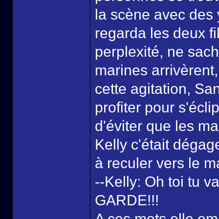
la scène avec des 
regarda les deux f
perplexité, ne sach
marines arrivèrent,
cette agitation, S
profiter pour s'éclip
d'éviter que les ma
Kelly c'était déga
à reculer vers le m
--Kelly: Oh toi tu v
GARDE!!!
A ces mots elle em