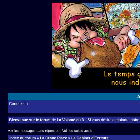
A
Connexion
Bienvenue sur le forum de La Volonté du D :
Si vous désirez rejoindre notr
Voir les messages sans réponses
|
Voir les sujets actifs
Index du forum
»
La Grand Place
»
Le Cabinet d'Ecriture