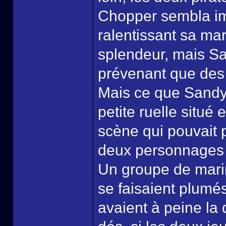
Chopper sembla imp
ralentissant sa ma
splendeur, mais San
prévenant que des 
Mais ce que Sandy n
petite ruelle situé
scène qui pouvait p
deux personnages r
Un groupe de marin
se faisaient plumé
avaient à peine la 