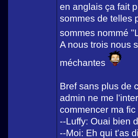
en anglais ça fait 
sommes de telles p
sommes nommé "Le 
A nous trois nous 
méchantes
Bref sans plus de 
admin ne me l'inter
commencer ma fic 
--Luffy: Ouai bien di
--Moi: Eh qui t'as 