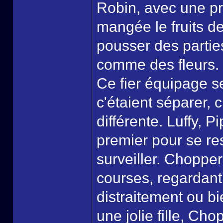
Robin, avec une pr
mangée le fruits de
pousser des parties
comme des fleurs.
Ce fier équipage se 
c'étaient séparer, 
différente. Luffy, P
premier pour se res
surveiller. Choppe
courses, regardant
distraitement ou b
une jolie fille, Ch