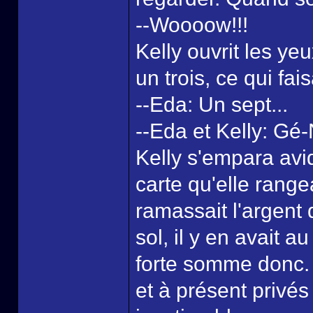
--Woooow!!!
Kelly ouvrit les ye
un trois, ce qui fais
--Eda: Un sept...
--Eda et Kelly: Gé-
Kelly s'empara avi
carte qu'elle rang
ramassait l'argent 
sol, il y en avait 
forte somme donc. 
et à présent privé