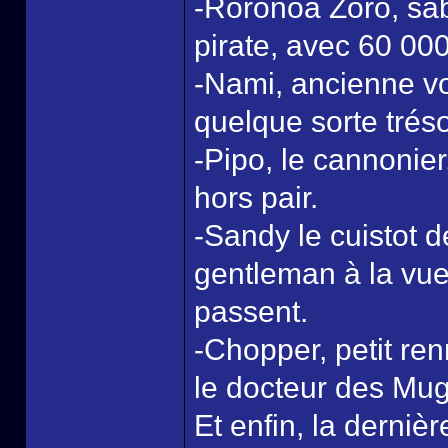
-Roronoa Zoro, sa
pirate, avec 60 00
-Nami, ancienne vol
quelque sorte trés
-Pipo, le cannonier
hors pair.
-Sandy le cuistot 
gentleman à la vue 
passent.
-Chopper, petit ren
le docteur des Mug
Et enfin, la dernièr