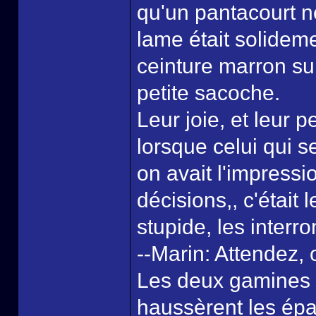
qu'un pantacourt n
lame était solidem
ceinture marron sur
petite sacoche.
Leur joie, et leur p
lorsque celui qui s
on avait l'impressio
décisions,, c'était 
stupide, les interro
--Marin: Attendez, 
Les deux gamines 
haussèrent les épau