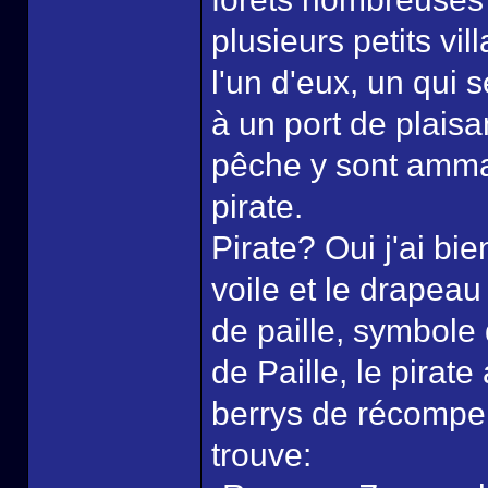
plusieurs petits v
l'un d'eux, un qui 
à un port de plaisa
pêche y sont amma
pirate.
Pirate? Oui j'ai bie
voile et le drapeau
de paille, symbole
de Paille, le pirat
berrys de récompen
trouve: