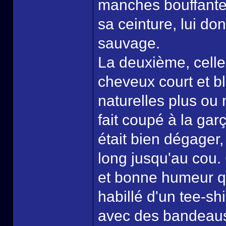
manches bouffantes
sa ceinture, lui don
sauvage.
La deuxième, celle q
cheveux court et 
naturelles plus ou 
fait coupé à la ga
était bien dégager,
long jusqu'au cou. 
et bonne humeur que 
habillé d'un tee-shi
avec des bandeaus 