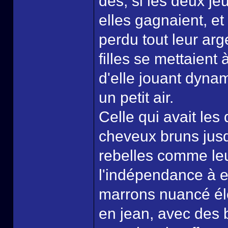
dés, si les deux jeu
elles gagnaient, e
perdu tout leur arg
filles se mettaient 
d'elle jouant dyna
un petit air.
Celle qui avait les
cheveux bruns jusq
rebelles comme leur
l'indépendance à el
marrons nuancé élé
en jean, avec des 