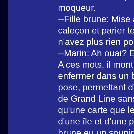
moqueur.
--Fille brune: Mise 
caleçon et parier 
n'avez plus rien po
--Marin: Ah ouai? E
A ces mots, il mont
enfermer dans un bo
pose, permettant d'
de Grand Line sans 
qu'une carte que l
d'une île et d'une p
brune eu un soupir