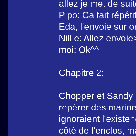
allez je met de suit
Pipo: Ca fait répét
Eda, l'envoie sur or
Nillie: Allez envoi
moi: Ok^^
Chapitre 2:
Chopper et Sandy a
repérer des marine
ignoraient l'existe
côté de l'enclos, ma