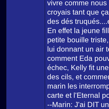
vivre comme nous l'
croyais tant que ça
des dés truqués....
En effet la jeune fi
petite bouille trist
lui donnant un air
comment Eda pouvai
échec, Kelly fit un
des cils, et comme
marin les interrom
carte et l'Eternal 
--Marin: J'ai DIT u