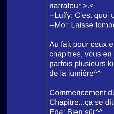
narrateur >.<
--Luffy: C'est quoi
--Moi: Laisse tomber
Au fait pour ceux e
chapitres, vous en 
parfois plusieurs ki
de la lumière^^
Commencement du d
Chapitre...ça se di
Eda: Bien sûr^^