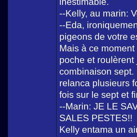
inestimable.
--Kelly, au marin: 
--Eda, ironiquement
pigeons de votre e
Mais à ce moment 
poche et roulèrent 
combinaison sept. L
relanca plusieurs 
fois sur le sept et 
--Marin: JE LE S
SALES PESTES!!
Kelly entama un air