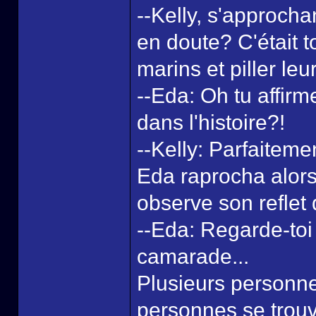
--Kelly, s'approch
en doute? C'était t
marins et piller leu
--Eda: Oh tu affirm
dans l'histoire?!
--Kelly: Parfaiteme
Eda raprocha alors 
observe son reflet 
--Eda: Regarde-toi
camarade...
Plusieurs personnes
personnes se trouv