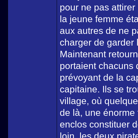
pour ne pas attirer
la jeune femme étai
aux autres de ne pa
charger de garder 
Maintenant retourn
portaient chacuns d
prévoyant de la ca
capitaine. Ils se t
village, où quelque
de là, une énorme 
enclos constituer 
loin, les deux pirat