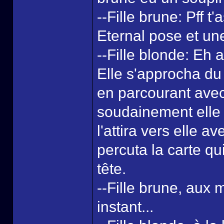
--Fille brune: Pff t
Eternal pose et un
--Fille blonde: Eh a
Elle s'approcha du 
en parcourant avec s
soudainement elle 
l'attira vers elle av
percuta la carte q
tête.
--Fille brune, aux 
instant...