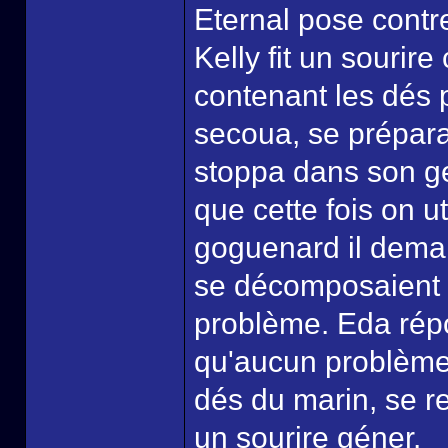
Eternal pose contre
Kelly fit un sourir
contenant les dés 
secoua, se prépara
stoppa dans son ges
que cette fois on u
goguenard il deman
se décomposaient a
problème. Eda répo
qu'aucun problème 
dés du marin, se re
un sourire géner.