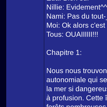
Nillie: Evidement^^
Nami: Pas du tout-
Moi: Ok alors c'e
Tous: OUAIIIIII!!!
Chapitre 1:
Nous nous trouvons
autonomiale qui se 
la mer si dangereu
à profusion. Cette 
forêts nombreuses 