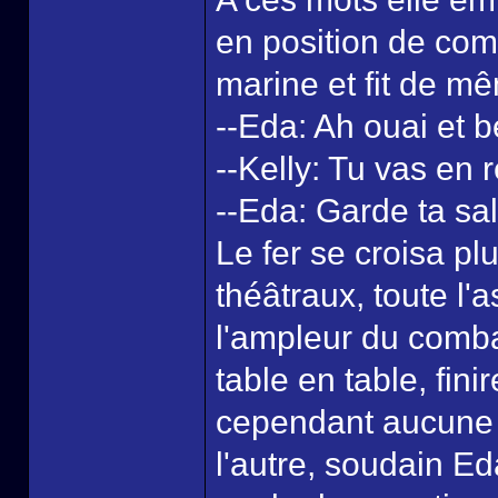
en position de com
marine et fit de m
--Eda: Ah ouai et 
--Kelly: Tu vas en 
--Eda: Garde ta sal
Le fer se croisa pl
théâtraux, toute l'
l'ampleur du combat
table en table, fini
cependant aucune d
l'autre, soudain Ed