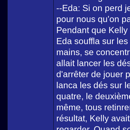
--Eda: Si on perd je
pour nous qu'on par
Pendant que Kelly 
Eda souffla sur le
mains, se concentr
allait lancer les d
d'arrêter de jouer p
lanca les dés sur l
quatre, le deuxièm
même, tous retinren
résultat, Kelly ava
regarder. Quand so