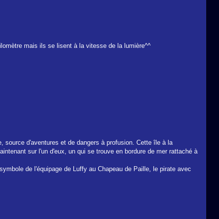
lomètre mais ils se lisent à la vitesse de la lumière^^
, source d'aventures et de dangers à profusion. Cette île à la
intenant sur l'un d'eux, un qui se trouve en bordure de mer rattaché à
e, symbole de l'équipage de Luffy au Chapeau de Paille, le pirate avec