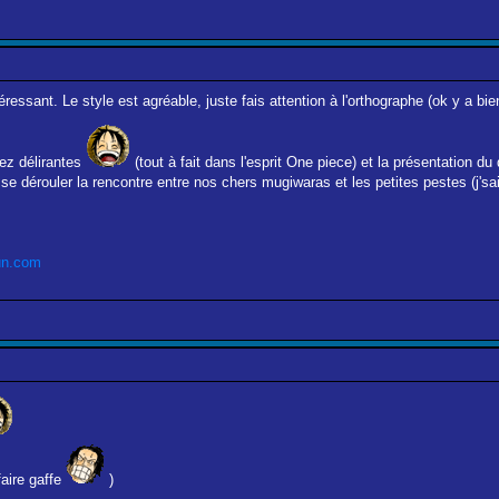
téressant. Le style est agréable, juste fais attention à l'orthographe (ok y a 
sez délirantes
(tout à fait dans l'esprit One piece) et la présentation du
se dérouler la rencontre entre nos chers mugiwaras et les petites pestes (j'sai
un.com
faire gaffe
)