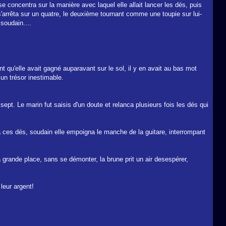
concentra sur la manière avec laquel elle allait lancer les dés, puis
s s'arrêta sur un quatre, le deuxième tournant comme une toupie sur lui-
 soudain....
t qu'elle avait gagné auparavant sur le sol, il y en avait au bas mot
un trésor inestimable.
pt. Le marin fut saisis d'un doute et relanca plusieurs fois les dés qui
 ces dés, soudain elle empoigna le manche de la guitare, interrompant
la grande place, sans se démonter, la brune prit un air desespérer,
leur argent!