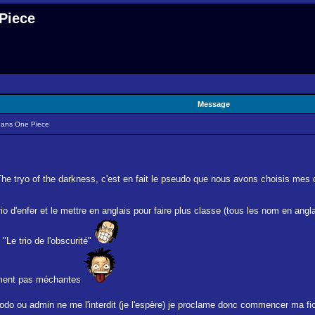
 Piece
Message
 dans One Piece
The tryo of the darkness, c'est en fait le pseudo que nous avons choisis mes
o d'enfer et le mettre en anglais pour faire plus classe (tous les nom en angl
Le trio de l'obscurité"
iment pas méchantes
do ou admin ne me l'interdit (je l'espère) je proclame donc commencer ma fi