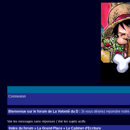
Connexion
Bienvenue sur le forum de La Volonté du D :
Si vous désirez rejoindre notr
Voir les messages sans réponses
|
Voir les sujets actifs
Index du forum
»
La Grand Place
»
Le Cabinet d'Ecriture