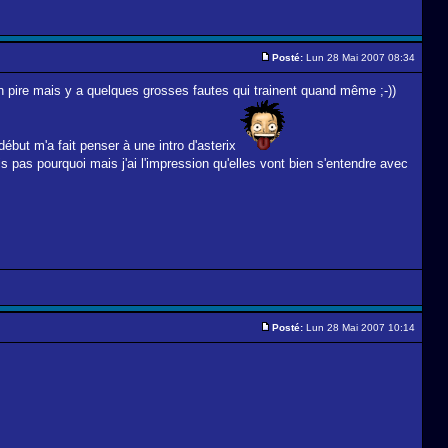
Posté:
Lun 28 Mai 2007 08:34
bien pire mais y a quelques grosses fautes qui trainent quand même ;-))
 début m'a fait penser à une intro d'asterix
s pas pourquoi mais j'ai l'impression qu'elles vont bien s'entendre avec
Posté:
Lun 28 Mai 2007 10:14