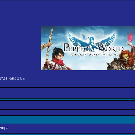
7:33, édité 2 fois.
sympa,