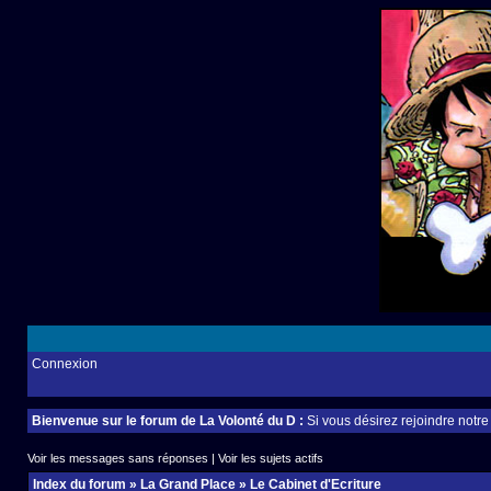
Connexion
Bienvenue sur le forum de La Volonté du D :
Si vous désirez rejoindre notr
Voir les messages sans réponses
|
Voir les sujets actifs
Index du forum
»
La Grand Place
»
Le Cabinet d'Ecriture