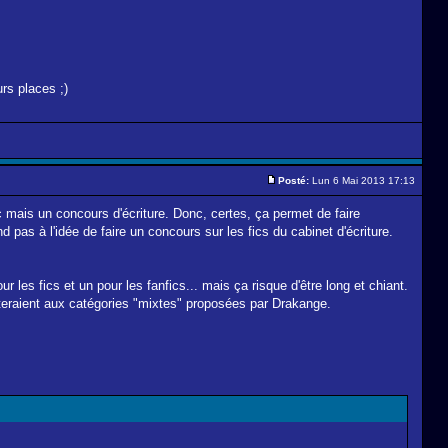
rs places ;)
Posté:
Lun 6 Mai 2013 17:13
 mais un concours d'écriture. Donc, certes, ça permet de faire
pas à l'idée de faire un concours sur les fics du cabinet d'écriture.
 les fics et un pour les fanfics... mais ça risque d'être long et chiant.
jouteraient aux catégories "mixtes" proposées par Drakange.