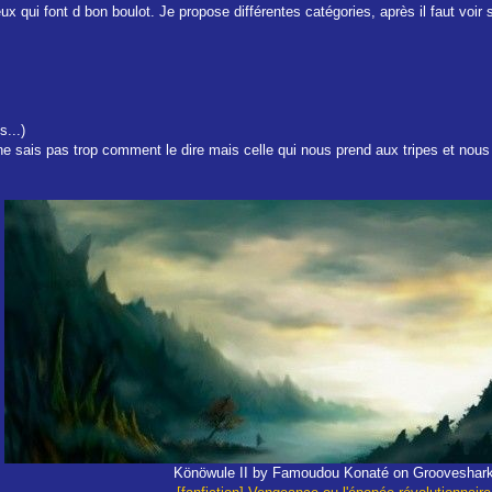
x qui font d bon boulot. Je propose différentes catégories, après il faut voir 
s...)
ne sais pas trop comment le dire mais celle qui nous prend aux tripes et nous 
Könöwule II by
Famoudou Konaté
on Grooveshar