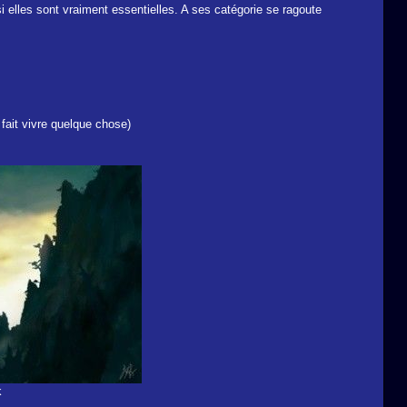
si elles sont vraiment essentielles. A ses catégorie se ragoute
fait vivre quelque chose)
k