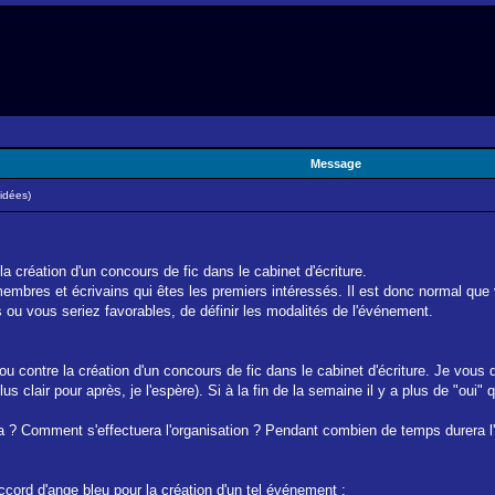
Message
idées)
a création d'un concours de fic dans le cabinet d'écriture.
 membres et écrivains qui êtes les premiers intéressés. Il est donc normal qu
ou vous seriez favorables, de définir les modalités de l'événement.
u contre la création d'un concours de fic dans le cabinet d'écriture. Je vou
s clair pour après, je l'espère). Si à la fin de la semaine il y a plus de "oui
pera ? Comment s'effectuera l'organisation ? Pendant combien de temps durera 
'accord d'ange bleu pour la création d'un tel événement :