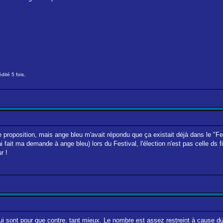
dité 5 fois.
e proposition, mais ange bleu m'avait répondu que ça existait déjà dans le "Fes
i fait ma demande à ange bleu) lors du Festival, l'élection n'est pas celle ds 
r !
 sont pour que contre, tant mieux. Le nombre est assez restreint à cause du 