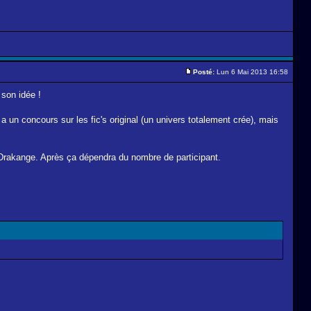
Posté:
Lun 6 Mai 2013 16:58
 son idée !
 y a un concours sur les fic's original (un univers totalement crée), mais
a Drakange. Après ça dépendra du nombre de participant.