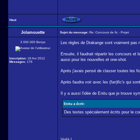
Haut
Jolamouette
Sujet du message:
Re: Concours de fic - Projet
3 000 000 Berrys
Les règles de Drakange sont vraiment pas ma
Ensuite, il faudrait répartir les concours et 
Inscription:
18 Avr 2012
aussi pour les nouvelles et one-shot.
Messages:
176
Après j'avais pensé de classer toutes les f
Après faudra voir avec les (fan)fic's qui son
Il y a aussi l'idée de Enitu que je trouve sy
Enitu a écrit:
Des textes spécialement écrits pour le c
Voilà !