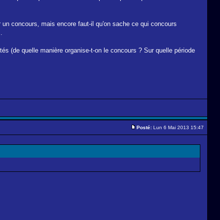
er un concours, mais encore faut-il qu'on sache ce qui concours
.
tés (de quelle manière organise-t-on le concours ? Sur quelle période
Posté:
Lun 6 Mai 2013 15:47