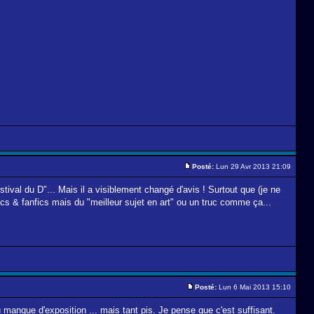
Posté:
Lun 29 Avr 2013 21:09
tival du D"... Mais il a visiblement changé d'avis ! Surtout que (je ne
fics & fanfics mais du "meilleur sujet en art" ou un truc comme ça...
Posté:
Lun 6 Mai 2013 15:10
manque d'exposition ... mais tant pis. Je pense que c'est suffisant.