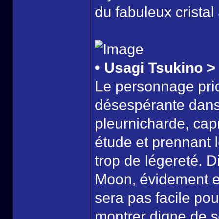
du fabuleux cristal
• Usagi Tsukino >
Le personnage pric
désespérante dans
pleurnicharde, cap
étude et prennant 
trop de légereté. D
Moon, évidement el
sera pas facile pou
montrer digne de so