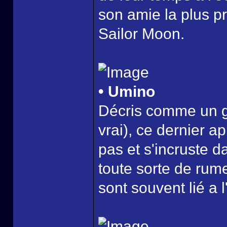
son amie la plus p
Sailor Moon.
• Umino
Décris comme un g
vrai), ce dernier a
pas et s'incruste 
toute sorte de rum
sont souvent lié a 