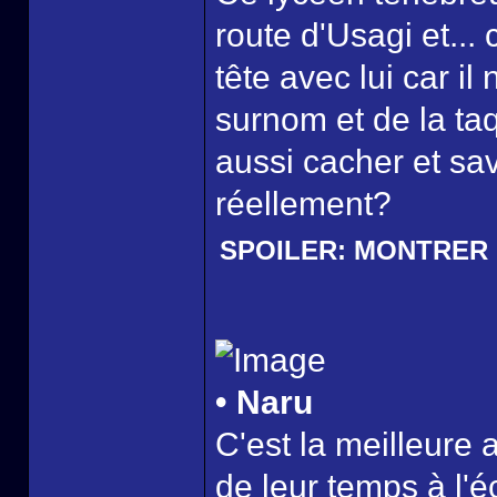
route d'Usagi et...
tête avec lui car i
surnom et de la taq
aussi cacher et sav
réellement?
SPOILER:
MONTRER
• Naru
C'est la meilleure 
de leur temps à l'