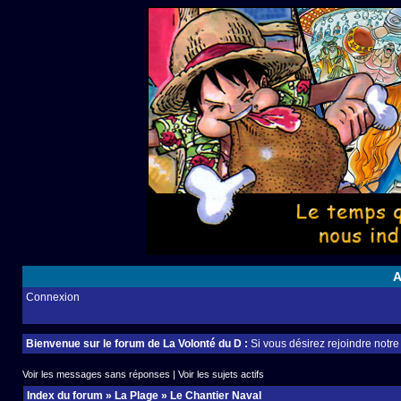
A
Connexion
Bienvenue sur le forum de La Volonté du D :
Si vous désirez rejoindre notr
Voir les messages sans réponses
|
Voir les sujets actifs
Index du forum
»
La Plage
»
Le Chantier Naval