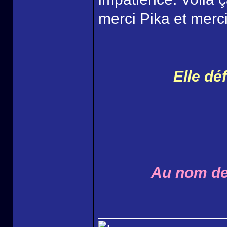
merci Pika et merci
Elle dé
Au nom de 
______________