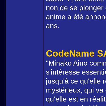
non de se plonger 
anime a été annon
ans.
CodeName S
"Minako Aino comm
s'intéresse essent
jusqu'à ce qu'elle 
mystérieux, qui va 
qu'elle est en réal