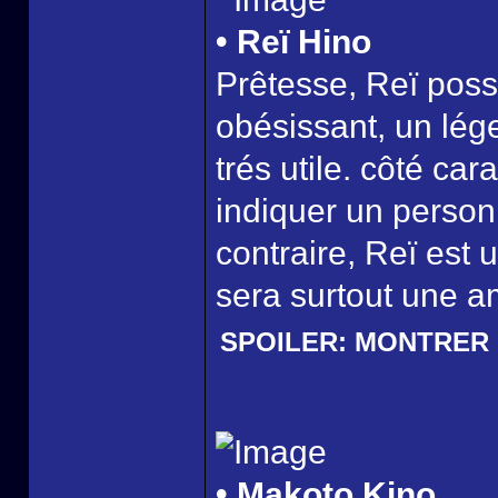
• Reï Hino
Prêtesse, Reï poss
obésissant, un lég
trés utile. côté car
indiquer un person
contraire, Reï est 
sera surtout une a
SPOILER:
MONTRER
• Makoto Kino