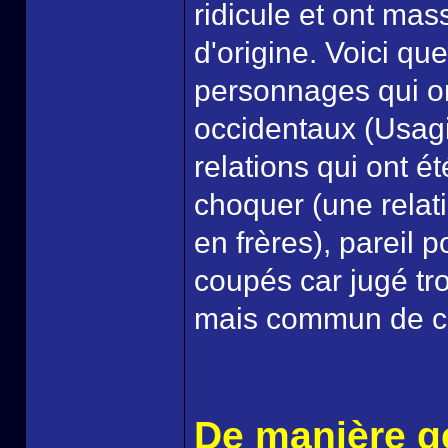
ridicule et ont ma
d'origine. Voici q
personnages qui on
occidentaux (Usagi
relations qui ont é
choquer (une relat
en frères), pareil 
coupés car jugé tro
mais commun de ce
De manière g