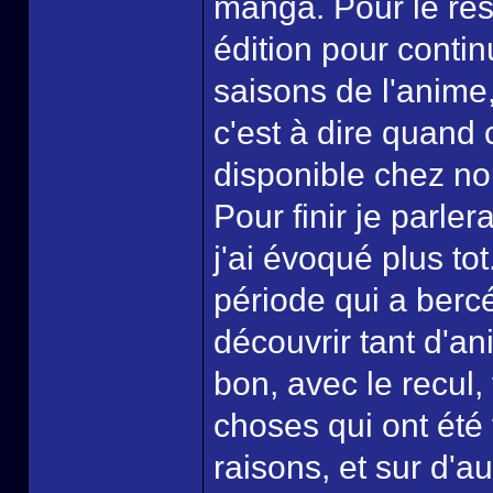
manga. Pour le res
édition pour conti
saisons de l'anime,
c'est à dire quand
disponible chez no
Pour finir je parle
j'ai évoqué plus tot
période qui a berc
découvrir tant d'a
bon, avec le recul,
choses qui ont été
raisons, et sur d'a