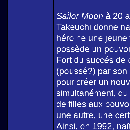
Sailor Moon
à 20 a
Takeuchi donne na
héroine une jeune fi
possède un pouvo
Fort du succés de c
(poussé?) par son 
pour créer un nouv
simultanément, qui
de filles aux pouv
une autre, une cer
Ainsi, en 1992, na