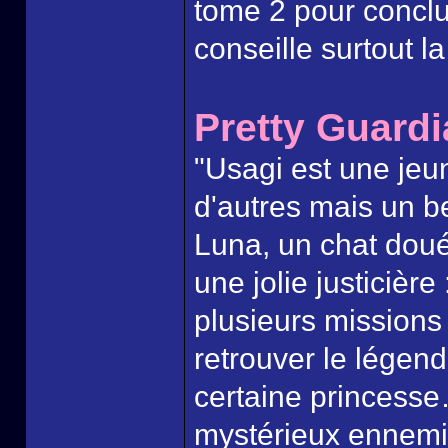
tome 2 pour conclur
conseille surtout la
Pretty Guard
"Usagi est une jeu
d'autres mais un be
Luna, un chat doué
une jolie justicière
plusieurs missions :
retrouver le légend
certaine princesse…
mystérieux ennemis