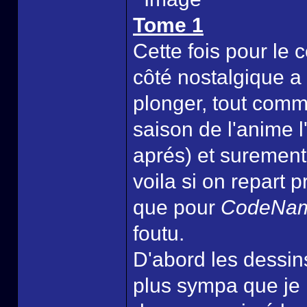
Tome 1
Cette fois pour le 
côté nostalgique a
plonger, tout comm
saison de l'anime l
aprés) et surement
voila si on repart
que pour
CodeNam
foutu.
D'abord les dessins
plus sympa que je 