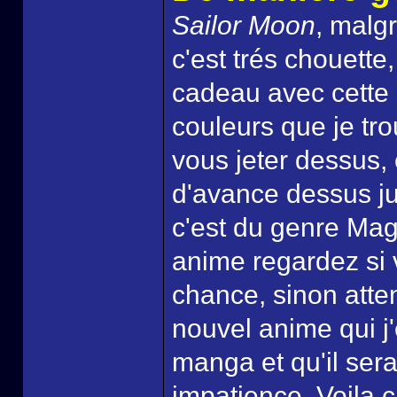
Sailor Moon
, malgr
c'est trés chouette
cadeau avec cette
couleurs que je tro
vous jeter dessus,
d'avance dessus ju
c'est du genre Magi
anime regardez si
chance, sinon atte
nouvel anime qui j
manga et qu'il sera
impatience. Voila ç