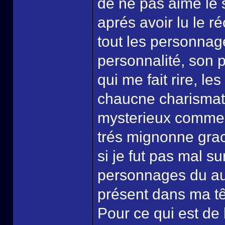
de ne pas aimé le 
aprés avoir lu le ré
tout les personnag
personnalité, son 
qui me fait rire, les
chaucne charismati
mysterieux comme i
trés mignonne grac
si je fut pas mal s
personnages du au 
présent dans ma tê
Pour ce qui est de l