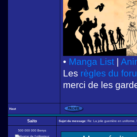
•
Manga List
|
Ani
Les
règles du for
merci de les garde
Haut
Saito
Sujet du message:
Re: La jolie guerrière en uniforme,
500 000 000 Berrys