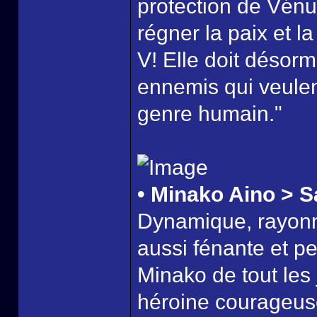
protection de Vénus
régner la paix et l
V! Elle doit désorm
ennemis qui veulent
genre humain."
• Minako Aino > S
Dynamique, rayonn
aussi fénante et p
Minako de tout les
héroine courageus