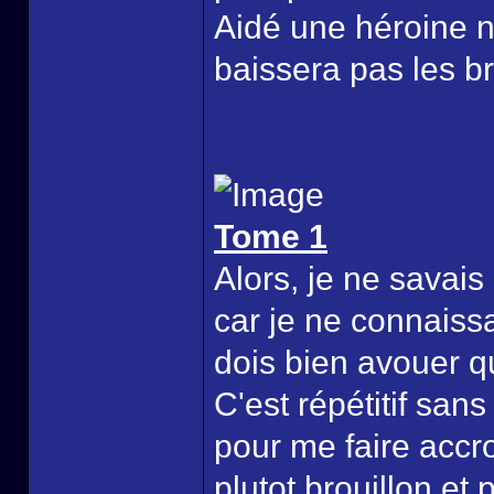
Aidé une héroine n
baissera pas les br
Tome 1
Alors, je ne savai
car je ne connaissa
dois bien avouer qu
C'est répétitif san
pour me faire accro
plutot brouillon et 