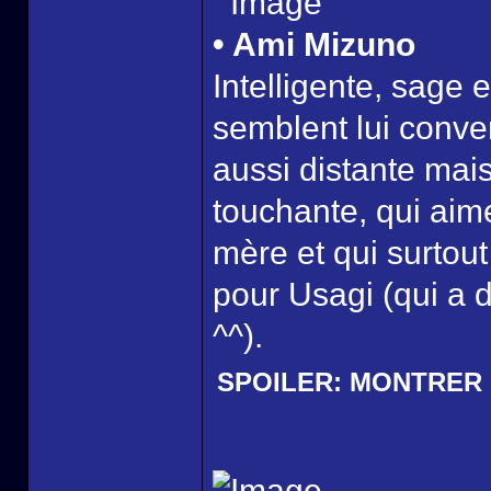
• Ami Mizuno
Intelligente, sage e
semblent lui conven
aussi distante mais i
touchante, qui ai
mère et qui surtou
pour Usagi (qui a d
^^).
SPOILER:
MONTRER