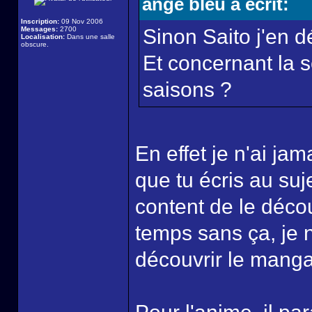
ange bleu a écrit:
Inscription:
09 Nov 2006
Messages:
2700
Sinon Saito j'en d
Localisation:
Dans une salle
obscure.
Et concernant la s
saisons ?
En effet je n'ai ja
que tu écris au suje
content de le déco
temps sans ça, je 
découvrir le manga