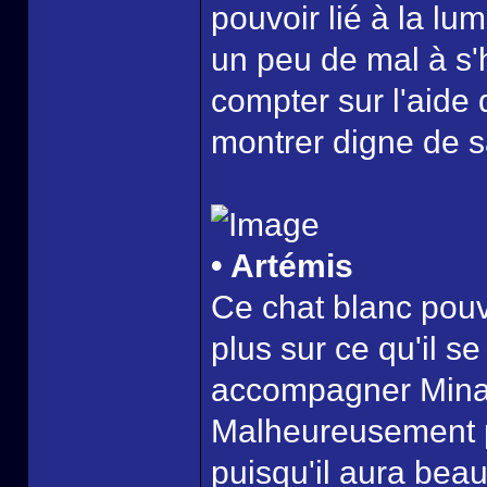
pouvoir lié à la lum
un peu de mal à s'h
compter sur l'aide 
montrer digne de s
• Artémis
Ce chat blanc pouv
plus sur ce qu'il se
accompagner Minak
Malheureusement pou
puisqu'il aura bea