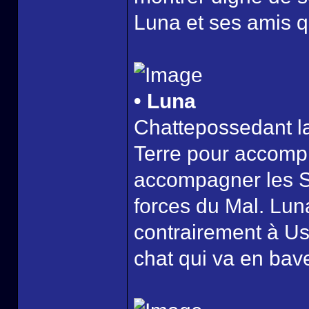
Luna et ses amis qu
• Luna
Chattepossedant la
Terre pour accompli
accompagner les Sa
forces du Mal. Lun
contrairement à Us
chat qui va en bave