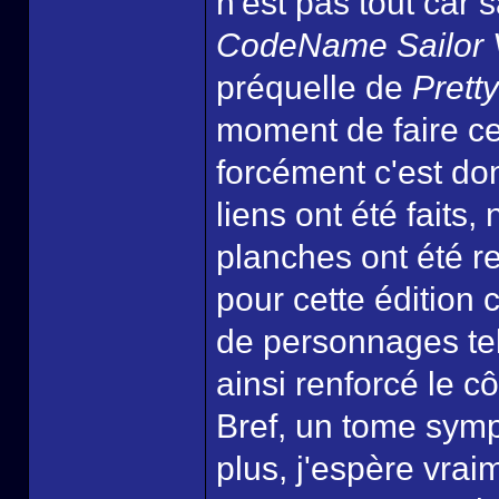
n'est pas tout car 
CodeName Sailor 
préquelle de
Prett
moment de faire ce
forcément c'est do
liens ont été faits,
planches ont été re
pour cette édition c
de personnages tel
ainsi renforcé le c
Bref, un tome sympa
plus, j'espère vrai