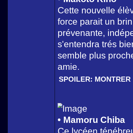
Cette nouvelle élèv
force parait un brin
prévenante, indépe
s'entendra trés bien
semble plus proch
amie.
SPOILER:
MONTRER
• Mamoru Chiba
Ce lycéen ténébreu