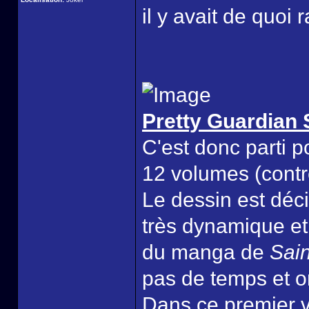
il y avait de quoi r
Pretty Guardian 
C'est donc parti 
12 volumes (contre
Le dessin est déci
très dynamique et
du manga de
Sain
pas de temps et o
Dans ce premier v