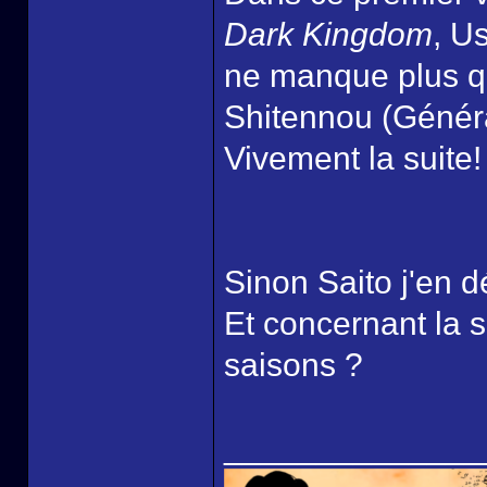
Dark Kingdom
, U
ne manque plus qu
Shitennou (Généra
Vivement la suite!
Sinon Saito j'en d
Et concernant la s
saisons ?
______________