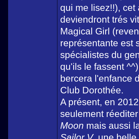
qui me lisez!!), ce
deviendront trés vi
Magical Girl (reven
représentante est 
spécialistes du ge
qu'ils le fassent ^
bercera l'enfance 
Club Dorothée.
A présent, en 2012
seulement réedite
Moon
mais aussi l
Sailor V
, une belle