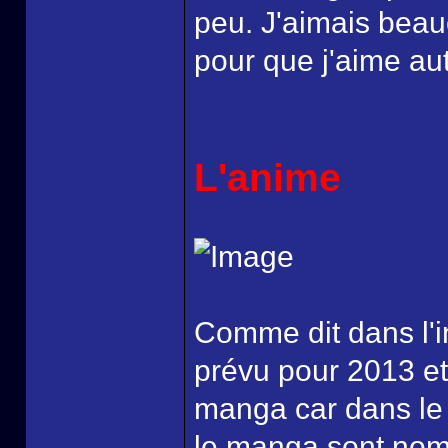
peu. J'aimais beauc
pour que j'aime aut
L'anime
Comme dit dans l'i
prévu pour 2013 et
manga car dans le 
le manga sont nom