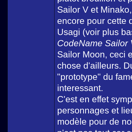
Sailor V et Minako
encore pour cette 
Usagi (voir plus b
CodeName Sailor
Sailor Moon, ceci
chose d'ailleurs. D
"prototype" du fam
interessant.
C'est en effet symp
personnages et lieu
modèle pour de no