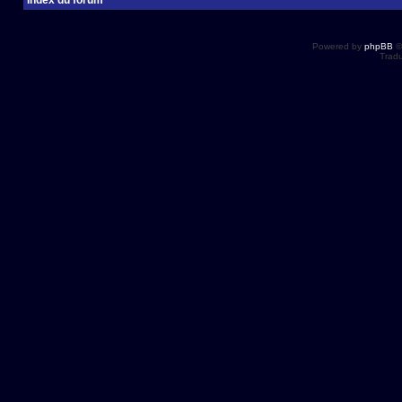
Index du forum
Powered by
phpBB
©
Tradu