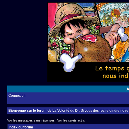
A
Connexion
Bienvenue sur le forum de La Volonté du D :
Si vous désirez rejoindre notr
Voir les messages sans réponses
|
Voir les sujets actifs
Index du forum