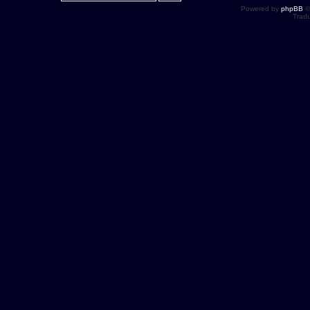
Powered by
phpBB
©
Tradu