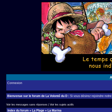
A
Connexion
Bienvenue sur le forum de La Volonté du D :
Si vous désirez rejoindre notr
Voir les messages sans réponses
|
Voir les sujets actifs
Index du forum
»
La Plage
»
La Marina