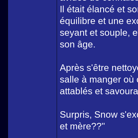
Il était élancé et s
équilibre et une ex
seyant et souple, 
son âge.
Après s'être nettoyé
salle à manger où 
attablés et savoura
Surpris, Snow s'ex
et mère??"