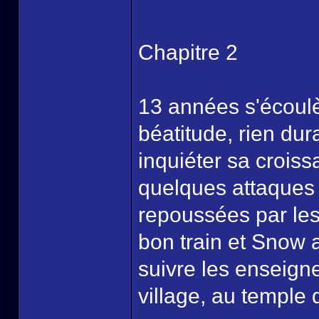
Chapitre 2
13 années s'écoulè
béatitude, rien du
inquiéter sa croiss
quelques attaques 
repoussées par les 
bon train et Snow 
suivre les enseign
village, au temple 