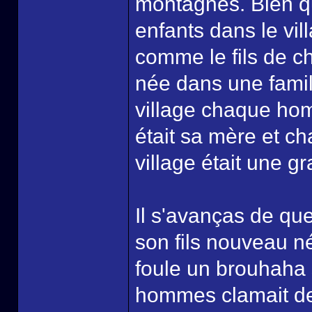
montagnes. Bien qu'
enfants dans le villa
comme le fils de c
née dans une famill
village chaque ho
était sa mère et ch
village était une g
Il s'avanças de que
son fils nouveau né
foule un brouhaha 
hommes clamait des