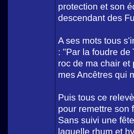
protection et son é
descendant des Fu
A ses mots tous s'
: "Par la foudre de
roc de ma chair et
mes Ancêtres qui me
Puis tous ce relev
pour remettre son f
Sans suivi une fêt
laquelle rhum et hy