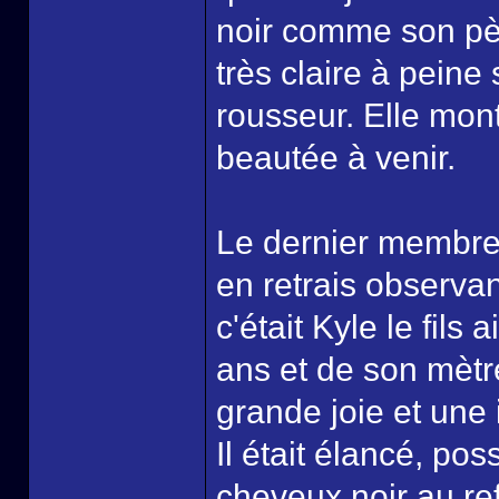
noir comme son père
très claire à pein
rousseur. Elle mon
beautée à venir.
Le dernier membre 
en retrais observan
c'était Kyle le fils
ans et de son mètr
grande joie et une
Il était élancé, po
cheveux noir au ref