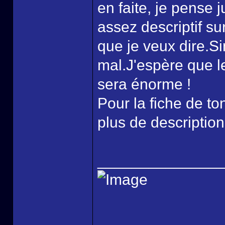
en faite, je pense 
assez descriptif sur
que je veux dire.S
mal.J'espère que le 
sera énorme !
Pour la fiche de to
plus de descriptions
______________