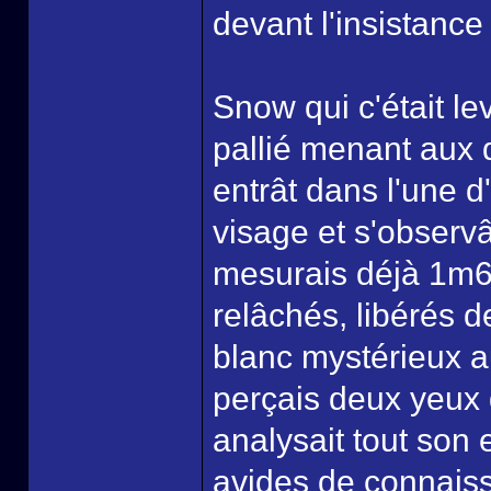
devant l'insistance 
Snow qui c'était le
pallié menant aux d
entrât dans l'une d'e
visage et s'observât
mesurais déjà 1m65
relâchés, libérés 
blanc mystérieux a
perçais deux yeux 
analysait tout son
avides de connaiss