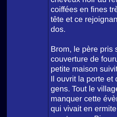
coiffées en fines t
tête et ce rejoigna
dos.
Brom, le père pris 
couverture de fouru
petite maison suivi
Il ouvrit la porte e
gens. Tout le villag
manquer cette évè
qui vivait en ermit