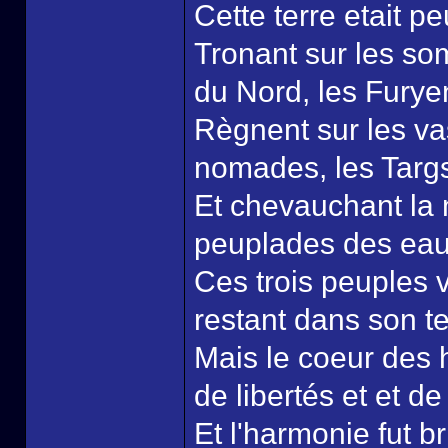
Cette terre etait p
Tronant sur les so
du Nord, les Furye
Règnent sur les vas
nomades, les Targ
Et chevauchant la 
peuplades des eau
Ces trois peuples 
restant dans son ter
Mais le coeur des
de libertés et et d
Et l'harmonie fut br