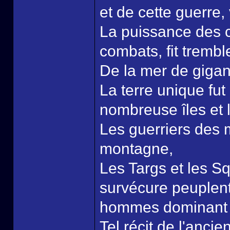
et de cette guerre,
La puissance des c
combats, fit tremble
De la mer de gigan
La terre unique fut
nombreuse îles et
Les guerriers des 
montagne,
Les Targs et les S
survécure peuplent 
hommes dominant 
Tel récit de l'anci