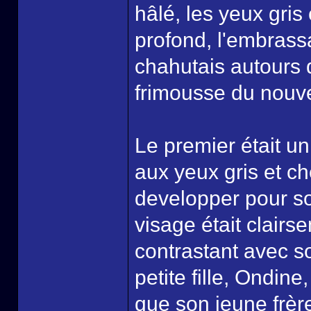
hâlé, les yeux gris 
profond, l'embrassa
chahutais autours d
frimousse du nouvel
Le premier était u
aux yeux gris et ch
developper pour so
visage était clair
contrastant avec so
petite fille, Ondin
que son jeune frère