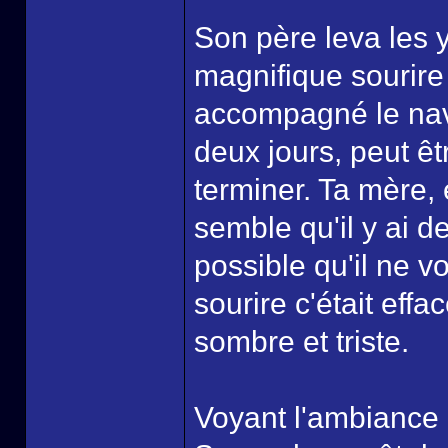
Son père leva les y
magnifique sourire 
accompagné le nav
deux jours, peut êt
terminer. Ta mère, e
semble qu'il y ai d
possible qu'il ne v
sourire c'était eff
sombre et triste.
Voyant l'ambiance 