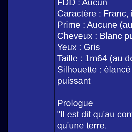
FDD : Aucun
Caractère : Franc,
Prime : Aucune (au 
Cheveux : Blanc pu
Yeux : Gris
Taille : 1m64 (au dé
Silhouette : élancé 
puissant
Prologue
"Il est dit qu'au c
qu'une terre.