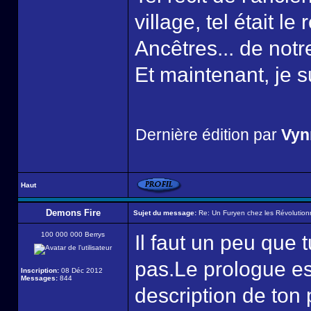
village, tel était le
Ancêtres... de notr
Et maintenant, je s
Dernière édition par
Vyn
Haut
Demons Fire
Sujet du message:
Re: Un Furyen chez les Révolution
100 000 000 Berrys
Il faut un peu que t
pas.Le prologue es
Inscription:
08 Déc 2012
Messages:
844
description de ton 