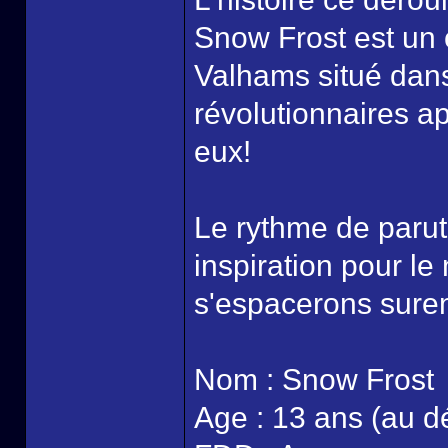
Snow Frost est un o
Valhams situé dan
révolutionnaires ap
eux!
Le rythme de parut
inspiration pour l
s'espacerons sure
Nom : Snow Frost
Age : 13 ans (au dé