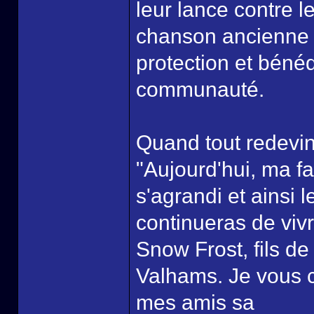
leur lance contre 
chanson ancienne q
protection et béné
communauté.
Quand tout redevin
"Aujourd'hui, ma fa
s'agrandi et ainsi
continueras de vivr
Snow Frost, fils de
Valhams. Je vous c
mes amis sa