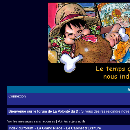
A
Connexion
Bienvenue sur le forum de La Volonté du D :
Si vous désirez rejoindre notr
Voir les messages sans réponses
|
Voir les sujets actifs
Index du forum
»
La Grand Place
»
Le Cabinet d'Ecriture