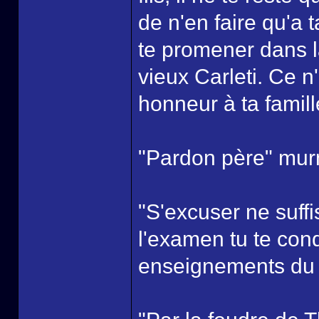
de n'en faire qu'a 
te promener dans la
vieux Carleti. Ce 
honneur à ta famill
"Pardon père" mu
"S'excuser ne suffi
l'examen tu te cond
enseignements du 