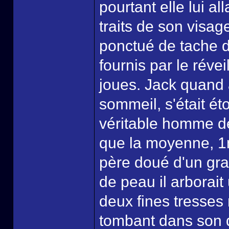
pourtant elle lui all
traits de son visag
ponctué de tache de
fournis par le révei
joues. Jack quand 
sommeil, s'était éto
véritable homme de
que la moyenne, 1m
père doué d'un gran
de peau il arborai
deux fines tresses 
tombant dans son do