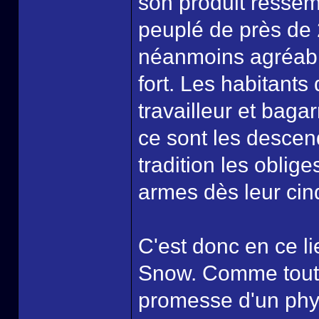
son produit resse
peuplé de près de 2
néanmoins agréable
fort. Les habitant
travailleur et bagar
ce sont les descen
tradition les obli
armes dès leur cin
C'est donc en ce li
Snow. Comme tout le
promesse d'un phys