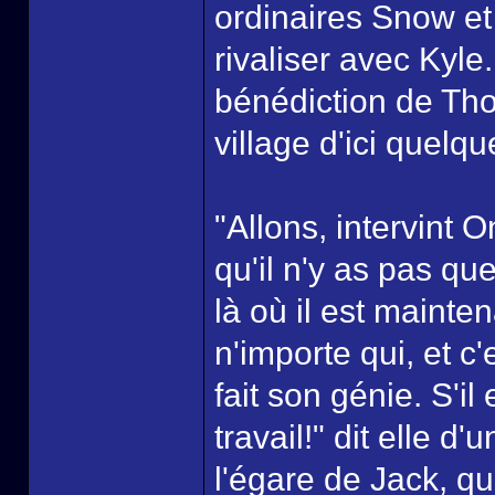
ordinaires Snow e
rivaliser avec Kyle.
bénédiction de Thor
village d'ici quelq
"Allons, intervint
qu'il n'y as pas qu
là où il est mainten
n'importe qui, et c
fait son génie. S'il
travail!" dit elle d
l'égare de Jack, qu