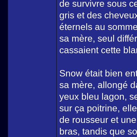
de survivre sous ce
gris et des cheveu
éternels au sommet
sa mère, seul diffé
cassaient cette bl
Snow était bien en
sa mère, allongé da
yeux bleu lagon, s
sur ça poitrine, el
de rousseur et une
bras, tandis que s