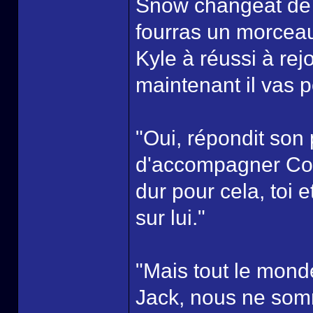
Snow changeât de suj
fourras un morceau
Kyle à réussi à rejo
maintenant il vas p
"Oui, répondit son 
d'accompagner Conor
dur pour cela, toi 
sur lui."
"Mais tout le monde
Jack, nous ne so