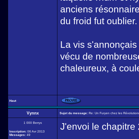
anciens résonnaire
du froid fut oublier.
La vis s'annonçais 
vécu de nombreuse
chaleureux, à coule
Haut
Vynnx
Sujet du message:
Re: Un Furyen chez les Révolution
1 000 Berrys
J'envoi le chapitre
Inscription:
06 Avr 2013
Messages:
49