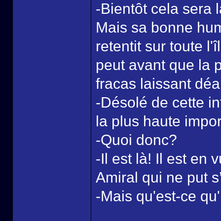
-Bientôt cela sera la
Mais sa bonne hume
retentit sur toute l'
peut avant que la 
fracas laissant dé
-Désolé de cette in
la plus haute impo
-Quoi donc?
-Il est là! Il est en
Amiral qui ne put 
-Mais qu'est-ce qu'il