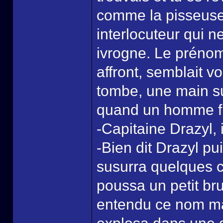
comme la pisseuse 
interlocuteur qui n
ivrogne. Le prénom
affront, semblait v
tombe, une main su
quand un homme fit
-Capitaine Drazyl, il
-Bien dit Drazyl pu
susurra quelques c
poussa un petit bru
entendu ce nom mai