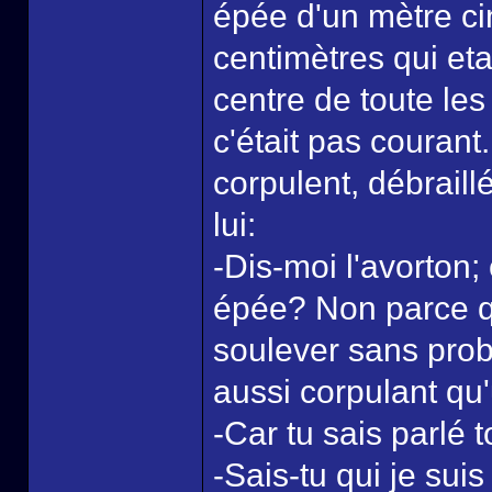
épée d'un mètre ci
centimètres qui etai
centre de toute les
c'était pas courant.
corpulent, débraill
lui:
-Dis-moi l'avorton;
épée? Non parce que
soulever sans probl
aussi corpulant qu
-Car tu sais parlé t
-Sais-tu qui je sui