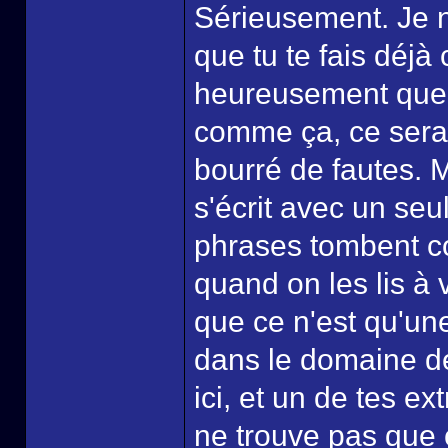
Sérieusement. Je ne
que tu te fais déjà 
heureusement que c
comme ça, ce serait
bourré de fautes. 
s'écrit avec un seu
phrases tombent c
quand on les lis à 
que ce n'est qu'une
dans le domaine de
ici, et un de tes e
ne trouve pas que c