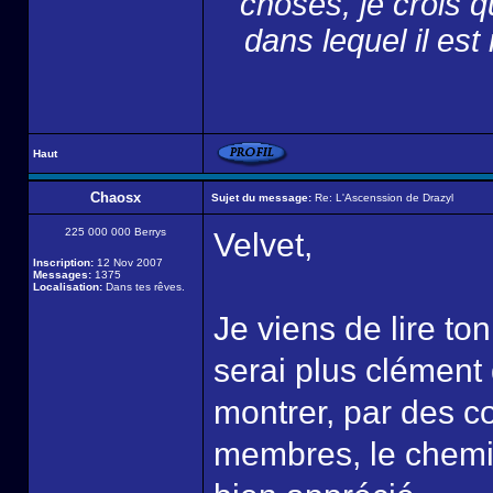
choses, je crois 
dans lequel il est
Haut
Chaosx
Sujet du message:
Re: L'Ascenssion de Drazyl
225 000 000 Berrys
Velvet,
Inscription:
12 Nov 2007
Messages:
1375
Localisation:
Dans tes rêves.
Je viens de lire to
serai plus clément 
montrer, par des co
membres, le chemin