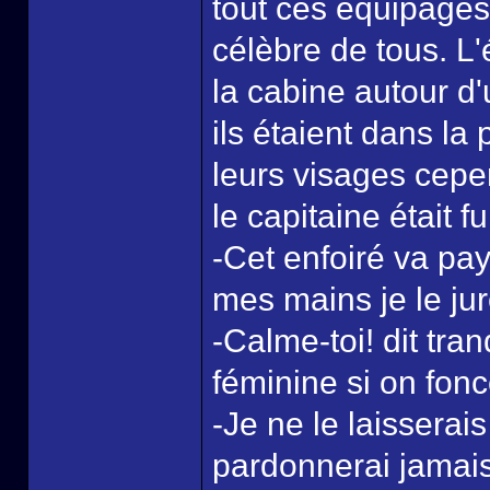
tout ces équipages 
célèbre de tous. L'
la cabine autour d
ils étaient dans la
leurs visages cepen
le capitaine était fu
-Cet enfoiré va payé
mes mains je le jur
-Calme-toi! dit tra
féminine si on fon
-Je ne le laisserai
pardonnerai jamais