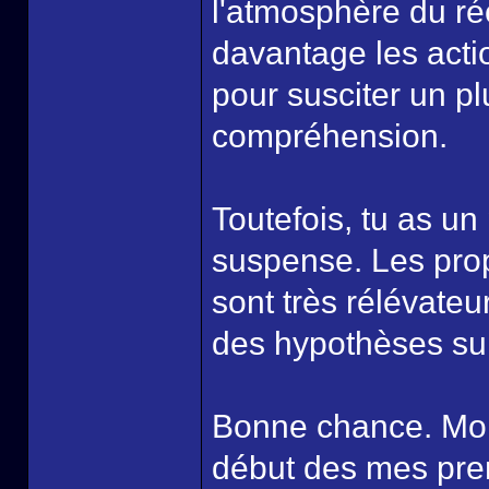
l'atmosphère du réç
davantage les acti
pour susciter un plu
compréhension.
Toutefois, tu as un p
suspense. Les pro
sont très rélévateur
des hypothèses sur
Bonne chance. Moi a
début des mes prem