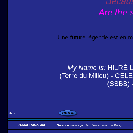
Becaus
Are the 
Une future légende est en m
My Name Is:
HILRÉ 
(Terre du Milieu) -
CELE
(SSBB) 
Haut
Velvet Revolver
Sujet du message:
Re: L'Ascenssion de Drazyl