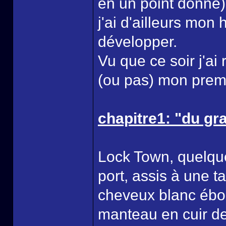
en un point donné)
j'ai d'ailleurs mon 
développer.
Vu que ce soir j'ai 
(ou pas) mon premi
chapitre1: "du gr
Lock Town, quelqu
port, assis à une t
cheveux blanc ébou
manteau en cuir de