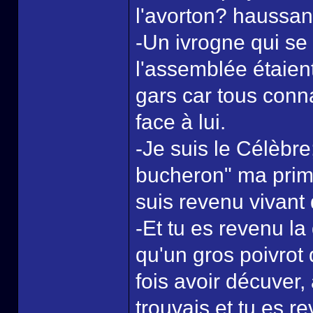
l'avorton? haussant
-Un ivrogne qui se
l'assemblée étaient
gars car tous connai
face à lui.
-Je suis le Célèbre
bucheron" ma prime
suis revenu vivant 
-Et tu es revenu la
qu'un gros poivrot 
fois avoir décuver,
trouvais et tu es re