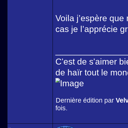
Voila j’espère que 
cas je l’apprécie 
______________
C'est de s'aimer bi
de haïr tout le mo
Dernière édition par
Vel
fois.