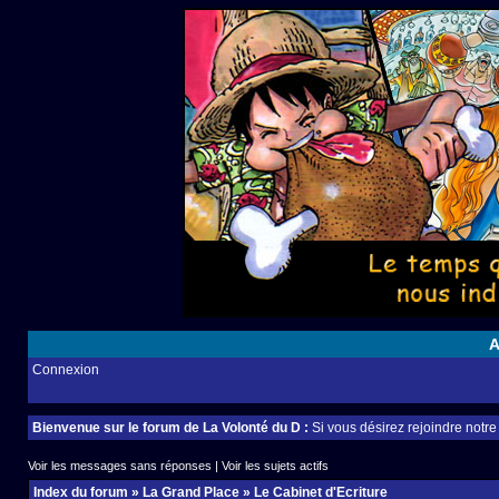
A
Connexion
Bienvenue sur le forum de La Volonté du D :
Si vous désirez rejoindre notr
Voir les messages sans réponses
|
Voir les sujets actifs
Index du forum
»
La Grand Place
»
Le Cabinet d'Ecriture