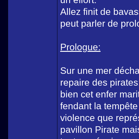
Allez finit de bava
peut parler de prol
Prologue:
Sur une mer décha
repaire des pirate
bien cet enfer mari
fendant la tempêt
violence que repré
pavillon Pirate mai