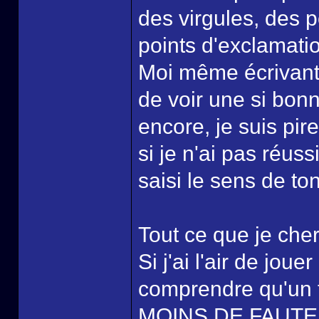
des virgules, des p
points d'exclamatio
Moi même écrivant 
de voir une si bonn
encore, je suis pi
si je n'ai pas réuss
saisi le sens de ton
Tout ce que je cher
Si j'ai l'air de jou
comprendre qu'un t
MOINS DE FAUTES 