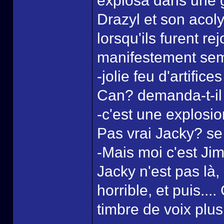
explosa dans une 
Drazyl et son acolyt
lorsqu'ils furent re
manifestement semb
-jolie feu d'artific
Can? demanda-t-il 
-c'est une explosio
Pas vrai Jacky? se 
-Mais moi c'est Jim
Jacky n'est pas là,
horrible, et puis....
timbre de voix plus