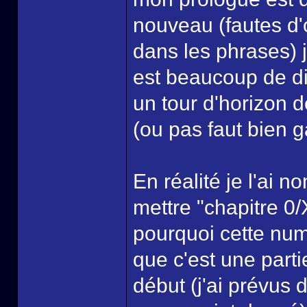
nouveau (fautes d'
dans les phrases) je
est beaucoup de dia
un tour d'horizon d
(ou pas faut bien ga
En réalité je l'ai 
mettre "chapitre 0
pourquoi cette num
que c'est une parti
début (j'ai prévus d