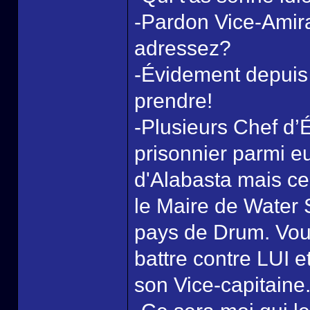
-Pardon Vice-Amira
adressez?
-Évidement depuis c
prendre!
-Plusieurs Chef d’
prisonnier parmi eu
d'Alabasta mais ce
le Maire de Water 
pays de Drum. Vou
battre contre LUI e
son Vice-capitaine