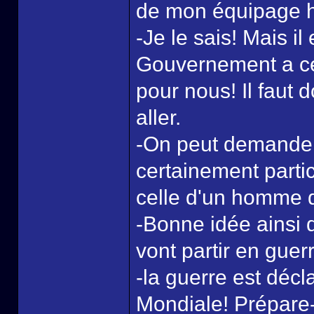
de mon équipage hu
-Je le sais! Mais i
Gouvernement a cer
pour nous! Il faut 
aller.
-On peut demander 
certainement partic
celle d'un homme q
-Bonne idée ainsi
vont partir en gue
-la guerre est déc
Mondiale! Prépare-t