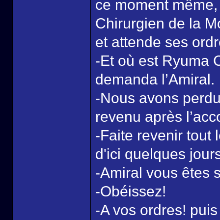
ce moment même, d
Chirurgien de la M
et attende ses ordr
-Et où est Ryuma C
demanda l’Amiral.
-Nous avons perdu 
revenu après l’acc
-Faite revenir tout
d'ici quelques jours
-Amiral vous êtes s
-Obéissez!
-A vos ordres! puis 