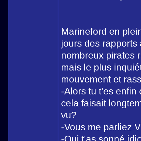
Marineford en plei
jours des rapport
nombreux pirates 
mais le plus inquié
mouvement et rasse
-Alors tu t'es enfi
cela faisait longte
vu?
-Vous me parliez V
-Qui t'as sonné idio