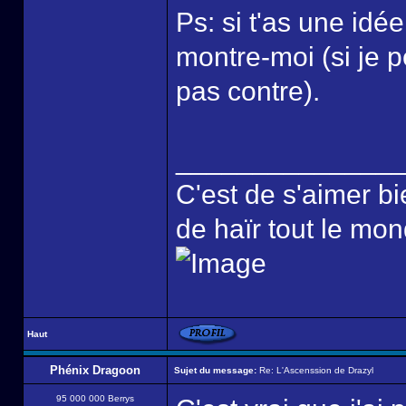
Ps: si t'as une idé
montre-moi (si je 
pas contre).
______________
C'est de s'aimer bi
de haïr tout le mo
Haut
Phénix Dragoon
Sujet du message:
Re: L'Ascenssion de Drazyl
95 000 000 Berrys