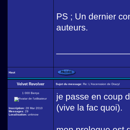
PS ; Un dernier con
auteurs.
______________
Haut
Velvet Revolver
Sujet du message:
Re: L'Ascenssion de Drazyl
1 000 Berrys
je passe en coup d
(vive la fac quoi).
Inscription:
28 Mar 2010
Messages:
29
Localisation:
unknow
mon prologue est de