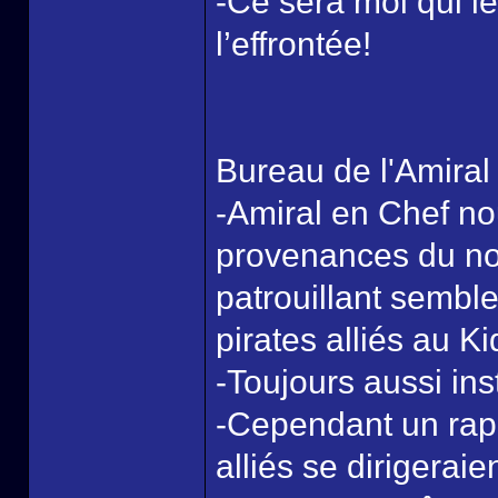
-Ce sera moi qui le
l’effrontée!
Bureau de l'Amiral
-Amiral en Chef no
provenances du no
patrouillant semble
pirates alliés au Ki
-Toujours aussi inst
-Cependant un rapp
alliés se dirigerai