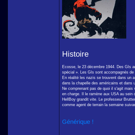
Histoire
Ecosse, le 23 décembre 1944. Des GIs am
spécial ». Les GIs sont accompagnés de 3 
En réalité les nazis se trouvent dans un a
dans la chapelle des américains et dans 
Ne comprenant pas de quoi il s'agit mais v
en charge. Il le ramène aux USA au sein
HellBoy grandit vite. Le professeur Brutt
comme agent de terrain la semaine suivante
Générique !