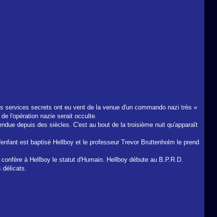
s services secrets ont eu vent de la venue d'un commando nazi très «
e l'opération nazie serait occulte.
ndue depuis des siècles. C'est au bout de la troisième nuit qu'apparaît
'enfant est baptisé Hellboy et le professeur Trevor Bruttenholm le prend
 confère à Hellboy le statut d'Humain. Hellboy débute au B.P.R.D.
 délicats.