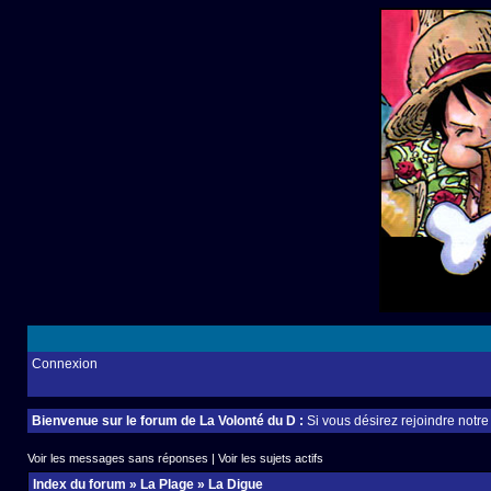
Connexion
Bienvenue sur le forum de La Volonté du D :
Si vous désirez rejoindre notr
Voir les messages sans réponses
|
Voir les sujets actifs
Index du forum
»
La Plage
»
La Digue