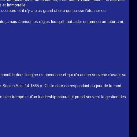
e et immortelle!
 couleurs et il n'y a plus grand chose qui puisse l'étonner ou
e jamais à briser les règles lorsqu'il faut aider un ami ou un futur ami.
noïde dont l'origine est inconnue et qui n'a aucun souvenir d'avant sa
tyo Sapien April 14 1865 ». Cette date correspondant au jour de la mort
e bien trempé et d'un leadership naturel, il prend souvent la gestion des