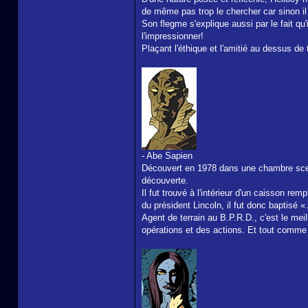
de même pas trop le chercher car sinon il 
Son flegme s'explique aussi par le fait qu'
l'impressionner!
Plaçant l'éthique et l'amitié au dessus de 
- Abe Sapien
Découvert en 1978 dans une chambre scell
découverte.
Il fut trouvé à l'intérieur d'un caisson r
du président Lincoln, il fut donc baptisé «
Agent de terrain au B.P.R.D., c'est le mei
opérations et des actions. Et tout comme He