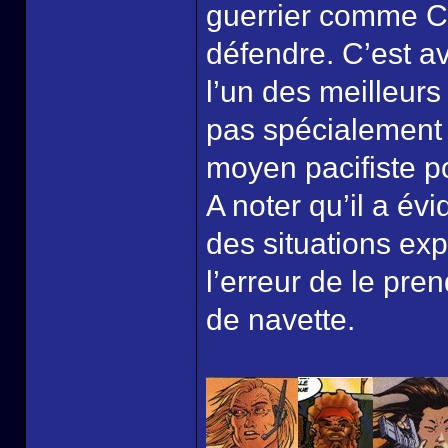
guerrier comme C
défendre. C’est av
l’un des meilleurs
pas spécialement 
moyen pacifiste pou
A noter qu’il a é
des situations exp
l’erreur de le pre
de navette.