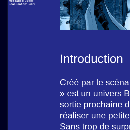
Messages:
31585
Localisation:
Joker
Introduction
Créé par le scéna
» est un univers 
sortie prochaine 
réaliser une petit
Sans trop de surpri