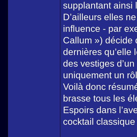
supplantant ainsi
D’ailleurs elles 
influence - par e
Callum ») décide 
dernières qu’elle 
des vestiges d’un
uniquement un rôl
Voilà donc résumé 
brasse tous les é
Espoirs dans l’av
cocktail classique 