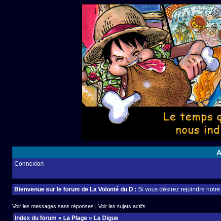
A
Connexion
Bienvenue sur le forum de La Volonté du D :
Si vous désirez rejoindre notr
Voir les messages sans réponses
|
Voir les sujets actifs
Index du forum
»
La Plage
»
La Digue