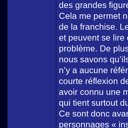
des grandes figure
Cela me permet n
de la franchise. L
et peuvent se lir
problème. De plus 
nous savons qu’ils
n’y a aucune référ
courte réflexion de
avoir connu une m
qui tient surtout du
Ce sont donc avan
personnages « ins