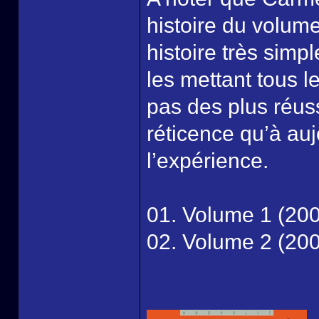
histoire du volume
histoire très simp
les mettant tous l
pas des plus réuss
réticence qu’à auj
l’expérience.
01. Volume 1 (20
02. Volume 2 (20