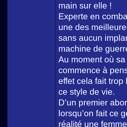
main sur elle !
Experte en combat
une des meilleur
sans aucun implan
machine de guerre 
Au moment où sa s
commence à pense
effet cela fait tr
ce style de vie.
D’un premier abord
lorsqu’on fait ce 
réalité une femme 