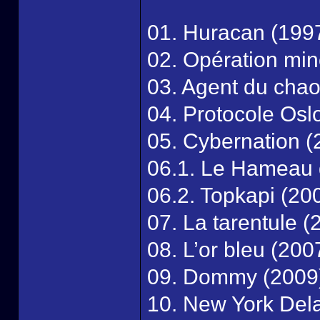
01. Huracan (199
02. Opération min
03. Agent du chao
04. Protocole Osl
05. Cybernation (
06.1. Le Hameau 
06.2. Topkapi (20
07. La tarentule (
08. L’or bleu (200
09. Dommy (2009
10. New York Del