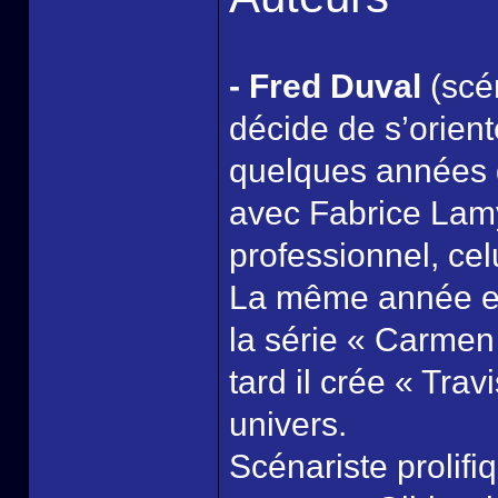
- Fred Duval
(scén
décide de s’orien
quelques années d
avec Fabrice Lam
professionnel, cel
La même année et a
la série « Carmen
tard il crée « Tra
univers.
Scénariste prolifi