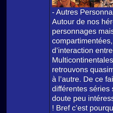
- Autres Personn
Autour de nos hér
personnages mais
compartimentées, i
d’interaction entr
Multicontinentales
retrouvons quasi
à l’autre. De ce fa
différentes séries 
doute peu intéress
! Bref c’est pourqu