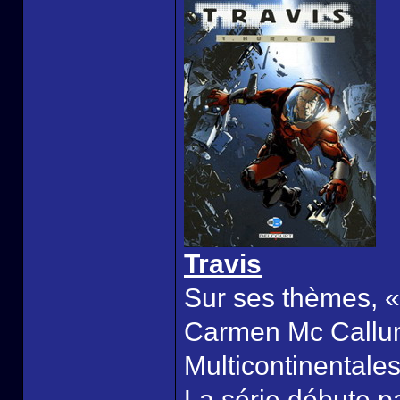
Travis
Sur ses thèmes, «
Carmen Mc Callum 
Multicontinentales
La série débute p