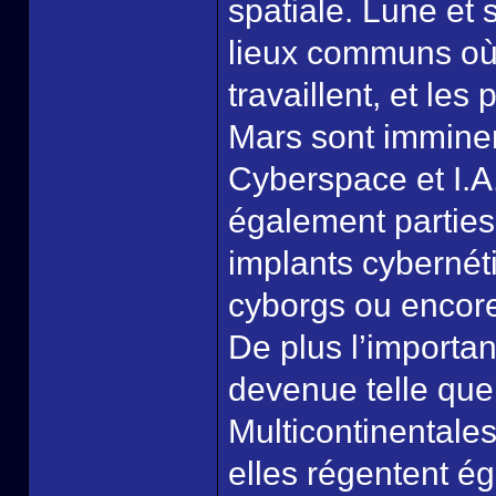
spatiale. Lune et 
lieux communs o
travaillent, et le
Mars sont immine
Cyberspace et I.A. 
également parties
implants cybernét
cyborgs ou encore
De plus l’importa
devenue telle que
Multicontinentales
elles régentent ég