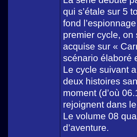
qui s’étale sur 5 
fond l’espionnage 
premier cycle, on
acquise sur « Car
scénario élaboré 
Le cycle suivant a
deux histoires sa
moment (d’où 06.1
rejoignent dans le
Le volume 08 quan
d’aventure.