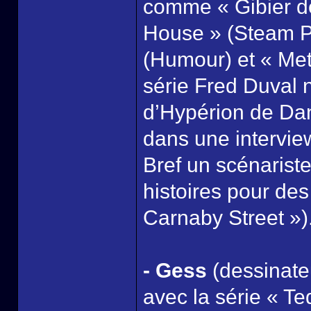
comme « Gibier de
House » (Steam Pu
(Humour) et « Met
série Fred Duval 
d’Hypérion de Dan
dans une intervie
Bref un scénarist
histoires pour des
Carnaby Street »)
- Gess
(dessinateu
avec la série « Te