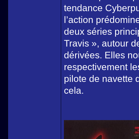
tendance Cyberpun
l’action prédomin
deux séries princ
Travis », autour d
dérivées. Elles n
respectivement le
pilote de navette 
cela.