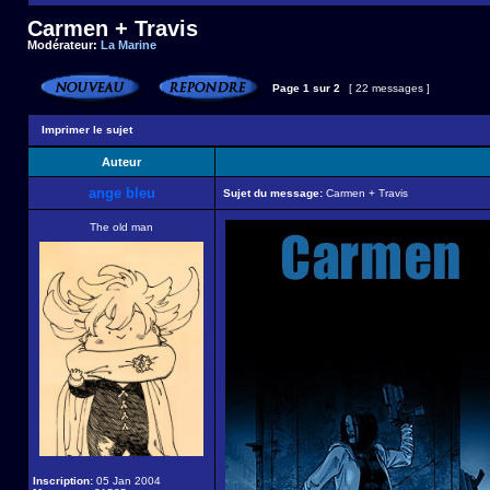
Carmen + Travis
Modérateur:
La Marine
Page
1
sur
2
[ 22 messages ]
Imprimer le sujet
Auteur
ange bleu
Sujet du message:
Carmen + Travis
The old man
Inscription:
05 Jan 2004