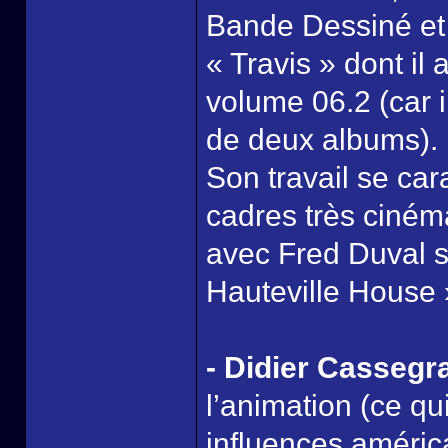
Bande Dessiné et
« Travis » dont il
volume 06.2 (car i
de deux albums).
Son travail se ca
cadres très cinéma
avec Fred Duval su
Hauteville House 
- Didier Cassegr
l’animation (ce qu
influences américai