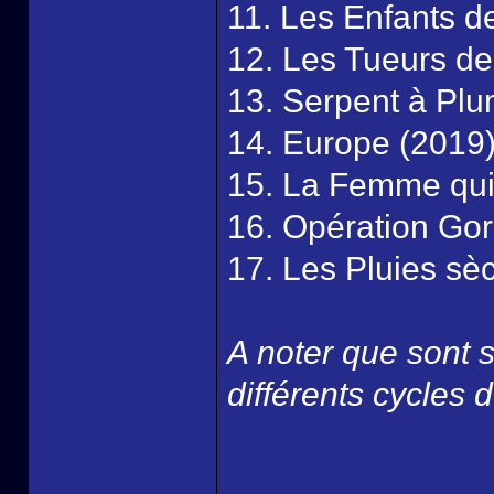
11. Les Enfants d
12. Les Tueurs de
13. Serpent à Pl
14. Europe (2019
15. La Femme qui 
16. Opération Go
17. Les Pluies sè
A noter que sont s
différents cycles 