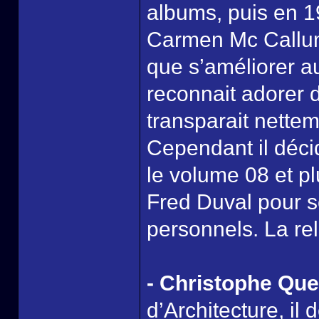
albums, puis en 19
Carmen Mc Callum ».
que s’améliorer au
reconnait adorer d
transparait nette
Cependant il décid
le volume 08 et p
Fred Duval pour s
personnels. La re
- Christophe Que
d’Architecture, il