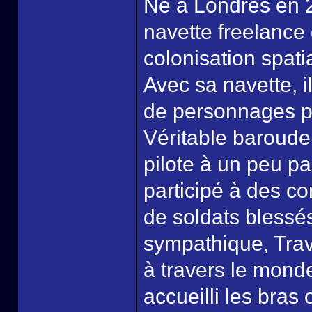
Né à Londres en 2
navette freelance
colonisation spati
Avec sa navette, i
de personnages po
Véritable baroude
pilote à un peu p
participé à des co
de soldats blessé
sympathique, Trav
à travers le monde
accueilli les bras