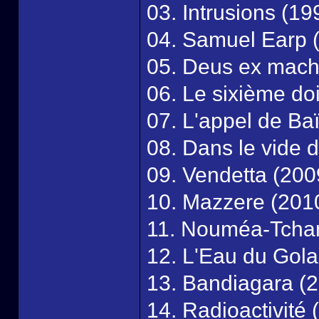
03. Intrusions (19
04. Samuel Earp 
05. Deus ex mach
06. Le sixième do
07. L'appel de Ba
08. Dans le vide 
09. Vendetta (200
10. Mazzere (201
11. Nouméa-Tcha
12. L'Eau du Gola
13. Bandiagara (
14. Radioactivité 