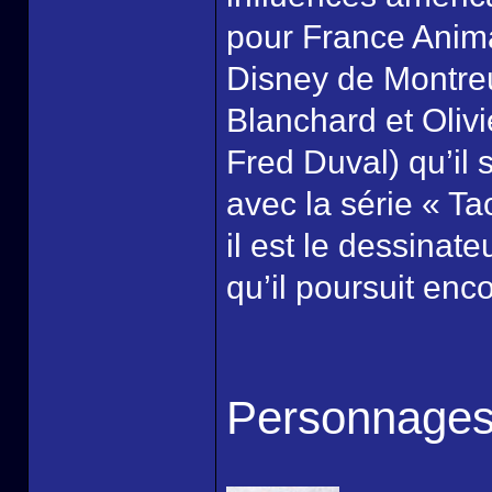
pour France Anima
Disney de Montreu
Blanchard et Oliv
Fred Duval) qu’il
avec la série « T
il est le dessinat
qu’il poursuit enco
Personnage