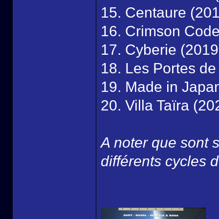
15. Centaure (20
16. Crimson Code
17. Cyberie (2019
18. Les Portes de 
19. Made in Japa
20. Villa Taïra (20
A noter que sont s
différents cycles 