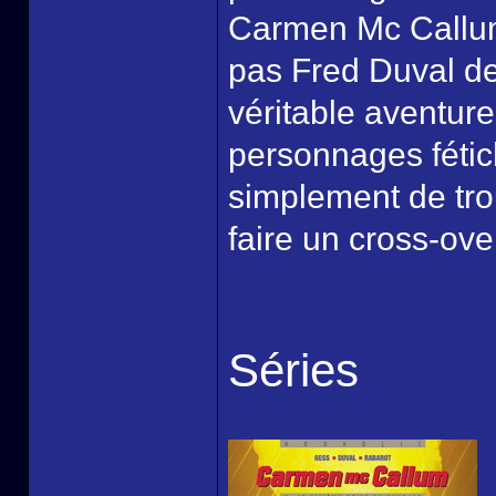
Carmen Mc Callum
pas Fred Duval de
véritable aventu
personnages fétich
simplement de tro
faire un cross-over
Séries