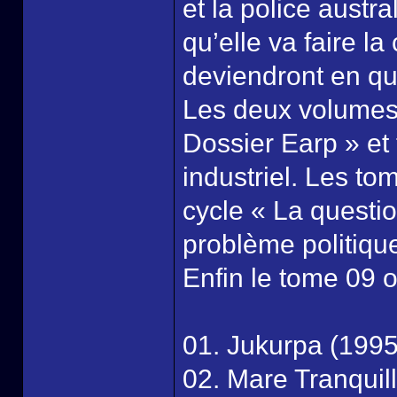
et la police austr
qu’elle va faire l
deviendront en que
Les deux volumes 
Dossier Earp » et
industriel. Les to
cycle « La questi
problème politique
Enfin le tome 09 
01. Jukurpa (1995
02. Mare Tranquill