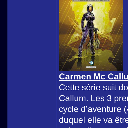
Carmen Mc Call
Cette série suit 
Callum. Les 3 pre
cycle d’aventure (
duquel elle va êtr