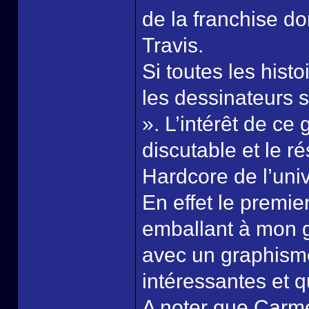
de la franchise d
Travis.
Si toutes les hist
les dessinateurs s
». L’intérêt de ce
discutable et le r
Hardcore de l’univ
En effet le premie
emballant à mon g
avec un graphisme
intéressantes et q
A noter que Carme