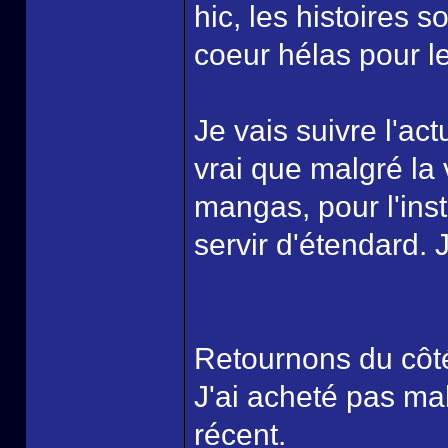
hic, les histoires
coeur hélas pour 
Je vais suivre l'ac
vrai que malgré la 
mangas, pour l'insta
servir d'étendard.
Retournons du côt
J'ai acheté pas mal
récent.