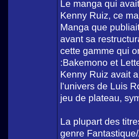
Le manga qui avait 
Kenny Ruiz, ce man
Manga que publiai
avant sa restructura
cette gamme qui on
:Bakemono et Lett
Kenny Ruiz avait a
l'univers de Luis 
jeu de plateau, sy
La plupart des titr
genre Fantastique/