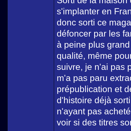
Sorti de la maison
s'implanter en Fra
donc sorti ce magazi
défoncer par les fa
à peine plus gran
qualité, même pour
suivre, je n'ai pas 
m'a pas paru extrao
prépublication et 
d'histoire déjà sort
n'ayant pas acheté
voir si des titres so