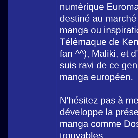
numérique Euroman
destiné au marché 
manga ou inspirat
Télémaque de Kenn
fan ^^), Maliki, et 
suis ravi de ce gen
manga européen.
N'hésitez pas à me
développe la présen
manga comme Dos E
trouvables.