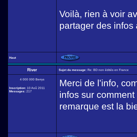
Voilà, rien à voir a
partager des infos a
Haut
River
Sujet du message:
Re: BD non édités en France
4 000 000 Berrys
Merci de l'info, c
Inscription:
10 Aoû 2011
Messages:
217
infos sur comment f
remarque est la bi