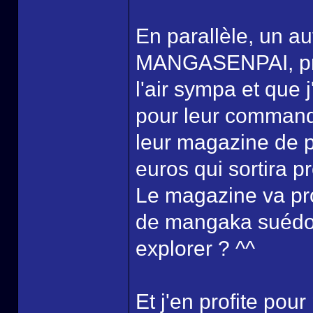
En parallèle, un au
MANGASENPAI, pro
l'air sympa et que j
pour leur commande
leur magazine de p
euros qui sortira 
Le magazine va prop
de mangaka suédois
explorer ? ^^
Et j'en profite pou