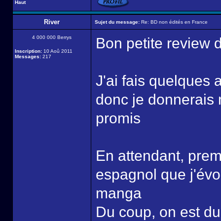
Haut
River
Sujet du message:
Re: BD non édités en France
4 000 000 Berrys
Bon petite review
Inscription:
10 Aoû 2011
Messages:
217
J'ai fais quelques a
donc je donnerais 
promis
En attendant, prem
espagnol que j'évo
manga
Du coup, on est du 