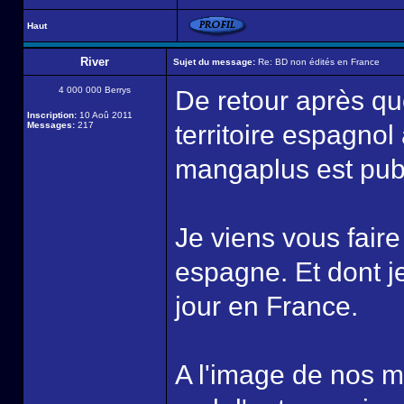
Haut
River
Sujet du message:
Re: BD non édités en France
4 000 000 Berrys
De retour après qu
Inscription:
10 Aoû 2011
Messages:
217
territoire espagnol
mangaplus est publ
Je viens vous faire
espagne. Et dont j
jour en France.
A l'image de nos m