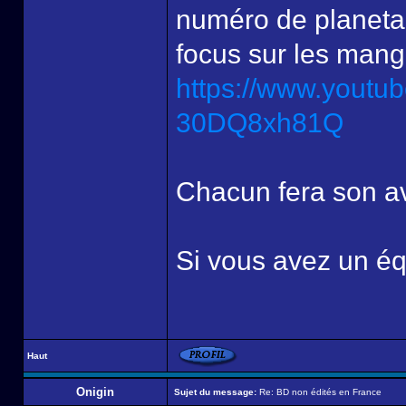
numéro de planeta 
focus sur les mang
https://www.youtu
30DQ8xh81Q
Chacun fera son avi
Si vous avez un équ
Haut
Onigin
Sujet du message:
Re: BD non édités en France