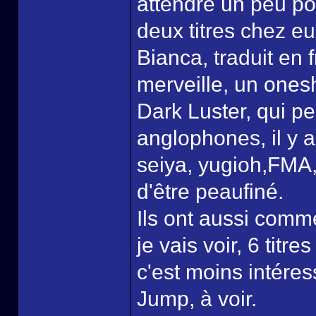
attendre un peu pour
deux titres chez eu
Bianca, traduit en 
merveille, un onesh
Dark Luster, qui p
anglophones, il y a
seiya, yugioh,FMA,
d'être peaufiné.
Ils ont aussi comm
je vais voir, 6 titr
c'est moins intére
Jump, à voir.