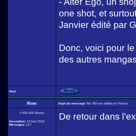
- Alter Ego, un sho
one shot, et surto
Janvier édité par G
Donc, voici pour l
des autres mangas 
Haut
River
Sujet du message:
Re: BD non édités en France
4 000 000 Berrys
De retour dans l'e
Inscription:
10 Aoû 2011
Messages:
217