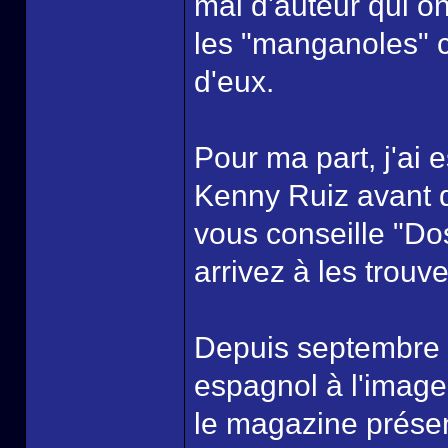
mal d'auteur qui on
les "manganoles" 
d'eux.
Pour ma part, j'ai
Kenny Ruiz avant qu
vous conseille "Do
arrivez à les trouve
Depuis septembre d
espagnol à l'image
le magazine présen