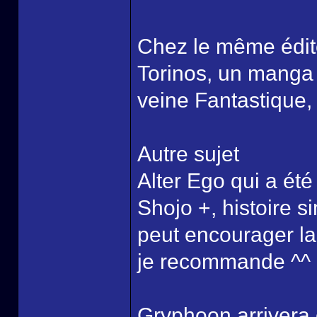
Chez le même éditeu
Torinos, un manga 
veine Fantastique,
Autre sujet
Alter Ego qui a ét
Shojo +, histoire s
peut encourager l
je recommande ^^
Gryphoon arrivera e