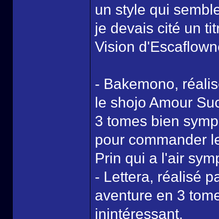
un style qui sembl
je devais cité un t
Vision d'Escaflown
- Bakemono, réali
le shojo Amour Suc
3 tomes bien symp
pour commander le
Prin qui a l'air sym
- Lettera, réalisé p
aventure en 3 tome
inintéressant.