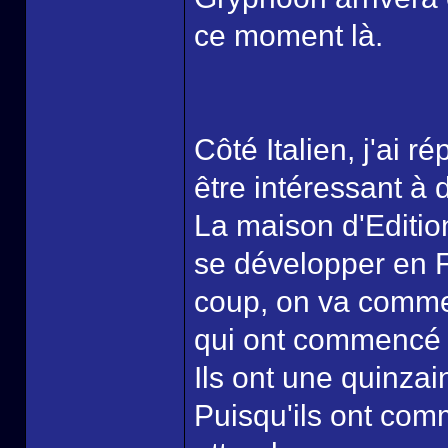
ce moment là.
Côté Italien, j'ai 
être intéressant à 
La maison d'Editi
se développer en F
coup, on va comme
qui ont commencé à é
Ils ont une quinzain
Puisqu'ils ont comm