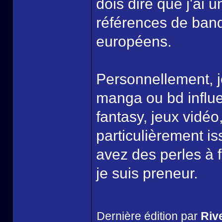
dois dire que j'ai 
références de ban
européens.
Personnellement, j
manga ou bd influe
fantasy, jeux vidéo,
particulièrement is
avez des perles à 
je suis preneur.
Dernière édition par
Riv