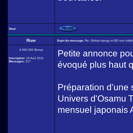
Haut
River
Sujet du message:
Re: Global manga et BD non édité
4 000 000 Berrys
Petite annonce po
Inscription:
10 Aoû 2011
Messages:
217
évoqué plus haut 
Préparation d'une 
Univers d'Osamu T
mensuel japonais 