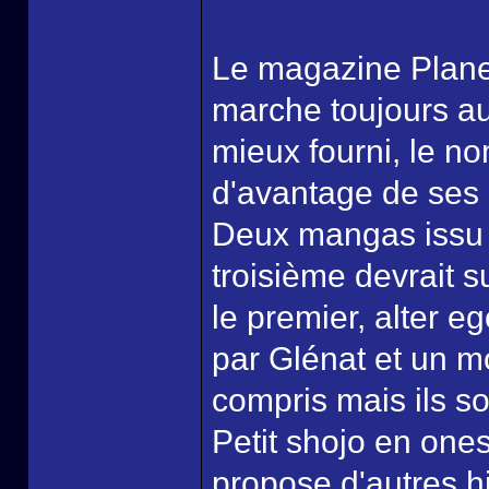
Le magazine Planet
marche toujours aut
mieux fourni, le n
d'avantage de ses
Deux mangas issu 
troisième devrait s
le premier, alter e
par Glénat et un m
compris mais ils so
Petit shojo en one
propose d'autres his