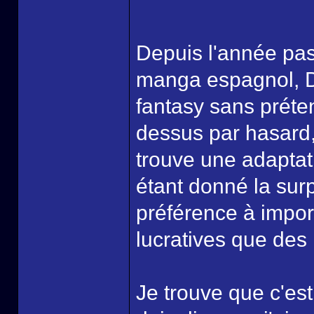
Depuis l'année pas
manga espagnol, D
fantasy sans préten
dessus par hasard,
trouve une adaptat
étant donné la sur
préférence à impor
lucratives que des
Je trouve que c'es