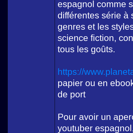
espagnol comme s
différentes série à
genres et les style
science fiction, con
tous les goûts.
https://www.planeta
papier ou en ebook
de port
Pour avoir un aper
youtuber espagnol, i