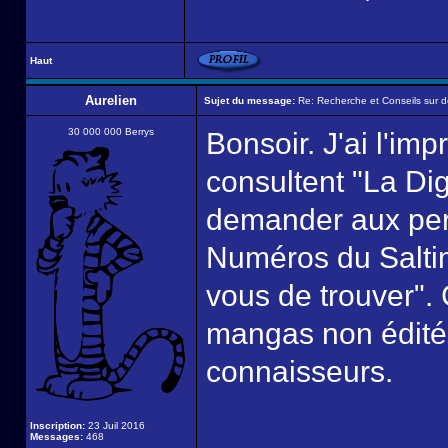
Haut
Aurelien
Sujet du message:
Re: Recherche et Conseils sur 
30 000 000 Berrys
Bonsoir. J'ai l'im
consultent "La Di
demander aux per
Numéros du Salti
vous de trouver".
mangas non édités
connaisseurs.
Inscription:
23 Juil 2016
Messages:
468