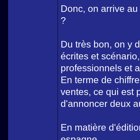
Donc, on arrive a
?
Du très bon, on y d
écrites et scénario,
professionnels et 
En terme de chiff
ventes, ce qui est 
d'annoncer deux a
En matière d'éditio
espagne.