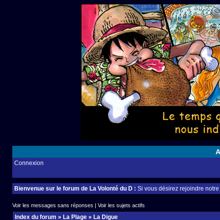
A
Connexion
Bienvenue sur le forum de La Volonté du D :
Si vous désirez rejoindre notr
Voir les messages sans réponses
|
Voir les sujets actifs
Index du forum
»
La Plage
»
La Digue