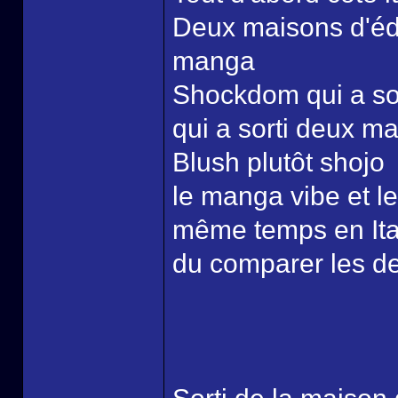
Deux maisons d'édi
manga
Shockdom qui a so
qui a sorti deux m
Blush plutôt shojo
le manga vibe et le
même temps en Ital
du comparer les de