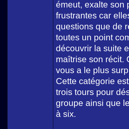
émeut, exalte son p
frustrantes car el
questions que de 
toutes un point co
découvrir la suite 
maîtrise son récit
vous a le plus surp
Cette catégorie es
trois tours pour dé
groupe ainsi que le
à six.