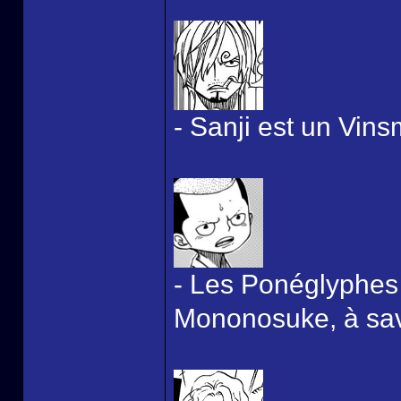
- Sanji est un Vins
- Les Ponéglyphes 
Mononosuke, à savo