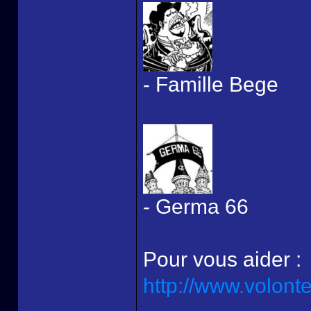
- Famille Bege
- Germa 66
Pour vous aider :
http://www.volont