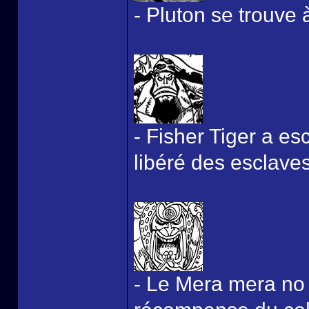
- Pluton se trouve
- Fisher Tiger a e
libéré des esclaves
- Le Mera mera no m