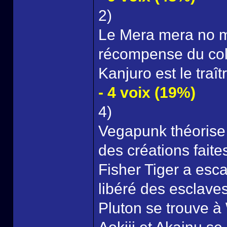
2)
Le Mera mera no mi 
récompense du col
Kanjuro est le traîtr
- 4 voix (19%)
4)
Vegapunk théorise 
des créations faite
Fisher Tiger a esc
libéré des esclaves
Pluton se trouve à