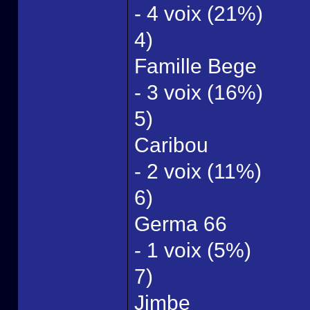
- 4 voix (21%)
4)
Famille Bege
- 3 voix (16%)
5)
Caribou
- 2 voix (11%)
6)
Germa 66
- 1 voix (5%)
7)
Jimbe