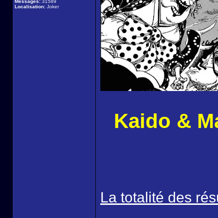
Messages:
31589
Localisation:
Joker
Kaido & M
La totalité des rés