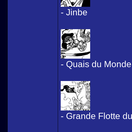
- Jinbe
- Quais du Monde 
- Grande Flotte d