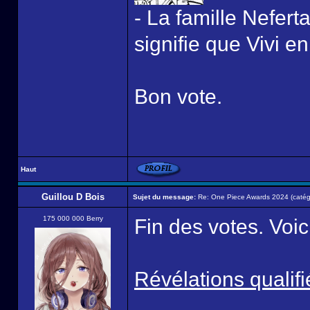
- La famille Neferta
signifie que Vivi en 
Bon vote.
Haut
Guillou D Bois
Sujet du message:
Re: One Piece Awards 2024 (catégor
175 000 000 Berry
Fin des votes. Voic
Révélations qualifi