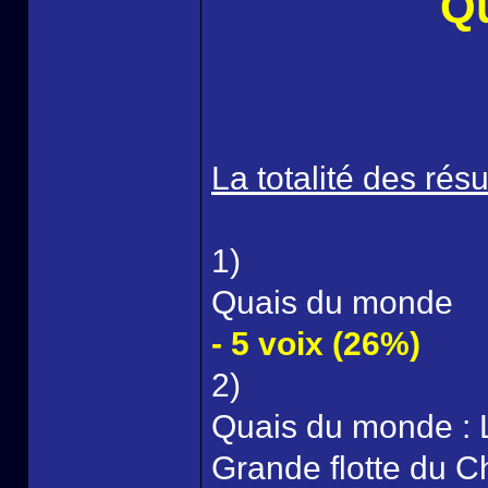
Q
La totalité des résu
1)
Quais du monde
- 5 voix (26%)
2)
Quais du monde : 
Grande flotte du C