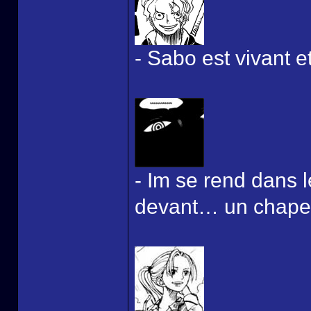
- Sabo est vivant e
- Im se rend dans 
devant… un chapea