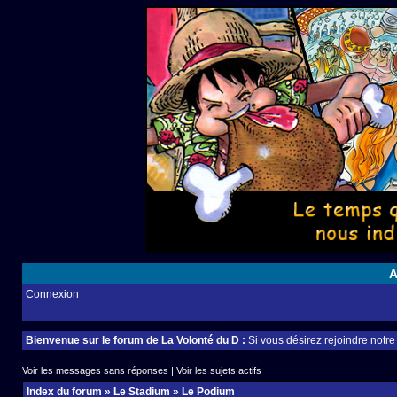
A
Connexion
Bienvenue sur le forum de La Volonté du D :
Si vous désirez rejoindre notr
Voir les messages sans réponses
|
Voir les sujets actifs
Index du forum
»
Le Stadium
»
Le Podium