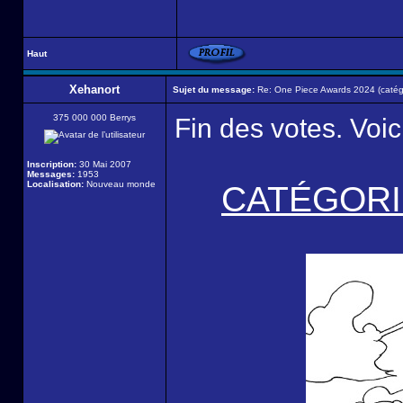
Haut
Xehanort
Sujet du message:
Re: One Piece Awards 2024 (catégor
375 000 000 Berrys
Fin des votes. Voici
Inscription:
30 Mai 2007
Messages:
1953
Localisation:
Nouveau monde
CATÉGORIE 