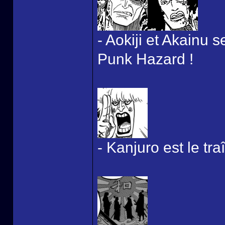
- Aokiji et Akainu s
Punk Hazard !
- Kanjuro est le traî