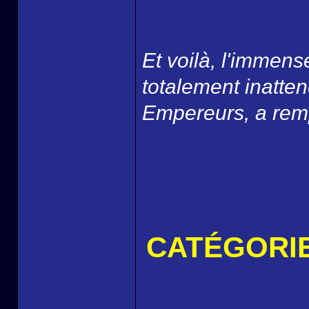
Et voilà, l'imme
totalement inatte
Empereurs, a remp
CATÉGORIE 