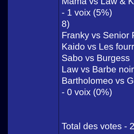
Mama vs Law & K
- 1 voix (5%)
8)
Franky vs Senior 
Kaido vs Les four
Sabo vs Burgess
Law vs Barbe noi
Bartholomeo vs G
- 0 voix (0%)
Total des votes - 