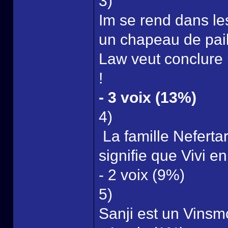
3)
Im se rend dans l
un chapeau de pail
Law veut conclure 
!
- 3 voix (13%)
4)
La famille Nefertar
signifie que Vivi en 
- 2 voix (9%)
5)
Sanji est un Vinsm