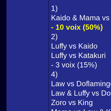
1)
Kaido & Mama vs
- 10 voix (50%)
2)
Luffy vs Kaido
Luffy vs Katakuri
- 3 voix (15%)
4)
Law vs Doflamingo
Law & Luffy vs Do
Zoro vs King