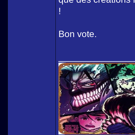
!
Bon vote.
______________