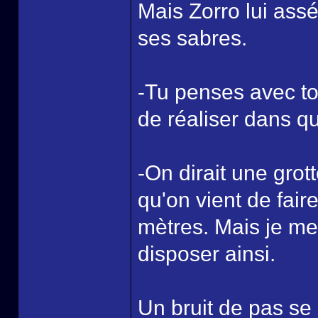
Mais Zorro lui assé
ses sabres.
-Tu penses avec to
de réaliser dans que
-On dirait une grot
qu'on vient de fai
mètres. Mais je m
disposer ainsi.
Un bruit de pas se 