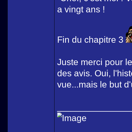
a vingt ans !
Fin du chapitre 3
Juste merci pour le
des avis. Oui, l'hi
vue...mais le but d'
______________