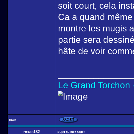
soit court, cela inst
Ca a quand même l'
montre les mugis ap
partie sera dessin
hâte de voir comme
______________
Le Grand Torchon -
Haut
roxas182
Sujet du message: