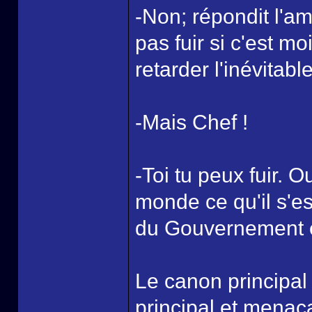
-Non; répondit l'am
pas fuir si c'est mo
retarder l'inévitable
-Mais Chef !
-Toi tu peux fuir. Ou
monde ce qu'il s'es
du Gouvernement e
Le canon principal 
principal et menaca