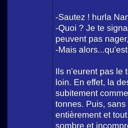
-Sautez ! hurla Nami.
-Quoi ? Je te sign
peuvent pas nager, 
-Mais alors...qu'est
Ils n'eurent pas le
loin. En effet, la 
subitement comme s
tonnes. Puis, sans
entièrement et tou
sombre et incompré