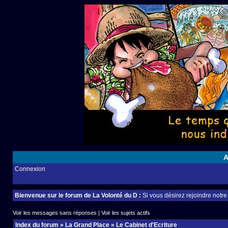
A
Connexion
Bienvenue sur le forum de La Volonté du D :
Si vous désirez rejoindre notr
Voir les messages sans réponses
|
Voir les sujets actifs
Index du forum
»
La Grand Place
»
Le Cabinet d'Ecriture