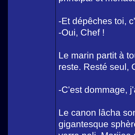
-Et dépêches toi, c
-Oui, Chef !
Le marin partit à 
reste. Resté seul,
-C'est dommage, j'a
Le canon lâcha son 
gigantesque sphère