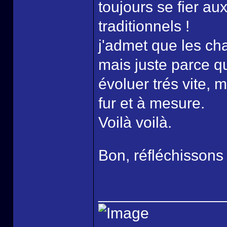
toujours se fier a
traditionnels !
j'admet que les chap
mais juste parce qu
évoluer trés vite, 
fur et à mesure.
Voilà voilà.
Bon, réfléchissons 
______________