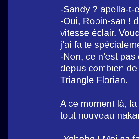
-Sandy ? apella-t-e
-Oui, Robin-san ! d
vitesse éclair. Vou
j'ai faite spécialeme
-Non, ce n'est pa
depus combien de
Triangle Florian.
A ce moment là, la 
tout nouveau naka
-Yohoho ! Moi ca fa