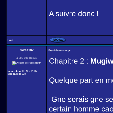
A suivre donc !
Haut
roxas182
Sujet du message:
4 000 000 Berrys
Chapitre 2 :
Mugiw
Inscription:
06 Nov 2007
Messages:
224
Quelque part en m
-Gne serais gne se
certain homme caou