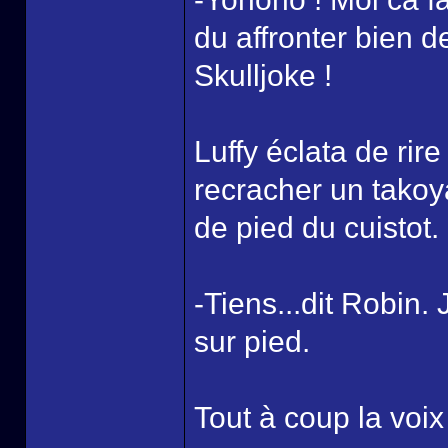
du affronter bien d
Skulljoke !
Luffy éclata de rire
recracher un takoya
de pied du cuistot.
-Tiens...dit Robin.
sur pied.
Tout à coup la voix