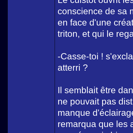
conscience de sa mé
en face d'une créat
triton, et qui le reg
-Casse-toi ! s'excl
atterri ?
Il semblait être da
ne pouvait pas dist
manque d'éclairage
remarqua que les a