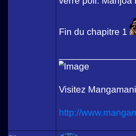
verre poli. Marijoa 
Fin du chapitre 1
______________
Visitez Mangamani
http://www.mangama