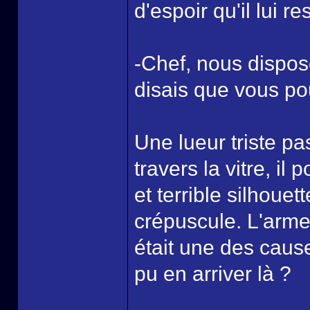
d'espoir qu'il lui re
-Chef, nous dispos
disais que vous pou
Une lueur triste pa
travers la vitre, i
et terrible silhoue
crépuscule. L'arme 
était une des caus
pu en arriver là ?