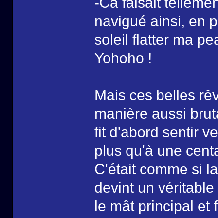
-Ca faisait telleme
navigué ainsi, en p
soleil flatter ma pe
Yohoho !
Mais ces belles rê
manière aussi brut
fit d'abord sentir v
plus qu'à une cent
C'était comme si la
devint un véritabl
le mât principal et