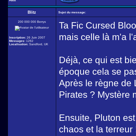
Haut
Blitz
Sujet du message:
200 000 000 Berrys
Ta Fic Cursed Bloo
mais celle là m'a l
Inscription:
26 Juin 2007
Messages:
1262
Localisation:
Sandford, UK
Déjà, ce qui est bi
époque cela se pa
Après le règne de 
Pirates ? Mystère m
Ensuite, Pluton es
chaos et la terreur 