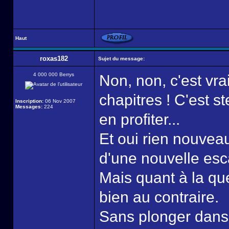
Haut
roxas182
Sujet du message:
4 000 000 Berrys
Non, non, c'est vra
chapitres ! C'est s
Inscription:
06 Nov 2007
Messages:
224
en profiter...
Et oui rien nouveau
d'une nouvelle esca
Mais quant à la que
bien au contraire.
Sans plonger dans 