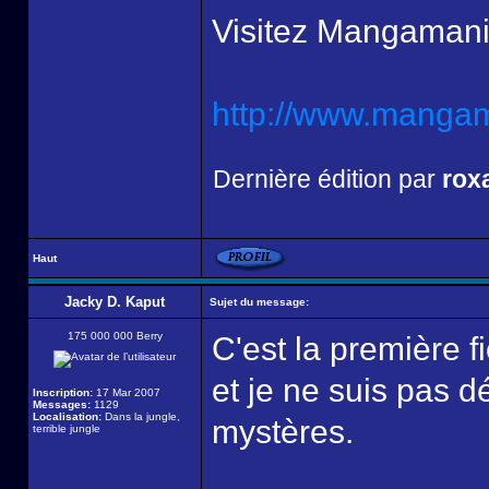
Visitez Mangamani
http://www.mangama
Dernière édition par
rox
Haut
Jacky D. Kaput
Sujet du message:
175 000 000 Berry
C'est la première f
et je ne suis pas 
Inscription:
17 Mar 2007
Messages:
1129
Localisation:
Dans la jungle,
mystères.
terrible jungle