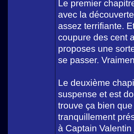
Le premier chapitr
avec la découverte 
assez terrifiante. 
coupure des cent a
proposes une sorte
se passer. Vraimen
Le deuxième chapit
suspense et est do
trouve ça bien que 
tranquillement pré
à Captain Valentin 