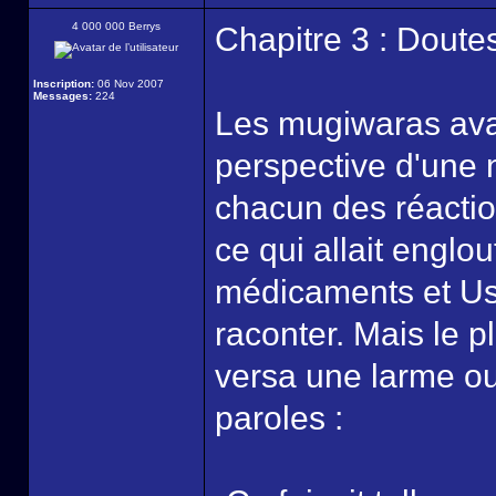
4 000 000 Berrys
Chapitre 3 : Doute
Inscription:
06 Nov 2007
Messages:
224
Les mugiwaras avan
perspective d'une 
chacun des réaction
ce qui allait englo
médicaments et Us
raconter. Mais le 
versa une larme ou
paroles :