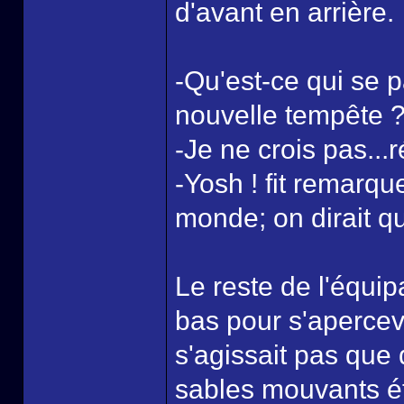
d'avant en arrière.
-Qu'est-ce qui se
nouvelle tempête 
-Je ne crois pas..
-Yosh ! fit remarqu
monde; on dirait qu
Le reste de l'équip
bas pour s'apercev
s'agissait pas que 
sables mouvants éta