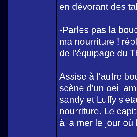
en dévorant des ta
-Parles pas la bou
ma nourriture ! rép
de l'équipage du 
Assise à l'autre bo
scène d'un oeil am
sandy et Luffy s'éta
nourriture. Le cap
à la mer le jour où 