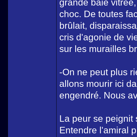
grande baie vitrée
choc. De toutes fac
brûlait, disparais
cris d'agonie de v
sur les murailles b
-On ne peut plus rie
allons mourir ici d
engendré. Nous avon
La peur se peignit s
Entendre l'amiral p