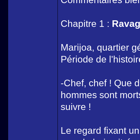
Chapitre 1 :
Ravag
Marijoa, quartier 
Période de l'histoi
-Chef, chef ! Que d
hommes sont morts,
suivre !
Le regard fixant un