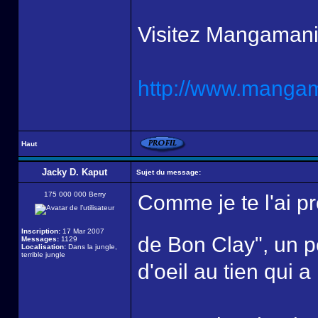
Visitez Mangamani
http://www.mangama
Haut
Jacky D. Kaput
Sujet du message:
175 000 000 Berry
Comme je te l'ai p
Inscription:
17 Mar 2007
de Bon Clay", un 
Messages:
1129
Localisation:
Dans la jungle,
terrible jungle
d'oeil au tien qui a 