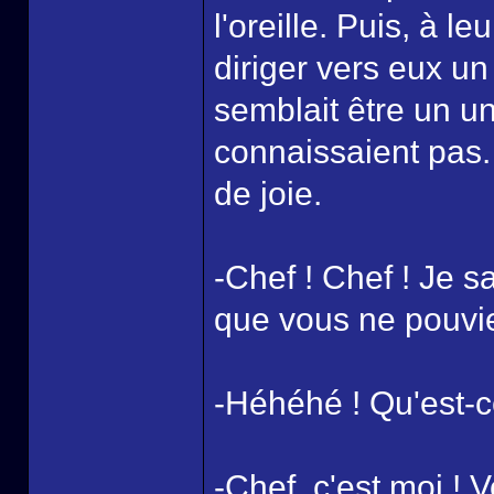
l'oreille. Puis, à l
diriger vers eux u
semblait être un un
connaissaient pas.
de joie.
-Chef ! Chef ! Je s
que vous ne pouvie
-Héhéhé ! Qu'est-c
-Chef, c'est moi ! V