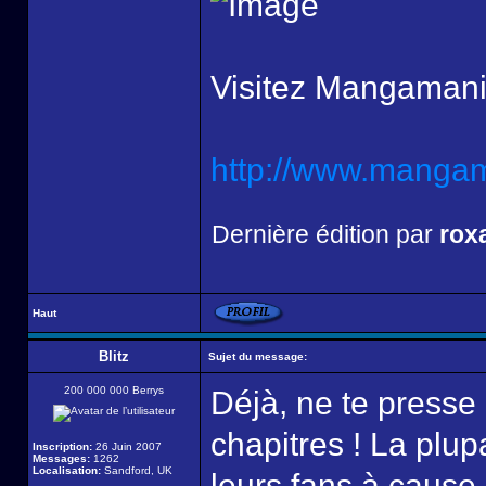
Visitez Mangamani
http://www.mangama
Dernière édition par
rox
Haut
Blitz
Sujet du message:
200 000 000 Berrys
Déjà, ne te presse
chapitres ! La plu
Inscription:
26 Juin 2007
Messages:
1262
Localisation:
Sandford, UK
leurs fans à cause 