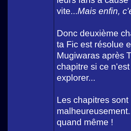
vite...
Mais enfin, c'
Donc deuxième chap
ta Fic est résolue 
Mugiwaras après Th
chapitre si ce n'est
explorer...
Les chapitres sont
malheureusement...
quand même !