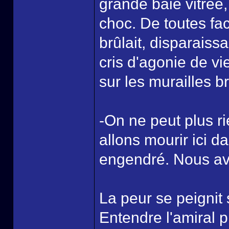
grande baie vitrée
choc. De toutes fac
brûlait, disparais
cris d'agonie de v
sur les murailles b
-On ne peut plus rie
allons mourir ici d
engendré. Nous avon
La peur se peignit s
Entendre l'amiral p