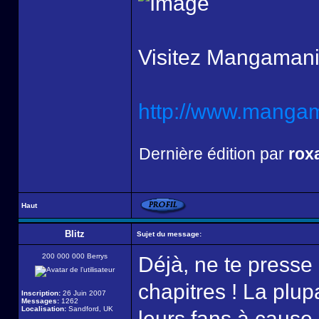
Visitez Mangamani
http://www.mangama
Dernière édition par
rox
Haut
Blitz
Sujet du message:
200 000 000 Berrys
Déjà, ne te presse
chapitres ! La plu
Inscription:
26 Juin 2007
Messages:
1262
Localisation:
Sandford, UK
leurs fans à cause 