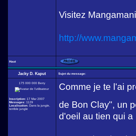
Visitez Mangamani
http://www.mangama
Haut
Jacky D. Kaput
Sujet du message:
175 000 000 Berry
Comme je te l'ai p
Inscription:
17 Mar 2007
de Bon Clay", un 
Messages:
1129
Localisation:
Dans la jungle,
terrible jungle
d'oeil au tien qui a 