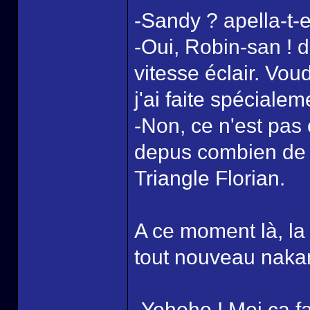
-Sandy ? apella-t-e
-Oui, Robin-san ! d
vitesse éclair. Vou
j'ai faite spécialeme
-Non, ce n'est pa
depus combien de
Triangle Florian.
A ce moment là, la 
tout nouveau naka
-Yohoho ! Moi ca fa