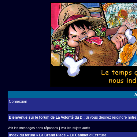
A
Connexion
Bienvenue sur le forum de La Volonté du D :
Si vous désirez rejoindre notr
Voir les messages sans réponses
|
Voir les sujets actifs
Index du forum
»
La Grand Place
»
Le Cabinet d'Ecriture