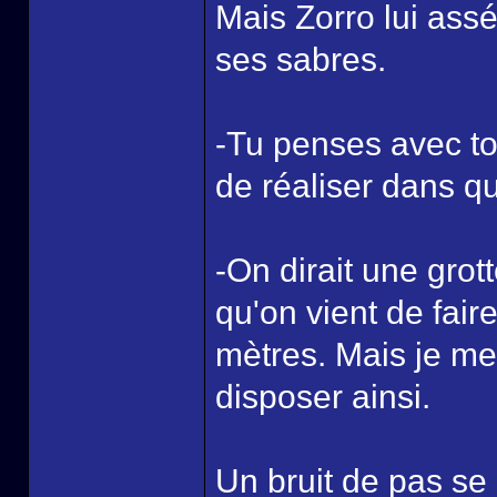
Mais Zorro lui assé
ses sabres.
-Tu penses avec to
de réaliser dans que
-On dirait une grot
qu'on vient de fai
mètres. Mais je m
disposer ainsi.
Un bruit de pas se 