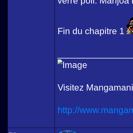
verre poli. Marijoa 
Fin du chapitre 1
______________
Visitez Mangamani
http://www.mangama