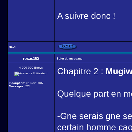
A suivre donc !
Haut
roxas182
Sujet du message:
4 000 000 Berrys
Chapitre 2 :
Mugiw
Inscription:
06 Nov 2007
Messages:
224
Quelque part en m
-Gne serais gne se
certain homme caou