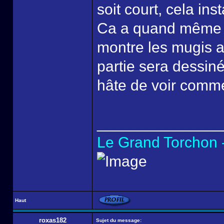
soit court, cela inst
Ca a quand même l'
montre les mugis ap
partie sera dessin
hâte de voir comme
______________
Le Grand Torchon -
Haut
roxas182
Sujet du message: