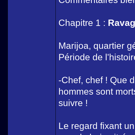
Chapitre 1 :
Ravag
Marijoa, quartier 
Période de l'histoi
-Chef, chef ! Que d
hommes sont morts,
suivre !
Le regard fixant un