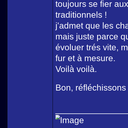
toujours se fier a
traditionnels !
j'admet que les chap
mais juste parce qu
évoluer trés vite, 
fur et à mesure.
Voilà voilà.
Bon, réfléchissons 
______________