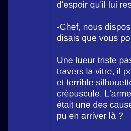
d'espoir qu'il lui re
-Chef, nous dispos
disais que vous pou
Une lueur triste pa
travers la vitre, i
et terrible silhoue
crépuscule. L'arme 
était une des caus
pu en arriver là ?