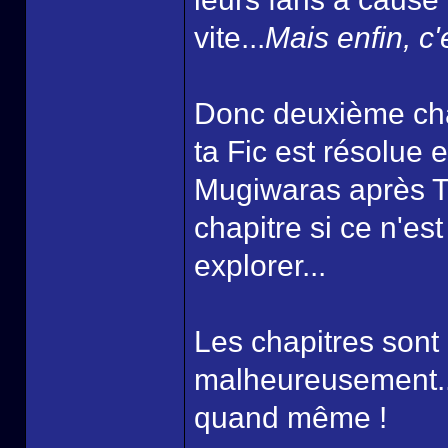
vite...
Mais enfin, c'
Donc deuxième chap
ta Fic est résolue 
Mugiwaras après Th
chapitre si ce n'est
explorer...
Les chapitres sont
malheureusement...
quand même !