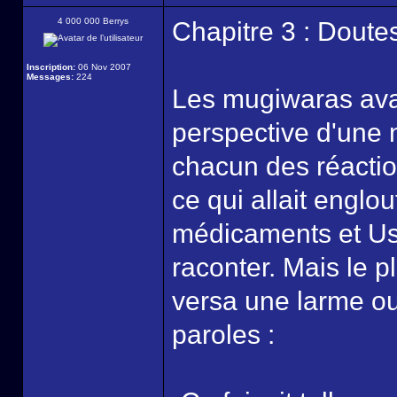
4 000 000 Berrys
Chapitre 3 : Doute
Inscription:
06 Nov 2007
Messages:
224
Les mugiwaras avan
perspective d'une 
chacun des réaction
ce qui allait englo
médicaments et Us
raconter. Mais le 
versa une larme ou
paroles :