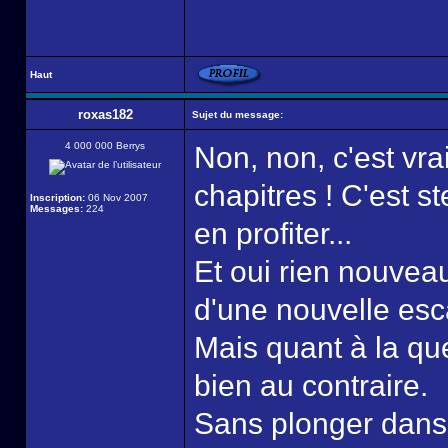
Haut
roxas182
Sujet du message:
4 000 000 Berrys
Non, non, c'est vra
chapitres ! C'est s
Inscription:
06 Nov 2007
Messages:
224
en profiter...
Et oui rien nouveau
d'une nouvelle esca
Mais quant à la que
bien au contraire.
Sans plonger dans 