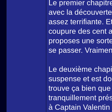
Le premier chapitr
avec la découverte 
assez terrifiante. 
coupure des cent a
proposes une sorte
se passer. Vraimen
Le deuxième chapit
suspense et est do
trouve ça bien que 
tranquillement pré
à Captain Valentin 