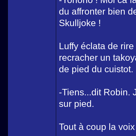
du affronter bien d
Skulljoke !
Luffy éclata de rire
recracher un takoya
de pied du cuistot.
-Tiens...dit Robin.
sur pied.
Tout à coup la voix