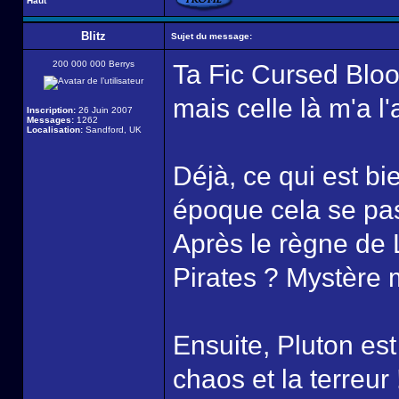
Haut
Blitz
Sujet du message:
200 000 000 Berrys
Ta Fic Cursed Bloo
mais celle là m'a l
Inscription:
26 Juin 2007
Messages:
1262
Localisation:
Sandford, UK
Déjà, ce qui est bi
époque cela se pa
Après le règne de 
Pirates ? Mystère m
Ensuite, Pluton es
chaos et la terreur 