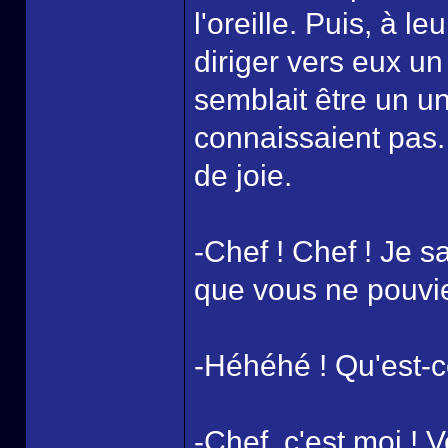
l'oreille. Puis, à l
diriger vers eux u
semblait être un un
connaissaient pas.
de joie.
-Chef ! Chef ! Je s
que vous ne pouvie
-Héhéhé ! Qu'est-c
-Chef, c'est moi ! V