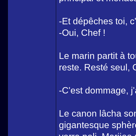
-Et dépêches toi, c
-Oui, Chef !
Le marin partit à 
reste. Resté seul,
-C'est dommage, j'a
Le canon lâcha son 
gigantesque sphère