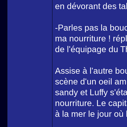
en dévorant des ta
-Parles pas la bou
ma nourriture ! rép
de l'équipage du 
Assise à l'autre bo
scène d'un oeil am
sandy et Luffy s'éta
nourriture. Le cap
à la mer le jour où 