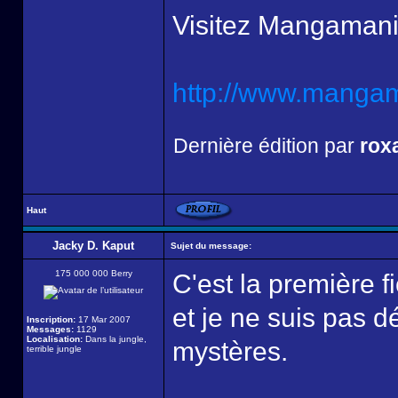
Visitez Mangamani
http://www.mangama
Dernière édition par
rox
Haut
Jacky D. Kaput
Sujet du message:
175 000 000 Berry
C'est la première f
et je ne suis pas 
Inscription:
17 Mar 2007
Messages:
1129
Localisation:
Dans la jungle,
mystères.
terrible jungle