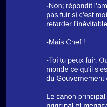
-Non; répondit l'am
pas fuir si c'est mo
retarder l'inévitable
-Mais Chef !
-Toi tu peux fuir. Ou
monde ce qu'il s'es
du Gouvernement e
Le canon principal 
principal et menaca