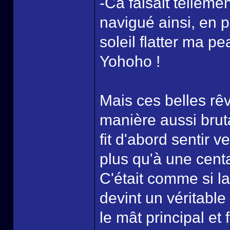
-Ca faisait telleme
navigué ainsi, en p
soleil flatter ma pe
Yohoho !
Mais ces belles rê
manière aussi brut
fit d'abord sentir v
plus qu'à une cent
C'était comme si la
devint un véritabl
le mât principal et