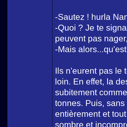
-Sautez ! hurla Nami.
-Quoi ? Je te sign
peuvent pas nager, 
-Mais alors...qu'est
Ils n'eurent pas le
loin. En effet, la 
subitement comme s
tonnes. Puis, sans
entièrement et tou
sombre et incompré