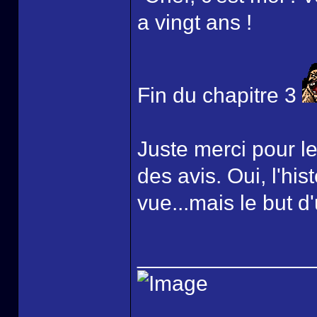
a vingt ans !
Fin du chapitre 3
Juste merci pour le
des avis. Oui, l'hi
vue...mais le but d'
______________