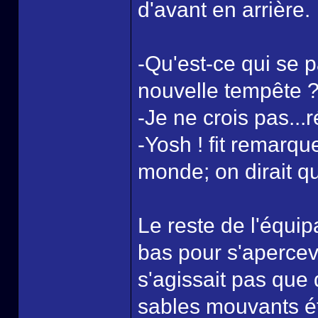
d'avant en arrière.
-Qu'est-ce qui se
nouvelle tempête 
-Je ne crois pas..
-Yosh ! fit remarqu
monde; on dirait qu
Le reste de l'équip
bas pour s'apercev
s'agissait pas que 
sables mouvants éta