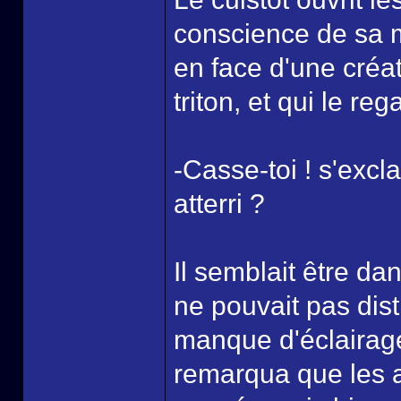
conscience de sa mé
en face d'une créat
triton, et qui le reg
-Casse-toi ! s'excl
atterri ?
Il semblait être da
ne pouvait pas dist
manque d'éclairage
remarqua que les a