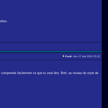
ottes.
Posté:
Jeu 17 Juin 2010 15:12
n comprends facilement ce que tu veut dire. Bref, au niveau du style de