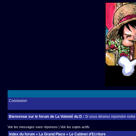
Connexion
Bienvenue sur le forum de La Volonté du D :
Si vous désirez rejoindre notr
Voir les messages sans réponses
|
Voir les sujets actifs
Index du forum
»
La Grand Place
»
Le Cabinet d'Ecriture