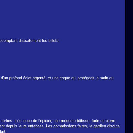
ecomptant distraitement les billets.
, d’un profond éclat argenté, et une coque qui protégeait la main du
sorties. L’échoppe de l’épicier, une modeste bâtisse, faite de pierre
ient depuis leurs enfances. Les commissions faites, le gardien discuta
rit.