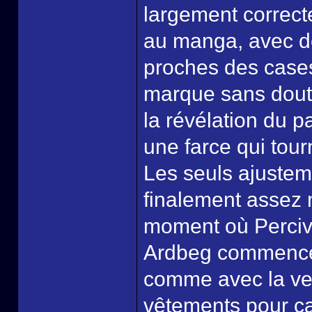
largement correct
au manga, avec d
proches des cases
marque sans doute
la révélation du p
une farce qui tour
Les seuls ajusteme
finalement assez m
moment où Perciva
Ardbeg commence 
comme avec la ver
vêtements pour ca