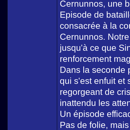
Cernunnos, une b
Episode de batail
consacrée à la con
Cernunnos. Notre j
jusqu'à ce que Sin
renforcement mag
Dans la seconde p
qui s'est enfuit et
regorgeant de cr
inattendu les atten
Un épisode efficac
Pas de folie, mais