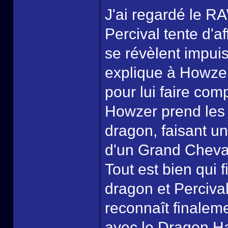
J'ai regardé le RA
Percival tente d'a
se révèlent impui
explique à Howzer
pour lui faire com
Howzer prend les 
dragon, faisant u
d'un Grand Cheval
Tout est bien qui 
dragon et Percival
reconnaît finaleme
avec le Dragon Ha