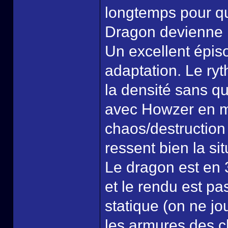
longtemps pour qu
Dragon devienne i
Un excellent épis
adaptation. Le ry
la densité sans qu
avec Howzer en mo
chaos/destruction 
ressent bien la sit
Le dragon est en 
et le rendu est pa
statique (on ne j
les armures des c