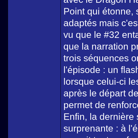
Point qui étonne,
adaptés mais c'est
vu que le #32 enta
que la narration 
trois séquences o
l'épisode : un fl
lorsque celui-ci le
après le départ d
permet de renforce
Enfin, la dernière
surprenante : à l'