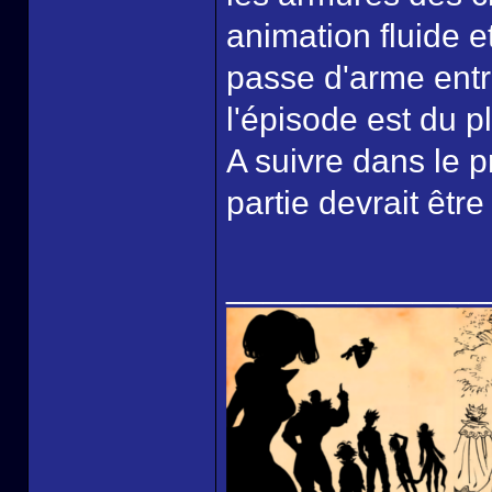
animation fluide e
passe d'arme entr
l'épisode est du pl
A suivre dans le 
partie devrait êtr
______________