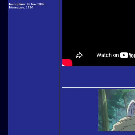
Inscription:
16 Nov 2009
Messages:
1330
______________