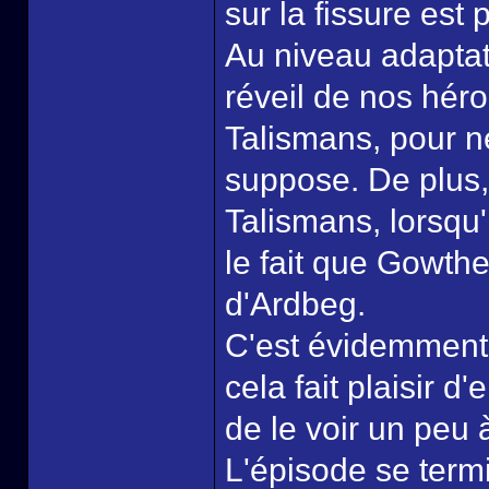
sur la fissure est
Au niveau adaptat
réveil de nos héro
Talismans, pour n
suppose. De plus, 
Talismans, lorsqu'i
le fait que Gowth
d'Ardbeg.
C'est évidemment u
cela fait plaisir 
de le voir un peu à
L'épisode se term