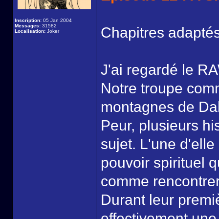
Inscription:
05 Jan 2004
Messages:
31582
Chapitres adaptés
Localisation:
Joker
J'ai regardé le RA
Notre troupe comm
montagnes de Dal
Peur, plusieurs hi
sujet. L'une d'ell
pouvoir spirituel
comme rencontrer 
Durant leur premi
effectivement une 