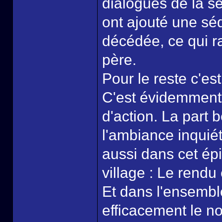
dialogues de la s
ont ajouté une sé
décédée, ce qui r
père.
Pour le reste c'es
C'est évidemment 
d'action. La part 
l'ambiance inquié
aussi dans cet ép
village : Le rendu 
Et dans l'ensembl
efficacement le no