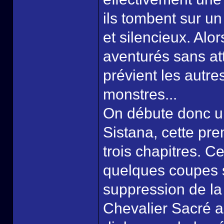
ils tombent sur un
et silencieux. Alo
aventurés sans at
prévient les autres
monstres...
On débute donc u
Sistana, cette pr
trois chapitres. C
quelques coupes s
suppression de la
Chevalier Sacré a