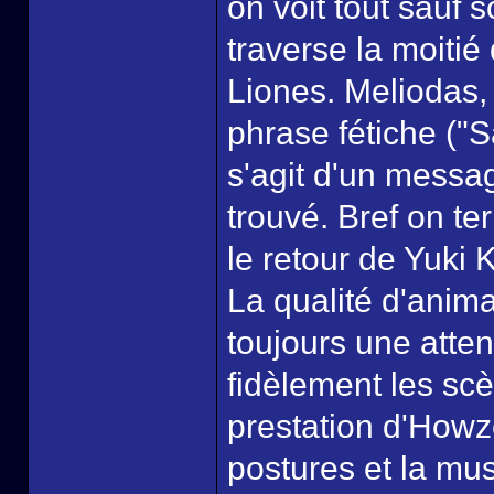
on voit tout sauf s
traverse la moitié
Liones. Meliodas, 
phrase fétiche ("S
s'agit d'un messa
trouvé. Bref on te
le retour de Yuki K
La qualité d'anima
toujours une atten
fidèlement les sc
prestation d'Howz
postures et la mus