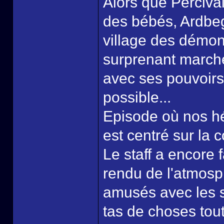
Alors que Perciv
des bébés, Ardbeg
village des démon
surprenant marché 
avec ses pouvoirs 
possible...
Episode où nos hé
est centré sur la 
Le staff a encore f
rendu de l'atmosph
amusés avec les s
tas de choses tou