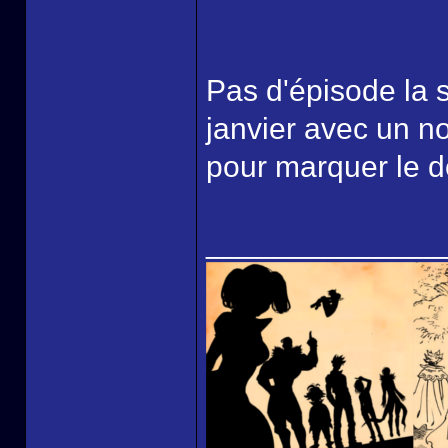
Pas d'épisode la 
janvier avec un n
pour marquer le d
______________