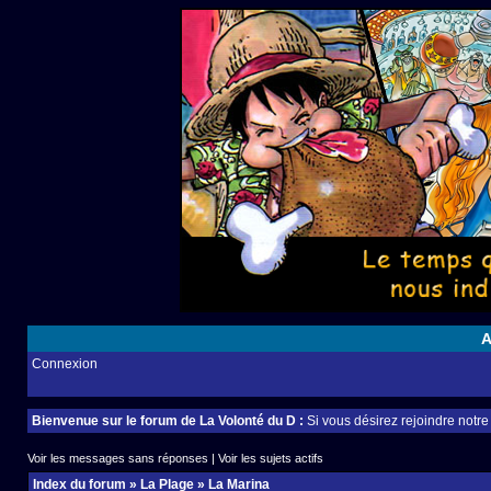
A
Connexion
Bienvenue sur le forum de La Volonté du D :
Si vous désirez rejoindre notr
Voir les messages sans réponses
|
Voir les sujets actifs
Index du forum
»
La Plage
»
La Marina