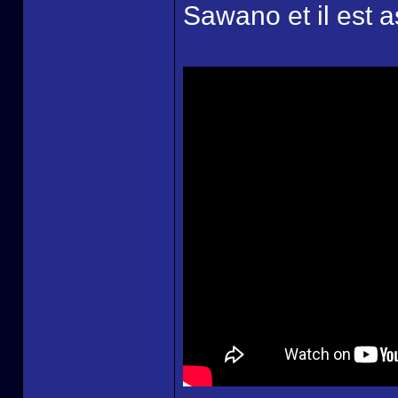
Sawano et il est as