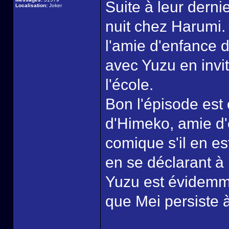
Suite à leur derni
Localisation:
Joker
nuit chez Harumi.
l'amie d'enfance de
avec Yuzu en invi
l'école.
Bon l'épisode est 
d'Himeko, amie d'
comique s'il en es
en se déclarant à 
Yuzu est évidemmen
que Mei persiste à