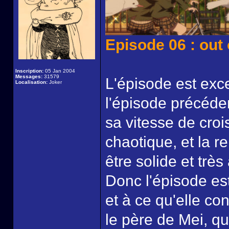
Episode 06 : out 
Inscription:
05 Jan 2004
Messages:
31579
L'épisode est exc
Localisation:
Joker
l'épisode précéde
sa vitesse de croi
chaotique, et la 
être solide et très
Donc l'épisode est
et à ce qu'elle co
le père de Mei, qui 