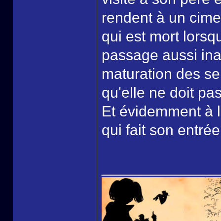
rendent à un cime
qui est mort lorsq
passage aussi in
maturation des s
qu'elle ne doit pa
Et évidemment à la
qui fait son entrée
______________