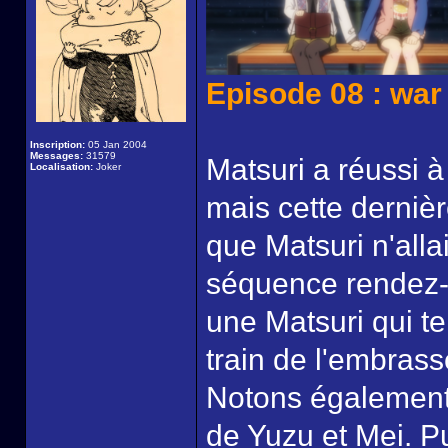
Episode 08 : war 
Inscription:
05 Jan 2004
Messages:
31579
Matsuri a réussi 
Localisation:
Joker
mais cette dernièr
que Matsuri n'alla
séquence rendez-v
une Matsuri qui te
train de l'embrass
Notons également 
de Yuzu et Mei. Pu