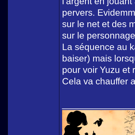
l'argent en jouan
pervers. Evidemme
sur le net et des
sur le personnage
La séquence au ka
baiser) mais lorsq
pour voir Yuzu et 
Cela va chauffer 
______________