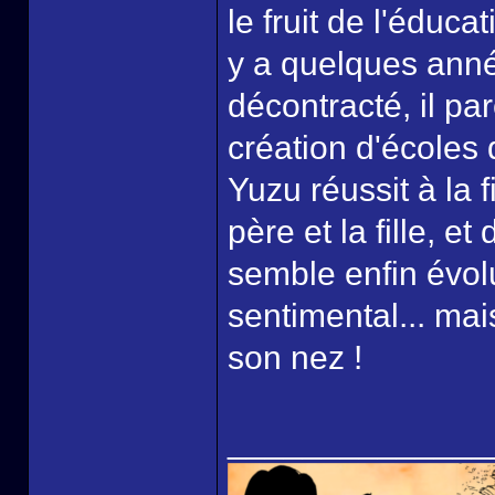
le fruit de l'éduc
y a quelques année
décontracté, il pa
création d'écoles 
Yuzu réussit à la f
père et la fille, 
semble enfin évol
sentimental... mai
son nez !
______________