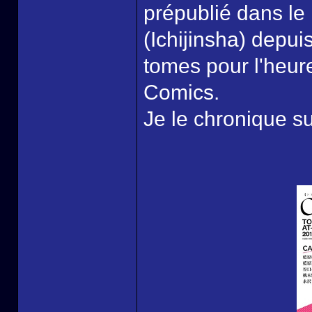
prépublié dans l
(Ichijinsha) depu
tomes pour l'heure
Comics.
Je le chronique s