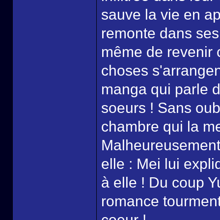
sauve la vie en ap
remonte dans ses
même de revenir 
choses s'arrangen
manga qui parle d
soeurs ! Sans oubl
chambre qui la me
Malheureusement l
elle : Mei lui expl
à elle ! Du coup Y
romance tourmenté
coeur !