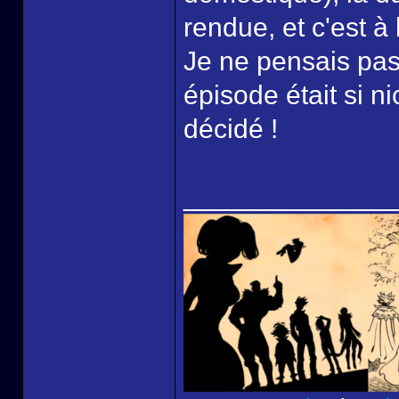
rendue, et c'est à 
Je ne pensais pas
épisode était si n
décidé !
______________