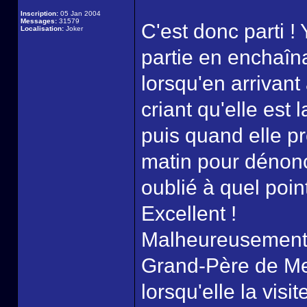
Inscription:
05 Jan 2004
Messages:
31579
C'est donc parti !
Localisation:
Joker
partie en enchaîn
lorsqu'en arrivant
criant qu'elle est l
puis quand elle p
matin pour dénonc
oublié à quel poin
Excellent !
Malheureusement 
Grand-Père de Mei
lorsqu'elle la visi