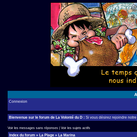
A
Connexion
Bienvenue sur le forum de La Volonté du D :
Si vous désirez rejoindre notr
Voir les messages sans réponses
|
Voir les sujets actifs
Index du forum
»
La Plage
»
La Marina