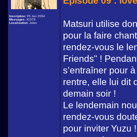
Episode 09 : love
Inscription:
05 Jan 2004
Messages:
31579
Matsuri utilise do
Localisation:
Joker
pour la faire chant
rendez-vous le le
Friends" ! Pendan
s’entraîner pour à
rentre, elle lui dit
demain soir !
Le lendemain nou
rendez-vous doute
pour inviter Yuzu 