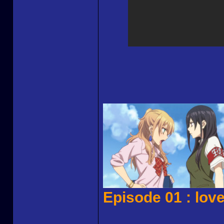
Episode 01 : love