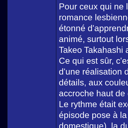
Pour ceux qui ne l
romance lesbienne
étonné d'apprendre
animé, surtout lor
Takeo Takahashi
Ce qui est sûr, c'
d'une réalisation 
détails, aux coule
accroche haut de 
Le rythme était exc
épisode pose à la 
domestique), la du