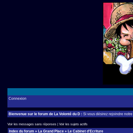
Connexion
Bienvenue sur le forum de La Volonté du D :
Si vous désirez rejoindre notr
Voir les messages sans réponses
|
Voir les sujets actifs
Index du forum
»
La Grand Place
»
Le Cabinet d'Ecriture