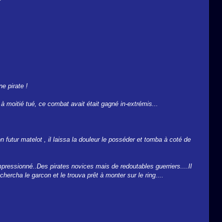
ne pirate !
 à moitié tué, ce combat avait était gagné in-extrémis...
on futur matelot , il laissa la douleur le posséder et tomba à coté de
t impressionné..Des pirates novices mais de redoutables guerriers....Il
chercha le garcon et le trouva prêt à monter sur le ring....