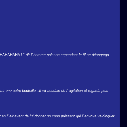
s ! HAHAHAHA ! "
dit l' homme-poisson cependant le fil se désagrega
r une autre bouteille...Il vit soudain de l' agitation et regarda plus
 en l' air avant de lui donner un coup puissant qui l' envoya valdinguer