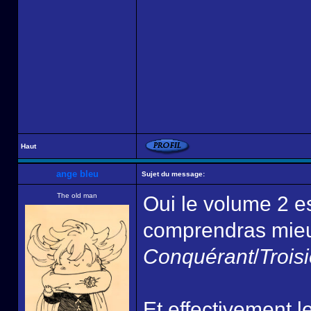
Haut
ange bleu
Sujet du message:
The old man
Oui le volume 2 es
comprendras mieux
Conquérant
/
Trois
Et effectivement 