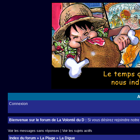
A
Connexion
Bienvenue sur le forum de La Volonté du D :
Si vous désirez rejoindre notr
Voir les messages sans réponses
|
Voir les sujets actifs
Index du forum
»
La Plage
»
La Digue