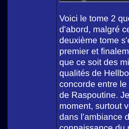
Voici le tome 2 que
d'abord, malgré c
deuxième tome s'
premier et finale
que ce soit des m
qualités de Hellb
concorde entre le 
de Raspoutine. Je 
moment, surtout ve
dans l'ambiance d
connaissance du 