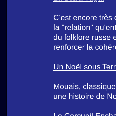
C'est encore très
la "relation" qu'e
du folklore russe 
renforcer la cohé
Un Noël sous Terr
Mouais, classique 
une histoire de No
Le Cercueil Encha