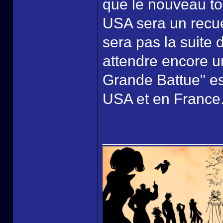
que le nouveau to
USA sera un recue
sera pas la suite 
attendre encore u
Grande Battue" est
USA et en France
______________