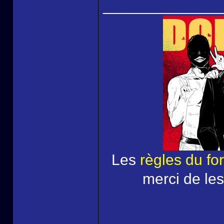
______________
Les
règles du fo
merci de les