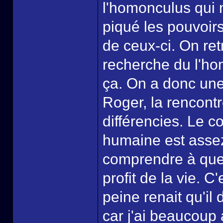
l'homonculus qui n
piqué les pouvoir
de ceux-ci. On re
recherche du l'ho
ça. On a donc une 
Roger, la rencontr
différencies. Le 
humaine est assez
comprendre à quel
profit de la vie. C
peine renait qu'il 
car j'ai beaucoup