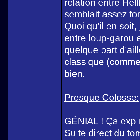
relation entre Hel
semblait assez fo
Quoi qu'il en soit
entre loup-garou e
quelque part d'ail
classique (comme 
bien.
Presque Colosse:
GÉNIAL ! Ça expli
Suite direct du t