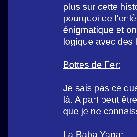
plus sur cette hist
pourquoi de l'enl
énigmatique et on 
logique avec des h
Bottes de Fer:
Je sais pas ce que
là. A part peut êt
que je ne connaiss
La Baba Yaga: