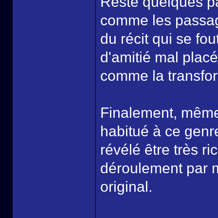
Reste quelques pa
comme les passag
du récit qui se fo
d'amitié mal placé,
comme la transform
Finalement, même 
habitué à ce genre
révélé être très 
déroulement par m
original.