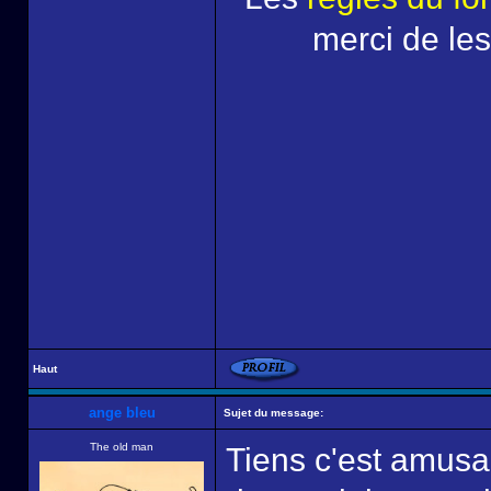
merci de les
Haut
ange bleu
Sujet du message:
The old man
Tiens c'est amusan