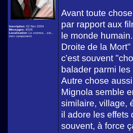
Avant toute chose
par rapport aux fil
Inscription:
02 Nov 2004
Messages:
4526
le monde humain. D
Localisation:
Le cosmos... est...
mon campement
Droite de la Mort" 
c'est souvent "cho
balader parmi les
Autre chose aussi 
Mignola semble en
similaire, village,
il adore les effets
souvent, à force ç