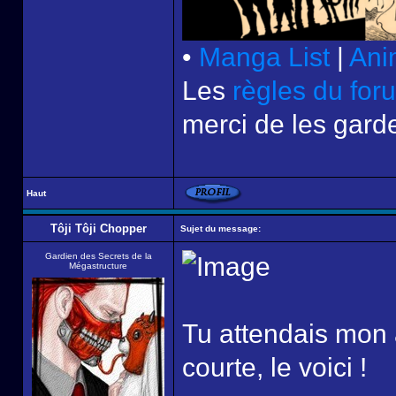
•
Manga List
|
Ani
Les
règles du for
merci de les garde
Haut
Tôji Tôji Chopper
Sujet du message:
Gardien des Secrets de la
Mégastructure
Tu attendais mon a
courte, le voici !