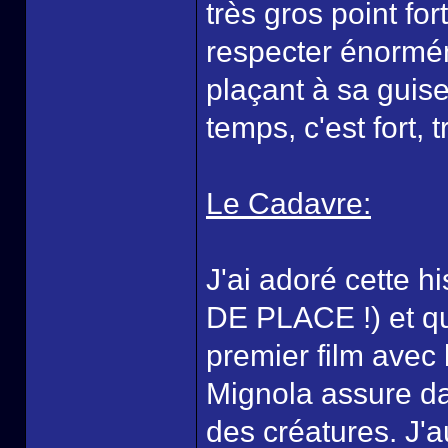
très gros point fo
respecter énormém
plaçant à sa guise
temps, c'est fort, t
Le Cadavre:
J'ai adoré cette h
DE PLACE !) et qu
premier film avec 
Mignola assure d
des créatures. J'a