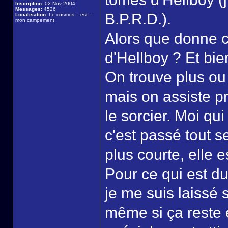
Inscription:
02 Nov 2004
Messages:
4526
B.P.R.D.).
Localisation:
Le cosmos... est...
mon campement
Alors que donne 
d'Hellboy ? Et bie
On trouve plus ou 
mais on assiste pr
le sorcier. Moi qui
c'est passé tout se
plus courte, elle 
Pour ce qui est du
je me suis laissé 
même si ça reste 