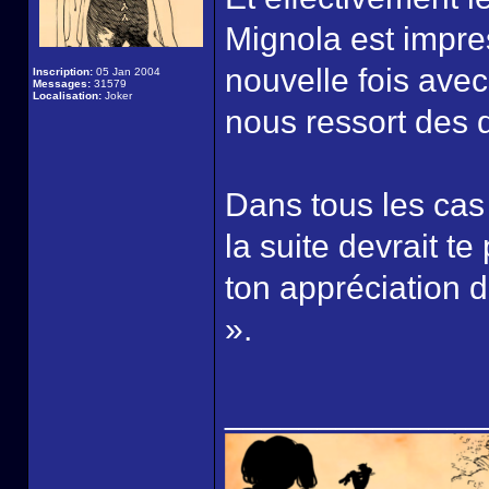
Mignola est impres
nouvelle fois avec
Inscription:
05 Jan 2004
Messages:
31579
Localisation:
Joker
nous ressort des 
Dans tous les cas
la suite devrait te
ton appréciation d
».
______________