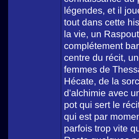
légendes, et il jo
tout dans cette hi
la vie, un Raspout
complétement barg
centre du récit, 
femmes de Thessal
Hécate, de la sor
d'alchimie avec u
pot qui sert le ré
qui est par momen
parfois trop vite q