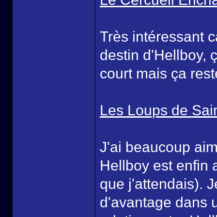
Très intéressant c
destin d'Hellboy, 
court mais ça rest
Les Loups de Sai
J'ai beaucoup aimé
Hellboy est enfin
que j'attendais). 
d'avantage dans u