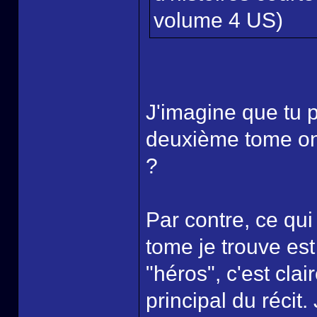
volume 4 US)
J'imagine que tu 
deuxième tome on 
?
Par contre, ce qu
tome je trouve est
"héros", c'est cl
principal du récit