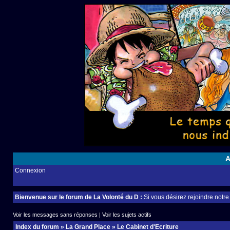
A
Connexion
Bienvenue sur le forum de La Volonté du D :
Si vous désirez rejoindre notr
Voir les messages sans réponses
|
Voir les sujets actifs
Index du forum
»
La Grand Place
»
Le Cabinet d'Ecriture