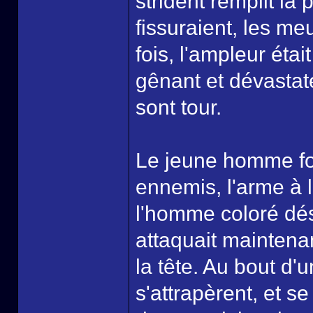
strident remplit la
fissuraient, les me
fois, l'ampleur étai
gênant et dévastate
sont tour.
Le jeune homme fon
ennemis, l'arme à 
l'homme coloré dés
attaquait maintena
la tête. Au bout d'
s'attrapèrent, et se