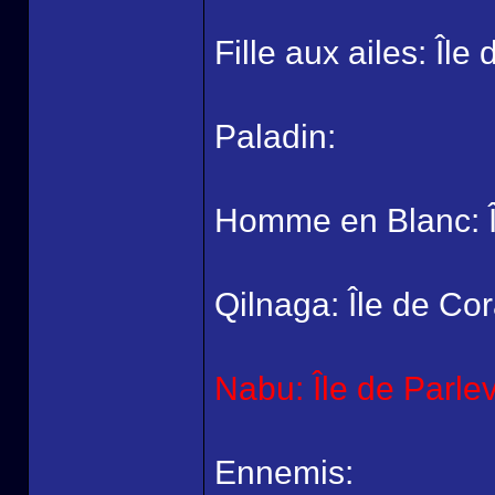
Fille aux ailes: Île
Paladin:
Homme en Blanc: Îl
Qilnaga: Île de Cor
Nabu: Île de Parle
Ennemis: