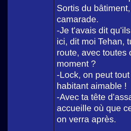
Sortis du bâtiment,
camarade.
-Je t'avais dit qu'
ici, dit moi Tehan, 
route, avec toutes
moment ?
-Lock, on peut tou
habitant aimable !
-Avec ta tête d'ass
accueille où que c
on verra après.