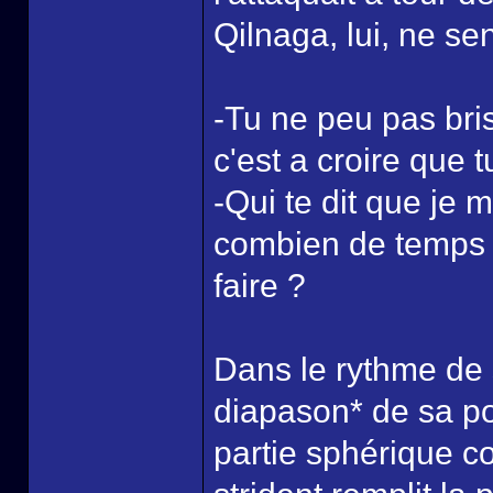
Qilnaga, lui, ne se
-Tu ne peu pas bris
c'est a croire que 
-Qui te dit que je 
combien de temps c
faire ?
Dans le rythme de 
diapason* de sa poc
partie sphérique co