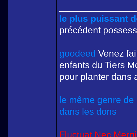
______________
le plus puissant
précédent possess
goodeed
Venez fai
enfants du Tiers Mo
pour planter dans 
le même genre de s
dans les dons
Fluctuat Nec Mergit