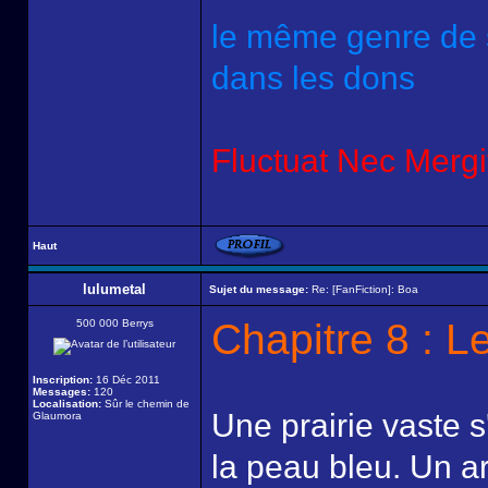
le même genre de s
dans les dons
Fluctuat Nec Mergit
Haut
lulumetal
Sujet du message:
Re: [FanFiction]: Boa
Chapitre 8 : 
500 000 Berrys
Inscription:
16 Déc 2011
Messages:
120
Localisation:
Sûr le chemin de
Une prairie vaste 
Glaumora
la peau bleu. Un a