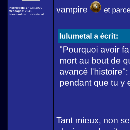
vampire
et parce
Inscription:
17 Oct 2009
Messages:
2341
Localisation:
:noitasilacoL
lulumetal a écrit:
"Pourquoi avoir fait
mort au bout de qu
avancé l'histoire"
pendant que tu y e
Tant mieux, non se