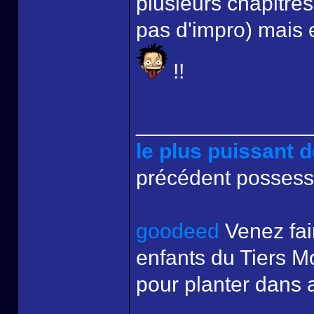
plusieurs chapitres
pas d'impro) mais e
!!
______________
le plus puissant
précédent possess
goodeed
Venez fai
enfants du Tiers Mo
pour planter dans 