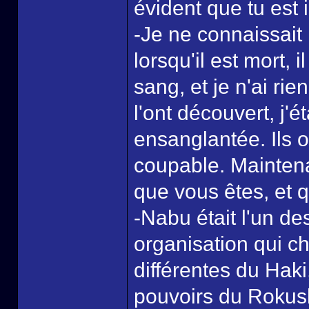
évident que tu est 
-Je ne connaissai
lorsqu'il est mort, i
sang, et je n'ai rie
l'ont découvert, j'é
ensanglantée. Ils o
coupable. Maintena
que vous êtes, et 
-Nabu était l'un d
organisation qui c
différentes du Haki
pouvoirs du Rokush