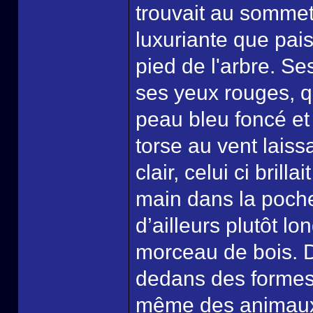
trouvait au sommet
luxuriante que pais
pied de l'arbre. S
ses yeux rouges, q
peau bleu foncé et
torse au vent laissa
clair, celui ci brilla
main dans la poche
d’ailleurs plutôt l
morceau de bois. Du
dedans des formes 
même des animau