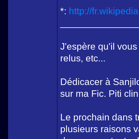
*:
http://fr.wikiped
______________
J'espère qu'il vous
relus, etc...
Dédicacer à Sanjil
sur ma Fic. Piti cli
Le prochain dans 
plusieurs raisons 