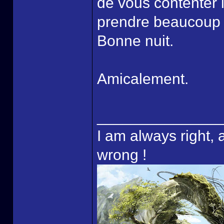
de vous contenter l
prendre beaucoup 
Bonne nuit.
Amicalement.
______________
I am always right, 
wrong !