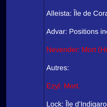
Alleista: Île de Co
Advar: Positions i
Nevender: Mort (Ho
Autres:
Ezyl: Mort.
Lock: Île d'Indigar