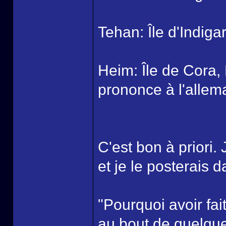
Tehan: Île d'Indiga
Heim: Île de Cora,
prononce à l'allem
C'est bon à priori. 
et je le posterais 
"Pourquoi avoir fait
au bout de quelque