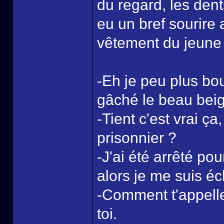
du regard, les den
eu un bref sourire 
vêtement du jeune 
-Eh je peu plus bou
gâché le beau beig
-Tient c'est vrai ç
prisonnier ?
-J'ai été arrêté po
alors je me suis é
-Comment t'appelle
toi.