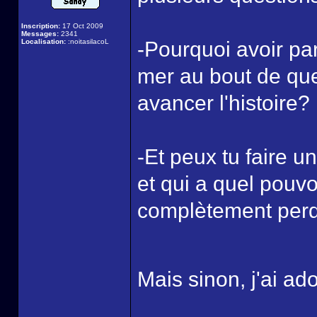
Inscription:
17 Oct 2009
Messages:
2341
Localisation:
:noitasilacoL
-Pourquoi avoir par
mer au bout de que
avancer l'histoire?
-Et peux tu faire u
et qui a quel pouvo
complètement per
Mais sinon, j'ai ad