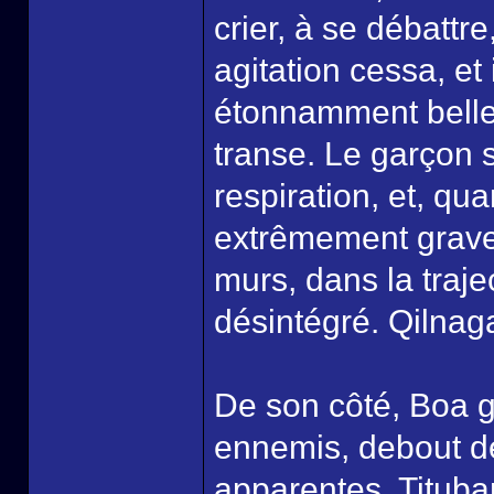
crier, à se débattre
agitation cessa, et
étonnamment belle. 
transe. Le garçon s
respiration, et, qua
extrêmement grave 
murs, dans la trajec
désintégré. Qilnaga
De son côté, Boa g
ennemis, debout de
apparentes. Tituba