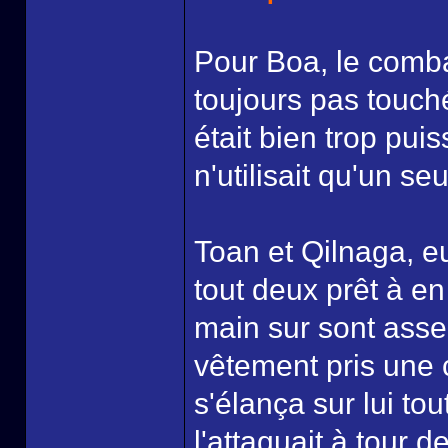
Pour Boa, le comba
toujours pas touch
était bien trop pui
n'utilisait qu'un s
Toan et Qilnaga, eux
tout deux prêt à e
main sur sont asse
vêtement pris une 
s'élança sur lui to
l'attaquait à tour d