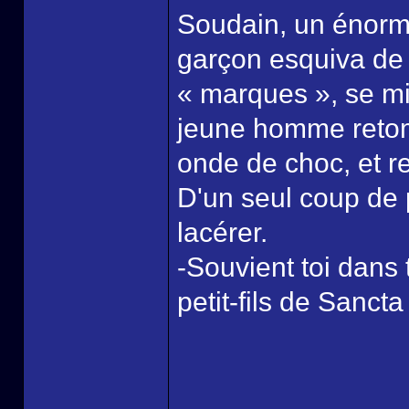
Soudain, un énorme 
garçon esquiva de p
« marques », se mir
jeune homme retomb
onde de choc, et r
D'un seul coup de 
lacérer.
-Souvient toi dans
petit-fils de Sancta