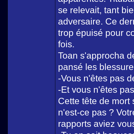
se relevait, tant bi
adversaire. Ce dern
trop épuisé pour c
fois.
Toan s'approcha de
pansé les blessure 
-Vous n'êtes pas de
-Et vous n'êtes p
Cette tête de mort
n'est-ce pas ? Vot
rapports aviez vous