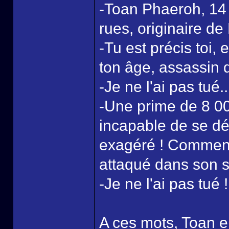
-Toan Phaeroh, 14 
rues, originaire de
-Tu est précis toi,
ton âge, assassin 
-Je ne l'ai pas tué..
-Une prime de 8 0
incapable de se dé
exagéré ! Comment 
attaqué dans son 
-Je ne l'ai pas tué !
A ces mots, Toan en