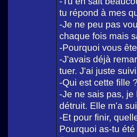
-Tu en sait beauco
tu répond à mes qu
-Je ne peu pas vo
chaque fois mais 
-Pourquoi vous ête
-J'avais déjà rema
tuer. J'ai juste sui
-Qui est cette fille
-Je ne sais pas, je 
détruit. Elle m'a su
-Et pour finir, que
Pourquoi as-tu été 