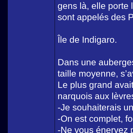
gens là, elle port
sont appelés des P
Île de Indigaro.
Dans une auberge
taille moyenne, s’a
Le plus grand avai
narquois aux lèvre
-Je souhaiterais un
-On est complet, fo
-Ne vous énervez p