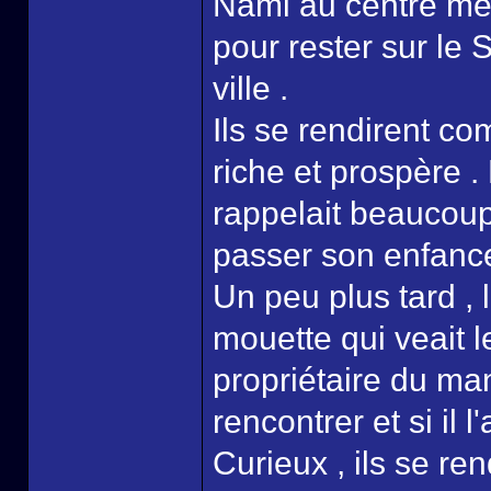
Nami au centre méd
pour rester sur le S
ville .
Ils se rendirent c
riche et prospère .
rappelait beaucoup
passer son enfance
Un peu plus tard , 
mouette qui veait 
propriétaire du mano
rencontrer et si il l
Curieux , ils se r