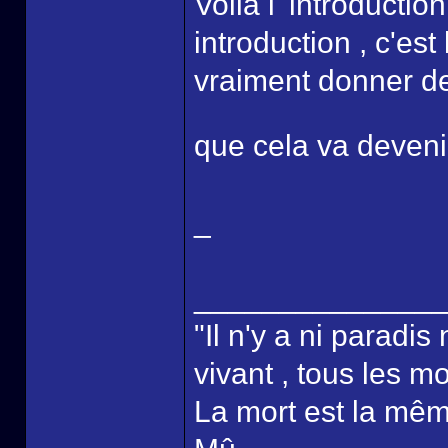
Voilà l' introductio
introduction , c'es
vraiment donner de l
que cela va devenir
_
______________
"Il n'y a ni paradis 
vivant , tous les m
La mort est la mêm