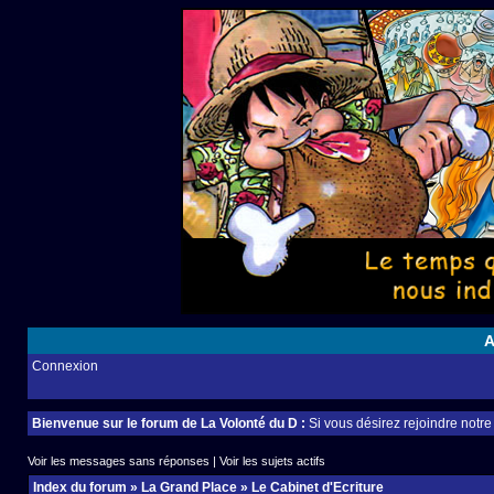
A
Connexion
Bienvenue sur le forum de La Volonté du D :
Si vous désirez rejoindre notr
Voir les messages sans réponses
|
Voir les sujets actifs
Index du forum
»
La Grand Place
»
Le Cabinet d'Ecriture