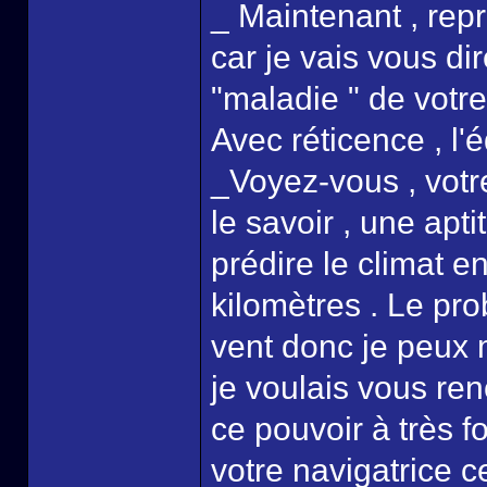
_ Maintenant , repr
car je vais vous dir
"maladie " de votre
Avec réticence , l'
_Voyez-vous , votre
le savoir , une ap
prédire le climat e
kilomètres . Le pro
vent donc je peux 
je voulais vous renc
ce pouvoir à très f
votre navigatrice c