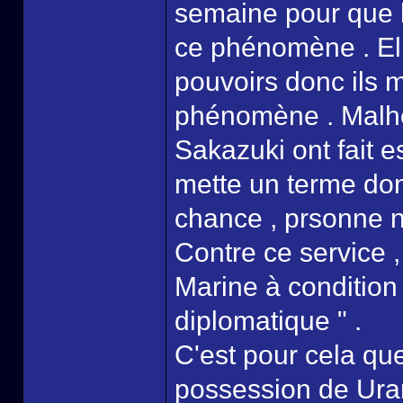
semaine pour que l
ce phénomène . Ell
pouvoirs donc ils 
phénomène . Malhe
Sakazuki ont fait e
mette un terme donc 
chance , prsonne n
Contre ce service ,
Marine à condition
diplomatique " .
C'est pour cela qu
possession de Uran