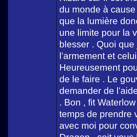
du monde à cause d
que la lumière donc
une limite pour la 
blesser . Quoi que je
l'armement et celui 
Heureusement pour m
de le faire . Le g
demander de l'aide
. Bon , fit Waterlow
temps de prendre v
avec moi pour conv