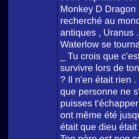
Monkey D Dragon q
recherché au monde
antiques , Uranus .
Waterlow se tourna 
_ Tu crois que c'es
survivre lors de t
? Il n'en était rien
que personne ne s
puisses t'échapper
ont même été jusqu'
était que dieu était
Ton père est non s