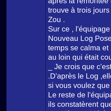
après la remontée e
trouve à trois jour
Zou .
Sur ce , l'équipage 
Nouveau Log Pose d
temps se calma et , 
au loin qui était c
_ Je crois que c'e
.D'après le Log ,el
si vous voulez que 
Le reste de l'équip
ils constatèrent que