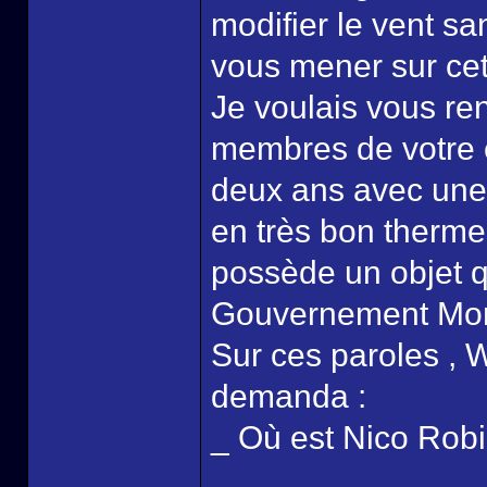
modifier le vent s
vous mener sur cett
Je voulais vous ren
membres de votre é
deux ans avec une 
en très bon thermes
possède un objet qu
Gouvernement Mondi
Sur ces paroles , W
demanda :
_ Où est Nico Robi