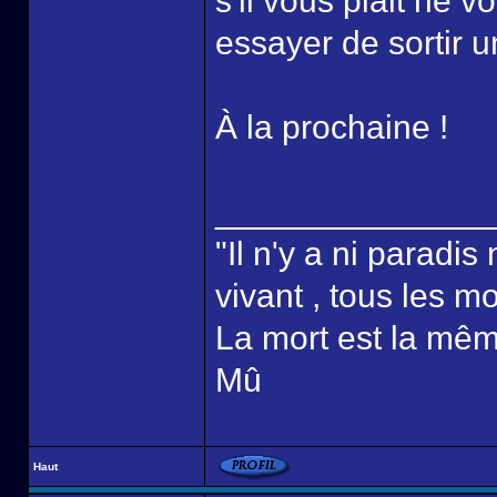
s'il vous plait ne 
essayer de sortir u
À la prochaine !
______________
"Il n'y a ni paradis 
vivant , tous les m
La mort est la mêm
Mû
Haut