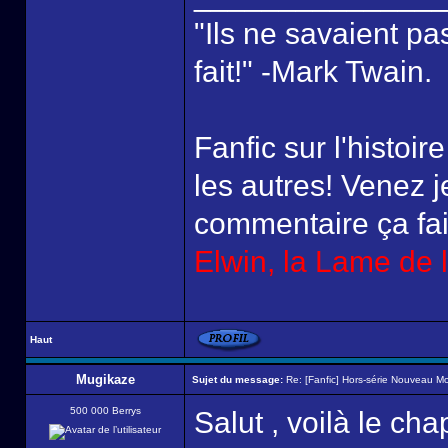
"Ils ne savaient pas
fait!" -Mark Twain.
Fanfic sur l'histoi
les autres! Venez j
commentaire ça fait 
Elwin, la Lame de 
Haut
Mugikaze
Sujet du message:
Re: [Fanfic] Hors-série Nouveau M
500 000 Berrys
Salut , voilà le ch