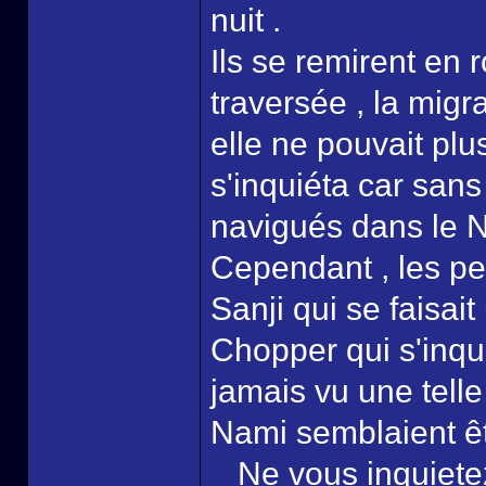
nuit .
Ils se remirent en 
traversée , la mig
elle ne pouvait plu
s'inquiéta car sans
navigués dans le 
Cependant , les pe
Sanji qui se faisai
Chopper qui s'inquié
jamais vu une telle
Nami semblaient êtr
_ Ne vous inquiete