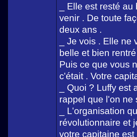
_ Elle est resté au
venir . De toute fa
deux ans .
_ Je vois . Elle ne 
belle et bien rentr
Puis ce que vous ne
c'était . Votre capi
_ Quoi ? Luffy est 
rappel que l'on ne 
_ L'organisation qu
révolutionnaire et
votre capitaine est 