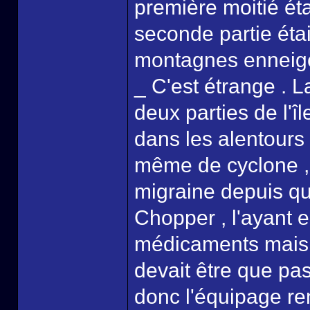
première moitié éta
seconde partie éta
montagnes enneig
_ C'est étrange . L
deux parties de l'î
dans les alentours
même de cyclone , 
migraine depuis que 
Chopper , l'ayant 
médicaments mais e
devait être que pa
donc l'équipage re