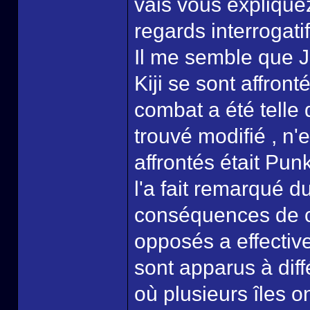
vais vous expliquez
regards interrogatif
Il me semble que J
Kiji se sont affront
combat a été telle 
trouvé modifié , n'e
affrontés était Pu
l'a fait remarqué du
conséquences de c
opposés a effectiv
sont apparus à dif
où plusieurs îles o