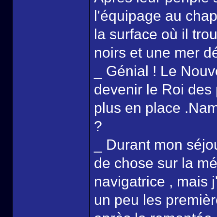
l'équipage au chap
la surface où il tr
noirs et une mer d
_ Génial ! Le Nouv
devenir le Roi des p
plus en place .Nam
?
_ Durant mon séjou
de chose sur la m
navigatrice , mais 
un peu les premièr