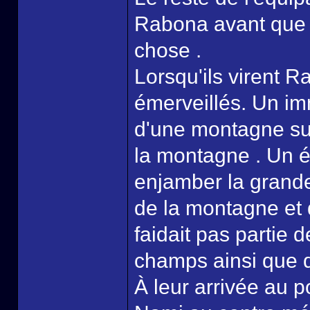
Rabona avant que 
chose .
Lorsqu'ils virent R
émerveillés. Un im
d'une montagne surp
la montagne . Un é
enjamber la grande 
de la montagne et qu
faidait pas partie d
champs ainsi que 
À leur arrivée au 