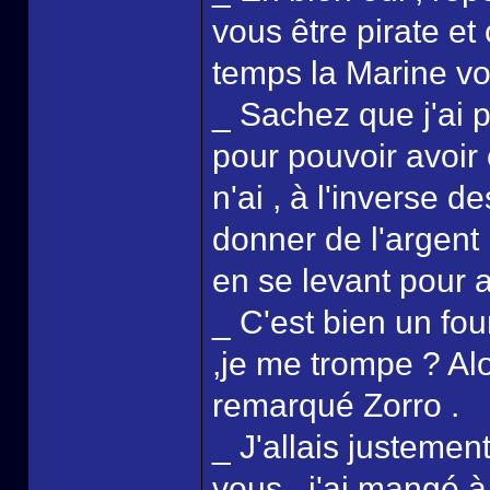
vous être pirate e
temps la Marine vou
_ Sachez que j'ai 
pour pouvoir avoir 
n'ai , à l'inverse d
donner de l'argent 
en se levant pour al
_ C'est bien un fo
,je me trompe ? Alor
remarqué Zorro .
_ J'allais justemen
vous , j'ai mangé à 