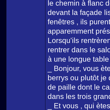
le chemin à flanc d
devant la façade lis
fenêtres , ils puren
apparemment prése
Lorsqu'ils rentrèrent
rentrer dans le sal
à une longue table é
_ Bonjour, vous ète
berrys ou plutôt je
de paille dont le c
dans les trois gran
_ Et vous , qui ète