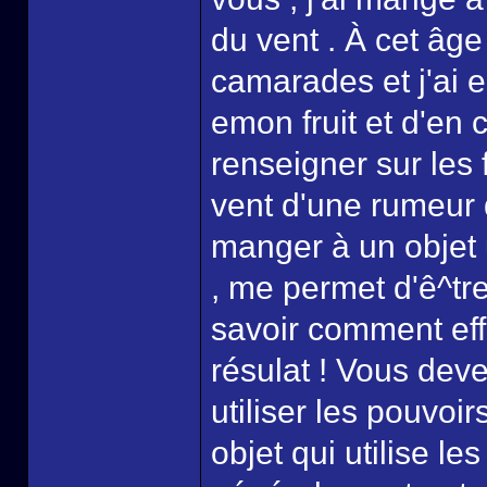
du vent . À cet âge 
camarades et j'ai 
emon fruit et d'en c
renseigner sur les 
vent d'une rumeur q
manger à un objet u
, me permet d'ê^tre 
savoir comment eff
résulat ! Vous de
utiliser les pouvoi
objet qui utilise l