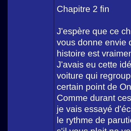
Chapitre 2 fin
J'espère que ce ch
vous donne envie d'
histoire est vraime
J'avais eu cette id
voiture qui regrou
certain point de O
Comme durant ces 
je vais essayé d'éc
le rythme de parut