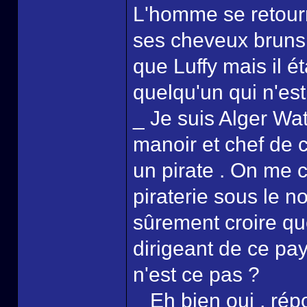
L'homme se retourna
ses cheveux bruns 
que Luffy mais il éta
quelqu'un qui n'es
_ Je suis Alger Wat
manoir et chef de c
un pirate . On me 
piraterie sous le n
sûrement croire qu
dirigeant de ce pays
n'est ce pas ?
_ Eh bien oui , ré