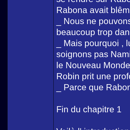
Rabona avait blêmit
_ Nous ne pouvons p
beaucoup trop dang
_ Mais pourquoi , 
soignons pas Nami
le Nouveau Monde 
Robin prit une prof
_ Parce que Rabona
Fin du chapitre 1