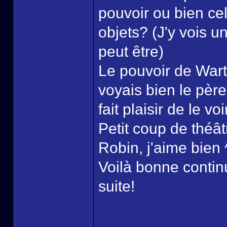
pouvoir ou bien ce
objets? (J'y vois 
peut être)
Le pouvoir de Wart
voyais bien le père
fait plaisir de le v
Petit coup de théât
Robin, j'aime bien 
Voilà bonne continua
suite!
______________