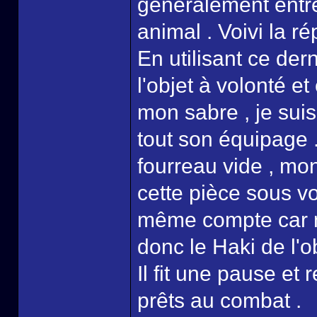
généralement entre
animal . Voivi la ré
En utilisant ce dern
l'objet à volonté 
mon sabre , je sui
tout son équipage .
fourreau vide , mo
cette pièce sous v
même compte car m
donc le Haki de l'ob
Il fit une pause et 
prêts au combat .