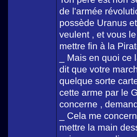
de l'armée révoluti
possède Uranus et 
veulent , et vous l
mettre fin à la Pirat
_ Mais en quoi ce
dit que votre marc
quelque sorte carte
cette arme par le
concerne , demand
_ Cela me concerne 
mettre la main dess