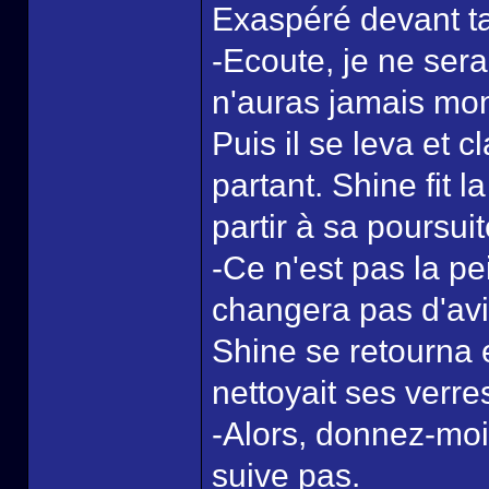
Exaspéré devant tan
-Ecoute, je ne ser
n'auras jamais mon 
Puis il se leva et 
partant. Shine fit 
partir à sa poursuit
-Ce n'est pas la pei
changera pas d'avi
Shine se retourna e
nettoyait ses verre
-Alors, donnez-moi
suive pas.