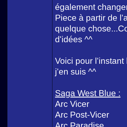
également changer 
Piece à partir de 
quelque chose...C
d'idées ^^
Voici pour l'instant
j'en suis ^^
Saga West Blue :
Arc Vicer
Arc Post-Vicer
Arc Paradise