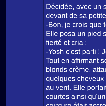
Décidée, avec un so
devant de sa petite 
-Bon, je crois que 
Elle posa un pied s
fierté et cria :
-Yosh c'est parti ! 
Tout en affirmant s
blonds crème, att
quelques cheveux qu
au vent. Elle porta
courtes ainsi qu'u
ceinture était acc