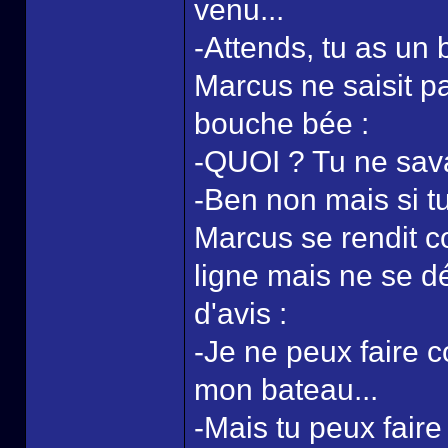
venu...
-Attends, tu as un
Marcus ne saisit pa
bouche bée :
-QUOI ? Tu ne sav
-Ben non mais si tu
Marcus se rendit co
ligne mais ne se d
d'avis :
-Je ne peux faire 
mon bateau...
-Mais tu peux faire