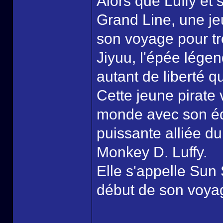
Alors que Luffy et
Grand Line, une je
son voyage pour t
Jiyuu, l'épée lége
autant de liberté q
Cette jeune pirate
monde avec son équ
puissante alliée du
Monkey D. Luffy.
Elle s'appelle Su
début de son voyag