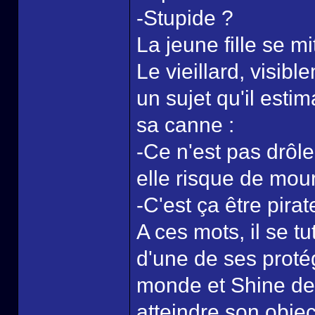
-Stupide ?
La jeune fille se mit
Le vieillard, visibl
un sujet qu'il esti
sa canne :
-Ce n'est pas drôle
elle risque de mouri
-C'est ça être pirat
A ces mots, il se tu
d'une de ses protég
monde et Shine dev
atteindre son objec