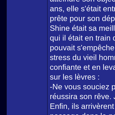
ans, elle s'était en
prête pour son dépa
Shine était sa meil
qui il était en trai
pouvait s'empêcher
stress du vieil hom
confiante et en lev
sur les lèvres :
-Ne vous souciez pa
réussira son rêve. 
Enfin, ils arrivèren