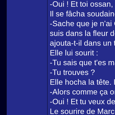
-Oui ! Et toi ossan
Il se fâcha soudai
-Sache que je n'ai 
suis dans la fleur 
ajouta-t-il dans un
Elle lui sourit :
-Tu sais que t'es 
-Tu trouves ?
Elle hocha la tête. 
-Alors comme ça on
-Oui ! Et tu veux 
Le sourire de Marc