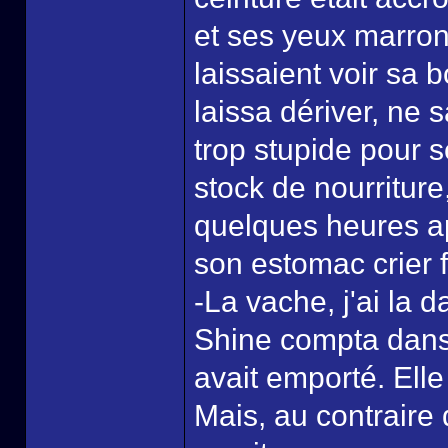
et ses yeux marrons
laissaient voir sa 
laissa dériver, ne 
trop stupide pour s
stock de nourritur
quelques heures ap
son estomac crier 
-La vache, j'ai la da
Shine compta dans 
avait emporté. Elle
Mais, au contraire 