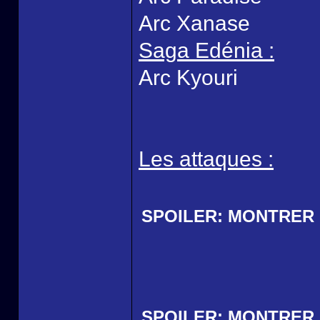
Arc Xanase
Saga Edénia :
Arc Kyouri
Les attaques :
SPOILER:
MONTRER
SPOILER:
MONTRER