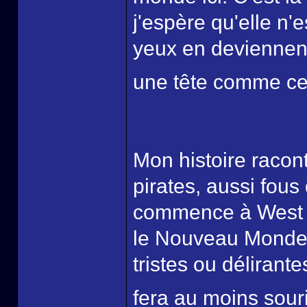
j'espère qu'elle n'
yeux en deviennent
une tête comme cel
Mon histoire racon
pirates, aussi fou
commence à West B
le Nouveau Monde, 
tristes ou délirant
fera au moins sour