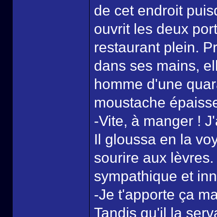
de cet endroit pui
ouvrit les deux por
restaurant plein. P
dans ses mains, el
homme d'une quar
moustache épaisse
-Vite, à manger ! J'
Il gloussa en la vo
sourire aux lèvres. 
sympathique et inno
-Je t'apporte ça ma 
Tandis qu'il la ser