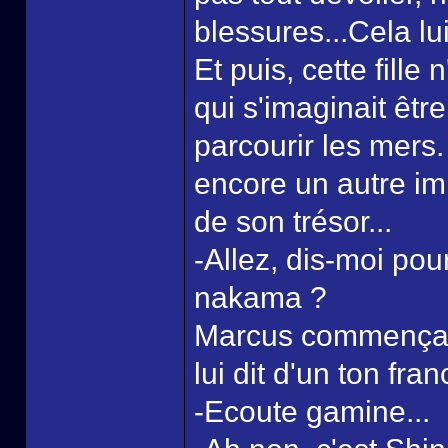
blessures...Cela lui 
Et puis, cette fille
qui s'imaginait être
parcourir les mers.
encore un autre im
de son trésor...
-Allez, dis-moi po
nakama ?
Marcus commença à 
lui dit d'un ton franc
-Ecoute gamine...