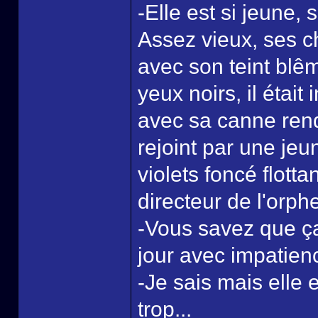
-Elle est si jeune, s
Assez vieux, ses c
avec son teint blê
yeux noirs, il était i
avec sa canne renda
rejoint par une jeu
violets foncé flotta
directeur de l'orphe
-Vous savez que ça 
jour avec impatienc
-Je sais mais elle e
trop...