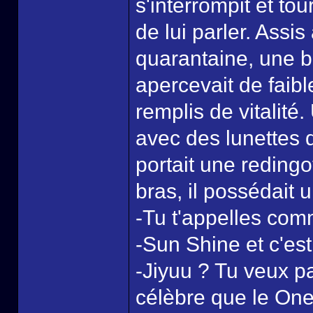
s'interrompit et to
de lui parler. Assis 
quarantaine, une b
apercevait de faibl
remplis de vitalité
avec des lunettes 
portait une reding
bras, il possédait 
-Tu t'appelles com
-Sun Shine et c'est
-Jiyuu ? Tu veux p
célèbre que le One 