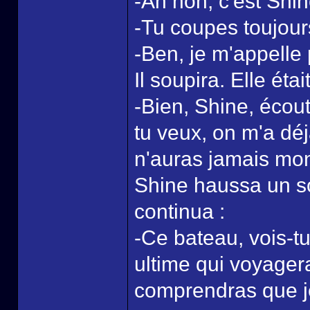
-Ah non, c'est Shin
-Tu coupes toujour
-Ben, je m'appelle 
Il soupira. Elle étai
-Bien, Shine, écou
tu veux, on m'a dé
n'auras jamais mon
Shine haussa un sour
continua :
-Ce bateau, vois-tu
ultime qui voyager
comprendras que j