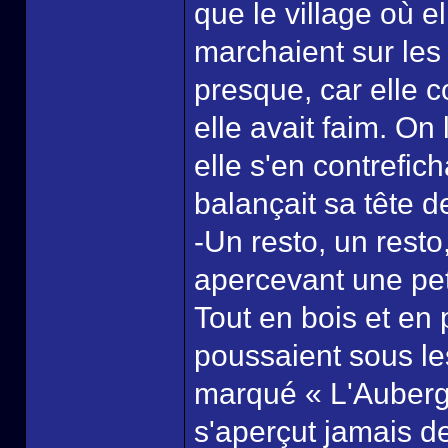
que le village où e
marchaient sur les
presque, car elle c
elle avait faim. On
elle s'en contrefich
balançait sa tête d
-Un resto, un resto, 
apercevant une pet
Tout en bois et en
poussaient sous les 
marqué « L'Auberg
s'aperçut jamais de