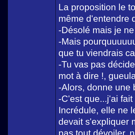
La proposition le to
même d'entendre du
-Désolé mais je ne
-Mais pourquuuuuuuu
que tu viendrais ca
-Tu vas pas décid
mot à dire !, gueula-
-Alors, donne une 
-C'est que...j'ai fa
Incrédule, elle ne 
devait s'expliquer ma
pas tout dévoiler, 