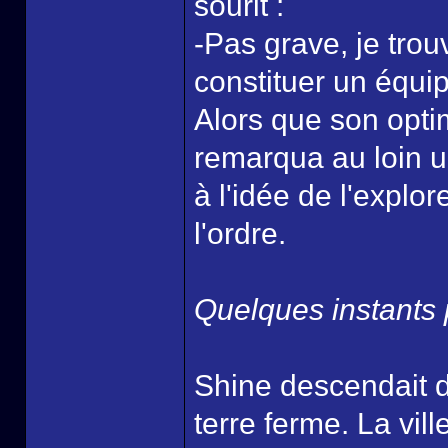
sourit :
-Pas grave, je trouv
constituer un équip
Alors que son optim
remarqua au loin un
à l'idée de l'explo
l'ordre.
Quelques instants p
Shine descendait d
terre ferme. La vil