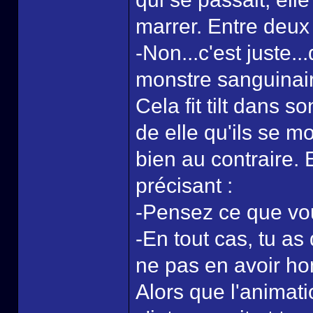
marrer. Entre deux 
-Non...c'est juste..
monstre sanguinai
Cela fit tilt dans s
de elle qu'ils se m
bien au contraire. E
précisant :
-Pensez ce que vou
-En tout cas, tu as
ne pas en avoir hon
Alors que l'animati