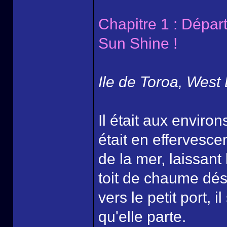
Chapitre 1 : Départ
Sun Shine !
Ile de Toroa, West 
Il était aux enviro
était en effervesce
de la mer, laissant
toit de chaume dé
vers le petit port, i
qu'elle parte.