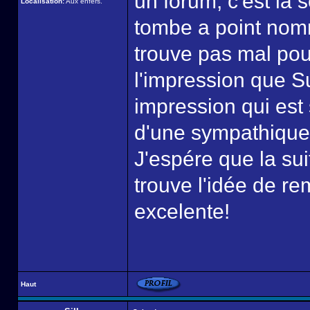
un forum, c'est la s
Localisation:
Aux enfers.
tombe a point nomm
trouve pas mal pou
l'impression que S
impression qui est
d'une sympathique 
J'espére que la su
trouve l'idée de r
excelente!
Haut