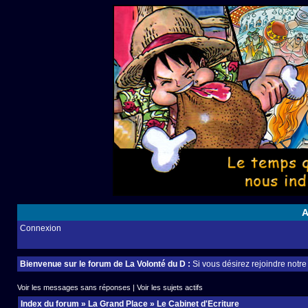
A
Connexion
Bienvenue sur le forum de La Volonté du D :
Si vous désirez rejoindre notr
Voir les messages sans réponses
|
Voir les sujets actifs
Index du forum
»
La Grand Place
»
Le Cabinet d'Ecriture