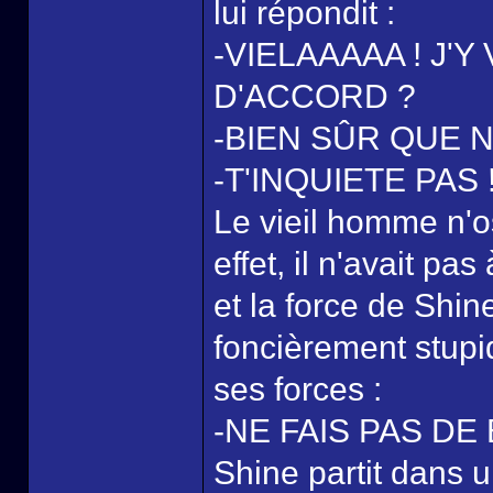
lui répondit :
-VIELAAAAA ! J'Y 
D'ACCORD ?
-BIEN SÛR QUE N
-T'INQUIETE PAS !
Le vieil homme n'os
effet, il n'avait pa
et la force de Shine
foncièrement stupid
ses forces :
-NE FAIS PAS DE 
Shine partit dans u