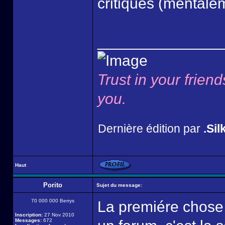
critiques (mentale
______________
Trust in your friend
you.
Dernière édition par
.Sil
Haut
Porito
Sujet du message:
70 000 000 Berrys
La premiére chose q
Inscription:
27 Nov 2010
Messages:
672