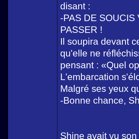
disant :
-PAS DE SOUCIS 
PASSER !
Il soupira devant c
qu'elle ne réfléch
pensant : «Quel op
L'embarcation s'élo
Malgré ses yeux qu
-Bonne chance, Shin
Shine avait vu son v