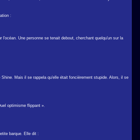
ation :
 sur l'océan. Une personne se tenait debout, cherchant quelqu'un sur la
 Shine. Mais il se rappela qu'elle était foncièrement stupide. Alors, il se
uel optimisme flippant ».
tite barque. Elle dit :