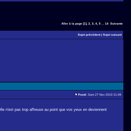
Aller à la page
[1]
,
2
,
3
,
4
,
5
...
14
Suivante
Sujet précédent
|
Sujet suivant
Posté:
Sam 27 Nov 2010 21:06
lle n'est pas trop affreuse au point que vos yeux en deviennent