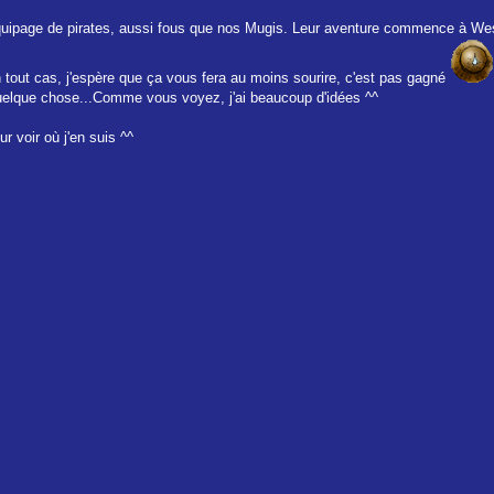
 équipage de pirates, aussi fous que nos Mugis. Leur aventure commence à We
(en tout cas, j'espère que ça vous fera au moins sourire, c'est pas gagné
quelque chose...Comme vous voyez, j'ai beaucoup d'idées ^^
ur voir où j'en suis ^^