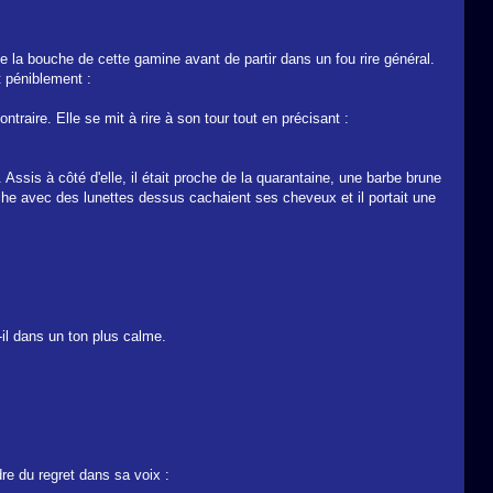
 de la bouche de cette gamine avant de partir dans un fou rire général.
t péniblement :
ntraire. Elle se mit à rire à son tour tout en précisant :
r. Assis à côté d'elle, il était proche de la quarantaine, une barbe brune
nche avec des lunettes dessus cachaient ses cheveux et il portait une
-il dans un ton plus calme.
dre du regret dans sa voix :