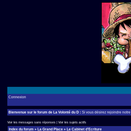
Connexion
Bienvenue sur le forum de La Volonté du D :
Si vous désirez rejoindre notr
Voir les messages sans réponses
|
Voir les sujets actifs
Index du forum
»
La Grand Place
»
Le Cabinet d'Ecriture