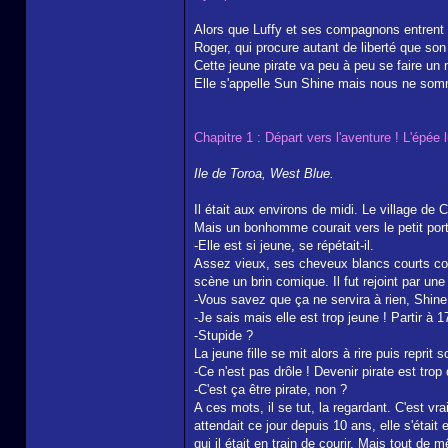
Alors que Luffy et ses compagnons entrent 
Roger, qui procure autant de liberté que son 
Cette jeune pirate va peu à peu se faire un
Elle s'appelle Sun Shine mais nous ne som
Chapitre 1 : Départ vers l'aventure ! L'épée
Ile de Toroa, West Blue.
Il était aux environs de midi. Le village de
Mais un bonhomme courait vers le petit port, 
-Elle est si jeune, se répétait-il.
Assez vieux, ses cheveux blancs courts contra
scène un brin comique. Il fut rejoint par une 
-Vous savez que ça ne servira à rien, Shine
-Je sais mais elle est trop jeune ! Partir à 17
-Stupide ?
La jeune fille se mit alors à rire puis reprit
-Ce n'est pas drôle ! Devenir pirate est trop
-C'est ça être pirate, non ?
A ces mots, il se tut, la regardant. C'est vr
attendait ce jour depuis 10 ans, elle s'était
qui il était en train de courir. Mais tout de