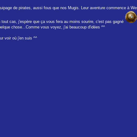
 équipage de pirates, aussi fous que nos Mugis. Leur aventure commence à We
(en tout cas, j'espère que ça vous fera au moins sourire, c'est pas gagné
quelque chose...Comme vous voyez, j'ai beaucoup d'idées ^^
ur voir où j'en suis ^^