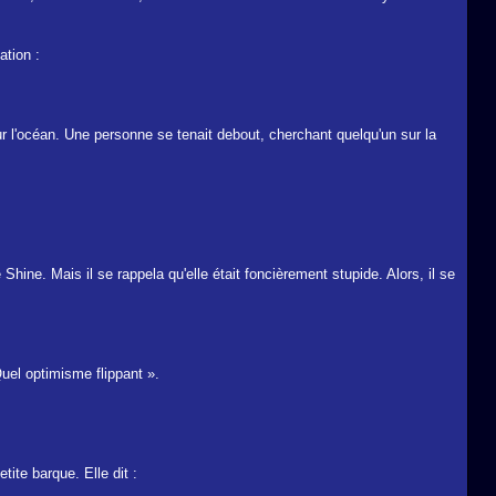
ation :
 sur l'océan. Une personne se tenait debout, cherchant quelqu'un sur la
 Shine. Mais il se rappela qu'elle était foncièrement stupide. Alors, il se
uel optimisme flippant ».
tite barque. Elle dit :