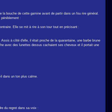
 de la bouche de cette gamine avant de partir dans un fou rire général.
t péniblement :
ntraire. Elle se mit à rire à son tour tout en précisant :
r. Assis à côté d'elle, il était proche de la quarantaine, une barbe brune
nche avec des lunettes dessus cachaient ses cheveux et il portait une
-il dans un ton plus calme.
dre du regret dans sa voix :