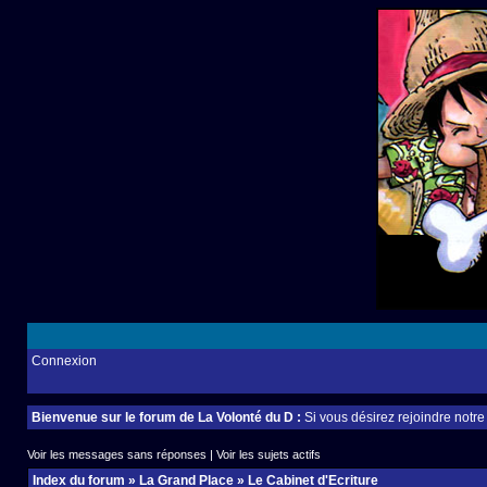
Connexion
Bienvenue sur le forum de La Volonté du D :
Si vous désirez rejoindre notr
Voir les messages sans réponses
|
Voir les sujets actifs
Index du forum
»
La Grand Place
»
Le Cabinet d'Ecriture