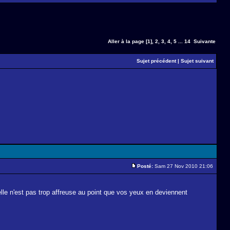
Aller à la page
[1]
,
2
,
3
,
4
,
5
...
14
Suivante
Sujet précédent
|
Sujet suivant
Posté:
Sam 27 Nov 2010 21:06
lle n'est pas trop affreuse au point que vos yeux en deviennent