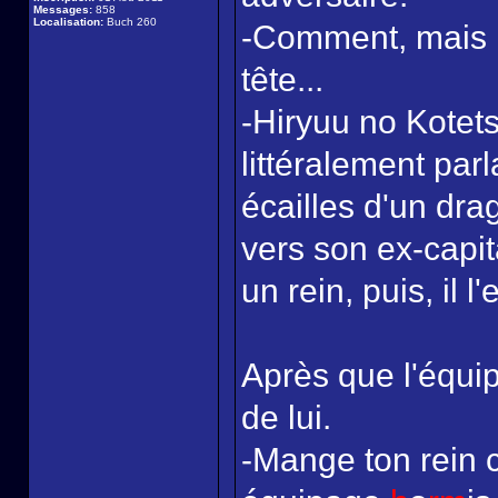
Messages:
858
Localisation:
Buch 260
-Comment, mais le
tête...
-Hiryuu no Kotet
littéralement parl
écailles d'un dr
vers son ex-capita
un rein, puis, il 
Après que l'équip
de lui.
-Mange ton rein c