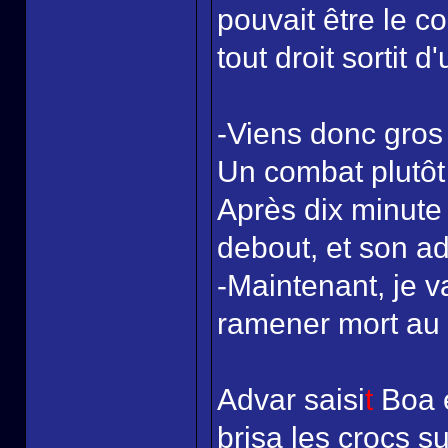
pouvait être le c
tout droit sortit d
-Viens donc gros
Un combat plutôt
Après dix minute
debout, et son ad
-Maintenant, je v
ramener mort au 
Advar saisi
t
Boa e
brisa les crocs 