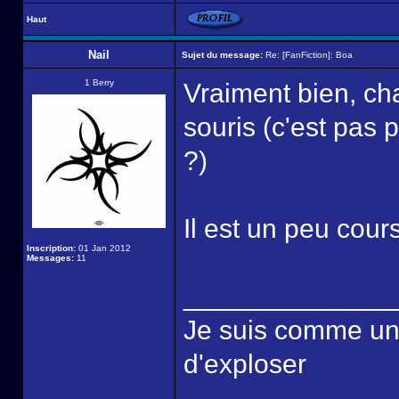
Haut
Nail
Sujet du message:
Re: [FanFiction]: Boa
1 Berry
Vraiment bien, ch
souris (c'est pas 
?)
Il est un peu co
Inscription:
01 Jan 2012
Messages:
11
______________
Je suis comme une é
d'exploser