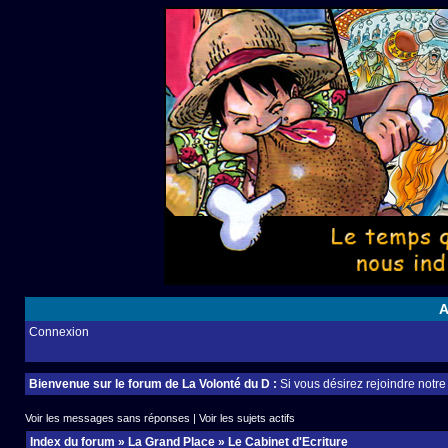
A
Connexion
Bienvenue sur le forum de La Volonté du D :
Si vous désirez rejoindre notr
Voir les messages sans réponses
|
Voir les sujets actifs
Index du forum
»
La Grand Place
»
Le Cabinet d'Ecriture