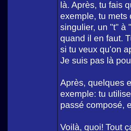
là. Après, tu fais
exemple, tu mets 
singulier, un "t" à
quand il en faut. 
si tu veux qu'on ap
Je suis pas là pour
Après, quelques ex
exemple: tu utilis
passé composé, et
Voilà, quoi! Tout ç