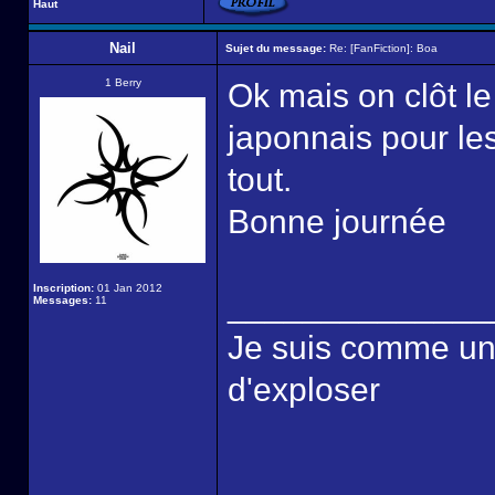
Haut
Nail
Sujet du message:
Re: [FanFiction]: Boa
1 Berry
Ok mais on clôt le 
japonnais pour l
tout.
Bonne journée
Inscription:
01 Jan 2012
______________
Messages:
11
Je suis comme une é
d'exploser