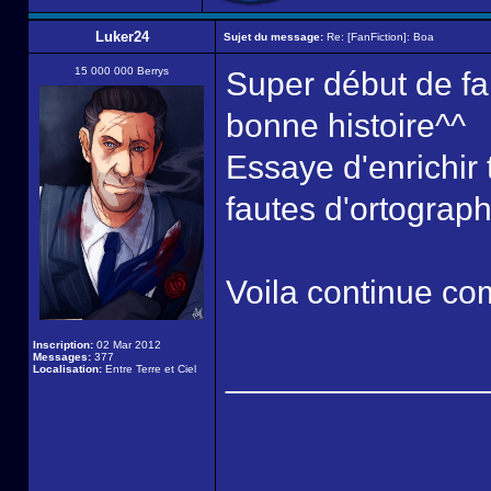
Luker24
Sujet du message:
Re: [FanFiction]: Boa
15 000 000 Berrys
Super début de fan
bonne histoire^^
Essaye d'enrichir 
fautes d'ortograp
Voila continue com
Inscription:
02 Mar 2012
Messages:
377
______________
Localisation:
Entre Terre et Ciel