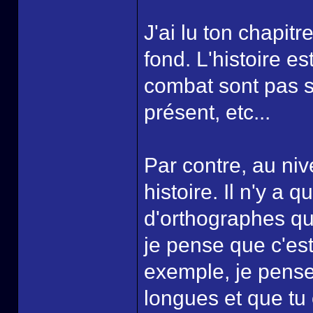
J'ai lu ton chapitr
fond. L'histoire e
combat sont pas si
présent, etc...
Par contre, au niv
histoire. Il n'y a 
d'orthographes que 
je pense que c'est
exemple, je pense
longues et que tu 