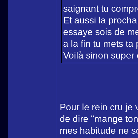
saignant tu comp
Et aussi la procha
essaye sois de me
a la fin tu mets ta
Voilà sinon super c
Pour le rein cru je 
de dire "mange ton
mes habitude ne so