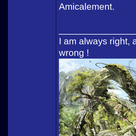
Amicalement.
______________
I am always right, 
wrong !