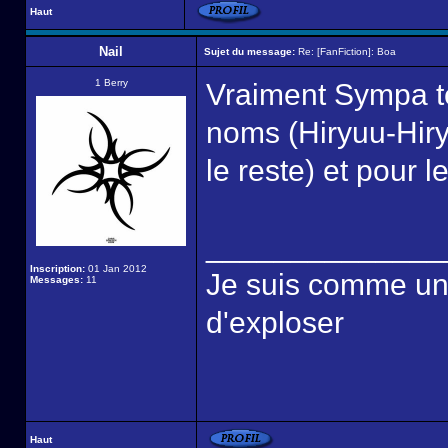
Haut
Nail
Sujet du message:
Re: [FanFiction]: Boa
1 Berry
Vraiment Sympa tes
noms (Hiryuu-Hir
le reste) et pour 
______________
Inscription:
01 Jan 2012
Je suis comme une é
Messages:
11
d'exploser
Haut