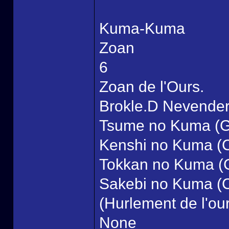
Kuma-Kuma
Zoan
6
Zoan de l'Ours.
Brokle.D Nevende
Tsume no Kuma (Gri
Kenshi no Kuma (Cr
Tokkan no Kuma (C
Sakebi no Kuma (C
(Hurlement de l'ou
None