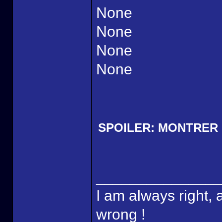
None
None
None
None
SPOILER:
MONTRER
______________
I am always right, 
wrong !