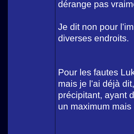
dérange pas vraime
Je dit non pour l'i
diverses endroits.
Pour les fautes Lu
mais je l'ai déjà di
précipitant, ayant d
un maximum mais c