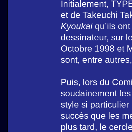
Initialement, TY
et de Takeuchi Ta
Kyoukai
qu’ils ont
dessinateur, sur l
Octobre 1998 et M
sont, entre autres
Puis, lors du Comi
soudainement les 
style si particulie
succès que les m
plus tard, le cerc