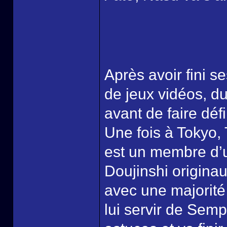
Après avoir fini s
de jeux vidéos, d
avant de faire déf
Une fois à Tokyo,
est un membre d’u
Doujinshi origina
avec une majorité
lui servir de Semp