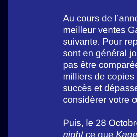
Au cours de l’an
meilleur ventes G
suivante. Pour rep
sont en général j
pas être comparé
milliers de copies 
succès et dépasse
considérer votre
Puis, le 28 Octo
night
ce que
Kage