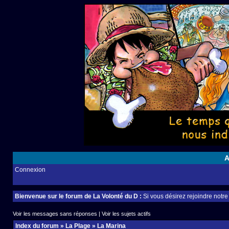
A
Connexion
Bienvenue sur le forum de La Volonté du D :
Si vous désirez rejoindre notr
Voir les messages sans réponses
|
Voir les sujets actifs
Index du forum
»
La Plage
»
La Marina