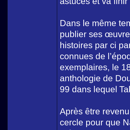
astuces et va finir
Dans le même temp
publier ses œuvres
histoires par ci p
connues de l’épo
exemplaires, le 
anthologie de Dou
99 dans lequel T
Après être revenu
cercle pour que Nas