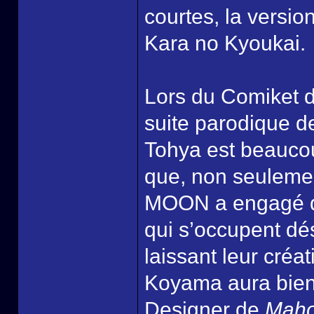
courtes, la versio
Kara no Kyoukai.
Lors du Comiket
suite parodique 
Tohya est beaucou
que, non seulemen
MOON a engagé de
qui s’occupent dé
laissant leur créa
Koyama aura bient
Designer de
Maho