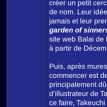
créer un petit cer
de nom. Leur idée i
jamais et leur pre
garden of sinner
site web Balai 
à partir de Décem
Puis, après mures
commencer est de 
principalement dû
d’illustrateur de T
ce faire, Takeuch