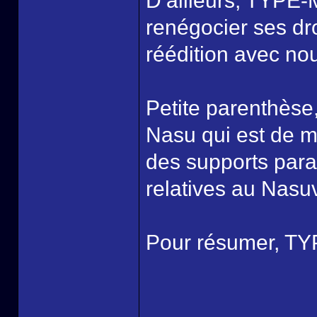
D’ailleurs, TYPE-
renégocier ses dro
réédition avec no
Petite parenthèse,
Nasu qui est de m
des supports paral
relatives au Nasu
Pour résumer, TY