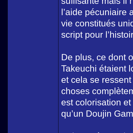
suffisante mais il
l’aide pécuniaire
vie constitués un
script pour l’histo
De plus, ce dont 
Takeuchi étaient l
et cela se ressen
choses complèteme
est colorisation et
qu’un Doujin Game,