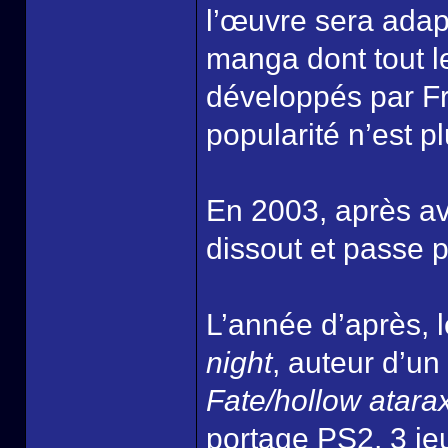
l’œuvre sera adapt
manga dont tout le
développés par Fr
popularité n’est p
En 2003, après avo
dissout et passe 
L’année d’après, 
night
, auteur d’un
Fate/hollow atara
portage PS2, 3 je