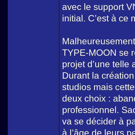
avec le support V
initial. C’est à 
Malheureusement, 
TYPE-MOON se ren
projet d’une telle 
Durant la création
studios mais cette
deux choix : aban
professionnel. S
va se décider à pa
à l’âge de leurs 