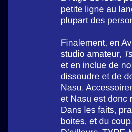
petite ligne au la
plupart des pers
Finalement, en A
studio amateur,
T
et en inclue de n
dissoudre et de de
Nasu. Accessoire
et Nasu est donc 
Dans les faits, pr
boites, et du coup