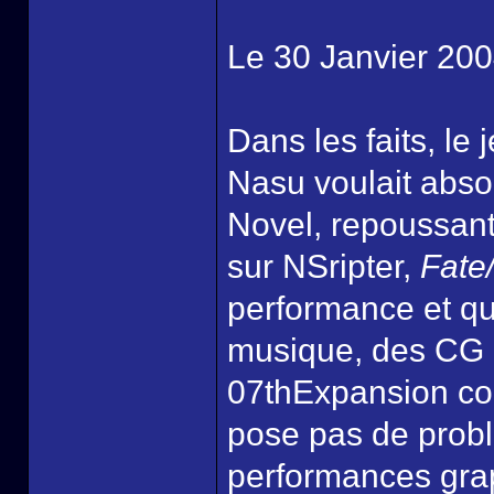
Le 30 Janvier 200
Dans les faits, le
Nasu voulait absol
Novel, repoussant 
sur NSripter,
Fate/
performance et qui
musique, des CG et
07thExpansion cod
pose pas de probl
performances gra