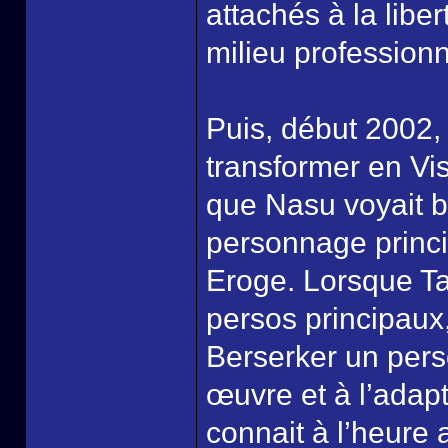
attachés à la libe
milieu professionn
Puis, début 2002,
transformer en Vis
que Nasu voyait b
personnage princip
Eroge. Lorsque Ta
persos principaux,
Berserker un pers
œuvre et à l’adap
connait à l’heure 