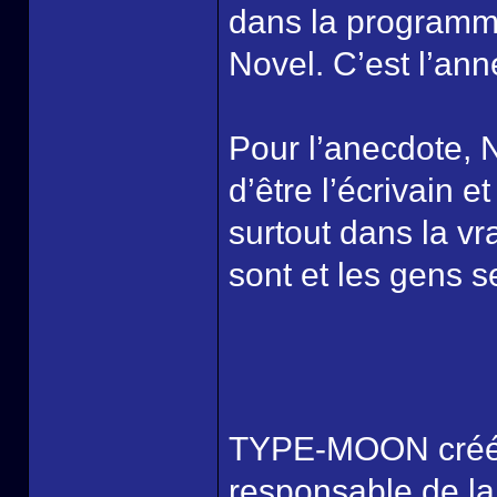
dans la programma
Novel. C’est l’an
Pour l’anecdote, 
d’être l’écrivain 
surtout dans la v
sont et les gens s
TYPE-MOON créé, 
responsable de la 