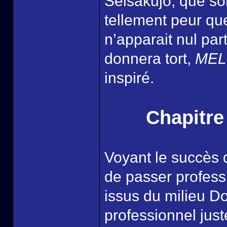
Seisakujo, que so
tellement peur q
n’apparait nul part
donnera tort,
MEL
inspiré.
Chapitre
Voyant le succès
de passer profess
issus du milieu Do
professionnel juste