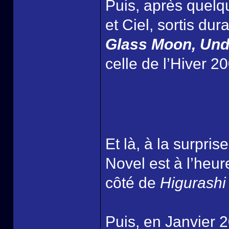
Puis, après quelqu
et Ciel, sortis du
Glass Moon, Und
celle de l’Hiver 2
Et là, à la surpr
Novel est à l’heu
côté de
Higurashi
Puis, en Janvier 2