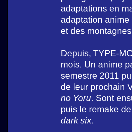
adaptations en ma
adaptation anime 
et des montagnes 
Depuis, TYPE-MOON
mois. Un anime p
semestre 2011 pui
de leur prochain 
no Yoru
. Sont ens
puis le remake d
dark six
.