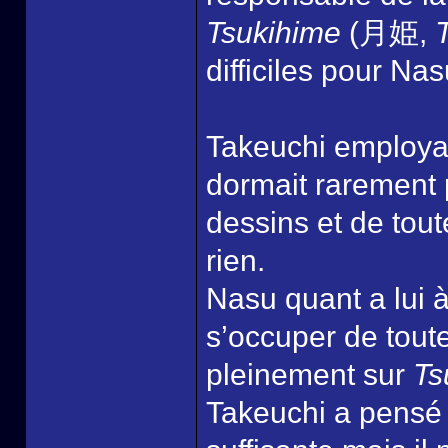
Tsukihime
(月姫,
difficiles pour Na
Takeuchi employai
dormait rarement 
dessins et de tout
rien.
Nasu quant a lui à 
s’occuper de tout
pleinement sur
Ts
Takeuchi a pensé 