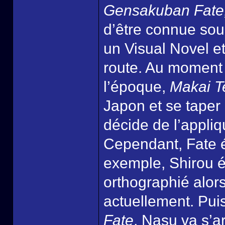
Gensakuban Fate,
d’être connue sous
un Visual Novel et
route. Au moment 
l’époque,
Makai T
Japon et se taper
décide de l’appli
Cependant, Fate é
exemple, Shirou ét
orthographié alor
actuellement. Puis
Fate
, Nasu va s’a