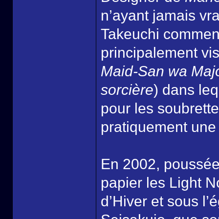
n’ayant jamais vr
Takeuchi commence
principalement vis
Maid-San wa Maj
sorcière
) dans le
pour les soubrette
pratiquement une 
En 2002, poussée 
papier les Light 
d’Hiver et sous l