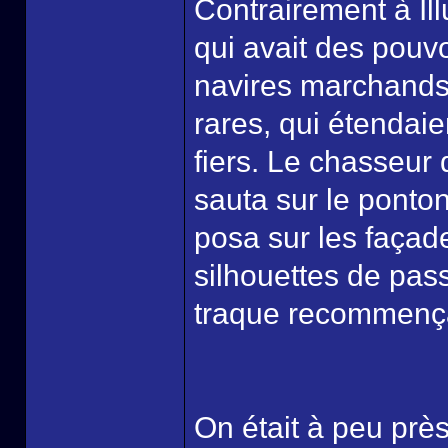
Contrairement à Illu
qui avait des pouvo
navires marchands,
rares, qui étendaie
fiers. Le chasseur 
sauta sur le ponton
posa sur les façad
silhouettes de pass
traque recommençai
On était à peu près