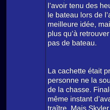
l’avoir tenu des he
le bateau lors de l’
meilleure idée, mais
plus qu’à retrouver
pas de bateau.
La cachette était p
personne ne la soup
de la chasse. Final
même instant d’ava
traître. Mais Skyle