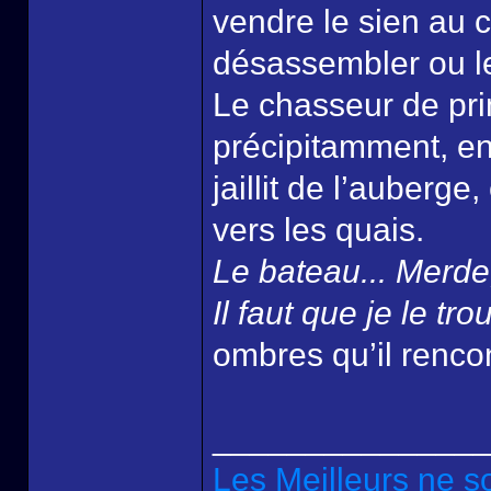
vendre le sien au c
désassembler ou le
Le chasseur de pri
précipitamment, en
jaillit de l’auberg
vers les quais.
Le bateau... Merde, 
Il faut que je le tro
ombres qu’il rencon
______________
Les Meilleurs ne s