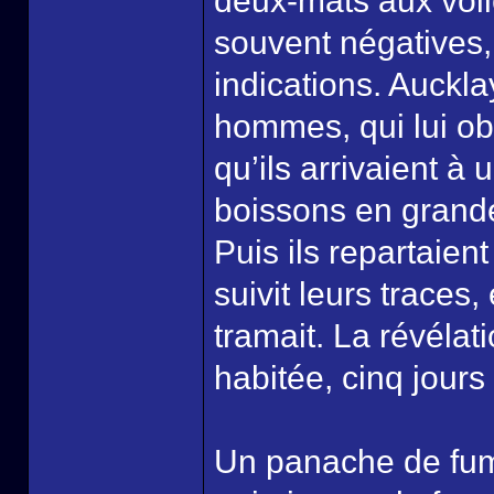
deux-mâts aux voil
souvent négatives,
indications. Auckl
hommes, qui lui obé
qu’ils arrivaient à 
boissons en grandes
Puis ils repartaien
suivit leurs traces, 
tramait. La révélati
habitée, cinq jours
Un panache de fumé