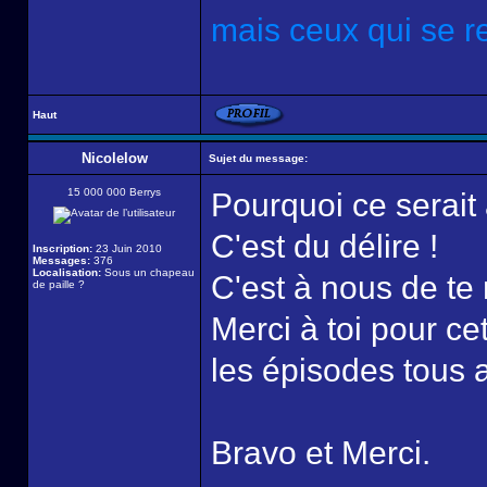
mais ceux qui se re
Haut
Nicolelow
Sujet du message:
15 000 000 Berrys
Pourquoi ce serait 
C'est du délire !
Inscription:
23 Juin 2010
Messages:
376
Localisation:
Sous un chapeau
C'est à nous de te 
de paille ?
Merci à toi pour ce
les épisodes tous a
Bravo et Merci.