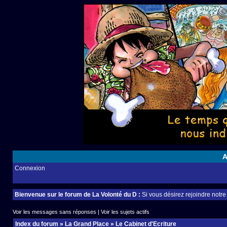
A
Connexion
Bienvenue sur le forum de La Volonté du D :
Si vous désirez rejoindre notr
Voir les messages sans réponses
|
Voir les sujets actifs
Index du forum
»
La Grand Place
»
Le Cabinet d'Ecriture