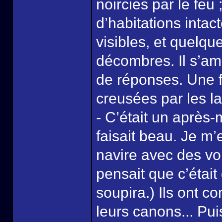
noircies par le feu 
d’habitations intac
visibles, et quelqu
décombres. Il s’ama
de réponses. Une 
creusées par les la
- C’était un après-
faisait beau. Je m’
navire avec des vo
pensait que c’était
soupira.) Ils ont 
leurs canons... Puis