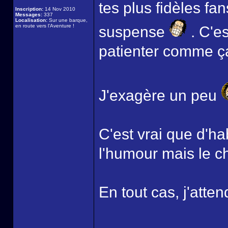
tes plus fidèles fan
Inscription:
14 Nov 2010
Messages:
337
Localisation:
Sur une barque,
en route vers l'Aventure !
suspense
. C'es
patienter comme ça, 
J'exagère un peu
C'est vrai que d'ha
l'humour mais le c
En tout cas, j'attend