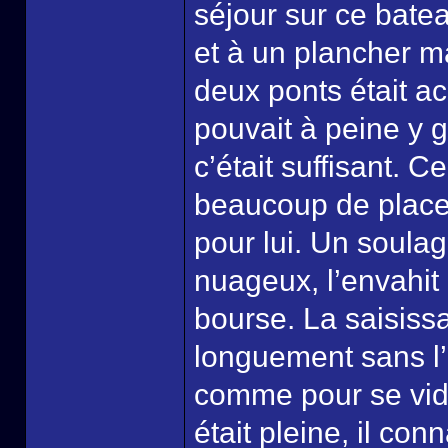
séjour sur ce batea
et à un plancher ma
deux ponts était acc
pouvait à peine y g
c’était suffisant. C
beaucoup de place
pour lui. Un soulag
nuageux, l’envahit 
bourse. La saisiss
longuement sans l’o
comme pour se vider
était pleine, il co