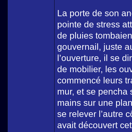
La porte de son an
pointe de stress a
de pluies tombaient
gouvernail, juste 
l’ouverture, il se 
de mobilier, les ou
commencé leurs tra
mur, et se pencha s
mains sur une plan
se relever l’autre cô
avait découvert ce