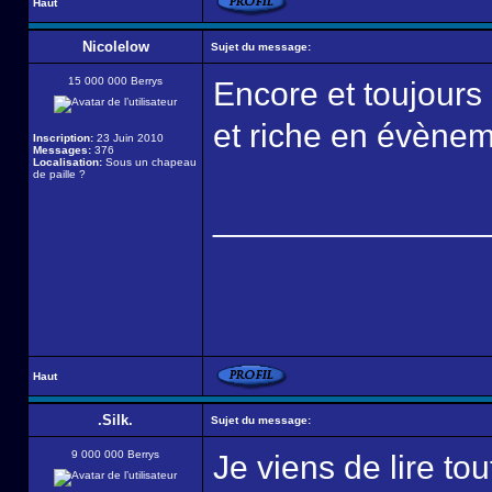
Haut
Nicolelow
Sujet du message:
15 000 000 Berrys
Encore et toujours 
et riche en évèneme
Inscription:
23 Juin 2010
Messages:
376
Localisation:
Sous un chapeau
de paille ?
______________
Haut
.Silk.
Sujet du message:
9 000 000 Berrys
Je viens de lire to