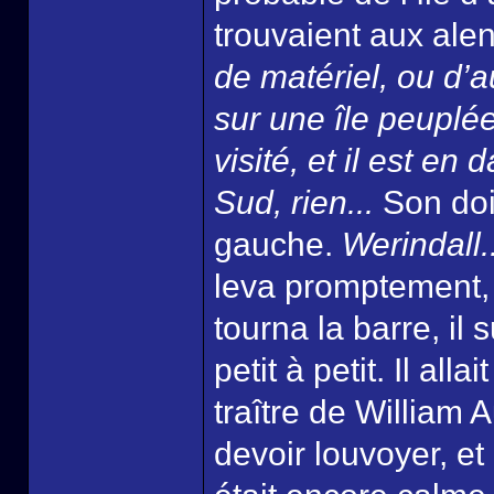
trouvaient aux ale
de matériel, ou d’a
sur une île peuplée
visité, et il est en 
Sud, rien...
Son doi
gauche.
Werindall.
leva promptement, e
tourna la barre, il 
petit à petit. Il alla
traître de William Au
devoir louvoyer, e