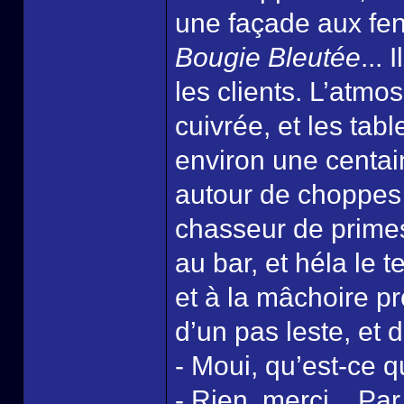
une façade aux fen
Bougie Bleutée
...
les clients. L’atmo
cuivrée, et les tabl
environ une centai
autour de choppes
chasseur de primes,
au bar, et héla le
et à la mâchoire p
d’un pas leste, et 
- Moui, qu’est-ce q
- Rien, merci... Pa