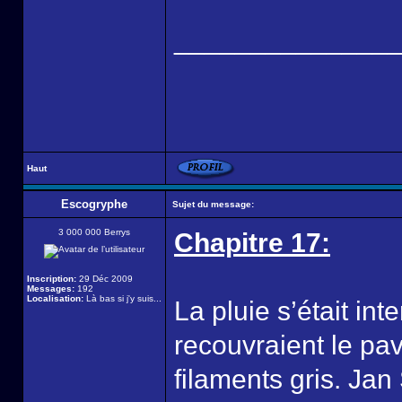
______________
Haut
Escogryphe
Sujet du message:
3 000 000 Berrys
Chapitre 17:
Inscription:
29 Déc 2009
Messages:
192
Localisation:
Là bas si j'y suis...
La pluie s’était int
recouvraient le pav
filaments gris. Jan 