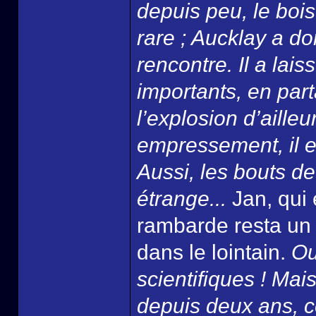
depuis peu, le bois
rare ; Aucklay a do
rencontre. Il a lais
importants, en part
l’explosion d’aille
empressement, il e
Aussi, les bouts de
étrange...
Jan, qui 
rambarde resta un 
dans le lointain.
Ou
scientifiques ! Mais
depuis deux ans, ce