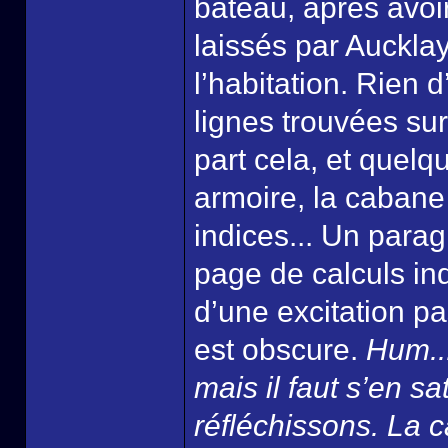
bateau, après avoir 
laissés par Aucklay
l’habitation. Rien 
lignes trouvées sur
part cela, et quel
armoire, la cabane 
indices... Un parag
page de calculs ind
d’une excitation pa
est obscure.
Hum...
mais il faut s’en sat
réfléchissons. La 