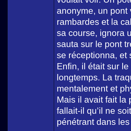
anonyme, un pont vi
rambardes et la cabi
sa course, ignora u
sauta sur le pont t
se réceptionna, et s
Enfin, il était sur l
longtemps. La traqu
mentalement et phy
Mais il avait fait l
fallait-il qu’il ne s
pénétrant dans les 