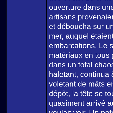
ouverture dans un
artisans provenaien
et déboucha sur un 
mer, auquel étaien
embarcations. Le s
matériaux en tous 
dans un total chao
haletant, continua
voletant de mâts en
dépôt, la tête se to
quasiment arrivé au
voulait voir. Un po