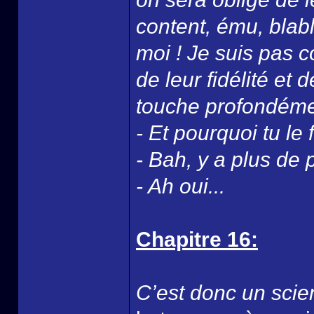
content, ému, blabl
moi ! Je suis pas c
de leur fidélité et 
touche profondéme
- Et pourquoi tu le 
- Bah, y a plus de p
- Ah oui...
Chapitre 16:
C’est donc un scien