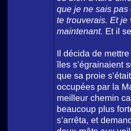
que je ne sais pas 
te trouverais. Et j
maintenant.
Et il s
Il décida de mettre
îles s’égrainaient s
que sa proie s’était
occupées par la Ma
meilleur chemin car
beaucoup plus fort
s’arrêta, et demand