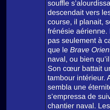
souffle s’alourdissa
descendait vers les
course, il planait,
frénésie aérienne. 
pas seulement à cau
que le
Brave Orien
naval, ou bien qu’i
Son cœur battait u
tambour intérieur. A
sembla une éternité
s’empressa de suivr
chantier naval. Les 