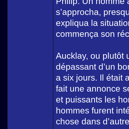
Philip. Un homme à
s’approcha, presque
expliqua la situatio
commença son récit
Aucklay, ou plutô
dépassant d’un bonn
a six jours. Il était
fait une annonce se
et puissants les h
hommes furent int
chose dans d’autre