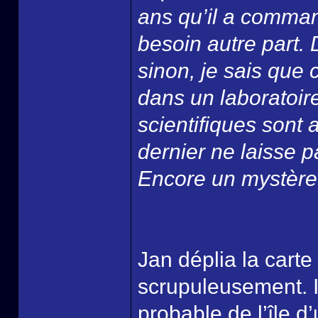
ans qu’il a comman
besoin autre part. 
sinon, je sais que c
dans un laboratoire
scientifiques sont 
dernier ne laisse p
Encore un mystère d
Jan déplia la carte
scrupuleusement. I
probable de l’île d’