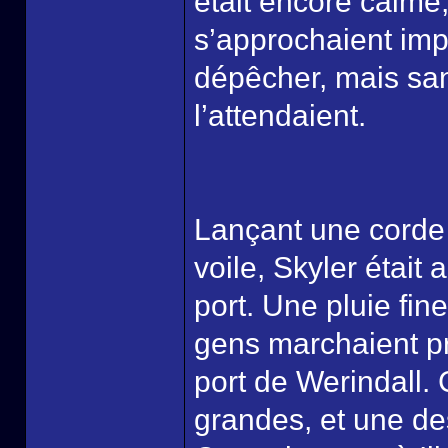
était encore calme
s’approchaient impe
dépêcher, mais san
l’attendaient.
Lançant une corde 
voile, Skyler était
port. Une pluie fine
gens marchaient p
port de Werindall. C
grandes, et une de