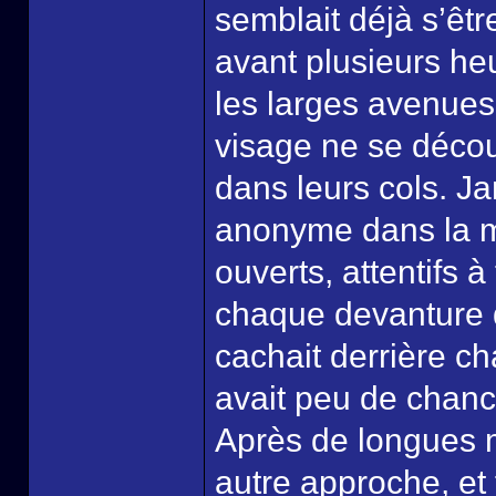
semblait déjà s’êtr
avant plusieurs he
les larges avenues 
visage ne se décou
dans leurs cols. Ja
anonyme dans la m
ouverts, attentifs à t
chaque devanture 
cachait derrière ch
avait peu de chances 
Après de longues m
autre approche, et 