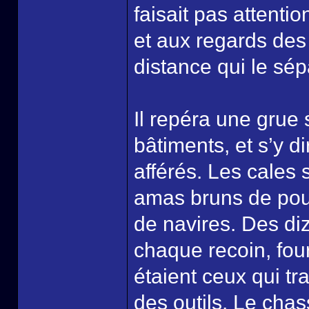
faisait pas attent
et aux regards des 
distance qui le sép
Il repéra une grue
bâtiments, et s’y d
afférés. Les cales
amas bruns de pout
de navires. Des diz
chaque recoin, fou
étaient ceux qui tr
des outils. Le cha