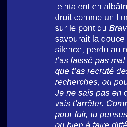
teintaient en albât
droit comme un I ma
sur le pont du
Brav
savourait la douce 
silence, perdu au 
t’as laissé pas mal 
que t’as recruté d
recherches, ou pour
Je ne sais pas en q
vais t’arrêter. Com
pour fuir, tu pense
ou bien à faire dif