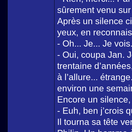
sûrement venu sur c
Après un silence c
yeux, en reconnais
- Oh... Je... Je vois
- Oui, coupa Jan.
trentaine d’années,
à l’allure... étrange
environ une semai
Encore un silence, p
- Euh, ben j’crois 
Il tourna sa tête 