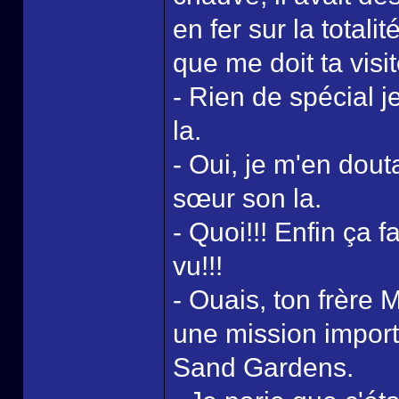
en fer sur la totali
que me doit ta visit
- Rien de spécial je
la.
- Oui, je m'en douta
sœur son la.
- Quoi!!! Enfin ça f
vu!!!
- Ouais, ton frère 
une mission import
Sand Gardens.