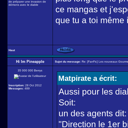
de préparer une invasion de
démons avec le diable
ce mangas et j'esp
que tu a toi même i
Haut
Hi Im Pineapple
Sujet du message:
Re: [FanFic] Les nouveaux Gourme
35 000 000 Berrys
Matpirate a écrit:
Inscription:
28 Oct 2012
Messages:
489
Aussi pour les di
Soit:
un des agents dit:
"Direction le 1er b