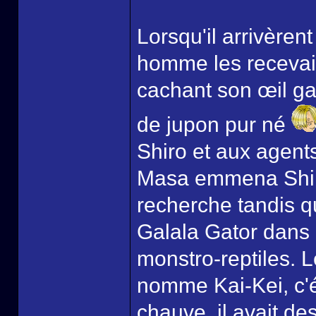
Lorsqu'il arrivèrent
homme les recevait
cachant son œil ga
de jupon pur né
Shiro et aux agents
Masa emmena Shiro
recherche tandis 
Galala Gator dans 
monstro-reptiles. 
nomme Kai-Kei, c'
chauve, il avait de