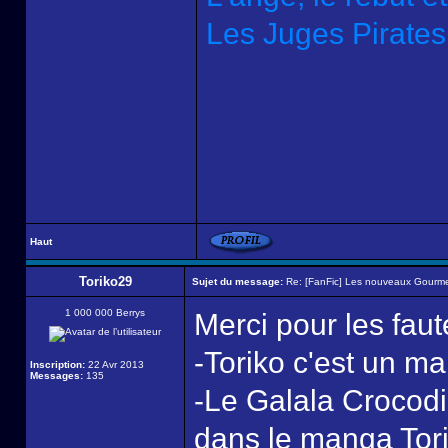
Les Juges Pirates
Haut
Toriko29
Sujet du message:
Re: [FanFic] Les nouveaux Gourme
1 000 000 Berrys
Merci pour les faut
-Toriko c'est un ma
Inscription:
22 Avr 2013
Messages:
135
-Le Galala Crocodil
dans le manga Tor