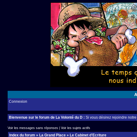
A
Connexion
Bienvenue sur le forum de La Volonté du D :
Si vous désirez rejoindre notr
Voir les messages sans réponses
|
Voir les sujets actifs
Index du forum
»
La Grand Place
»
Le Cabinet d'Ecriture