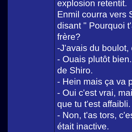
explosion retentit.
Enmil courra vers 
disant " Pourquoi t
frère?
-J'avais du boulot,
- Ouais plutôt bien
de Shiro.
- Hein mais ça va 
- Oui c'est vrai, ma
que tu t'est affaibli.
- Non, t'as tors, c
était inactive.