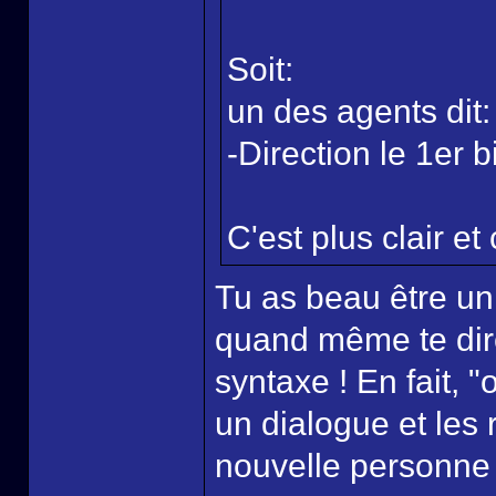
Soit:
un des agents dit:
-Direction le 1er b
C'est plus clair et 
Tu as beau être un
quand même te dire 
syntaxe ! En fait, "
un dialogue et les 
nouvelle personne p