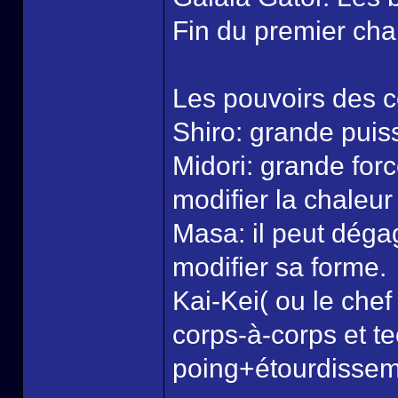
Fin du premier cha
Les pouvoirs des c
Shiro: grande puis
Midori: grande force
modifier la chaleur
Masa: il peut dégag
modifier sa forme.
Kai-Kei( ou le chef
corps-à-corps et t
poing+étourdissem