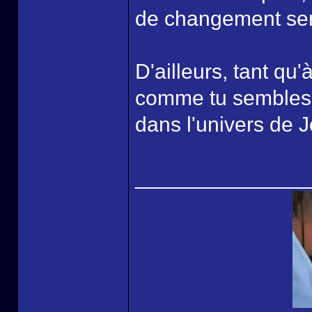
de changement sera
D'ailleurs, tant qu
comme tu sembles l
dans l'univers de J
______________