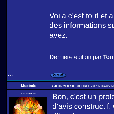
Voila c'est tout et 
des informations s
avez.
Dernière édition par
Tor
Haut
Matpirate
Sujet du message:
Re: [FanFic] Les nouveaux Gou
1 000 Berrys
Bon, c'est un prol
d'avis constructif