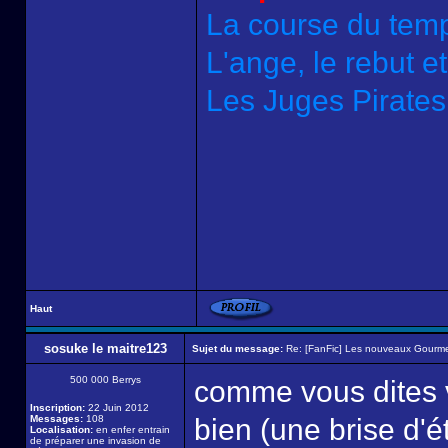
La course du tem
L'ange, le rebut e
Les Juges Pirates
Haut
sosuke le maitre123
Sujet du message:
Re: [FanFic] Les nouveaux Gourme
500 000 Berrys
comme vous dites v
Inscription:
22 Juin 2012
Messages:
108
bien (une brise d'é
Localisation:
en enfer entrain
de préparer une invasion de