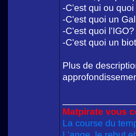
-C'est qui ou quoi
-C'est quoi un Ga
-C'est quoi l'IGO?
-C'est quoi un bi
Plus de descriptio
approfondissement 
______________
Matpirate vous co
La course du tem
L'ange, le rebut e