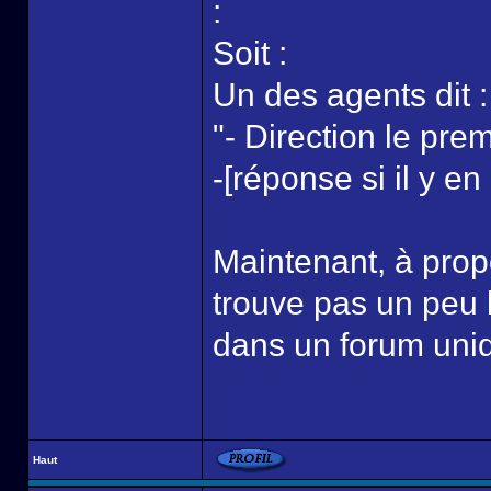
:
Soit :
Un des agents dit :
"- Direction le pre
-[réponse si il y en
Maintenant, à propos
trouve pas un peu b
dans un forum uni
Haut