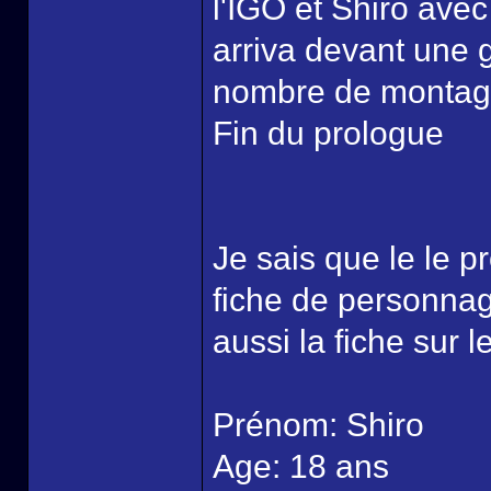
l'IGO et Shiro avec
arriva devant une g
nombre de montag
Fin du prologue
Je sais que le le p
fiche de personnag
aussi la fiche sur 
Prénom: Shiro
Age: 18 ans