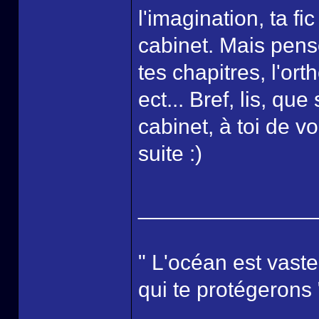
l'imagination, ta f
cabinet. Mais pens
tes chapitres, l'or
ect... Bref, lis, que
cabinet, à toi de vo
suite :)
______________
" L'océan est vaste
qui te protégerons 