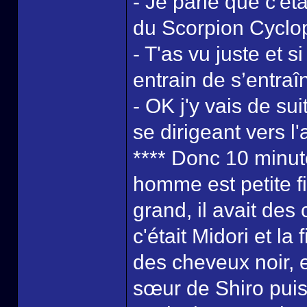
- Je parie que c'ét
du Scorpion Cyclo
- T'as vu juste et s
entrain de s’entraîn
- OK j'y vais de sui
se dirigeant vers l'
**** Donc 10 minute
homme est petite fi
grand, il avait de
c'était Midori et la
des cheveux noir, e
sœur de Shiro puis 