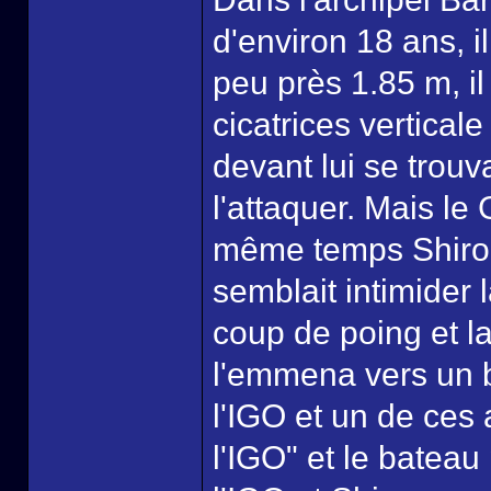
d'environ 18 ans, i
peu près 1.85 m, i
cicatrices verticale
devant lui se trouv
l'attaquer. Mais le
même temps Shiro 
semblait intimider 
coup de poing et la
l'emmena vers un b
l'IGO et un de ces 
l'IGO" et le bateau