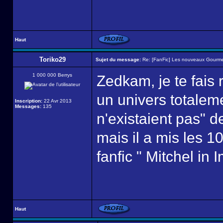
Haut
Toriko29
Sujet du message:
Re: [FanFic] Les nouveaux Gourme
1 000 000 Berrys
Zedkam, je te fais 
un univers totalem
Inscription:
22 Avr 2013
Messages:
135
n'existaient pas" de
mais il a mis les 1
fanfic " Mitchel in
Haut