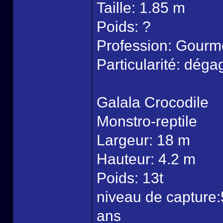
Taille: 1.85 m
Poids: ?
Profession: Gourm
Particularité: dég
Galala Crocodile
Monstro-reptile
Largeur: 18 m
Hauteur: 4.2 m
Poids: 13t
niveau de capture:
ans