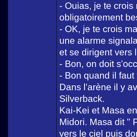
- Ouias, je te cro
obligatoirement be
- OK, je te crois ma
une alarme signal
et se dirigent vers 
- Bon, on doit s'oc
- Bon quand il faut y
Dans l'arène il y a
Silverback.
Kai-Kei et Masa en
Midori. Masa dit "
vers le ciel puis 