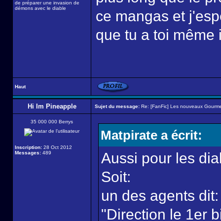
de préparer une invasion de
démons avec le diable
ce mangas et j'esp
que tu a toi même i
Haut
Hi Im Pineapple
Sujet du message:
Re: [FanFic] Les nouveaux Gourme
35 000 000 Berrys
Matpirate a écrit:
Inscription:
28 Oct 2012
Messages:
489
Aussi pour les di
Soit:
un des agents dit:
"Direction le 1er b