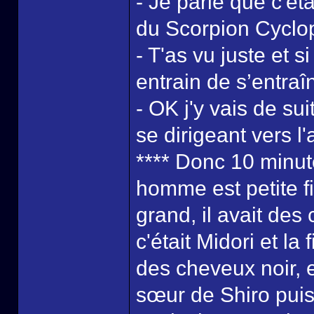
- Je parie que c'ét
du Scorpion Cyclo
- T'as vu juste et s
entrain de s’entraîn
- OK j'y vais de sui
se dirigeant vers l'
**** Donc 10 minute
homme est petite fi
grand, il avait de
c'était Midori et la
des cheveux noir, e
sœur de Shiro puis 