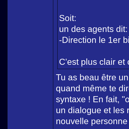
Soit:
un des agents dit:
-Direction le 1er b
C'est plus clair et 
Tu as beau être un
quand même te dire 
syntaxe ! En fait, "
un dialogue et les 
nouvelle personne p