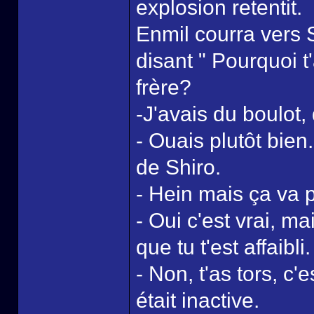
explosion retentit.
Enmil courra vers 
disant " Pourquoi t
frère?
-J'avais du boulot,
- Ouais plutôt bien
de Shiro.
- Hein mais ça va 
- Oui c'est vrai, ma
que tu t'est affaibli.
- Non, t'as tors, c
était inactive.