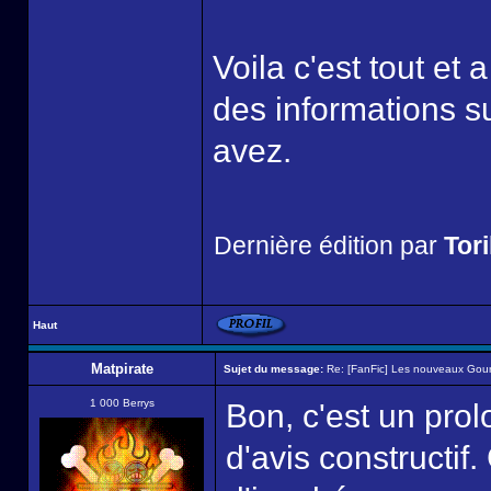
Voila c'est tout et 
des informations s
avez.
Dernière édition par
Tor
Haut
Matpirate
Sujet du message:
Re: [FanFic] Les nouveaux Gou
1 000 Berrys
Bon, c'est un prol
d'avis constructif