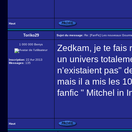
Haut
Toriko29
Sujet du message:
Re: [FanFic] Les nouveaux Gourme
1 000 000 Berrys
Zedkam, je te fais 
un univers totalem
Inscription:
22 Avr 2013
Messages:
135
n'existaient pas" de
mais il a mis les 1
fanfic " Mitchel in
Haut