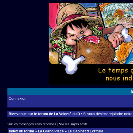
A
Connexion
Bienvenue sur le forum de La Volonté du D :
Si vous désirez rejoindre notr
Voir les messages sans réponses
|
Voir les sujets actifs
Index du forum
»
La Grand Place
»
Le Cabinet d'Ecriture