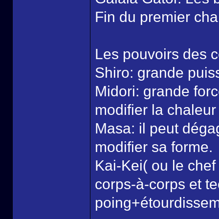
Fin du premier cha
Les pouvoirs des c
Shiro: grande puis
Midori: grande force
modifier la chaleur
Masa: il peut dégag
modifier sa forme.
Kai-Kei( ou le chef
corps-à-corps et t
poing+étourdissem