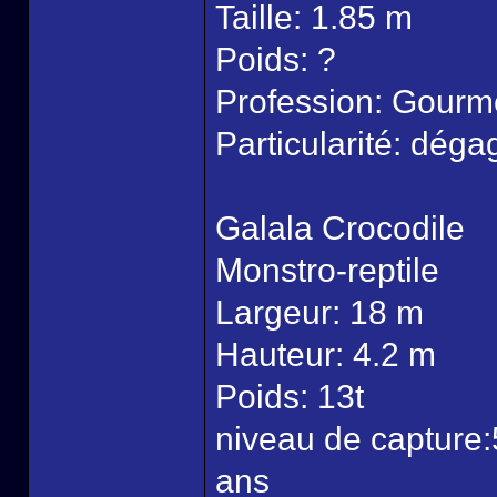
Taille: 1.85 m
Poids: ?
Profession: Gourm
Particularité: dég
Galala Crocodile
Monstro-reptile
Largeur: 18 m
Hauteur: 4.2 m
Poids: 13t
niveau de capture:
ans