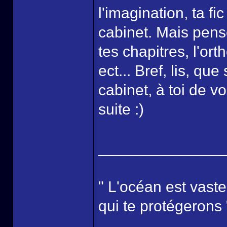
l'imagination, ta f
cabinet. Mais pens
tes chapitres, l'or
ect... Bref, lis, que
cabinet, à toi de vo
suite :)
______________
" L'océan est vaste
qui te protégerons 