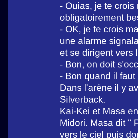
- Ouias, je te cro
obligatoirement be
- OK, je te crois ma
une alarme signal
et se dirigent vers 
- Bon, on doit s'oc
- Bon quand il faut y
Dans l'arène il y a
Silverback.
Kai-Kei et Masa en
Midori. Masa dit "
vers le ciel puis 