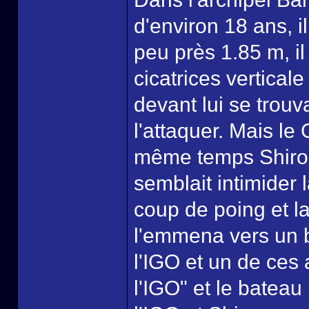
d'environ 18 ans, i
peu près 1.85 m, i
cicatrices verticale
devant lui se trouv
l'attaquer. Mais le
même temps Shiro 
semblait intimider 
coup de poing et la
l'emmena vers un b
l'IGO et un de ces 
l'IGO" et le bateau