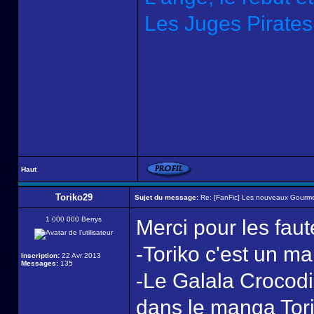
Les Juges Pirates
Haut
Toriko29
Sujet du message:
Re: [FanFic] Les nouveaux Gourme
1 000 000 Berrys
Merci pour les faut
-Toriko c'est un ma
Inscription:
22 Avr 2013
Messages:
135
-Le Galala Crocodil
dans le manga Tor