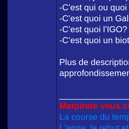
-C'est qui ou quoi
-C'est quoi un Ga
-C'est quoi l'IGO?
-C'est quoi un bi
Plus de descriptio
approfondissement 
______________
Matpirate vous co
La course du tem
L'ange, le rebut e