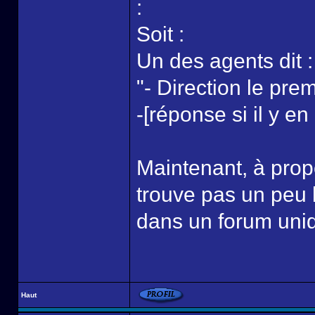
:
Soit :
Un des agents dit :
"- Direction le pre
-[réponse si il y en
Maintenant, à propos
trouve pas un peu b
dans un forum uni
Haut