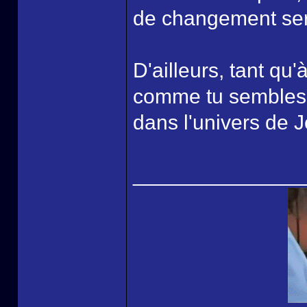
de changement sera
D'ailleurs, tant qu
comme tu sembles l
dans l'univers de J
______________