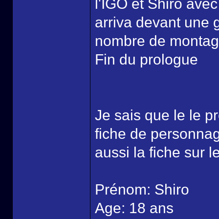
l'IGO et Shiro avec
arriva devant une g
nombre de montag
Fin du prologue
Je sais que le le p
fiche de personnag
aussi la fiche sur 
Prénom: Shiro
Age: 18 ans