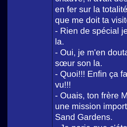
en fer sur la totali
que me doit ta visit
- Rien de spécial je
la.
- Oui, je m'en douta
sœur son la.
- Quoi!!! Enfin ça f
vu!!!
- Ouais, ton frère 
une mission import
Sand Gardens.