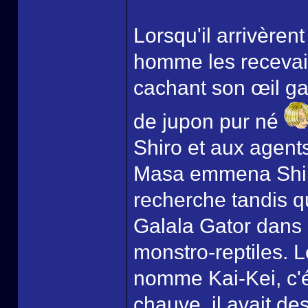
Lorsqu'il arrivèrent
homme les recevait
cachant son œil ga
de jupon pur né
Shiro et aux agents
Masa emmena Shiro
recherche tandis 
Galala Gator dans 
monstro-reptiles. 
nomme Kai-Kei, c'
chauve, il avait de