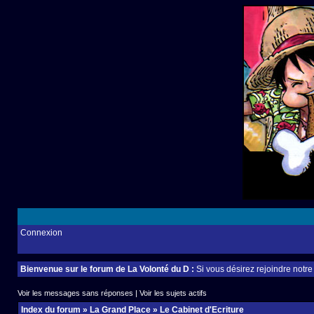
Connexion
Bienvenue sur le forum de La Volonté du D :
Si vous désirez rejoindre notr
Voir les messages sans réponses
|
Voir les sujets actifs
Index du forum
»
La Grand Place
»
Le Cabinet d'Ecriture