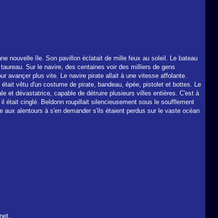
ne nouvelle île. Son pavillon éclatait de mille feux au soleil. Le bateau
n taureau. Sur le navire, des centaines voir des milliers de gens
 avançer plus vite. Le navire pirate allait à une vitesse affolante.
 était vêtu d'un costume de pirate, bandeau, épée, pistolet et bottes. Le
e et dévastatrice, capable de détruire plusieurs villes entières. C'est à
 il était cinglé. Beldonn roupillait silencieusement sous le soufflement
e aux alentours à s'en demander s'ils étaient perdus sur le vaste océan
net.