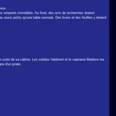
 eux.
es serpents immobiles. Au fond, des avis de recherches étaient
 aussi petits qu'une table normale. Des livres et des feuilles y étaient
sortir de sa cabine. Les soldats l'obéirent et le capitaine Beldonn les
ne d'un pirate.