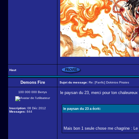
Haut
Demons Fire
Sujet du message:
Re: [Fanfic] Dokinios Pirates
100 000 000 Berrys
le paysan du 23, merci pour ton chaleureux 
Inscription:
08 Déc 2012
le paysan du 23 a écrit:
Messages:
844
Mais bon 1 seule chose me chagrine : Le 