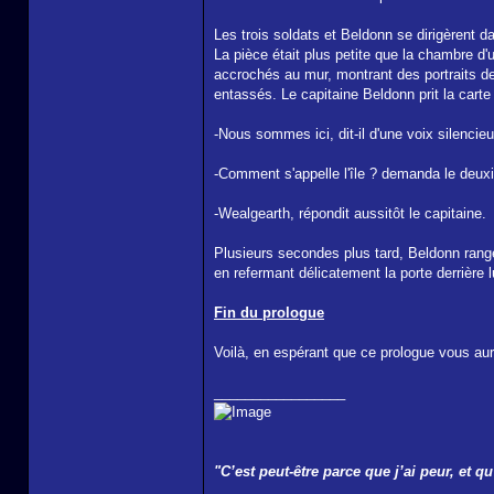
Les trois soldats et Beldonn se dirigèrent da
La pièce était plus petite que la chambre d
accrochés au mur, montrant des portraits de 
entassés. Le capitaine Beldonn prit la carte
-Nous sommes ici, dit-il d'une voix silenci
-Comment s'appelle l'île ? demanda le deuxi
-Wealgearth, répondit aussitôt le capitaine.
Plusieurs secondes plus tard, Beldonn rangea
en refermant délicatement la porte derrière 
Fin du prologue
Voilà, en espérant que ce prologue vous aur
_________________
"C’est peut-être parce que j’ai peur, et 