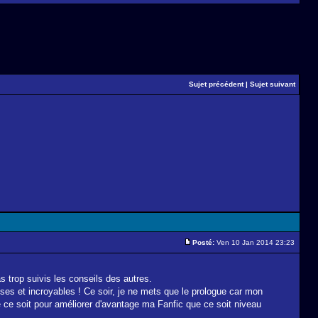
Sujet précédent
|
Sujet suivant
Posté:
Ven 10 Jan 2014 23:23
 trop suivis les conseils des autres.
ses et incroyables ! Ce soir, je ne mets que le prologue car mon
e ce soit pour améliorer d'avantage ma Fanfic que ce soit niveau