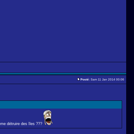
Posté:
Sam 11 Jan 2014 00:06
ême détruire des îles ???