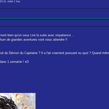
0:11, édité 1 fois.
ement bien qu'on veux Lire la suite avec impatience ...
. hum de grandes aventures vont nous attendre !!
uit du Démon du Capitaine ? Il a l'air vraiment puissant ou quoi ? Quand mêm
 dans 1 semaine ! xD