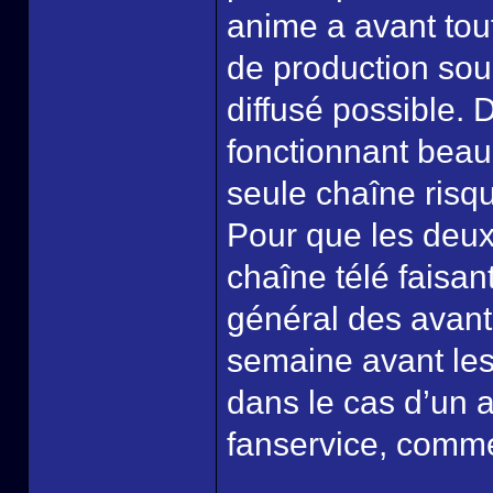
anime a avant tout
de production souh
diffusé possible. 
fonctionnant beauc
seule chaîne risq
Pour que les deux 
chaîne télé faisan
général des avant
semaine avant les
dans le cas d’un a
fanservice, com