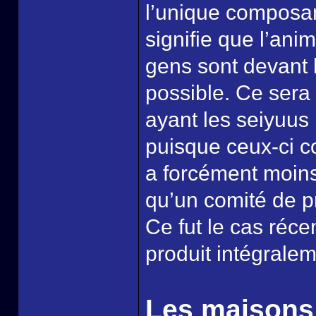
l’unique composan
signifie que l’ani
gens sont devant l
possible. Ce sera
ayant les seiyuus
puisque ceux-ci co
a forcément moin
qu’un comité de p
Ce fut le cas réc
produit intégrale
Les maisons