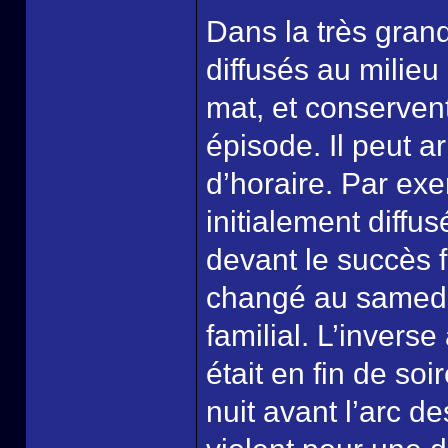
Dans la très gran
diffusés au milieu
mat, et conserven
épisode. Il peut 
d’horaire. Par ex
initialement diff
devant le succès f
changé au samedi 
familial. L’inverse
était en fin de so
nuit avant l’arc de