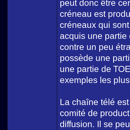
peut donc être cer
créneau est produi
créneaux qui son
acquis une partie 
contre un peu étr
possède une part
une partie de TOEI
exemples les plus
La chaîne télé est
comité de product
diffusion. Il se p