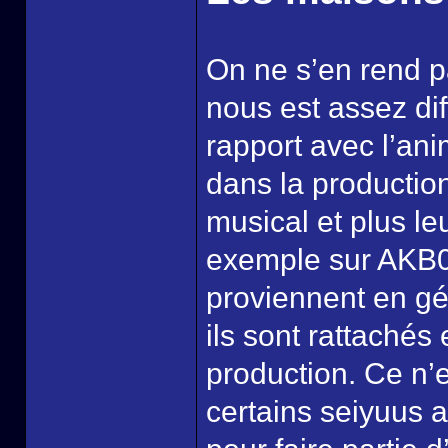
On ne s’en rend p
nous est assez dif
rapport avec l’an
dans la productio
musical et plus le
exemple sur AKB0
proviennent en gé
ils sont rattachés 
production. Ce n’e
certains seiyuus a