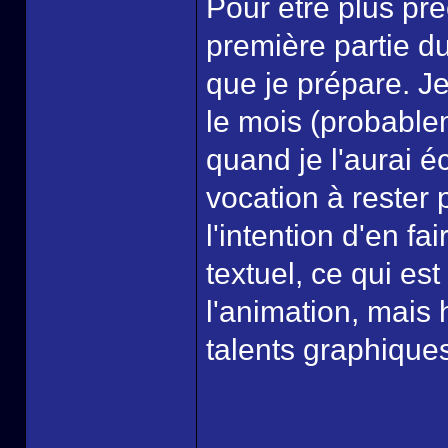
Pour être plus préc
première partie du
que je prépare. Je
le mois (probable
quand je l'aurai éc
vocation à rester 
l'intention d'en fa
textuel, ce qui e
l'animation, mais 
talents graphique