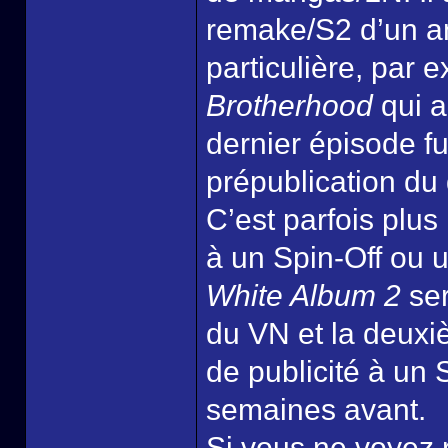
remake/S2 d’un a
particulière, par 
Brotherhood
qui a
dernier épisode f
prépublication du
C’est parfois plus
à un Spin-Off ou 
White Album 2
ser
du VN et la deux
de publicité à un 
semaines avant.
Si vous ne voyez 