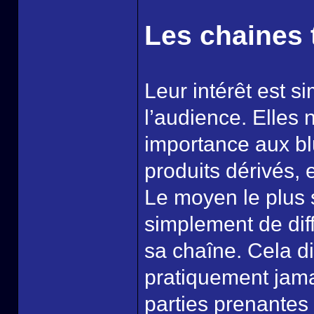
Les chaines 
Leur intérêt est si
l’audience. Elles
importance aux blu
produits dérivés, 
Le moyen le plus s
simplement de diff
sa chaîne. Cela dit
pratiquement jamai
parties prenantes