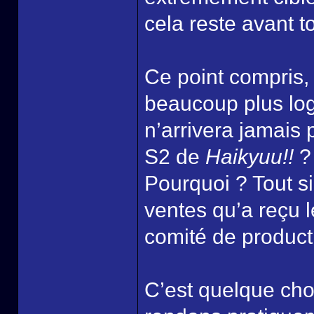
cela reste avant t
Ce point compris
beaucoup plus lo
n’arrivera jamais 
S2 de
Haikyuu!!
? 
Pourquoi ? Tout s
ventes qu’a reçu l
comité de producti
C’est quelque cho