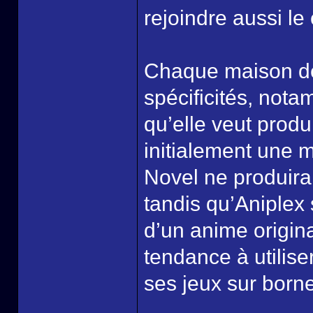
rejoindre aussi le
Chaque maison de
spécificités, not
qu’elle veut prod
initialement une 
Novel ne produir
tandis qu’Aniplex 
d’un anime origina
tendance à utilise
ses jeux sur born