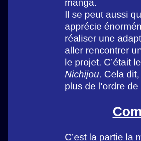
manga.
Il se peut aussi q
apprécie énorméme
réaliser une adapt
aller rencontrer 
le projet. C’était
Nichijou
. Cela dit
plus de l’ordre de
Comi
C’est la partie l