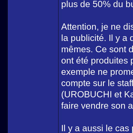
plus de 50% du bu
Attention, je ne 
la publicité. Il y 
mêmes. Ce sont d’
ont été produites 
exemple ne promeu
compte sur le st
(UROBUCHI et Kala
faire vendre son 
Il y a aussi le cas