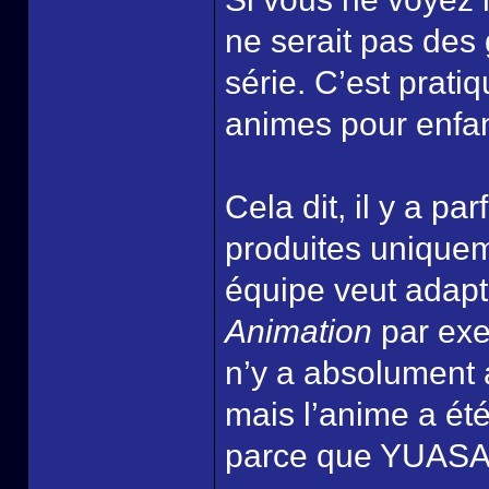
ne serait pas des
série. C’est prati
animes pour enfan
Cela dit, il y a pa
produites uniquem
équipe veut adap
Animation
par exe
n’y a absolument 
mais l’anime a ét
parce que YUASA 