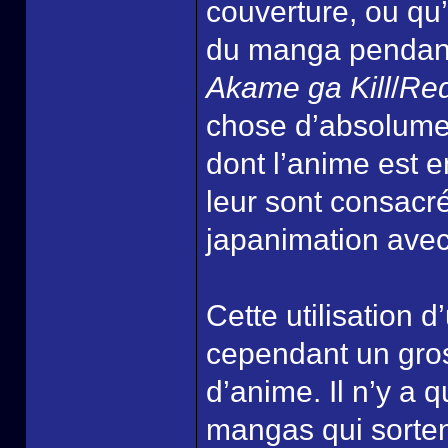
couverture, ou qu’
du manga pendant 
Akame ga Kill
/
Red
chose d’absolumen
dont l’anime est 
leur sont consacr
japanimation avec 
Cette utilisation 
cependant un gros
d’anime. Il n’y a 
mangas qui sorten