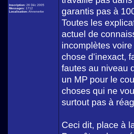
Inscription:
26 Déc 2005
garantis pas à 10
Messages:
1712
Localisation:
Ahnenerbe
Toutes les explic
actuel de connais
incomplètes voire
chose d'inexact, f
fautes au niveau d
un MP pour le cou
choses qui ne vou
surtout pas à réagi
Ceci dit, place à 