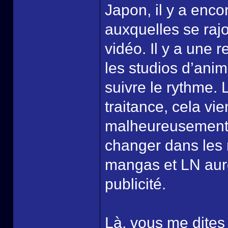
Japon, il y a enc
auxquelles se rajo
vidéo. Il y a une 
les studios d’anim
suivre le rythme.
traitance, cela vie
malheureusement 
changer dans les 
mangas et LN auro
publicité.
Là, vous me dites