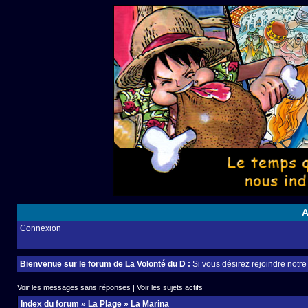
A
Connexion
Bienvenue sur le forum de La Volonté du D :
Si vous désirez rejoindre notr
Voir les messages sans réponses
|
Voir les sujets actifs
Index du forum
»
La Plage
»
La Marina