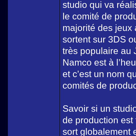
studio qui va réal
le comité de produ
majorité des jeux
sortent sur 3DS ou
très populaire au
Namco est à l’heur
et c’est un nom qu
comités de produc
Savoir si un studi
de production est t
sort globalement