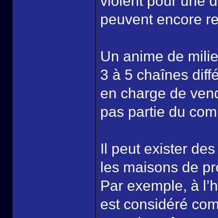
violent pour une d
peuvent encore re
Un anime de milieu
3 à 5 chaînes diff
en charge de vend
pas partie du com
Il peut exister des
les maisons de pr
Par exemple, à l’
est considéré com