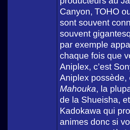
producteurs au J
Canyon, TOHO ou 
sont souvent conn
souvent gigantesq
par exemple appart
chaque fois que v
Aniplex, c’est Son
Aniplex possède, 
Mahouka
, la plu
de la Shueisha, et
Kadokawa qui prod
animes donc si vo