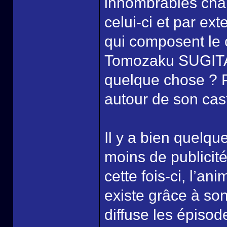
innombrables chan
celui-ci et par e
qui composent le
Tomozaku SUGITA,
quelque chose ? P
autour de son cas
Il y a bien quelq
moins de publicit
cette fois-ci, l’an
existe grâce à son
diffuse les épiso