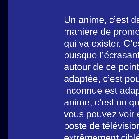
Un anime, c’est de
manière de promou
qui va exister. C’e
puisque l’écrasant
autour de ce poin
adaptée, c’est po
inconnue est adapt
anime, c’est uniq
vous pouvez voir 
poste de télévisio
extrêmement ciblé