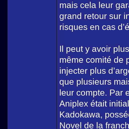
mais cela leur gar
grand retour sur 
risques en cas d’
Il peut y avoir pl
même comité de pr
injecter plus d’a
que plusieurs mai
leur compte. Par 
Aniplex était init
Kadokawa, posséd
Novel de la franc