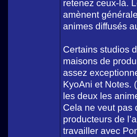
retenez ceux-là. 
amènent généralem
animes diffusés au
Certains studios 
maisons de produc
assez exceptionne
KyoAni et Notes.
les deux les anim
Cela ne veut pas d
producteurs de l’
travailler avec P