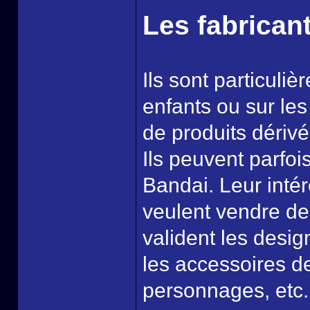
Les fabrican
Ils sont particuli
enfants ou sur le
de produits déri
Ils peuvent parfoi
Bandai. Leur intér
veulent vendre des
valident les desig
les accessoires de
personnages, etc.