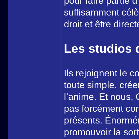
pour faire partie 
suffisamment célè
droit et être dire
Les studios 
Ils rejoignent le 
toute simple, crée
l’anime. Et nous,
pas forcément com
présents. Énormé
promouvoir la sort