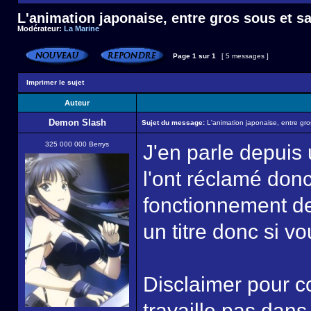
L'animation japonaise, entre gros sous et s
Modérateur:
La Marine
Page
1
sur
1
[ 5 messages ]
Imprimer le sujet
Auteur
Demon Slash
Sujet du message:
L'animation japonaise, entre gr
325 000 000 Berrys
J'en parle depui
l'ont réclamé don
fonctionnement de
un titre donc si v
Disclaimer pour c
travaille pas dans