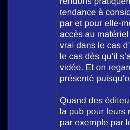
rendons pratique
tendance à consi
par et pour elle
accès au matériel 
vrai dans le cas 
le cas dès qu’il s’
vidéo. Et on rega
présenté puisqu’on
Quand des éditeu
la pub pour leurs 
par exemple par l