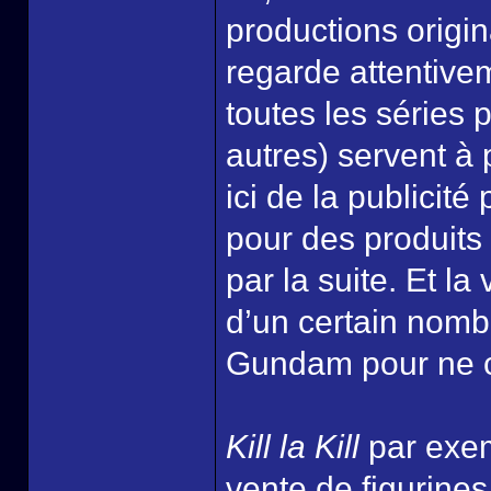
productions origin
regarde attentivem
toutes les séries 
autres) servent à
ici de la publicit
pour des produits 
par la suite. Et la
d’un certain nomb
Gundam pour ne ci
Kill la Kill
par exem
vente de figurines