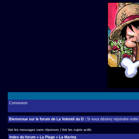
Connexion
Bienvenue sur le forum de La Volonté du D :
Si vous désirez rejoindre notr
Voir les messages sans réponses
|
Voir les sujets actifs
Index du forum
»
La Plage
»
La Marina