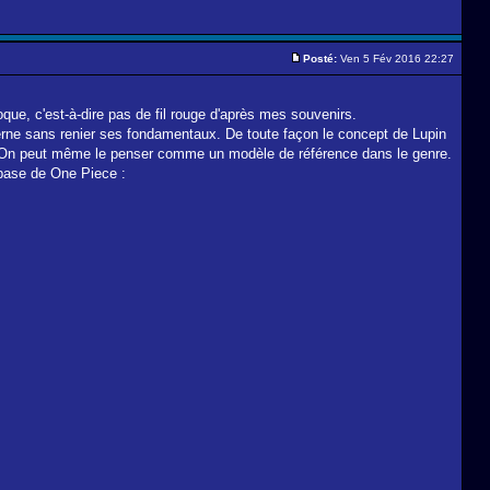
Posté:
Ven 5 Fév 2016 22:27
époque, c'est-à-dire pas de fil rouge d'après mes souvenirs.
derne sans renier ses fondamentaux. De toute façon le concept de Lupin
lle. On peut même le penser comme un modèle de référence dans le genre.
 base de One Piece :