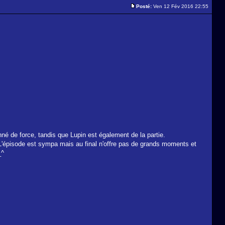
Posté:
Ven 12 Fév 2016 22:55
nné de force, tandis que Lupin est également de la partie.
. L'épisode est sympa mais au final n'offre pas de grands moments et
_^