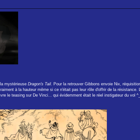
 la mystérieuse
Dragon's Tail
. Pour la retrouver Gibbons envoie Nix, réquisitio
aiment à la hauteur même si ce n'était pas leur rôle d'offrir de la résistance
ivre le teasing sur De Vinci... qui évidemment était le réel instigateur du vol ^