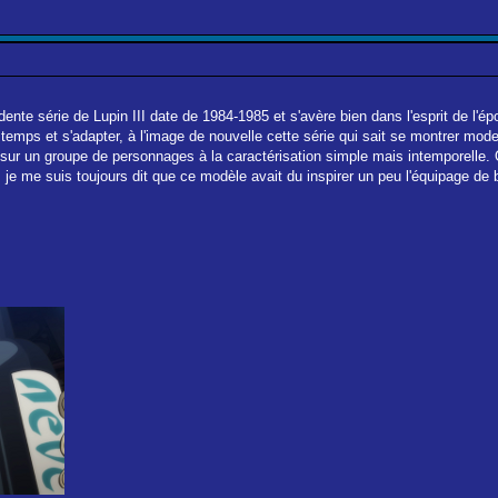
écédente série de Lupin III date de 1984-1985 et s'avère bien dans l'esprit de l'
 temps et s'adapter, à l'image de nouvelle cette série qui sait se montrer mo
uie sur un groupe de personnages à la caractérisation simple mais intempore
s je me suis toujours dit que ce modèle avait du inspirer un peu l'équipage de