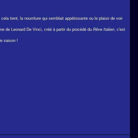
a tient, la nourriture qui semblait appétissante ou le plaisir de voir
lone de Leonard De Vinci, créé à partir du procédé du
Rêve Italien
, c'est
de saison !