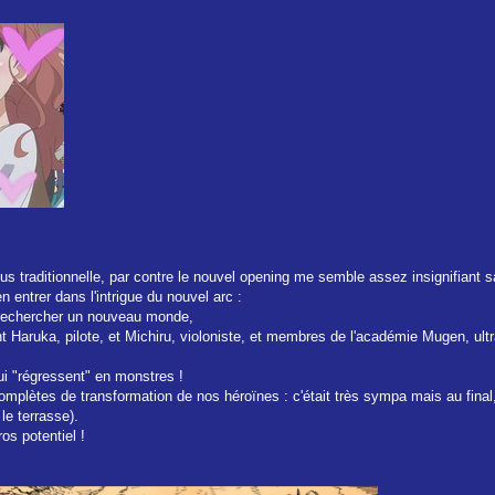
us traditionnelle, par contre le nouvel opening me semble assez insignifiant s
 entrer dans l'intrigue du nouvel arc :
 rechercher un nouveau monde,
t Haruka, pilote, et Michiru, violoniste, et membres de l'académie Mugen, ult
ui "régressent" en monstres !
mplètes de transformation de nos héroïnes : c'était très sympa mais au final
le terrasse).
os potentiel !