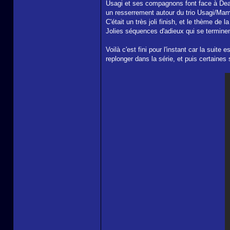
Usagi et ses compagnons font face à Deat
un resserrement autour du trio Usagi/Mam
C'était un très joli finish, et le thème de 
Jolies séquences d'adieux qui se terminen
Voilà c'est fini pour l'instant car la sui
replonger dans la série, et puis certaines