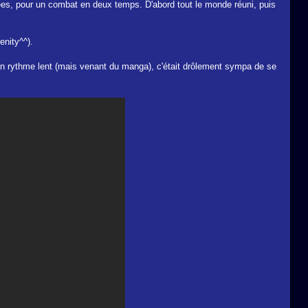
es, pour un combat en deux temps. D'abord tout le monde réuni, puis
enity^^).
et un rythme lent (mais venant du manga), c'était drôlement sympa de se