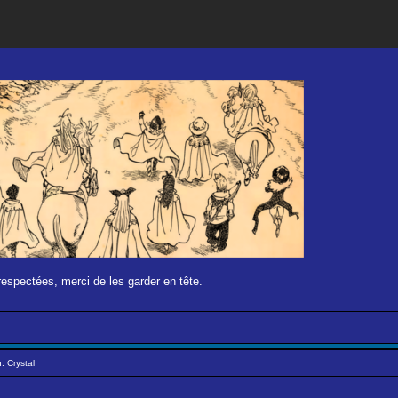
respectées, merci de les garder en tête.
: Crystal