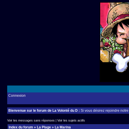
Connexion
Bienvenue sur le forum de La Volonté du D :
Si vous désirez rejoindre notr
Voir les messages sans réponses
|
Voir les sujets actifs
Index du forum
»
La Plage
»
La Marina