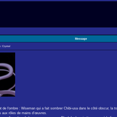
Message
: Crystal
nt de l'ombre : Wiseman qui a fait sombrer Chibi-usa dans le côté obscur, la t
s aux rôles de mains d’œuvres.