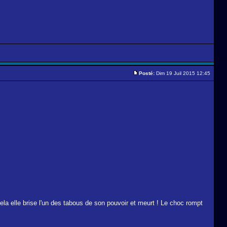
Posté:
Dim 19 Juil 2015 12:45
ela elle brise l'un des tabous de son pouvoir et meurt ! Le choc rompt