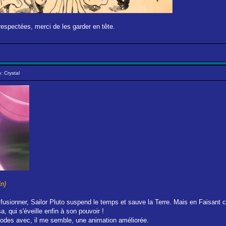
respectées, merci de les garder en tête.
: Crystal
in)
 fusionner, Sailor Pluto suspend le temps et sauve la Terre. Mais en Faisant c
, qui s'éveille enfin à son pouvoir !
odes avec, il me semble, une animation améliorée.