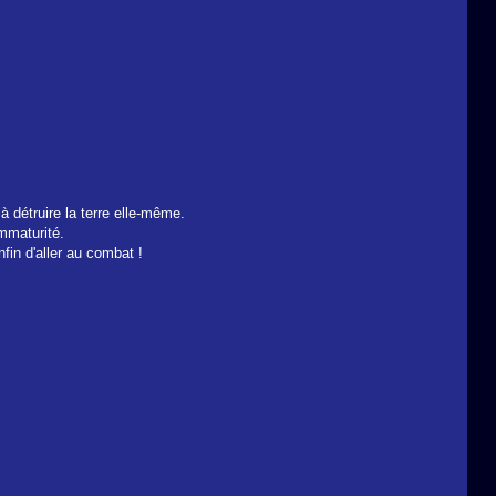
 détruire la terre elle-même.
immaturité.
fin d'aller au combat !