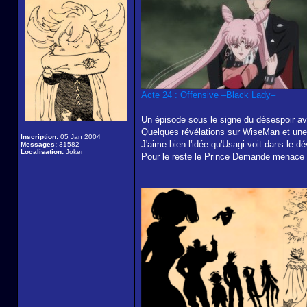
Acte 24 : Offensive –Black Lady–
Un épisode sous le signe du désespoir ave
Quelques révélations sur WiseMan et une 
Inscription:
05 Jan 2004
J'aime bien l'idée qu'Usagi voit dans le 
Messages:
31582
Localisation:
Joker
Pour le reste le Prince Demande menace de
_________________