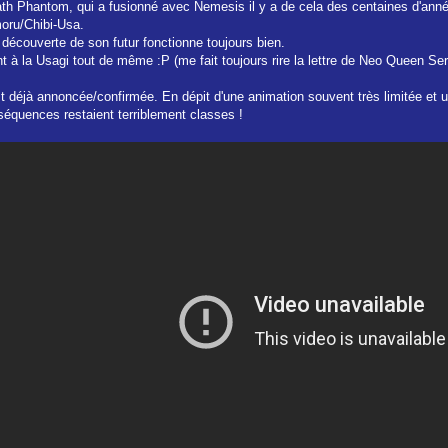
h Phantom, qui a fusionné avec Nemesis il y a de cela des centaines d'anné
oru/Chibi-Usa.
la découverte de son futur fonctionne toujours bien.
t à la Usagi tout de même :P (me fait toujours rire la lettre de Neo Queen Ser
te est déjà annoncée/confirmée. En dépit d'une animation souvent très limitée 
 séquences restaient terriblement classes !