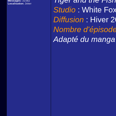
Messages:
31582
Localisation:
Joker
Studio
: White Fo
Diffusion
: Hiver 
Nombre d'épisod
Adapté du mang