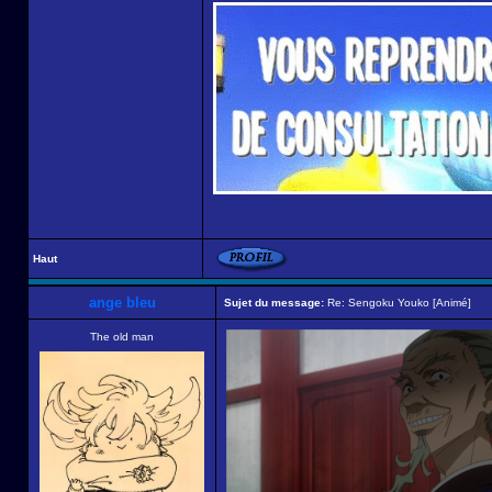
Haut
ange bleu
Sujet du message:
Re: Sengoku Youko [Animé]
The old man