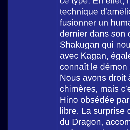
ce type. En effet, 
technique d'amélio
fusionner un huma
dernier dans son 
Shakugan qui nous
avec Kagan, égal
connaît le démon 
Nous avons droit
chimères, mais c'
Hino obsédée par 
libre. La surprise 
du Dragon, accomp