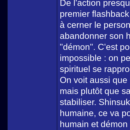
De l'action pres
premier flashbac
à cerner le person
abandonner son hu
"démon". C'est p
impossible : on p
spirituel se rapp
On voit aussi que
mais plutôt que s
stabiliser. Shinsu
humaine, ce va pos
humain et démon d