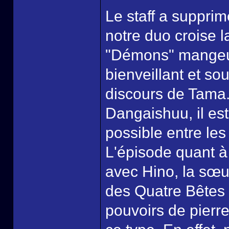
Le staff a supprim
notre duo croise l
"Démons" mangeur
bienveillant et so
discours de Tama.
Dangaishuu, il e
possible entre les
L'épisode quant à 
avec Hino, la sœu
des Quatre Bêtes
pouvoirs de pierr