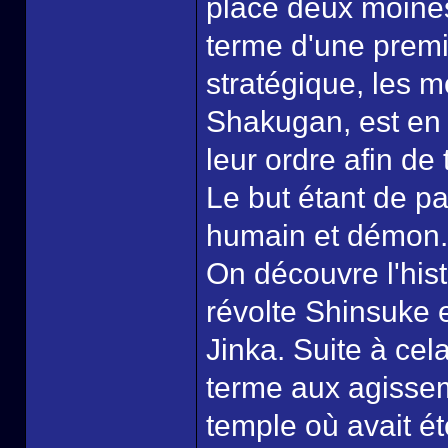
place deux moines
terme d'une premi
stratégique, les 
Shakugan, est en r
leur ordre afin d
Le but étant de pa
humain et démon.
On découvre l'his
révolte Shinsuke 
Jinka. Suite à cel
terme aux agissem
temple où avait 