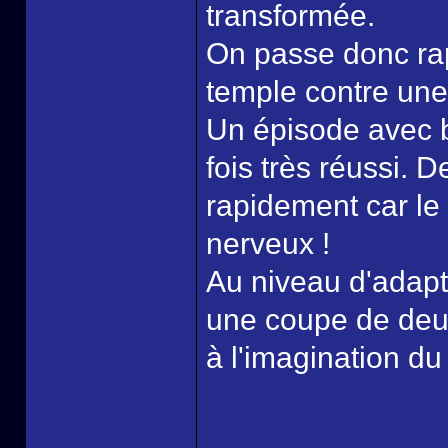
transformée.
On passe donc rap
temple contre une
Un épisode avec b
fois très réussi. D
rapidement car le
nerveux !
Au niveau d'adapta
une coupe de deu
à l'imagination du
______________