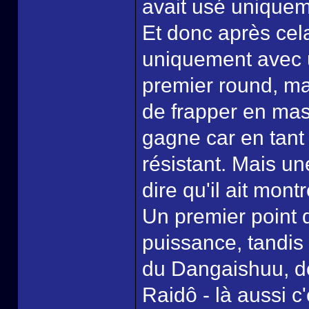
avait usé uniquem
Et donc après cel
uniquement avec u
premier round, ma
de frapper en masse
gagne car en tant 
résistant. Mais un
dire qu'il ait mont
Un premier point d
puissance, tandis
du Dangaishuu, do
Raidô - là aussi 