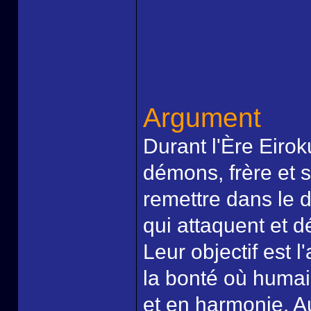
Argument
Durant l'Ère Eiro
démons, frère et 
remettre dans le 
qui attaquent et 
Leur objectif est
la bonté où humai
et en harmonie. Au