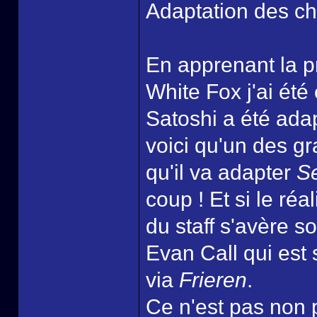
Adaptation des cha
En apprenant la p
White Fox j'ai été
Satoshi a été ada
voici qu'un des g
qu'il va adapter
S
coup ! Et si le réa
du staff s'avère 
Evan Call qui est
via
Frieren
.
Ce n'est pas non 