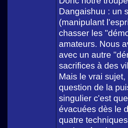
Donc notre troupe
Dangaishuu : un 
(manipulant l'espri
chasser les "démo
amateurs. Nous av
avec un autre "d
sacrifices à des vi
Mais le vrai sujet,
question de la pu
singulier c'est qu
évacuées dès le d
quatre techniques 