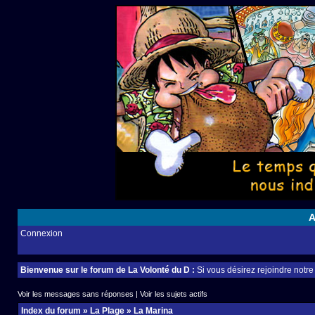
A
Connexion
Bienvenue sur le forum de La Volonté du D :
Si vous désirez rejoindre notr
Voir les messages sans réponses
|
Voir les sujets actifs
Index du forum
»
La Plage
»
La Marina