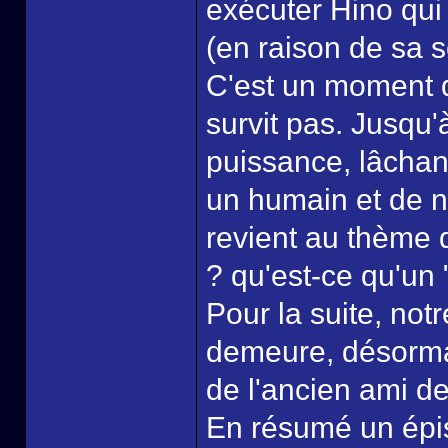
exécuter Hino qui 
(en raison de sa so
C'est un moment d
survit pas. Jusqu'à
puissance, lâchant
un humain et de n
revient au thème d
? qu'est-ce qu'un
Pour la suite, not
demeure, désorma
de l'ancien ami d
En résumé un épis