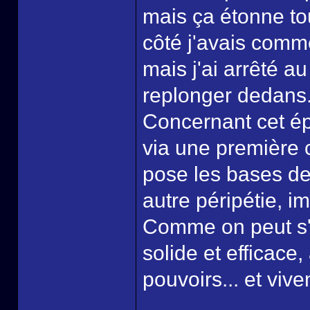
mais ça étonne to
côté j'avais comm
mais j'ai arrêté a
replonger dedans
Concernant cet ép
via une première 
pose les bases de 
autre péripétie, 
Comme on peut s'a
solide et efficace,
pouvoirs... et viv