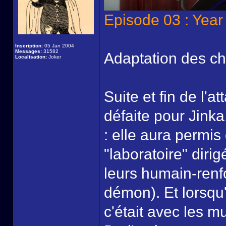
Episode 03 : Year
Inscription:
05 Jan 2004
Messages:
31582
Adaptation des ch
Localisation:
Joker
Suite et fin de l'
défaite pour Jink
: elle aura permis
"laboratoire" diri
leurs humain-renf
démon). Et lorsqu'
c'était avec les mu