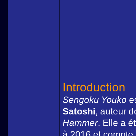
Introduction
Sengoku Youko
es
Satoshi
, auteur 
Hammer
. Elle a 
à 2016 et compte 