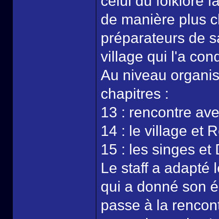
celui du folklore f
de manière plus c
préparateurs de s
village qui l'a con
Au niveau organisa
chapitres :
13 : rencontre av
14 : le village et 
15 : les singes et
Le staff a adapté 
qui a donné son 
passe à la rencon