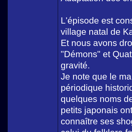
L'épisode est con
village natal de K
Et nous avons dro
"Démons" et Quatr
gravité.
Je note que le ma
périodique histor
quelques noms de
petits japonais ont
connaître ses shog