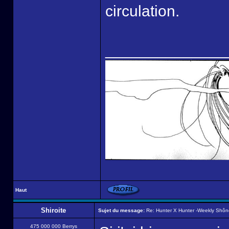
circulation.
______________
Haut
Shiroite
Sujet du message:
Re: Hunter X Hunter -Weekly Shô
475 000 000 Berrys