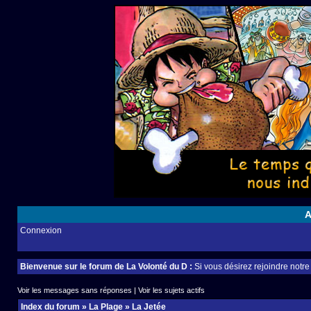
A
Connexion
Bienvenue sur le forum de La Volonté du D :
Si vous désirez rejoindre notr
Voir les messages sans réponses
|
Voir les sujets actifs
Index du forum
»
La Plage
»
La Jetée