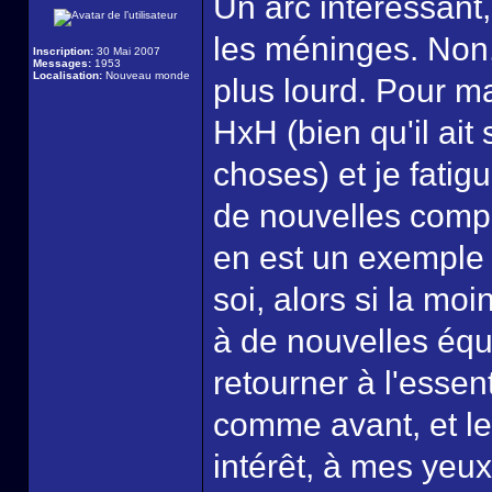
Un arc intéressant,
les méninges. Non,
Inscription:
30 Mai 2007
Messages:
1953
Localisation:
Nouveau monde
plus lourd. Pour m
HxH (bien qu'il ait
choses) et je fatig
de nouvelles compl
en est un exemple 
soi, alors si la mo
à de nouvelles équa
retourner à l'essent
comme avant, et le
intérêt, à mes yeux