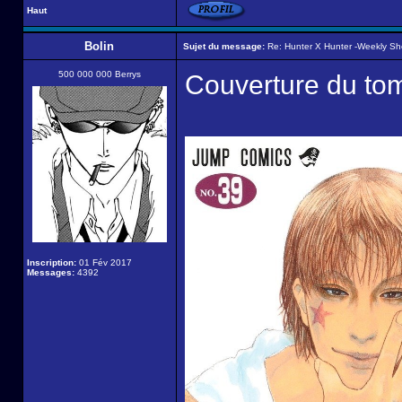
Haut
Bolin
Sujet du message:
Re: Hunter X Hunter -Weekly S
500 000 000 Berrys
Couverture du to
Inscription:
01 Fév 2017
Messages:
4392