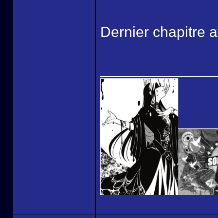
Dernier chapitre a
______________