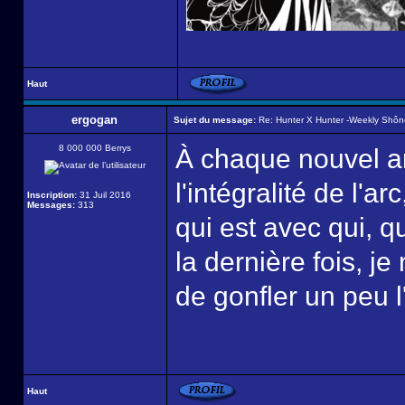
Haut
ergogan
Sujet du message:
Re: Hunter X Hunter -Weekly Shô
8 000 000 Berrys
À chaque nouvel arr
l'intégralité de l'a
Inscription:
31 Juil 2016
Messages:
313
qui est avec qui, qu
la dernière fois, je
de gonfler un peu l
Haut