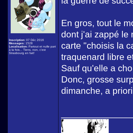
la guerre de succ
En gros, tout le 
dont j'ai zappé le n
Inscription:
07 Déc 2016
carte "choisis la c
Messages:
1528
Localisation:
Partout et nulle part
à la fois... Tiens, non, c'est
Strasbourg en fait!
traquenard libre 
Sauf qu'elle a choi
Donc, grosse surpr
dimanche, a priori
______________