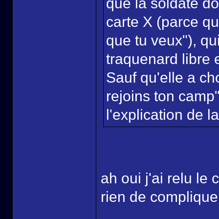
que la soldate don
carte X (parce qu'i
que tu veux"), qui
traquenard libre 
Sauf qu'elle a cho
rejoins ton camp"
l'explication de l
ah oui j'ai relu le 
rien de compliqu