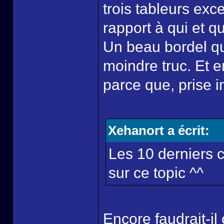
trois tableurs exc
rapport à qui et qu
Un beau bordel qui
moindre truc. Et e
parce que, prise 
Xehanort a écrit:
Les 10 derniers c
sur ce topic ^^
Encore faudrait-il