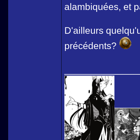
alambiquées, et p
D'ailleurs quelqu
précédents?
______________