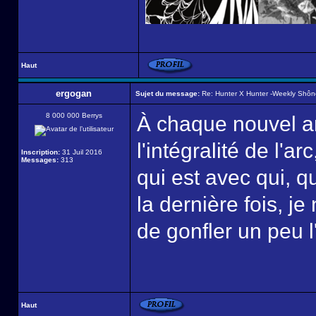
Haut
ergogan
Sujet du message:
Re: Hunter X Hunter -Weekly Shô
8 000 000 Berrys
À chaque nouvel arr
l'intégralité de l'a
Inscription:
31 Juil 2016
Messages:
313
qui est avec qui, qu
la dernière fois, je
de gonfler un peu l
Haut