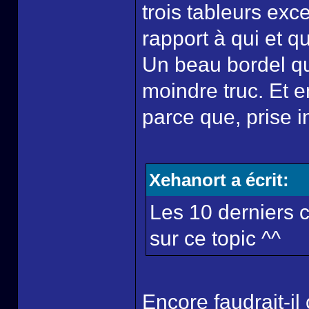
trois tableurs exc
rapport à qui et qu
Un beau bordel qui
moindre truc. Et e
parce que, prise 
Xehanort a écrit:
Les 10 derniers c
sur ce topic ^^
Encore faudrait-il