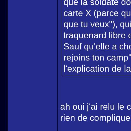
que la soldate don
carte X (parce qu'i
que tu veux"), qui
traquenard libre 
Sauf qu'elle a cho
rejoins ton camp"
l'explication de l
ah oui j'ai relu le 
rien de compliqu