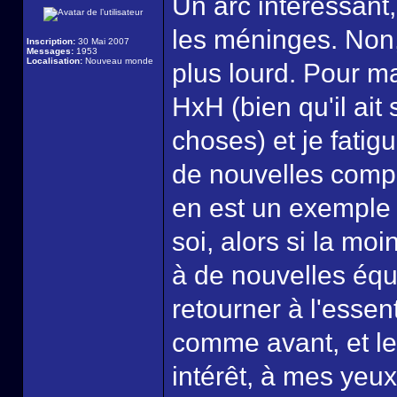
Un arc intéressant,
les méninges. Non,
Inscription:
30 Mai 2007
Messages:
1953
Localisation:
Nouveau monde
plus lourd. Pour m
HxH (bien qu'il ait
choses) et je fatig
de nouvelles compl
en est un exemple 
soi, alors si la mo
à de nouvelles équa
retourner à l'essent
comme avant, et le
intérêt, à mes yeux