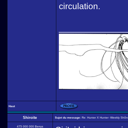
circulation.
______________
Haut
Shiroite
Sujet du message:
Re: Hunter X Hunter -Weekly Shô
475 000 000 Berrys