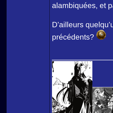
alambiquées, et p
D'ailleurs quelqu
précédents?
______________