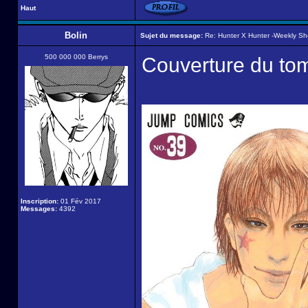
Haut
Bolin
Sujet du message:
Re: Hunter X Hunter -Weekly S
500 000 000 Berrys
Couverture du to
Inscription:
01 Fév 2017
Messages:
4392