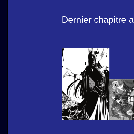
Dernier chapitre a
______________