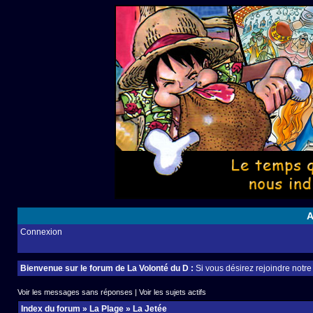
A
Connexion
Bienvenue sur le forum de La Volonté du D :
Si vous désirez rejoindre notr
Voir les messages sans réponses
|
Voir les sujets actifs
Index du forum
»
La Plage
»
La Jetée