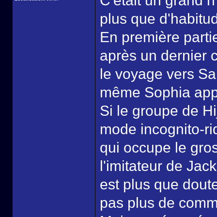
C'était un grand n
plus que d'habitud
En première partie 
après un dernier 
le voyage vers Sa
même Sophia app
Si le groupe de Hi
mode incognito-rid
qui occupe le gros
l'imitateur de Jac
est plus que doute
pas plus de comme