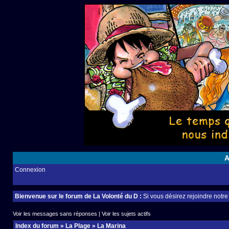
A
Connexion
Bienvenue sur le forum de La Volonté du D :
Si vous désirez rejoindre notr
Voir les messages sans réponses
|
Voir les sujets actifs
Index du forum
»
La Plage
»
La Marina