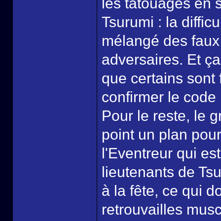
les tatouages en 
Tsurumi : la diffic
mélangé des faux e
adversaires. Et ça
que certains sont 
confirmer le code 
Pour le reste, le 
point un plan pour
l'Eventreur qui est
lieutenants de Tsu
à la fête, ce qui 
retrouvailles musc