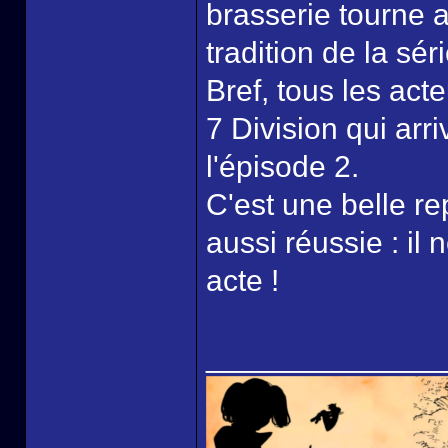
brasserie tourne 
tradition de la séri
Bref, tous les act
7 Division qui arr
l'épisode 2.
C'est une belle re
aussi réussie : il
acte !
______________