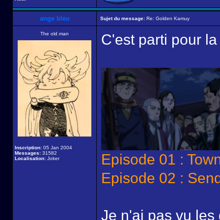
ange bleu
Sujet du message:
Re: Golden Kamuy
The old man
C'est parti pour l
Inscription:
05 Jan 2004
Messages:
31582
Episode 01 : Tow
Localisation:
Joker
Episode 02 : Sen
Je n'ai pas vu les