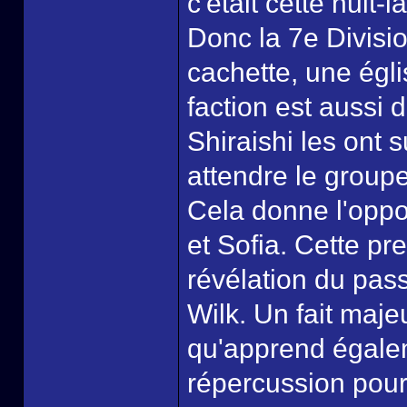
c'était cette nuit-là
Donc la 7e Divisi
cachette, une égli
faction est aussi 
Shiraishi les ont 
attendre le groupe
Cela donne l'oppor
et Sofia. Cette pr
révélation du pas
Wilk. Un fait majeu
qu'apprend égale
répercussion pour 