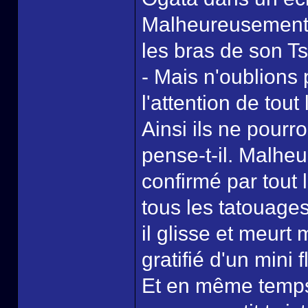
Malheureusement il
les bras de son Ts
- Mais n'oublions p
l'attention de tou
Ainsi ils ne pourr
pense-t-il. Malheu
confirmé par tout 
tous les tatouage
il glisse et meurt
gratifié d'un mini 
Et en même temps,