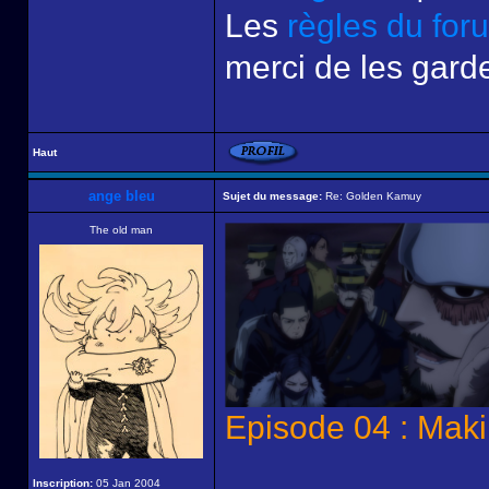
Les
règles du for
merci de les garde
Haut
ange bleu
Sujet du message:
Re: Golden Kamuy
The old man
Episode 04 : Mak
Inscription:
05 Jan 2004