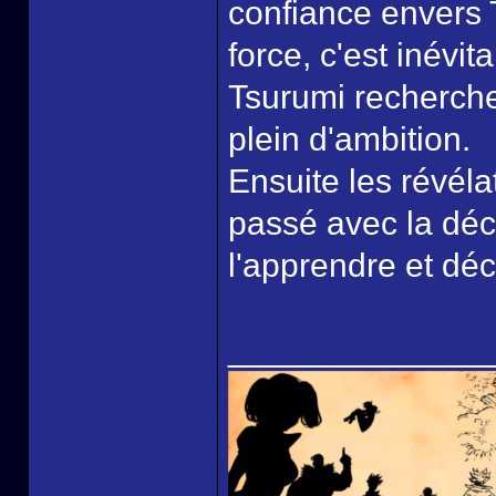
confiance envers T
force, c'est inévi
Tsurumi recherche
plein d'ambition.
Ensuite les révéla
passé avec la déco
l'apprendre et déc
______________