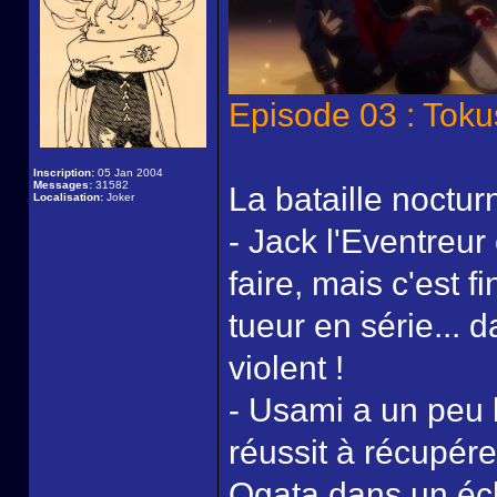
Episode 03 : Tok
Inscription:
05 Jan 2004
Messages:
31582
La bataille noctur
Localisation:
Joker
- Jack l'Eventreur
faire, mais c'est 
tueur en série...
violent !
- Usami a un peu l
réussit à récupér
Ogata dans un éch