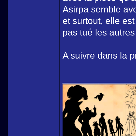
Asirpa semble avo
et surtout, elle e
pas tué les autres
A suivre dans la p
______________