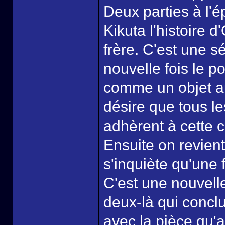
Deux parties à l'
Kikuta l'histoire d'
frère. C'est une s
nouvelle fois le p
comme un objet au
désire que tous l
adhèrent à cette c
Ensuite on revient
s'inquiète qu'une f
C'est une nouvell
deux-là qui conclu
avec la pièce qu'a