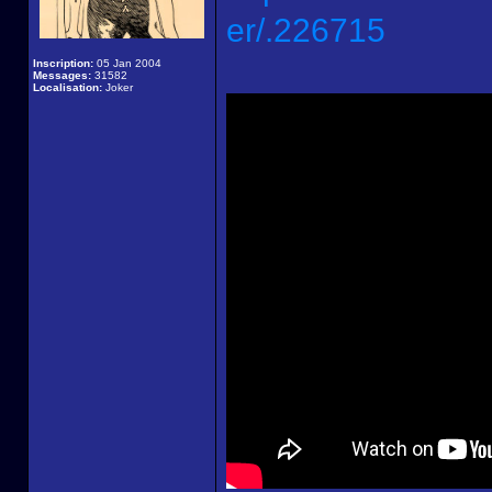
er/.226715
Inscription:
05 Jan 2004
Messages:
31582
Localisation:
Joker