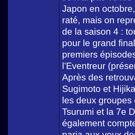
Japon en octobre, 
raté, mais on repr
de la saison 4 : 
pour le grand fin
premiers épisodes 
l'Eventreur (prése
Après des retrouv
Sugimoto et Hijika
les deux groupes d
Tsurumi et la 7e D
également compter
paria aux yeux des