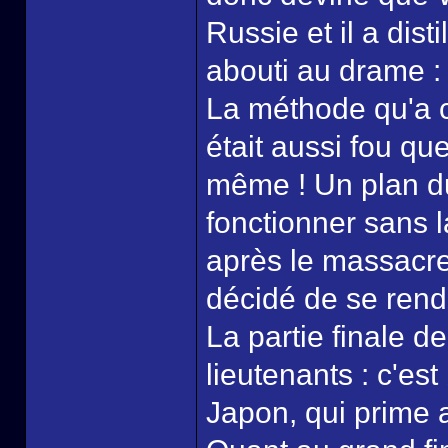
Russie et il a dist
abouti au drame : 
La méthode qu'a c
était aussi fou que
même ! Un plan du 
fonctionner sans 
après le massacre
décidé de se rendr
La partie finale d
lieutenants : c'est
Japon, qui prime 