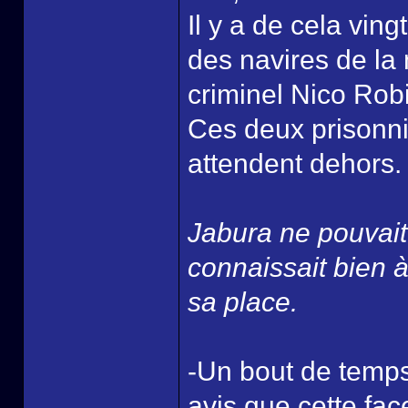
Il y a de cela vin
des navires de la
criminel Nico Robi
Ces deux prisonnie
attendent dehors.
Jabura ne pouvait 
connaissait bien à
sa place.
-Un bout de temps
avis que cette fac