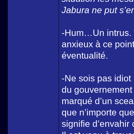
Jabura ne put s’e
-Hum…Un intrus. 
anxieux à ce point
éventualité.
-Ne sois pas idiot
du gouvernement mo
marqué d’un sceau 
que n’importe que
signifie d’envahir 