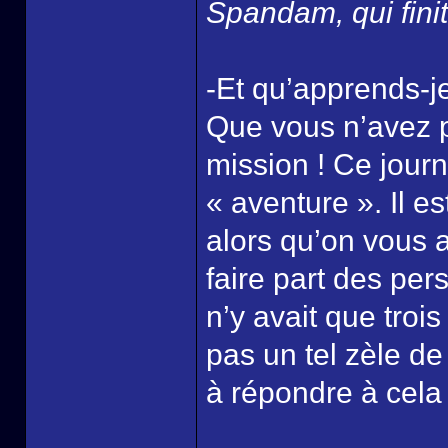
Spandam, qui finit 
-Et qu’apprends-j
Que vous n’avez p
mission ! Ce jour
« aventure ». Il e
alors qu’on vous 
faire part des per
n’y avait que trois
pas un tel zèle de
à répondre à cela