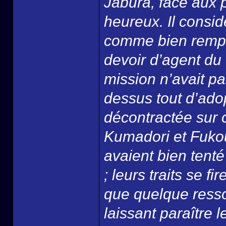
Jabura, face aux 
heureux. Il consid
comme bien remplie
devoir d’agent du
mission n’avait pa
dessus tout d’ado
décontractée sur c
Kumadori et Fukou
avaient bien tent
; leurs traits se 
que quelque resso
laissant paraître