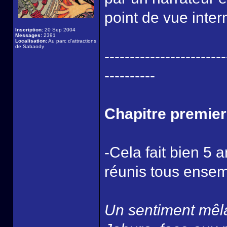
point de vue inte
Inscription:
20 Sep 2004
Messages:
2391
Localisation:
Au parc d'attractions
de Sabaody
------------------------
----------
Chapitre premie
-Cela fait bien 5 
réunis tous ens
Un sentiment mêla