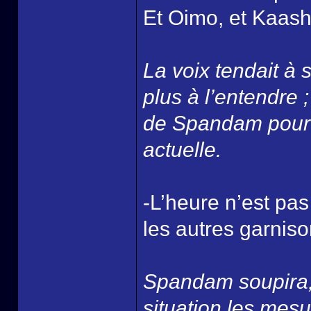
Et Oimo, et Kaashi
La voix tendait à s
plus à l’entendre 
de Spandam pour e
actuelle.
-L’heure n’est pas 
les autres garniso
Spandam soupira, 
situation les mes