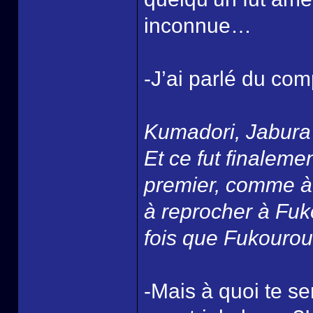
inconnue…
-J’ai parlé du com
Kumadori, Jabura
Et ce fut finaleme
premier, comme à 
à reprocher à Fuko
fois que Fukourou 
-Mais à quoi te ser