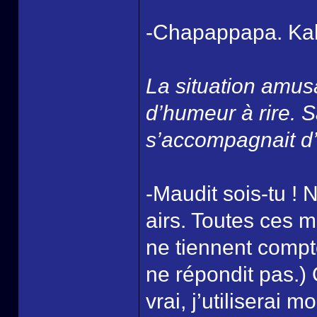
-Chapappapa. Kaku
La situation amus
d’humeur à rire. 
s’accompagnait d’
-Maudit sois-tu !
airs. Toutes ces m
ne tiennent compt
ne répondit pas.)
vrai, j’utiliserai 