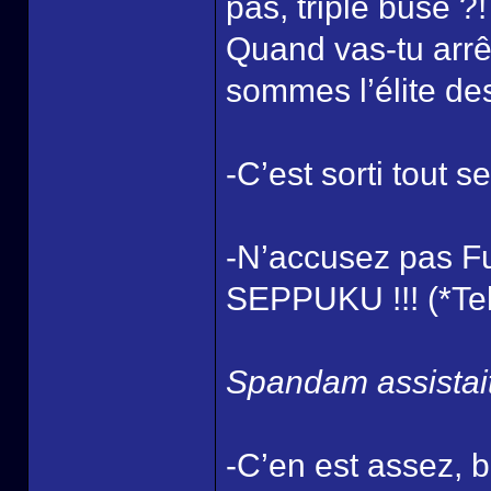
pas, triple buse ?!
Quand vas-tu arrê
sommes l’élite des
-C’est sorti tout 
-N’accusez pas Fu
SEPPUKU !!! (*Te
Spandam assistait
-C’en est assez, b