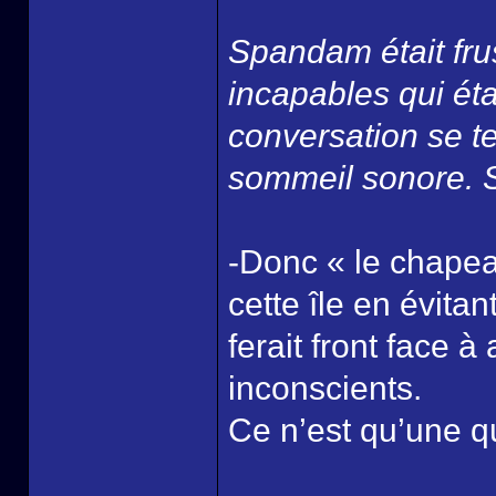
Spandam était frus
incapables qui éta
conversation se te
sommeil sonore. 
-Donc « le chapeau
cette île en évitan
ferait front face à
inconscients.
Ce n’est qu’une 