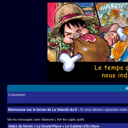
A
Connexion
Bienvenue sur le forum de La Volonté du D :
Si vous désirez rejoindre notr
Voir les messages sans réponses
|
Voir les sujets actifs
Index du forum
»
La Grand Place
»
Le Cabinet d'Ecriture