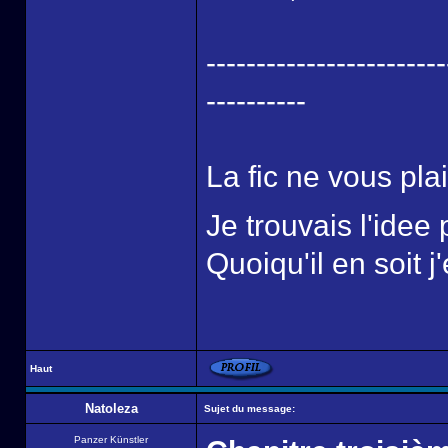
------------------------
----------
La fic ne vous pla
Je trouvais l'idee 
Quoiqu'il en soit j
Haut
Natoleza
Sujet du message:
Panzer Künstler