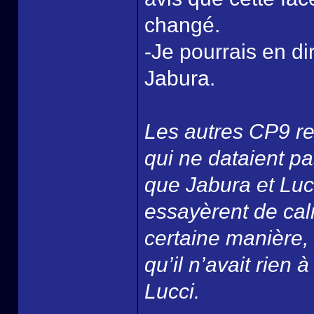
changé.
-Je pourrais en di
Jabura.
Les autres CP9 re
qui ne dataient pa
que Jabura et Lucc
essayèrent de cal
certaine manière, 
qu’il n’avait rien 
Lucci.