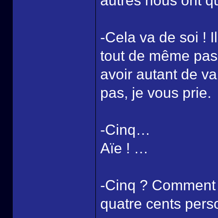
autres nous ont q
-Cela va de soi ! I
tout de même pas d
avoir autant de va
pas, je vous prie.
-Cinq…
Aïe ! …
-Cinq ? Comment 
quatre cents per