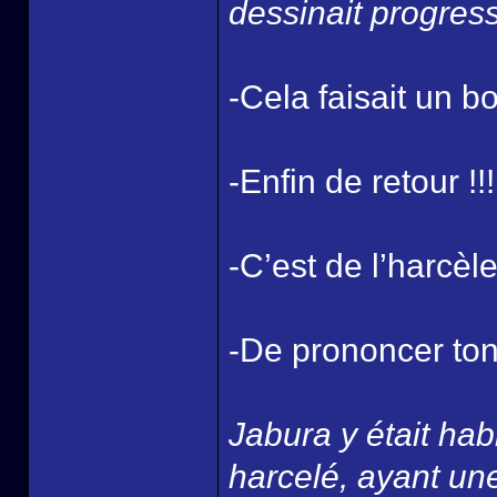
dessinait progres
-Cela faisait un 
-Enfin de retour !
-C’est de l’harcèl
-De prononcer to
Jabura y était habi
harcelé, ayant un