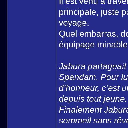
Il est venu à trave
principale, juste
voyage.
Quel embarras, doi
équipage minable,
Jabura partageait
Spandam. Pour lui 
d’honneur, c’est u
depuis tout jeune.
Finalement Jabur
sommeil sans rêve,