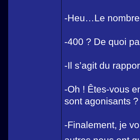
-Heu…Le nombre a
-400 ? De quoi pa
-Il s’agit du rapp
-Oh ! Êtes-vous e
sont agonisants ?
-Finalement, je vo