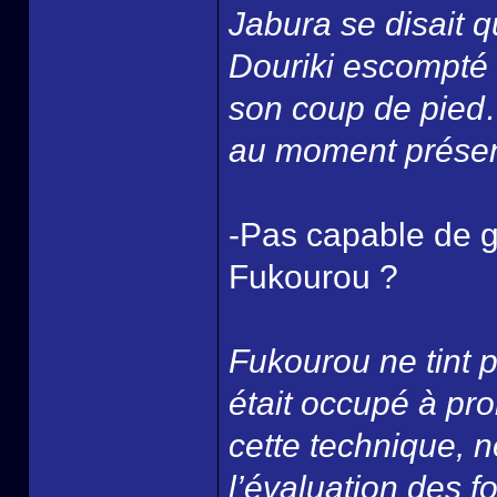
Jabura se disait 
Douriki escompté 
son coup de pied
au moment présen
-Pas capable de g
Fukourou ?
Fukourou ne tint p
était occupé à pr
cette technique, 
l’évaluation des f