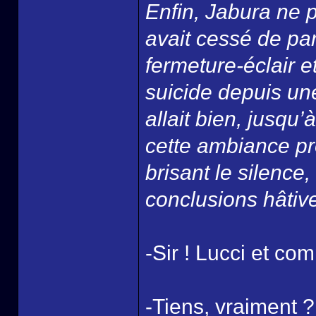
Enfin, Jabura ne 
avait cessé de par
fermeture-éclair e
suicide depuis un
allait bien, jusqu
cette ambiance pro
brisant le silence, 
conclusions hâti
-Sir ! Lucci et co
-Tiens, vraiment 