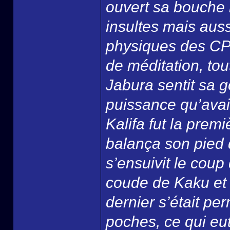
ouvert sa bouche 
insultes mais aus
physiques des CP9
de méditation, tout
Jabura sentit sa g
puissance qu’avait
Kalifa fut la prem
balança son pied 
s’ensuivit le coup
coude de Kaku et 
dernier s’était p
poches, ce qui eu