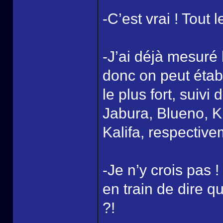
-C’est vrai ! Tout
-J’ai déjà mesuré
donc on peut éta
le plus fort, suiv
Jabura, Blueno, K
Kalifa, respective
-Je n’y crois pas 
en train de dire q
?!