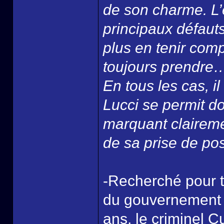
de son charme. L’
principaux défauts
plus en tenir compt
toujours prendre
En tous les cas, i
Lucci se permit d
marquant claireme
de sa prise de pos
-Recherché pour t
du gouvernement à
ans, le criminel C