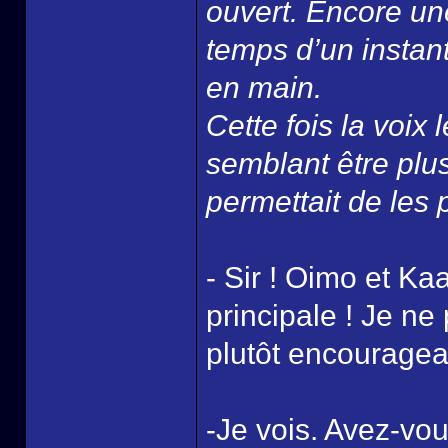
ouvert. Encore une
temps d’un instan
en main.
Cette fois la voix 
semblant être plu
permettait de les 
- Sir ! Oimo et Kaa
principale ! Je ne
plutôt encouragea
-Je vois. Avez-vo