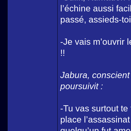
l’échine aussi fac
passé, assieds-toi
-Je vais m’ouvrir l
!!
Jabura, conscient 
poursuivit :
-Tu vas surtout te
place l’assassinat
quelqu’un fut ame