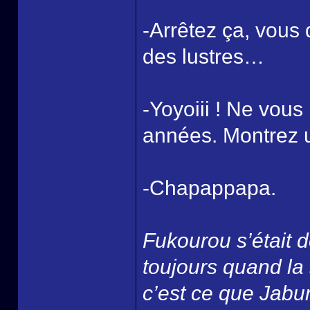
-Arrêtez ça, vous 
des lustres…
-Yoyoiii ! Ne vous
années. Montrez 
-Chapappapa.
Fukourou s’était d
toujours quand la 
c’est ce que Jabura