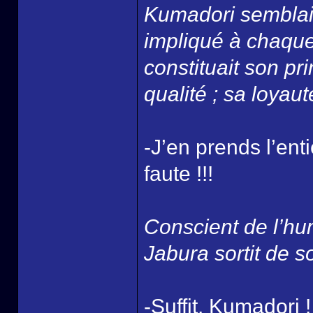
Kumadori semblait 
impliqué à chaque
constituait son pr
qualité ; sa loyau
-J’en prends l’ent
faute !!!
Conscient de l’hu
Jabura sortit de s
-Suffit, Kumadori