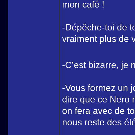
mon café !
-Dépêche-toi de t
vraiment plus de 
-C’est bizarre, je 
-Vous formez un jol
dire que ce Nero 
on fera avec de t
nous reste des é