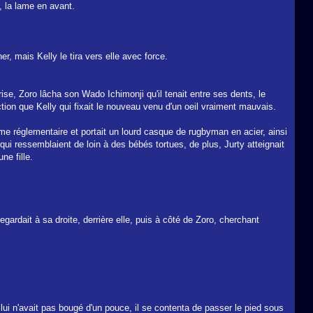
, la lame en avant.
r, mais Kelly le tira vers elle avec force.
prise, Zoro lâcha son Wado Ichimonji qu'il tenait entre ses dents, le
tion que Kelly qui fixait le nouveau venu d'un oeil vraiment mauvais.
forme réglementaire et portait un lourd casque de rugbyman en acier, ainsi
 qui ressemblaient de loin à des bébés tortues, de plus, Jurty atteignait
ne fille.
 regardait à sa droite, derrière elle, puis à côté de Zoro, cherchant
 lui n'avait pas bougé d'un pouce, il se contenta de passer le pied sous