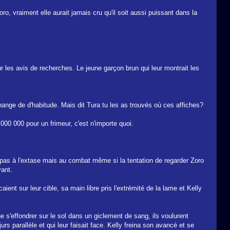
, vraiment elle aurait jamais cru qu'il soit aussi puissant dans la
r les avis de recherches. Le jeune garçon brun qui leur montrait les
change de d'habitude. Mais dit Tura tu les as trouvés où ces affiches?
000 000 pour un frimeur, c'est n'importe quoi.
 pas à l'extase mais au combat même si la tentation de regarder Zoro
vant.
ient sur leur cible, sa main libre pris l'extrémité de la lame et Kelly
e s'effondrer sur le sol dans un giclement de sang, ils voulurent
urs parallèle et qui leur faisait face. Kelly freina son avancé et se