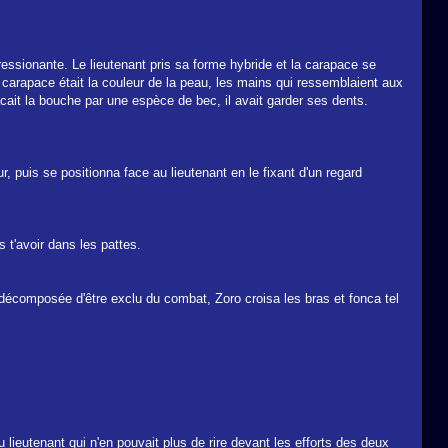
ressionante. Le lieutenant pris sa forme hybride et la carapace se
la carapace était la couleur de la peau, les mains qui ressemblaient aux
lacait la bouche par une espèce de bec, il avait garder ses dents.
, puis se positionna face au lieutenant en le fixant d'un regard
s t'avoir dans les pattes.
 décomposée d'être exclu du combat, Zoro croisa les bras et fonca tel
lieutenant qui n'en pouvait plus de rire devant les efforts des deux