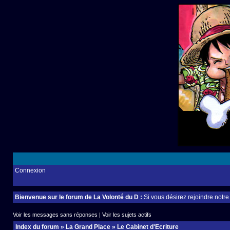
Connexion
Bienvenue sur le forum de La Volonté du D :
Si vous désirez rejoindre notr
Voir les messages sans réponses
|
Voir les sujets actifs
Index du forum
»
La Grand Place
»
Le Cabinet d'Ecriture