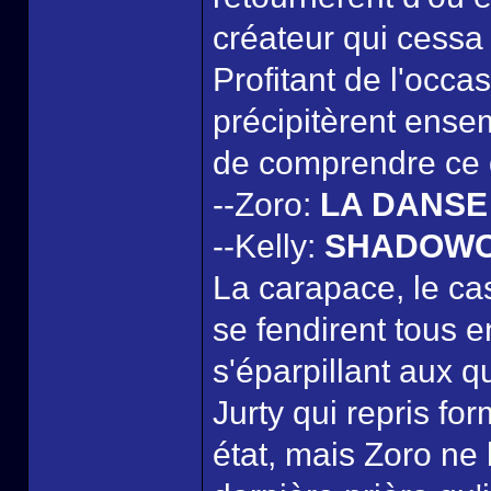
créateur qui cessa 
Profitant de l'occa
précipitèrent ensem
de comprendre ce q
--Zoro:
LA DANSE
--Kelly:
SHADOW
La carapace, le ca
se fendirent tous 
s'éparpillant aux 
Jurty qui repris fo
état, mais Zoro ne 