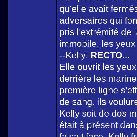
qu'elle avait fermé
adversaires qui fon
pris l'extrémité de
immobile, les yeux
--Kelly:
RECTO
...
Elle ouvrit les yeu
derrière les marine
première ligne s'ef
de sang, ils voulure
Kelly soit de dos m
était à présent dan
faisait face. Kelly