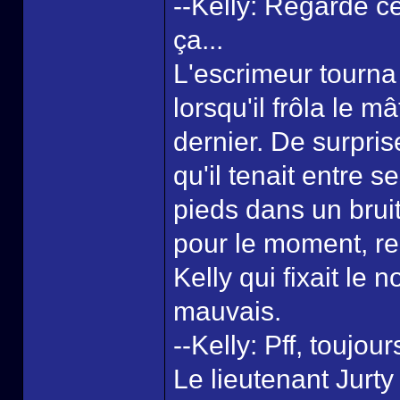
--Kelly: Regarde ce q
ça...
L'escrimeur tourna 
lorsqu'il frôla le m
dernier. De surpri
qu'il tenait entre 
pieds dans un bruit
pour le moment, r
Kelly qui fixait le
mauvais.
--Kelly: Pff, toujou
Le lieutenant Jurty