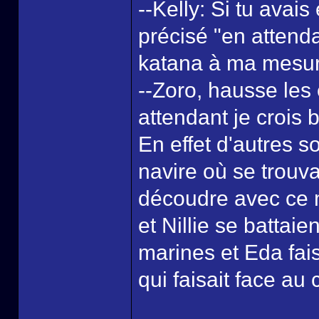
--Kelly: Si tu avai
précisé "en attend
katana à ma mesure
--Zoro, hausse les 
attendant je crois 
En effet d'autres 
navire où se trouva
découdre avec ce 
et Nillie se battaie
marines et Eda fais
qui faisait face au