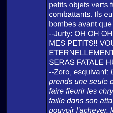
petits objets verts
combattants. Ils eu
bombes avant que c
--Jurty: OH OH 
MES PETITS!! V
ETERNELLEMENT
SERAS FATALE HU
--Zoro, esquivant:
prends une seule 
faire fleurir les c
faille dans son att
pouvoir l'achever, l