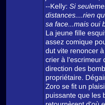
--Kelly:
Si seulemen
distances....rien 
sa face...mais oui b
La jeune fille esq
assez comique pour
dut vite renoncer à
crier à l'escrimeur
direction des bomb
propriétaire. Déga
Zoro se fit un plaisi
puissante que les 
retournèrent d'où e