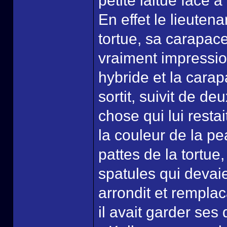
petite laitue face 
En effet le lieute
tortue, sa carapace 
vraiment impressio
hybride et la carap
sortit, suivit de d
chose qui lui restai
la couleur de la p
pattes de la tortu
spatules qui devaien
arrondit et rempla
il avait garder ses 