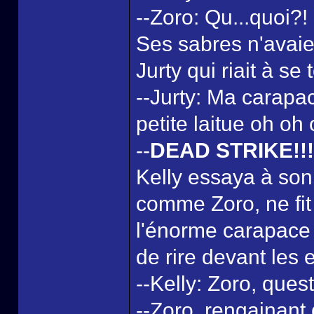
--Zoro: Qu...quoi?!
Ses sabres n'avaie
Jurty qui riait à se
--Jurty: Ma carapac
petite laitue oh oh
--
DEAD STRIKE!!!
Kelly essaya à son 
comme Zoro, ne fit
l'énorme carapace 
de rire devant les 
--Kelly: Zoro, quest
--Zoro, rengainant 