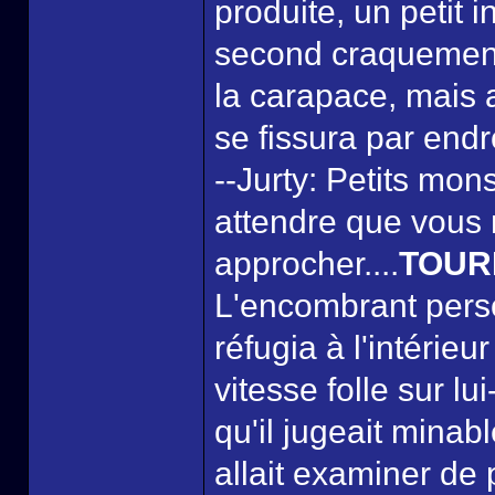
produite, un petit 
second craquement s
la carapace, mais
se fissura par endro
--Jurty: Petits mons
attendre que vous 
approcher....
TOUR
L'encombrant perso
réfugia à l'intérie
vitesse folle sur l
qu'il jugeait minab
allait examiner de