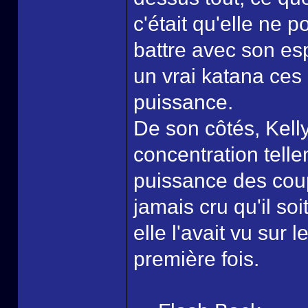
c'était qu'elle ne 
battre avec son esp
un vrai katana ces
puissance.
De son côtés, Kell
concentration telle
puissance des coup
jamais cru qu'il so
elle l'avait vu sur 
première fois.