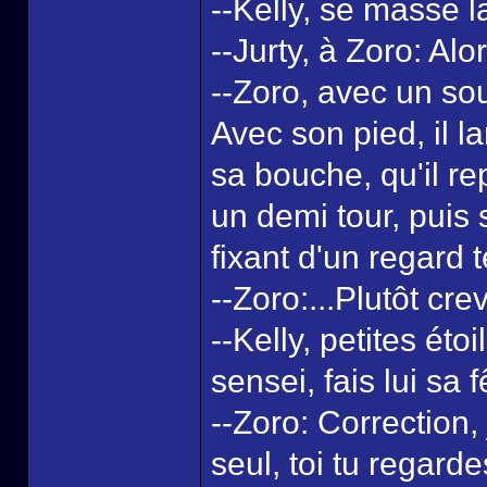
--Kelly, se masse la
--Jurty, à Zoro: Al
--Zoro, avec un sou
Avec son pied, il l
sa bouche, qu'il r
un demi tour, puis 
fixant d'un regard 
--Zoro:...Plutôt crev
--Kelly, petites ét
sensei, fais lui sa 
--Zoro: Correction, 
seul, toi tu regar