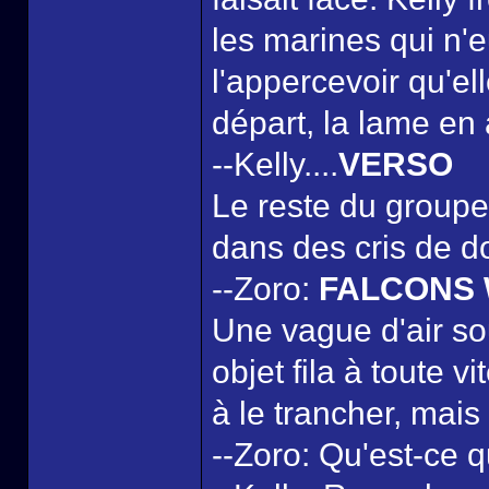
les marines qui n'
l'appercevoir qu'el
départ, la lame en 
--Kelly....
VERSO
Le reste du groupe 
dans des cris de d
--Zoro:
FALCONS
Une vague d'air so
objet fila à toute v
à le trancher, mais 
--Zoro: Qu'est-ce q