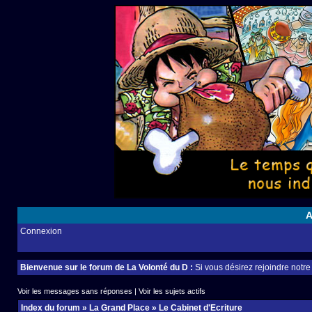
A
Connexion
Bienvenue sur le forum de La Volonté du D :
Si vous désirez rejoindre notr
Voir les messages sans réponses
|
Voir les sujets actifs
Index du forum
»
La Grand Place
»
Le Cabinet d'Ecriture