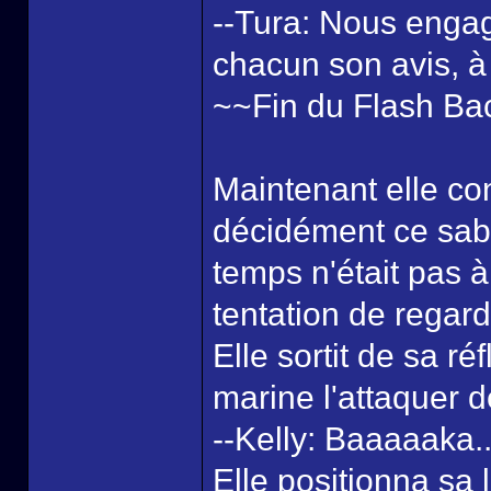
--Tura: Nous enga
chacun son avis, à 
~~Fin du Flash Ba
Maintenant elle con
décidément ce sab
temps n'était pas 
tentation de regard
Elle sortit de sa r
marine l'attaquer d
--Kelly: Baaaaaka..
Elle positionna sa