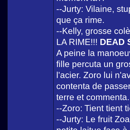
--Jurty: Vilaine, st
que ça rime.
--Kelly, grosse c
LA RIME!!!
DEAD 
A peine la manoeuv
fille percuta un gr
l'acier. Zoro lui n'
contenta de passer
terre et commenta.
--Zoro: Tient tient 
--Jurty: Le fruit Zo