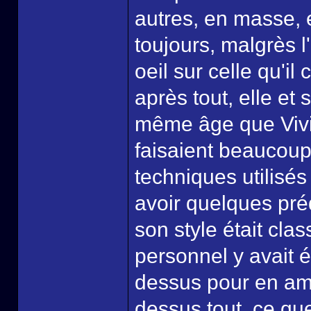
autres, en masse, e
toujours, malgrès l
oeil sur celle qu'i
après tout, elle et
même âge que Vivi,
faisaient beaucoup 
techniques utilisés 
avoir quelques pré
son style était cla
personnel y avait ét
dessus pour en amé
dessus tout, ce que