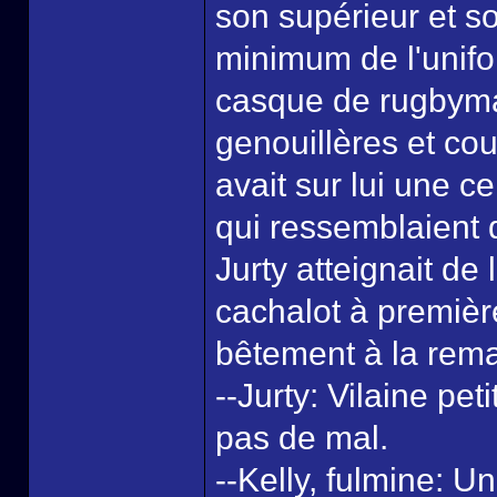
son supérieur et son
minimum de l'unifo
casque de rugbyman
genouillères et cou
avait sur lui une ce
qui ressemblaient d
Jurty atteignait de 
cachalot à premièr
bêtement à la remar
--Jurty: Vilaine pet
pas de mal.
--Kelly, fulmine: Une