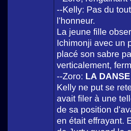
--Kelly: Pas du tout
l'honneur.
La jeune fille obs
Ichimonji avec un 
placé son sabre pa
verticalement, ferm
--Zoro:
LA DANSE
Kelly ne put se rete
avait filer à une te
de sa position d'av
en était effrayant. 