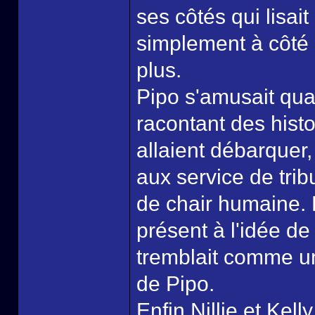
ses côtés qui lisait
simplement à côté 
plus.
Pipo s'amusait quan
racontant des histoi
allaient débarquer
aux service de trib
de chair humaine. 
présent à l'idée d
tremblait comme un
de Pipo.
Enfin Nillie et Kel