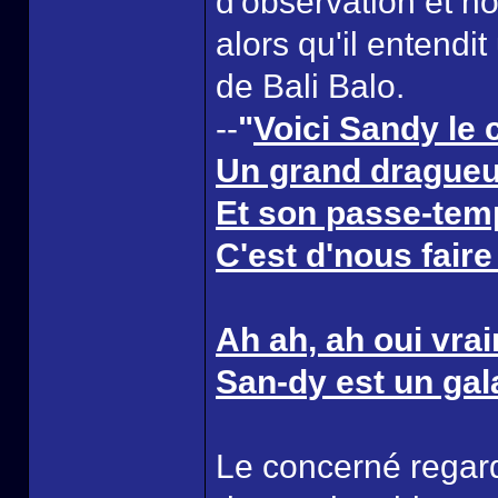
d'observation et non
alors qu'il entendi
de Bali Balo.
--
"
Voici Sandy le 
Un grand dragueur 
Et son passe-tem
C'est d'nous faire
Ah ah, ah oui vra
San-dy est un gal
Le concerné regard