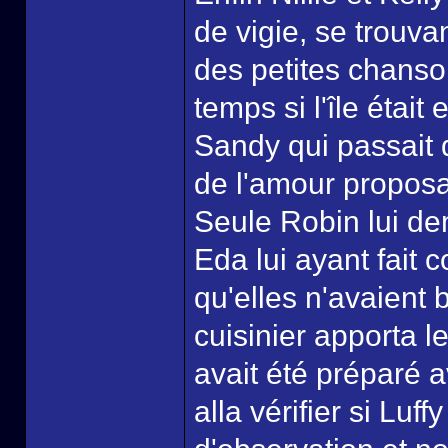
de vigie, se trouva
des petites chanso
temps si l'île étai
Sandy qui passait 
de l'amour proposa
Seule Robin lui d
Eda lui ayant fait
qu'elles n'avaient b
cuisinier apporta l
avait été préparé av
alla vérifier si Luf