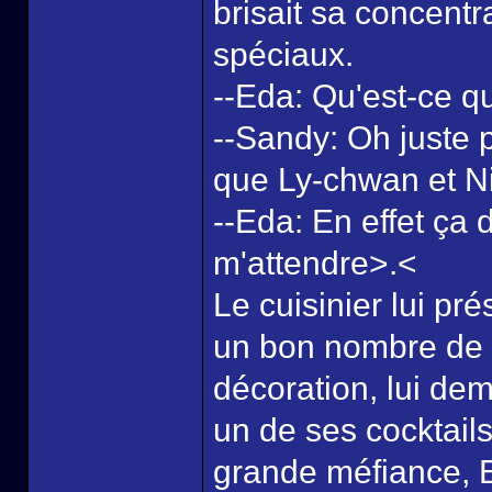
brisait sa concentr
spéciaux.
--Eda: Qu'est-ce qu'
--Sandy: Oh juste 
que Ly-chwan et Ni
--Eda: En effet ça 
m'attendre>.<
Le cuisinier lui pr
un bon nombre de v
décoration, lui dem
un de ses cocktails
grande méfiance, E