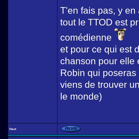
T'en fais pas, y en 
tout le TTOD est p
comédienne
et pour ce qui est 
chanson pour elle 
Robin qui poseras u
viens de trouver u
le monde)
Haut