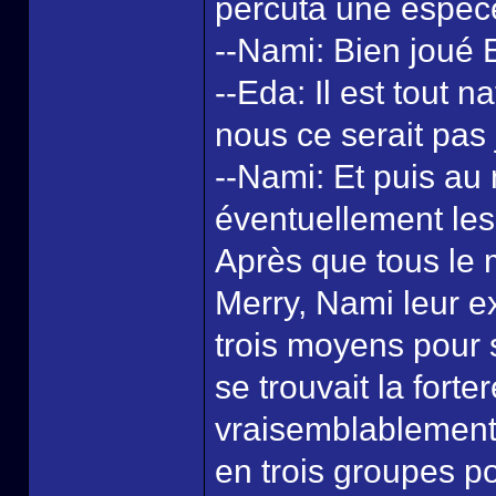
percuta une espèce
--Nami: Bien joué 
--Eda: Il est tout 
nous ce serait pas 
--Nami: Et puis au 
éventuellement les
Après que tous le
Merry, Nami leur ex
trois moyens pour s
se trouvait la fort
vraisemblablement l
en trois groupes p