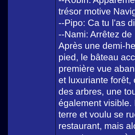
trésor motive Navig
--Pipo: Ca tu l'as di
--Nami: Arrêtez de 
Après une demi-heu
pied, le bâteau acc
première vue aband
et luxuriante forêt
des arbres, une tou
également visible. 
terre et voulu se 
restaurant, mais alo