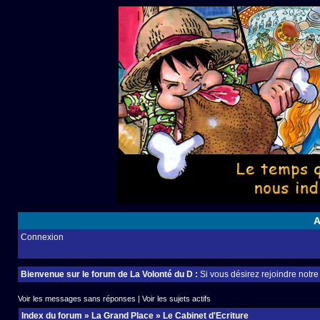
A
Connexion
Bienvenue sur le forum de La Volonté du D :
Si vous désirez rejoindre notr
Voir les messages sans réponses
|
Voir les sujets actifs
Index du forum
»
La Grand Place
»
Le Cabinet d'Ecriture