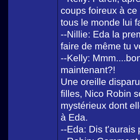
coups foireux à ce
tous le monde lui f
--Nillie: Eda la p
faire de même tu v
--Kelly: Mmm....bon
maintenant?!
Une oreille disparu
filles, Nico Robin 
mystérieux dont ell
à Eda.
--Eda: Dis t'aurai