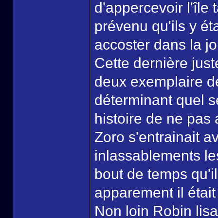
d'appercevoir l'île 
prévenu qu'ils y ét
accoster dans la j
Cette dernière just
deux exemplaire de 
déterminant quel se
histoire de ne pas 
Zoro s'entrainait a
inlassablements le
bout de temps qu'il
apparement il était
Non loin Robin lis