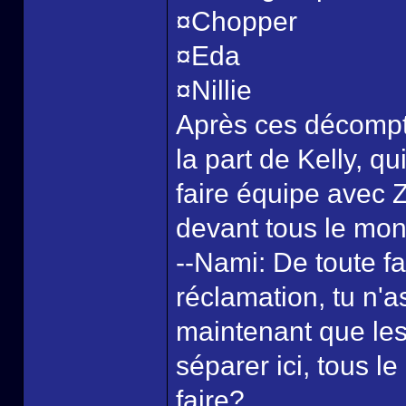
¤Chopper
¤Eda
¤Nillie
Après ces décompte
la part de Kelly, qu
faire équipe avec Z
devant tous le mo
--Nami: De toute f
réclamation, tu n'a
maintenant que les
séparer ici, tous l
faire?