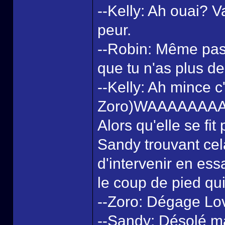
--Kelly: Ah ouai? 
peur.
--Robin: Même pas
que tu n'as plus d
--Kelly: Ah mince c'
Zoro)WAAAAAAAA
Alors qu'elle se fit
Sandy trouvant ce
d'intervenir en ess
le coup de pied qui
--Zoro: Dégage Lov
--Sandy: Désolé mai