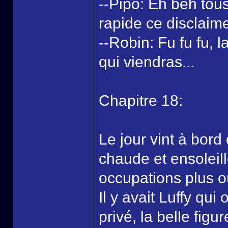
--Pipo: Eh beh tous
rapide ce disclaim
--Robin: Fu fu fu,
qui viendras...
Chapitre 18:
Le jour vint à bor
chaude et ensoleil
occupations plus o
Il y avait Luffy qui
privé, la belle fig