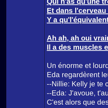
Qui n'as qu'une t
Et dans l'cerveau 
Y a qu'l'équivalent
Ah ah, ah oui vra
Il a des muscles e
Un énorme et lourd 
Eda regardèrent le
--Nillie: Kelly je 
--Eda: J'avoue, t'a
C'est alors que des