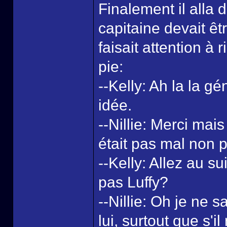
Finalement il alla 
capitaine devait êtr
faisait attention à
pie:
--Kelly: Ah la la gé
idée.
--Nillie: Merci mais
était pas mal non p
--Kelly: Allez au s
pas Luffy?
--Nillie: Oh je ne s
lui, surtout que s'