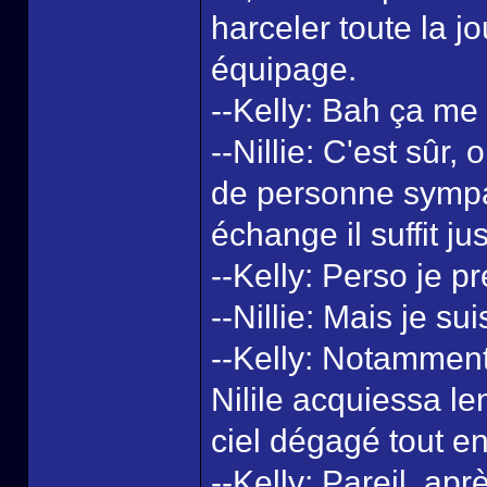
harceler toute la j
équipage.
--Kelly: Bah ça me 
--Nillie: C'est sûr,
de personne sympa
échange il suffit ju
--Kelly: Perso je p
--Nillie: Mais je su
--Kelly: Notammen
Nilile acquiessa le
ciel dégagé tout en
--Kelly: Pareil, ap