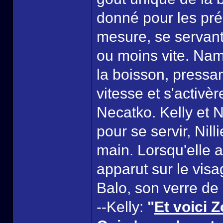
donné pour les prép
mesure, se servant
ou moins vite. Nami
la boisson, pressa
vitesse et s'activèr
Necatko. Kelly et Ni
pour se servir, Nill
main. Lorsqu'elle 
apparut sur le visa
Balo, son verre de 
--Kelly:
"
Et voici Z