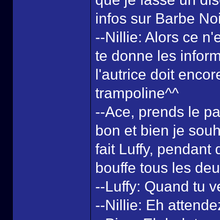
infos sur Barbe Noi
--Nillie: Alors ce 
te donne les infor
l'autrice doit enco
trampoline^^
--Ace, prends le pa
bon et bien je souh
fait Luffy, pendant 
bouffe tous les deu
--Luffy: Quand tu 
--Nillie: Eh attende