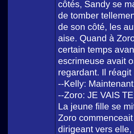
côtés, Sandy se mai
de tomber tellement 
de son côté, les au
aise. Quand à Zoro,
certain temps avant
escrimeuse avait os
regardant. Il réagit 
--Kelly: Maintenant 
--Zoro: JE VAIS 
La jeune fille se m
Zoro commenceait 
dirigeant vers elle,