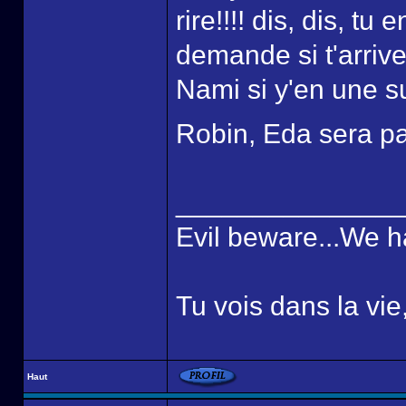
rire!!!! dis, dis, t
demande si t'arrive
Nami si y'en une su
Robin, Eda sera pa
______________
Evil beware...We h
Tu vois dans la vie
Haut