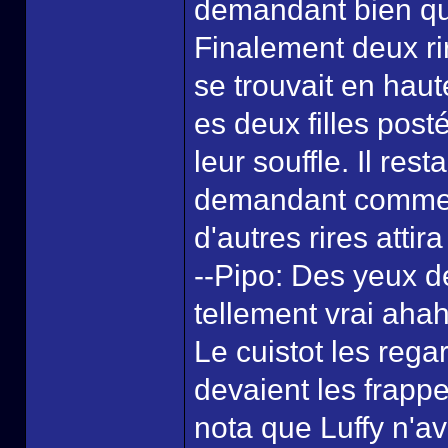
demandant bien qu
Finalement deux rir
se trouvait en haut
es deux filles posté
leur souffle. Il re
demandant comment
d'autres rires attir
--Pipo: Des yeux d
tellement vrai aha
Le cuistot les rega
devaient les frappe
nota que Luffy n'av