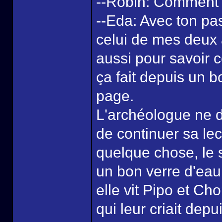
--Robin: Comment le
--Eda: Avec ton pa
celui de mes deux 
aussi pour savoir c
ça fait depuis un 
page.
L'archéologue ne di
de continuer sa lec
quelque chose, le s
un bon verre d'eau
elle vit Pipo et Ch
qui leur criait depu