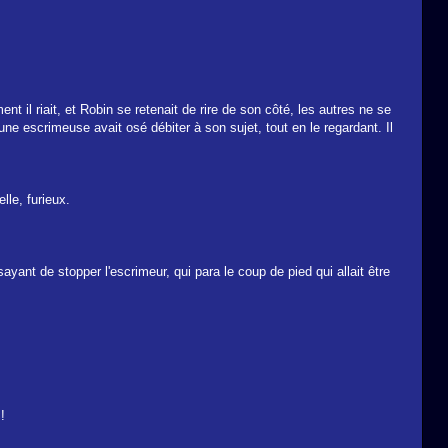
nt il riait, et Robin se retenait de rire de son côté, les autres ne se
une escrimeuse avait osé débiter à son sujet, tout en le regardant. Il
lle, furieux.
yant de stopper l'escrimeur, qui para le coup de pied qui allait être
!