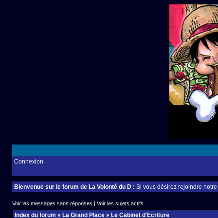
Connexion
Bienvenue sur le forum de La Volonté du D :
Si vous désirez rejoindre notr
Voir les messages sans réponses
|
Voir les sujets actifs
Index du forum
»
La Grand Place
»
Le Cabinet d'Ecriture