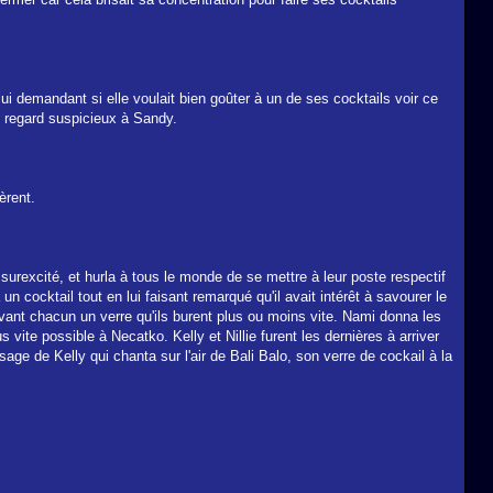
ui demandant si elle voulait bien goûter à un de ses cocktails voir ce
n regard suspicieux à Sandy.
èrent.
 surexcité, et hurla à tous le monde de se mettre à leur poste respectif
n cocktail tout en lui faisant remarqué qu'il avait intérêt à savourer le
ervant chacun un verre qu'ils burent plus ou moins vite. Nami donna les
s vite possible à Necatko. Kelly et Nillie furent les dernières à arriver
sage de Kelly qui chanta sur l'air de Bali Balo, son verre de cockail à la