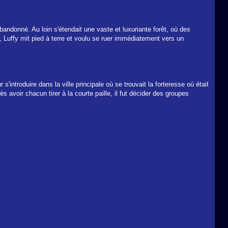
andonné. Au loin s'étendait une vaste et luxuriante forêt, où des
, Luffy mit pied à terre et voulu se ruer immédiatement vers un
introduire dans la ville principale où se trouvait la forteresse où était
 avoir chacun tirer à la courte paille, il fut décider des groupes