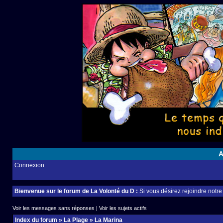
A
Connexion
Bienvenue sur le forum de La Volonté du D :
Si vous désirez rejoindre notr
Voir les messages sans réponses
|
Voir les sujets actifs
Index du forum
»
La Plage
»
La Marina