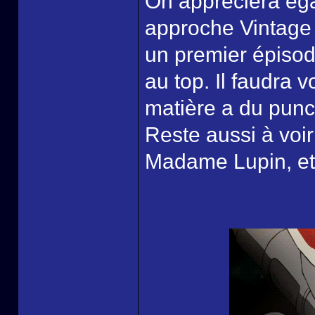
On appréciera éga
approche Vintage 
un premier épisode
au top. Il faudra v
matière a du punc
Reste aussi à voi
Madame Lupin, et 