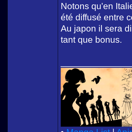
Notons qu'en Ital
été diffusé entre c
Au japon il sera 
tant que bonus.
______________