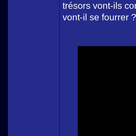
trésors vont-ils c
vont-il se fourrer