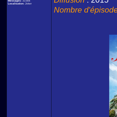
Messages:
31584
Localisation:
Joker
Nombre d'épisod