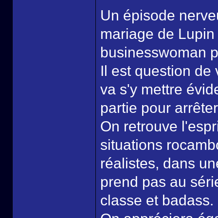
Un épisode nerveu
mariage de Lupin 
businesswoman pl
Il est question de
va s'y mettre évi
partie pour arrête
On retrouve l'espr
situations rocamb
réalistes, dans u
prend pas au séri
classe et badass.