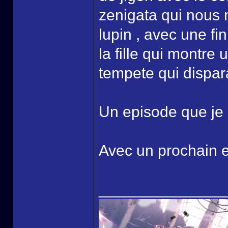
zenigata qui nous 
lupin , avec une fi
la fille qui montre
tempete qui dispar
Un episode que je q
Avec un prochain e
______________