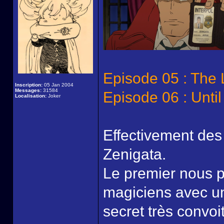
Episode 05 : The 
Inscription:
05 Jan 2004
Messages:
31584
Episode 06 : Until
Localisation:
Joker
Effectivement des
Zenigata.
Le premier nous p
magiciens avec un
secret très convoi