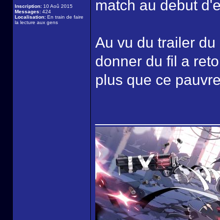
match au debut d'
Inscription:
10 Aoû 2015
Messages:
424
Localisation:
En train de faire
la lecture aux gens
Au vu du trailer du
donner du fil a ret
plus que ce pauvre
______________