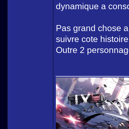
dynamique a cons
Pas grand chose a di
suivre cote histoi
Outre 2 personnage
______________