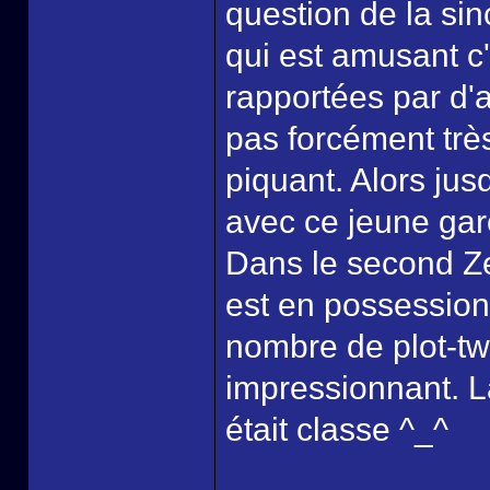
question de la sin
qui est amusant c
rapportées par d'
pas forcément trè
piquant. Alors jus
avec ce jeune gar
Dans le second Ze
est en possession 
nombre de plot-tw
impressionnant. L
était classe ^_^