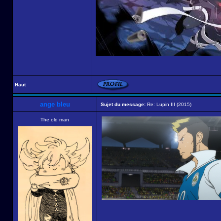
Haut
ange bleu
Sujet du message:
Re: Lupin III (2015)
The old man