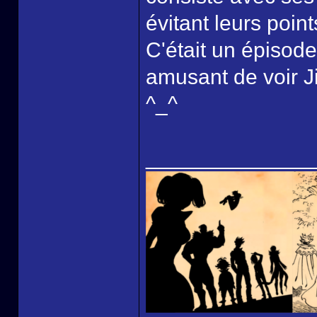
évitant leurs point
C'était un épisode 
amusant de voir J
^_^
______________