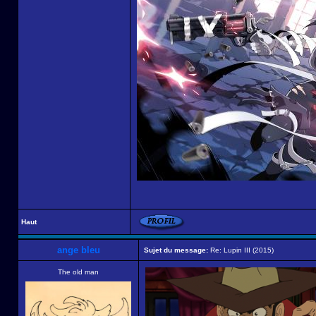
Haut
ange bleu
Sujet du message:
Re: Lupin III (2015)
The old man