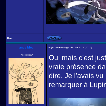
Haut
ange bleu
Sujet du message:
Re: Lupin III (2015)
The old man
Oui mais c'est ju
vraie présence dan
dire. Je l'avais v
remarquer à Lupin