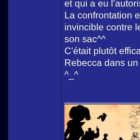
et qui a eu l'autor
La confrontation e
invincible contre 
son sac^^
C'était plutôt effi
Rebecca dans un pe
^_^
______________