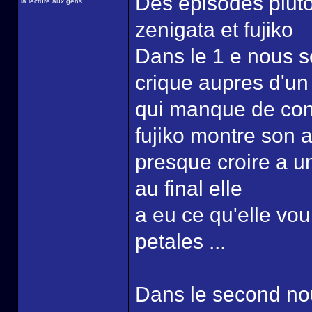
Des episodes pluto
la lecture aux gens
zenigata et fujiko
Dans le 1 e nous 
crique aupres d'un
qui manque de conf
fujiko montre son 
presque croire a 
au final elle
a eu ce qu'elle voul
petales ...
Dans le second nou