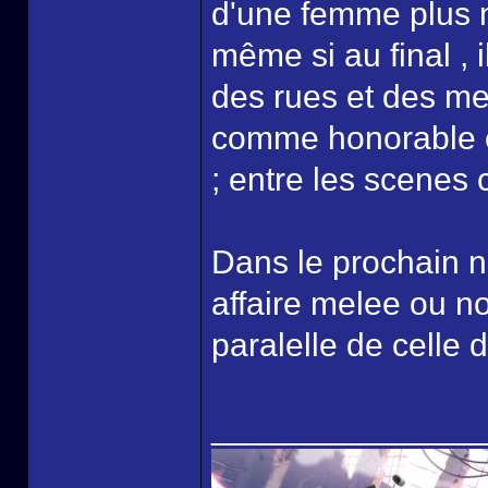
d'une femme plus m
même si au final , 
des rues et des med
comme honorable e
; entre les scenes 
Dans le prochain 
affaire melee ou n
paralelle de celle d
______________