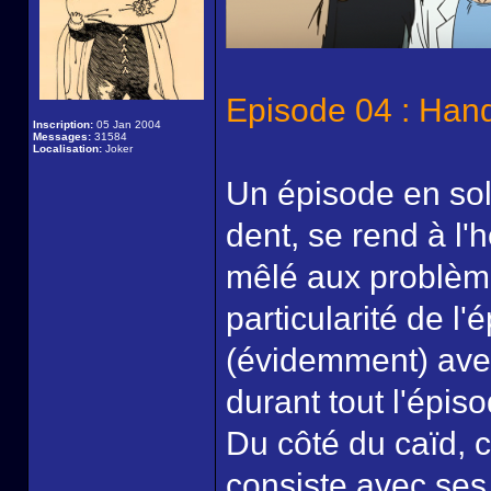
Episode 04 : Han
Inscription:
05 Jan 2004
Messages:
31584
Localisation:
Joker
Un épisode en sol
dent, se rend à l'h
mêlé aux problème
particularité de l
(évidemment) avec
durant tout l'épis
Du côté du caïd, c
consiste avec ses 