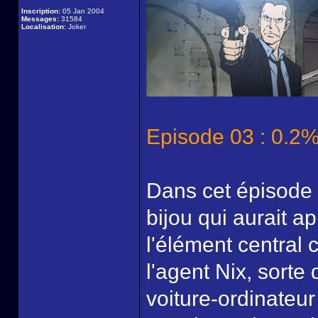
Inscription:
05 Jan 2004
Messages:
31584
Localisation:
Joker
Episode 03 : 0.2%
Dans cet épisode 
bijou qui aurait a
l'élément central c
l'agent Nix, sorte
voiture-ordinateur