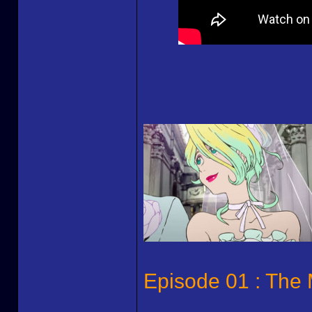
Episode 01 : The M