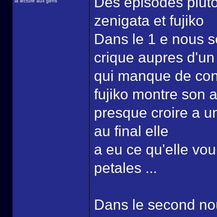
Des episodes pluto
la lecture aux gens
zenigata et fujiko
Dans le 1 e nous 
crique aupres d'un
qui manque de conf
fujiko montre son 
presque croire a 
au final elle
a eu ce qu'elle voul
petales ...
Dans le second nou