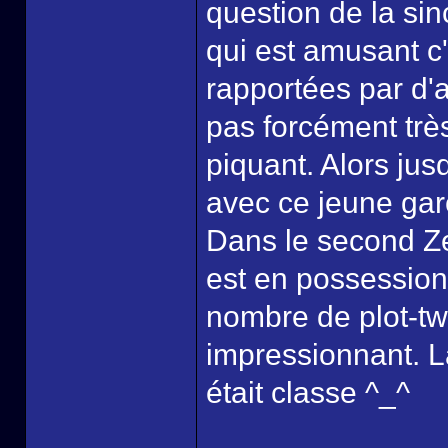
question de la sin
qui est amusant c
rapportées par d'
pas forcément trè
piquant. Alors jus
avec ce jeune gar
Dans le second Ze
est en possession 
nombre de plot-tw
impressionnant. L
était classe ^_^