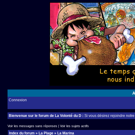
A
Connexion
Bienvenue sur le forum de La Volonté du D :
Si vous désirez rejoindre notr
Voir les messages sans réponses
|
Voir les sujets actifs
Index du forum
»
La Plage
»
La Marina