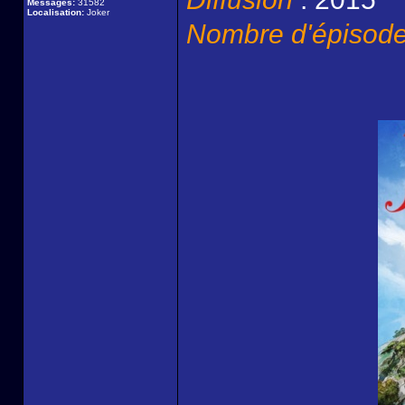
Messages:
31582
Localisation:
Joker
Nombre d'épisod