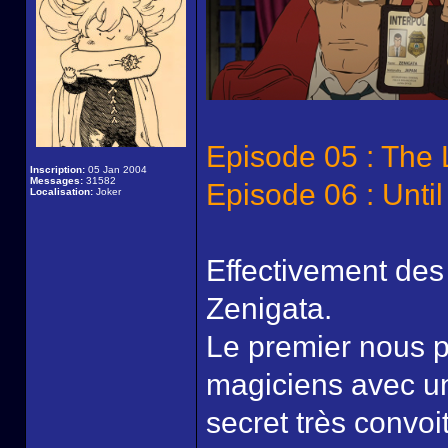
Episode 05 : The 
Inscription:
05 Jan 2004
Messages:
31582
Episode 06 : Until
Localisation:
Joker
Effectivement des
Zenigata.
Le premier nous p
magiciens avec un
secret très convoi