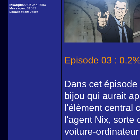
Inscription:
05 Jan 2004
Messages:
31582
Localisation:
Joker
Episode 03 : 0.2%
Dans cet épisode 
bijou qui aurait a
l'élément central c
l'agent Nix, sorte
voiture-ordinateur