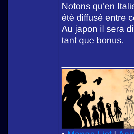
Notons qu'en Ital
été diffusé entre c
Au japon il sera 
tant que bonus.
______________