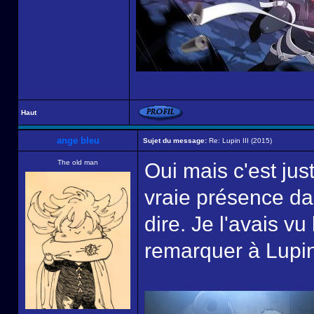
Haut
ange bleu
Sujet du message:
Re: Lupin III (2015)
The old man
Oui mais c'est ju
vraie présence dan
dire. Je l'avais v
remarquer à Lupin