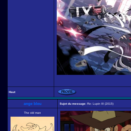
Haut
ange bleu
Sujet du message:
Re: Lupin III (2015)
The old man