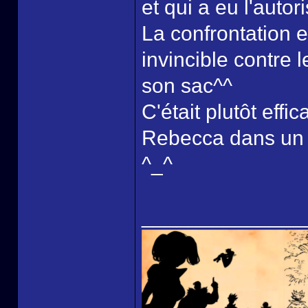
et qui a eu l'autor
La confrontation e
invincible contre 
son sac^^
C'était plutôt effi
Rebecca dans un pe
^_^
______________