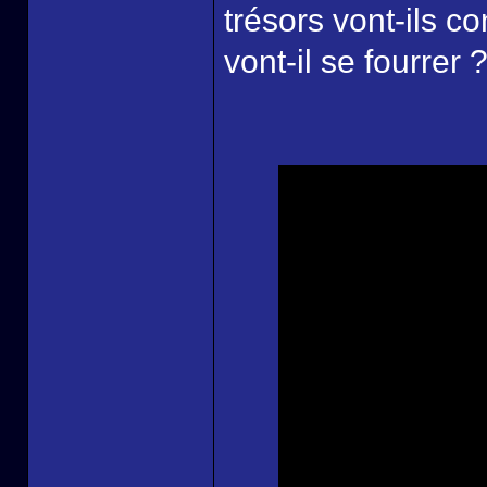
trésors vont-ils c
vont-il se fourrer