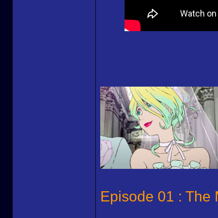
Episode 01 : The M