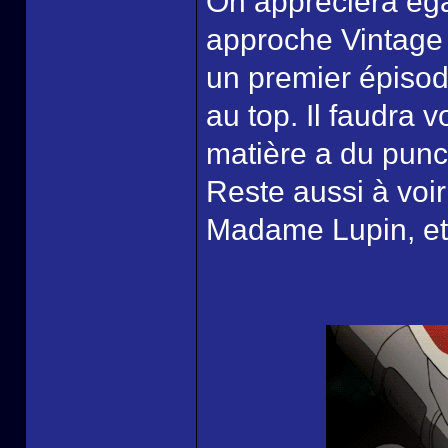
On appréciera éga
approche Vintage 
un premier épisode
au top. Il faudra v
matière a du punc
Reste aussi à voi
Madame Lupin, et 