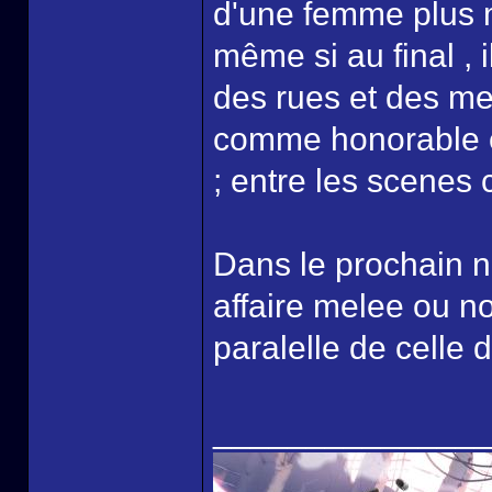
d'une femme plus m
même si au final , 
des rues et des med
comme honorable e
; entre les scenes 
Dans le prochain 
affaire melee ou n
paralelle de celle d
______________