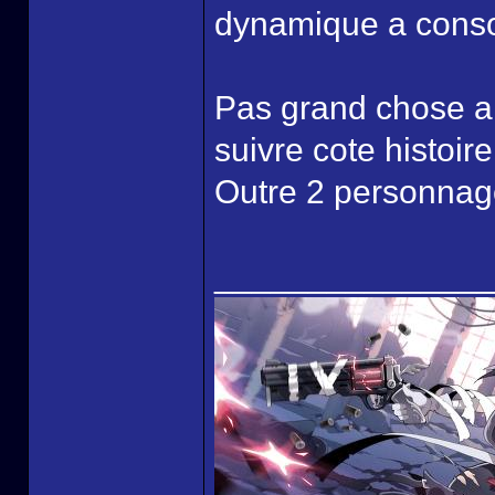
dynamique a cons
Pas grand chose a di
suivre cote histoi
Outre 2 personnage
______________