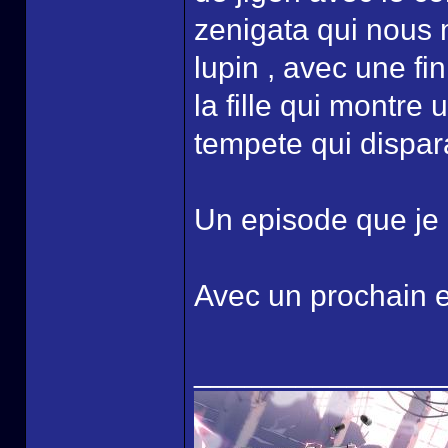
zenigata qui nous 
lupin , avec une fi
la fille qui montre
tempete qui dispar
Un episode que je q
Avec un prochain e
______________