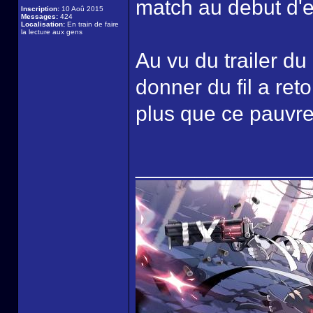
match au debut d'
Inscription:
10 Aoû 2015
Messages:
424
Localisation:
En train de faire
la lecture aux gens
Au vu du trailer du
donner du fil a ret
plus que ce pauvre
______________