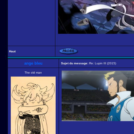
Haut
ange bleu
Sujet du message:
Re: Lupin III (2015)
The old man