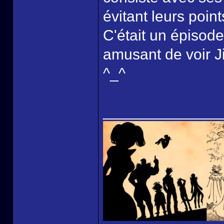
évitant leurs point
C'était un épisode 
amusant de voir J
^_^
______________