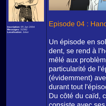
Episode 04 : Han
Inscription:
05 Jan 2004
Messages:
31582
Localisation:
Joker
Un épisode en sol
dent, se rend à l'h
mêlé aux problème
particularité de l
(évidemment) avec
durant tout l'épis
Du côté du caïd, c
consiste avec ses 