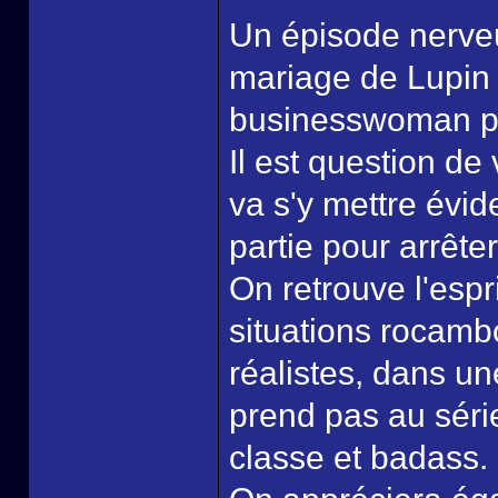
Un épisode nerveu
mariage de Lupin 
businesswoman pl
Il est question de
va s'y mettre évi
partie pour arrête
On retrouve l'espr
situations rocamb
réalistes, dans u
prend pas au séri
classe et badass.