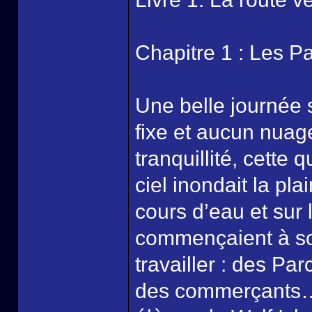
Chapitre 1 : Les Pa
Une belle journée s
fixe et aucun nuag
tranquillité, cette 
ciel inondait la pla
cours d’eau et sur
commençaient à sor
travailler : des Pa
des commerçants…Et