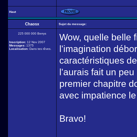
Haut
Chaosx
Sujet du message:
225 000 000 Berrys
Wow, quelle belle f
Inscription:
12 Nov 2007
Messages:
1375
l'imagination débo
Localisation:
Dans tes rêves.
caractéristiques de
l'aurais fait un peu
premier chapitre do
avec impatience le 
Bravo!