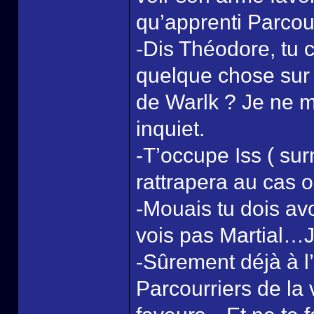
qu’apprenti Parcourr
-Dis Théodore, tu 
quelque chose sur l
de Warlk ? Je ne 
inquiet.
-T’occupe Iss ( su
rattrapera au cas
-Mouais tu dois av
vois pas Martial…
-Sûrement déjà à l
Parcourriers de la 