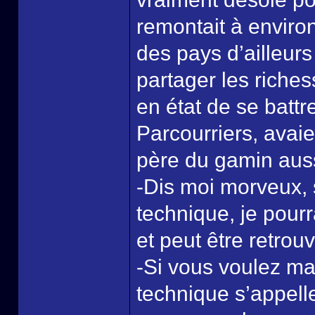
remontait à enviro
des pays d’ailleurs 
partager les riches
en état de se battr
Parcourriers, avai
père du gamin au
-Dis moi morveux, 
technique, je pour
et peut être retrou
-Si vous voulez mai
technique s’appell