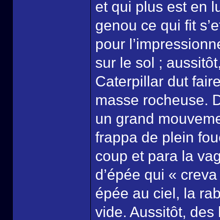
et qui plus est en 
genou ce qui fit s’e
pour l’impressionne
sur le sol ; aussitô
Caterpillar dut fai
masse rocheuse. Du
un grand mouvement
frappa de plein fou
coup et para la v
d’épée qui « creva 
épée au ciel, la rab
vide. Aussitôt, des