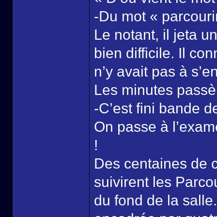
-Du mot « parcourir
Le notant, il jeta u
bien difficile. Il co
n’y avait pas à s’e
Les minutes passèr
-C’est fini bande d
On passe à l’exame
!
Des centaines de ch
suivirent les Parco
du fond de la salle