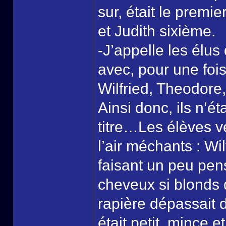
sur, était le premi
et Judith sixième.
-J’appelle les élus
avec, pour une fois
Wilfried, Theodore,
Ainsi donc, ils n’é
titre…Les élèves v
l’air méchants : Wil
faisant un peu pense
cheveux si blonds q
rapière dépassait
était petit, mince 