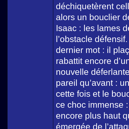
déchiquetèrent cell
alors un bouclier d
Isaac : les lames d
l’obstacle défensif
dernier mot : il pl
rabattit encore d’u
nouvelle déferlante
pareil qu’avant : u
cette fois et le bou
ce choc immense : l
encore plus haut qu
émergée de l’attaqu