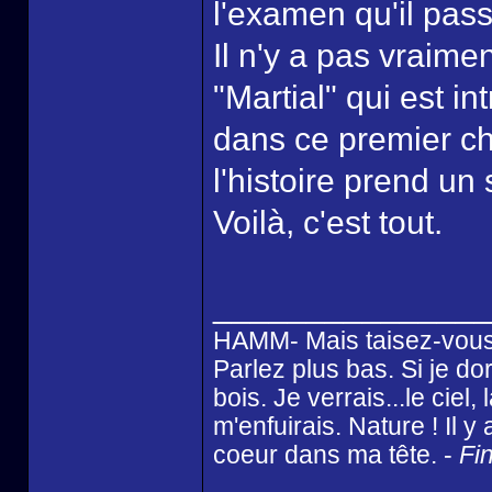
l'examen qu'il pass
Il n'y a pas vraim
"Martial" qui est i
dans ce premier ch
l'histoire prend un
Voilà, c'est tout.
______________
HAMM- Mais taisez-vous
Parlez plus bas. Si je dor
bois. Je verrais...le ciel
m'enfuirais. Nature ! Il 
coeur dans ma tête. -
Fin