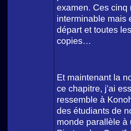
examen. Ces cinq m
interminable mais e
départ et toutes le
copies…
Et maintenant la n
ce chapitre, j'ai es
ressemble à Konoha
des étudiants de n
monde parallèle 