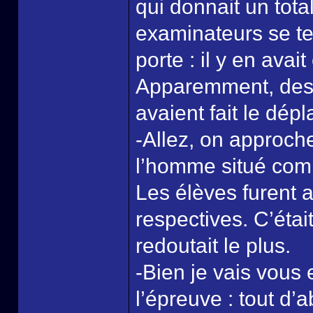
qui donnait un tota
examinateurs se te
porte : il y en ava
Apparemment, des P
avaient fait le dép
-Allez, on approche
l’homme situé comp
Les élèves furent a
respectives. C’étai
redoutait le plus.
-Bien je vais vous
l’épreuve : tout d