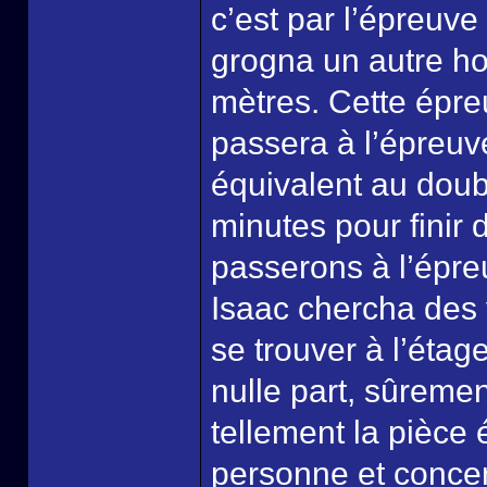
c’est par l’épreuv
grogna un autre ho
mètres. Cette épre
passera à l’épreuve
équivalent au doub
minutes pour finir
passerons à l’épre
Isaac chercha des 
se trouver à l’étag
nulle part, sûreme
tellement la pièce 
personne et concen