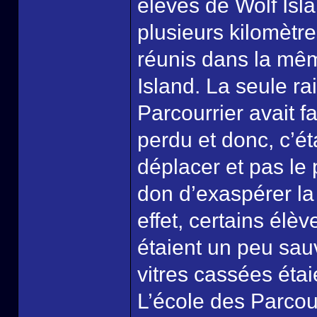
élèves de Wolf Isl
plusieurs kilomètre
réunis dans la même
Island. La seule ra
Parcourrier avait f
perdu et donc, c’ét
déplacer et pas le 
don d’exaspérer la 
effet, certains élè
étaient un peu sau
vitres cassées éta
L’école des Parcour