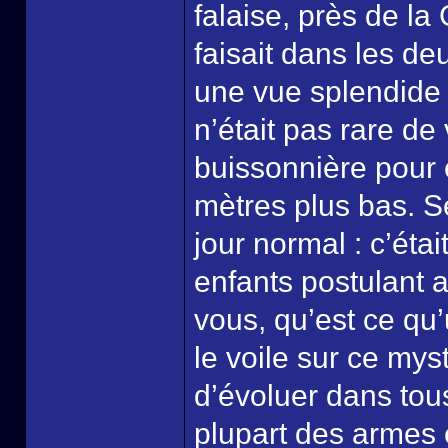
falaise, près de la 
faisait dans les de
une vue splendide s
n’était pas rare de 
buissonnière pour c
mètres plus bas. S
jour normal : c’éta
enfants postulant a
vous, qu’est ce qu’
le voile sur ce myst
d’évoluer dans tous
plupart des armes e