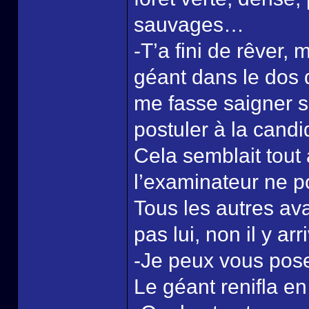
sauvages…
-T’a fini de rêver,
géant dans le dos d’
me fasse saigner s
postuler à la candi
Cela semblait tout 
l’examinateur ne p
Tous les autres a
pas lui, non il y arri
-Je peux vous pos
Le géant renifla en