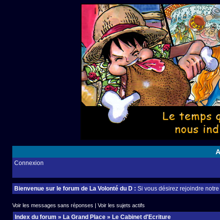
A
Connexion
Bienvenue sur le forum de La Volonté du D :
Si vous désirez rejoindre notr
Voir les messages sans réponses
|
Voir les sujets actifs
Index du forum
»
La Grand Place
»
Le Cabinet d'Ecriture