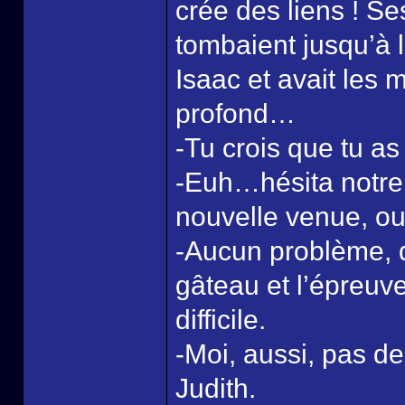
crée des liens ! Se
tombaient jusqu’à la
Isaac et avait les 
profond…
-Tu crois que tu a
-Euh…hésita notre
nouvelle venue, ou
-Aucun problème, d
gâteau et l’épreuv
difficile.
-Moi, aussi, pas d
Judith.