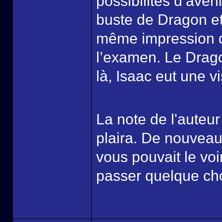
possibilités d’aven
buste de Dragon et 
même impression d
l’examen. Le Drago
là, Isaac eut une 
La note de l'auteu
plaira. De nouvea
vous pouvait le voi
passer quelque cho