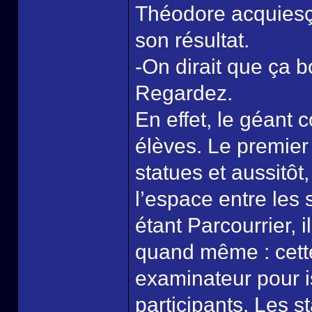
Théodore acquiesça
son résultat.
-On dirait que ça 
Regardez.
En effet, le géant
élèves. Le premier
statues et aussitôt
l’espace entre les s
étant Parcourrier, 
quand même : cett
examinateur pour i
participants. Les s