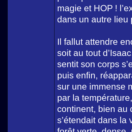
magie et HOP ! l’ex
dans un autre lieu
Il fallut attendre
soit au tout d’Isaac
sentit son corps s’
puis enfin, réappara
sur une immense mo
par la température, 
continent, bien au 
s’étendait dans la
forêt verte, dense,