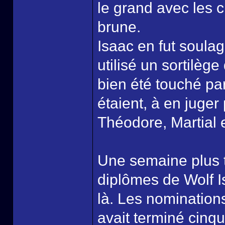
le grand avec les 
brune.
Isaac en fut soulag
utilisé un sortilège
bien été touché pa
étaient, à en juger
Théodore, Martial e
Une semaine plus t
diplômes de Wolf Is
là. Les nominatio
avait terminé cinq