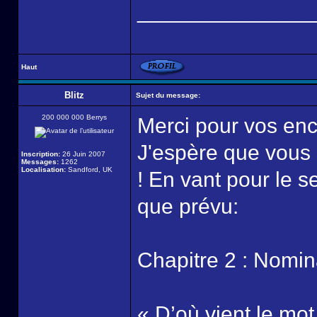
______________
Haut
Blitz
Sujet du message:
200 000 000 Berrys
Merci pour vos enc
J'espère que vous 
Inscription:
26 Juin 2007
Messages:
1262
Localisation:
Sandford, UK
! En vant pour le s
que prévu:
Chapitre 2 : Nomin
« D’où vient le mot