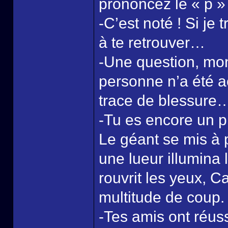
prononcez le « p » 
-C’est noté ! Si je 
à te retrouver…
-Une question, mons
personne n’a été 
trace de blessure
-Tu es encore un p
Le géant se mis à 
une lueur illumina
rouvrit les yeux, Ca
multitude de coup.
-Tes amis ont réuss