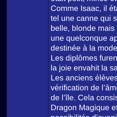
Comme Isaac, il éta
tel une canne qui s
belle, blonde mais 
une quelconque apt
destinée à la mode 
Les diplômes furen
la joie envahit la 
Les anciens élèves
vérification de l’â
de l’île. Cela cons
Dragon Magique et