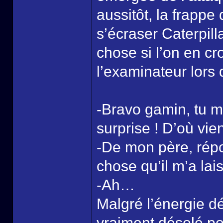
aussitôt, la frappe 
s’écraser Caterpil
chose si l’on en cro
l’examinateur lors
-Bravo gamin, tu m
surprise ! D’où vie
-De mon père, répon
chose qu’il m’a lai
-Ah…
Malgré l’énergie dé
vraiment désolé pou