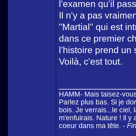
l'examen qu'il pass
Il n'y a pas vraim
"Martial" qui est i
dans ce premier ch
l'histoire prend un
Voilà, c'est tout.
______________
HAMM- Mais taisez-vous
Parlez plus bas. Si je dor
bois. Je verrais...le ciel
m'enfuirais. Nature ! Il 
coeur dans ma tête. -
Fin