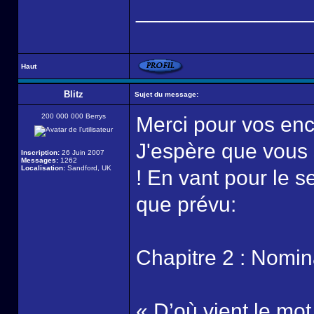
______________
Haut
Blitz
Sujet du message:
200 000 000 Berrys
Merci pour vos enc
J'espère que vous 
Inscription:
26 Juin 2007
Messages:
1262
Localisation:
Sandford, UK
! En vant pour le s
que prévu:
Chapitre 2 : Nomin
« D’où vient le mot