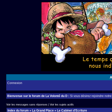
A
Connexion
Bienvenue sur le forum de La Volonté du D :
Si vous désirez rejoindre notr
Voir les messages sans réponses
|
Voir les sujets actifs
Index du forum
»
La Grand Place
»
Le Cabinet d'Ecriture