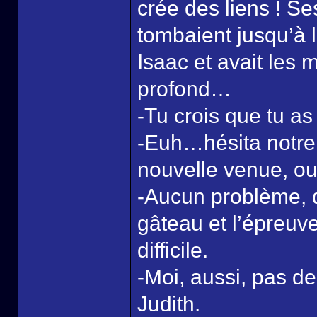
crée des liens ! Se
tombaient jusqu’à la
Isaac et avait les 
profond…
-Tu crois que tu a
-Euh…hésita notre
nouvelle venue, ou
-Aucun problème, d
gâteau et l’épreuv
difficile.
-Moi, aussi, pas d
Judith.