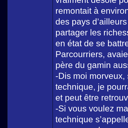
remontait à enviro
des pays d’ailleurs 
partager les riches
en état de se battr
Parcourriers, avai
père du gamin au
-Dis moi morveux, 
technique, je pour
et peut être retrou
-Si vous voulez mai
technique s’appell