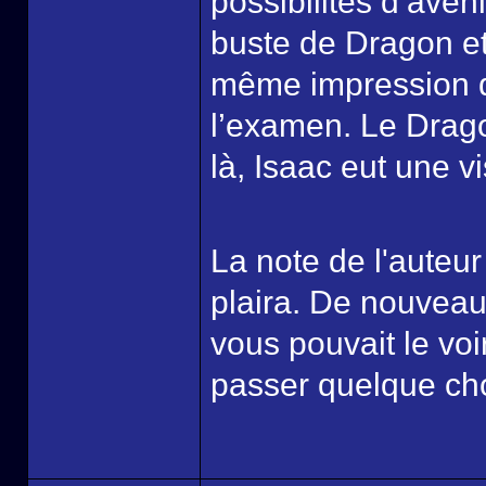
possibilités d’aven
buste de Dragon et 
même impression d
l’examen. Le Drago
là, Isaac eut une 
La note de l'auteu
plaira. De nouvea
vous pouvait le voi
passer quelque cho