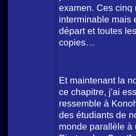
examen. Ces cinq m
interminable mais e
départ et toutes le
copies…
Et maintenant la n
ce chapitre, j'ai es
ressemble à Konoha
des étudiants de n
monde parallèle 