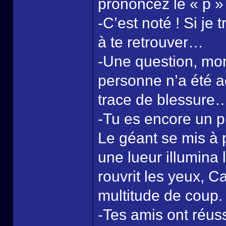
prononcez le « p » 
-C’est noté ! Si je 
à te retrouver…
-Une question, mons
personne n’a été 
trace de blessure
-Tu es encore un p
Le géant se mis à 
une lueur illumina
rouvrit les yeux, Ca
multitude de coup.
-Tes amis ont réuss