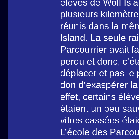
élèves de Wolf Isl
plusieurs kilomètre
réunis dans la même
Island. La seule ra
Parcourrier avait f
perdu et donc, c’ét
déplacer et pas le 
don d’exaspérer la 
effet, certains élè
étaient un peu sau
vitres cassées éta
L’école des Parcour