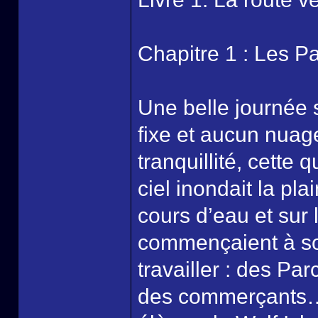
Chapitre 1 : Les Pa
Une belle journée s
fixe et aucun nuag
tranquillité, cette 
ciel inondait la pla
cours d’eau et sur
commençaient à sor
travailler : des Pa
des commerçants…Et