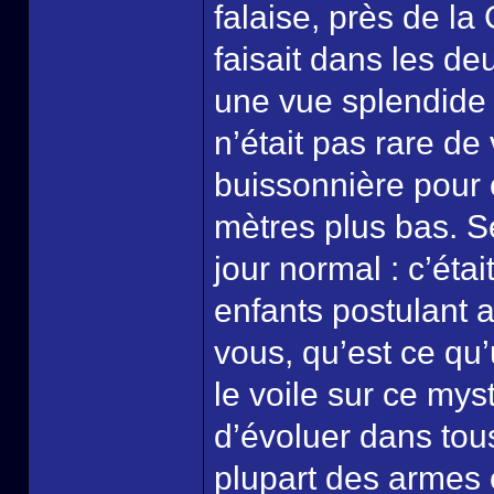
falaise, près de la 
faisait dans les de
une vue splendide s
n’était pas rare de 
buissonnière pour c
mètres plus bas. S
jour normal : c’éta
enfants postulant a
vous, qu’est ce qu’
le voile sur ce myst
d’évoluer dans tous
plupart des armes e