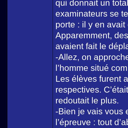
qui donnait un tota
examinateurs se te
porte : il y en ava
Apparemment, des P
avaient fait le dép
-Allez, on approche
l’homme situé comp
Les élèves furent a
respectives. C’étai
redoutait le plus.
-Bien je vais vous
l’épreuve : tout d