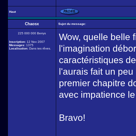
Haut
Chaosx
Sujet du message:
225 000 000 Berrys
Wow, quelle belle f
Inscription:
12 Nov 2007
Messages:
1375
l'imagination débo
Localisation:
Dans tes rêves.
caractéristiques de
l'aurais fait un peu
premier chapitre do
avec impatience le 
Bravo!