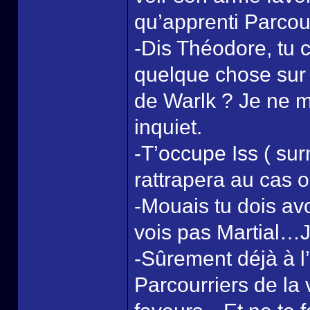
qu’apprenti Parcourr
-Dis Théodore, tu 
quelque chose sur l
de Warlk ? Je ne 
inquiet.
-T’occupe Iss ( su
rattrapera au cas
-Mouais tu dois av
vois pas Martial…
-Sûrement déjà à l
Parcourriers de la 