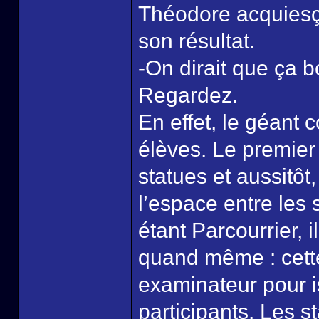
Théodore acquiesça
son résultat.
-On dirait que ça 
Regardez.
En effet, le géant
élèves. Le premier
statues et aussitôt
l’espace entre les s
étant Parcourrier, 
quand même : cett
examinateur pour i
participants. Les s