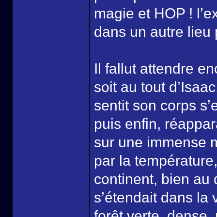
magie et HOP ! l’ex
dans un autre lieu
Il fallut attendre
soit au tout d’Isaac
sentit son corps s’
puis enfin, réappara
sur une immense mo
par la température, 
continent, bien au 
s’étendait dans la
forêt verte, dense,