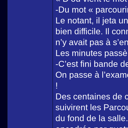
-Du mot « parcourir
Le notant, il jeta u
bien difficile. Il co
n’y avait pas à s’e
Les minutes passèr
-C’est fini bande d
On passe à l’exame
!
Des centaines de ch
suivirent les Parco
du fond de la salle