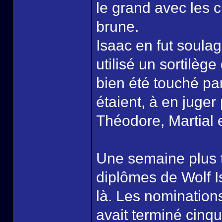
le grand avec les 
brune.
Isaac en fut soulag
utilisé un sortilège
bien été touché pa
étaient, à en juger
Théodore, Martial e
Une semaine plus t
diplômes de Wolf Is
là. Les nominatio
avait terminé cinq