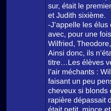
sur, était le premi
et Judith sixième.
-J’appelle les élus
avec, pour une fois
Wilfried, Theodore,
Ainsi donc, ils n’é
titre…Les élèves v
l’air méchants : Wil
faisant un peu pense
cheveux si blonds q
rapière dépassait
était petit, mince 