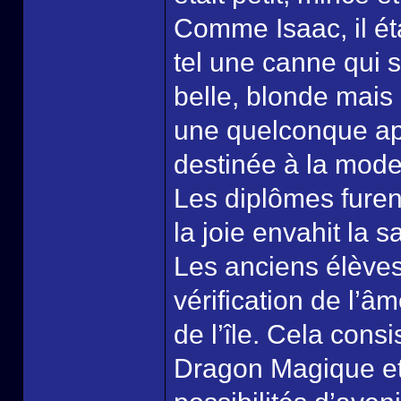
Comme Isaac, il éta
tel une canne qui s
belle, blonde mais 
une quelconque apt
destinée à la mode 
Les diplômes furen
la joie envahit la 
Les anciens élèves
vérification de l’â
de l’île. Cela cons
Dragon Magique et