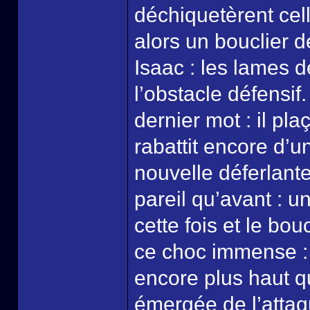
déchiquetèrent cell
alors un bouclier d
Isaac : les lames d
l’obstacle défensif
dernier mot : il pl
rabattit encore d’u
nouvelle déferlante
pareil qu’avant : u
cette fois et le bou
ce choc immense : l
encore plus haut qu
émergée de l’attaqu