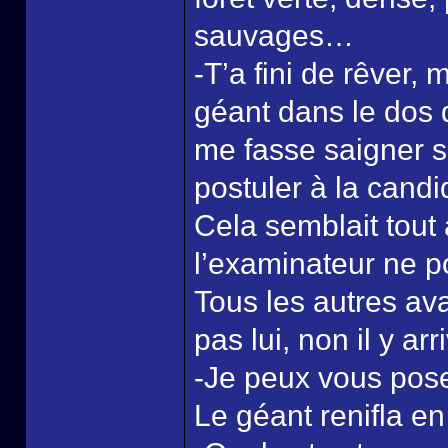
sauvages…
-T’a fini de rêver,
géant dans le dos d’
me fasse saigner s
postuler à la candi
Cela semblait tout 
l’examinateur ne p
Tous les autres a
pas lui, non il y arri
-Je peux vous pos
Le géant renifla en