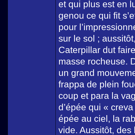
et qui plus est en 
genou ce qui fit s’e
pour l’impressionne
sur le sol ; aussitô
Caterpillar dut fai
masse rocheuse. Du
un grand mouvement
frappa de plein fou
coup et para la v
d’épée qui « creva 
épée au ciel, la rab
vide. Aussitôt, des