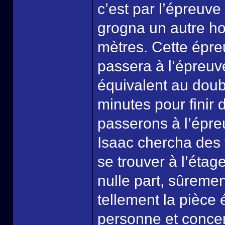
c’est par l’épreuv
grogna un autre ho
mètres. Cette épre
passera à l’épreuve
équivalent au doub
minutes pour finir
passerons à l’épre
Isaac chercha des 
se trouver à l’étag
nulle part, sûreme
tellement la pièce 
personne et concen