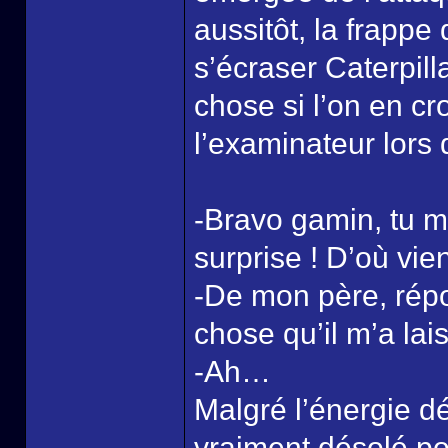
aussitôt, la frappe 
s’écraser Caterpil
chose si l’on en cro
l’examinateur lors
-Bravo gamin, tu m
surprise ! D’où vie
-De mon père, répon
chose qu’il m’a lai
-Ah…
Malgré l’énergie dé
vraiment désolé pou